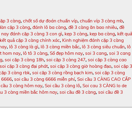
cặp 3 càng
,
chốt số dự đoán chuẩn víp
,
chuẩn víp 3 càng mb
,
dàn cặp 3 càng
,
đánh lô ba càng
,
đề 3 càng ăn bao nhiêu
,
đề
nay đánh cặp 3 càng 3 con gì
,
kẹp 3 càng
,
kẹp ba càng
,
kết qu
kết quả cặp 3 càng chính xác
,
Kinh nghiệm đánh cặp 3 càng
 nay
,
lô 3 càng là gì
,
lô 3 càng miền bắc
,
lô 3 càng siêu chuẩn
,
lô
at hom nay
,
lô tô 3 càng
,
Số đẹp hôm nay
,
soi 3 cang
,
soi 3 cang
ng
,
soi cặp 3 càng 18h
,
soi cặp 3 càng 247
,
soi cặp 3 càng cao
soi cặp 3 càng đại phát
,
soi cặp 3 càng giờ hoàng đạo
,
soi cặp 
 cặp 3 càng rbk
,
soi cặp 3 càng rồng bạch kim
,
soi cặp 3 càng
g 6666
,
soi cầu 3 càng 6666 miễn phí
,
Soi cầu 3 CÀNG CAO CẤP
i cầu 3 càng hôm nay
,
Soi cầu 3 càng lô
,
Soi cau 3 CÀNG lo de
ầu 3 càng miền bắc hôm nay
,
soi cầu đề 3 càng
,
soi cầu đề 3