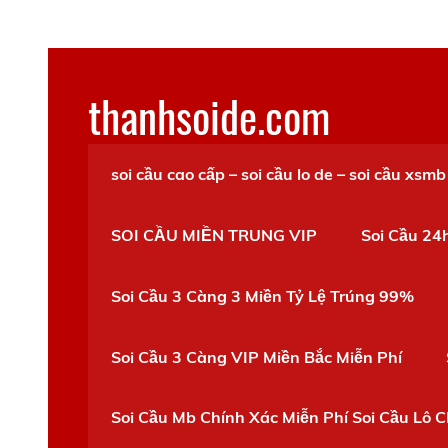
Skip
to
content
thanhsoide.com
soi cầu cao cấp – soi cầu lo de – soi cầu xsmb
SOI CẦU MIỀN TRUNG VIP
Soi Cầu 24
Soi Cầu 3 Càng 3 Miền Tỷ Lệ Trúng 99%
Soi Cầu 3 Càng VIP Miền Bắc Miễn Phí
Soi Cầu Mb Chính Xác Miễn Phí Soi Cầu Lô 