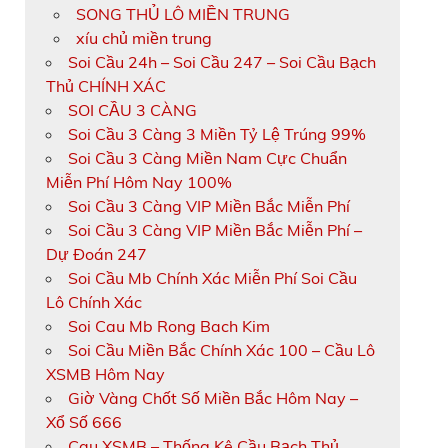
SONG THỦ LÔ MIỀN TRUNG
xíu chủ miền trung
Soi Cầu 24h – Soi Cầu 247 – Soi Cầu Bạch
Thủ CHÍNH XÁC
SOI CẦU 3 CÀNG
Soi Cầu 3 Càng 3 Miền Tỷ Lệ Trúng 99%
Soi Cầu 3 Càng Miền Nam Cực Chuẩn
Miễn Phí Hôm Nay 100%
Soi Cầu 3 Càng VIP Miền Bắc Miễn Phí
Soi Cầu 3 Càng VIP Miền Bắc Miễn Phí –
Dự Đoán 247
Soi Cầu Mb Chính Xác Miễn Phí Soi Cầu
Lô Chính Xác
Soi Cau Mb Rong Bach Kim
Soi Cầu Miền Bắc Chính Xác 100 – Cầu Lô
XSMB Hôm Nay
Giờ Vàng Chốt Số Miền Bắc Hôm Nay –
Xổ Số 666
Cau XSMB – Thống Kê Cầu Bạch Thủ