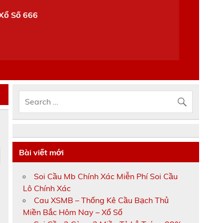
 Xổ Số 666
Bài viết mới
Soi Cầu Mb Chính Xác Miễn Phí Soi Cầu
Lô Chính Xác
Cau XSMB – Thống Kê Cầu Bạch Thủ
Miền Bắc Hôm Nay – Xổ Số