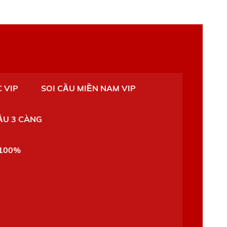
 VIP
SOI CẦU MIỀN NAM VIP
ẦU 3 CÀNG
 100%