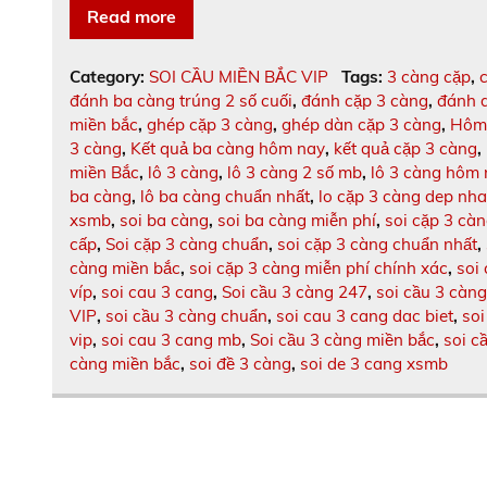
Read more
Category:
SOI CẦU MIỀN BẮC VIP
Tags:
3 càng cặp
,
đánh ba càng trúng 2 số cuối
,
đánh cặp 3 càng
,
đánh 
miền bắc
,
ghép cặp 3 càng
,
ghép dàn cặp 3 càng
,
Hôm 
3 càng
,
Kết quả ba càng hôm nay
,
kết quả cặp 3 càng
,
miền Bắc
,
lô 3 càng
,
lô 3 càng 2 số mb
,
lô 3 càng hôm
ba càng
,
lô ba càng chuẩn nhất
,
lo cặp 3 càng dep nh
xsmb
,
soi ba càng
,
soi ba càng miễn phí
,
soi cặp 3 cà
cấp
,
Soi cặp 3 càng chuẩn
,
soi cặp 3 càng chuẩn nhất
,
càng miền bắc
,
soi cặp 3 càng miễn phí chính xác
,
soi
víp
,
soi cau 3 cang
,
Soi cầu 3 càng 247
,
soi cầu 3 càn
VIP
,
soi cầu 3 càng chuẩn
,
soi cau 3 cang dac biet
,
so
vip
,
soi cau 3 cang mb
,
Soi cầu 3 càng miền bắc
,
soi c
càng miền bắc
,
soi đề 3 càng
,
soi de 3 cang xsmb