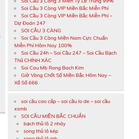
Soi Cầu 3 Càng 3 Miền Tỷ Lệ Trúng 99%
Soi Cầu 3 Càng VIP Miền Bắc Miễn Phí
Soi Cầu 3 Càng VIP Miền Bắc Miễn Phí –
Dự Đoán 247
SOI CẦU 3 CÀNG
ả
Soi Cầu 3 Càng Miền Nam Cực Chuẩn
Miễn Phí Hôm Nay 100%
Soi Cầu 24h – Soi Cầu 247 – Soi Cầu Bạch
Thủ CHÍNH XÁC
Soi Cau Mb Rong Bach Kim
3
Giờ Vàng Chốt Số Miền Bắc Hôm Nay –
Xổ Số 666
soi cầu cao cấp – soi cầu lo de – soi cầu
xsmb
SOI CẦU MIỀN BẮC CHUẨN
bạch thủ lô 2 nháy
song thủ lô kép
song thủ lô mb