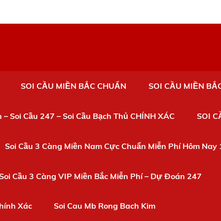
SOI CẦU MIỀN BẮC CHUẨN
SOI CẦU MIỀN BẮC
h – Soi Cầu 247 – Soi Cầu Bạch Thủ CHÍNH XÁC
SOI C
Soi Cầu 3 Càng Miền Nam Cực Chuẩn Miễn Phí Hôm Nay
Soi Cầu 3 Càng VIP Miền Bắc Miễn Phí – Dự Đoán 247
Chính Xác
Soi Cau Mb Rong Bach Kim