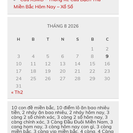
Miền Bắc Hôm Nay – Xổ Số
THÁNG 8 2026
H
B
T
N
S
B
C
1
2
3
4
5
6
7
8
9
10
11
12
13
14
15
16
17
18
19
20
21
22
23
24
25
26
27
28
29
30
31
« Th2
10 con đề miền bắc, 10 điểm lô ăn bao nhiêu
tiền, 2 nháy ăn bao nhiêu, 2 nháy hôm nay, 3
càng 2 số chính xác, 3 càng 2 số hôm nay, 3
càng chính xác, 3 Càng Đầu Đuôi Miền Nam, 3
cang hom nay, 3 càng hôm nay con gì, 3 càng
miền bắc, 3 càng vip miền bắc, 4 càng, 4 Càng