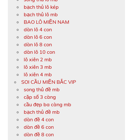
bạch thủ lô kép
bạch thủ lô mb
BAO LÔ MIỀN NAM
dàn lô 4 con
dàn lô 6 con
dàn lô 8 con
dàn lô 10 con
lô xiên 2 mb
lô xiên 3 mb
lô xiên 4 mb
SOI CẦU MIỀN BẮC VIP
song thủ đề mb
cặp số 3 càng
cầu đẹp ba càng mb
bạch thủ đề mb
dàn đề 4 con
dàn đề 6 con
dàn đề 8 con