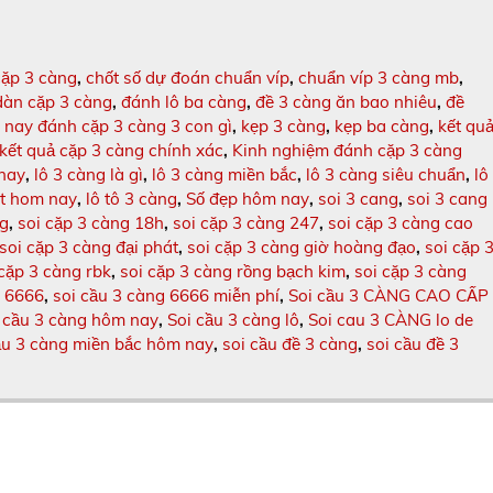
cặp 3 càng
,
chốt số dự đoán chuẩn víp
,
chuẩn víp 3 càng mb
,
dàn cặp 3 càng
,
đánh lô ba càng
,
đề 3 càng ăn bao nhiêu
,
đề
nay đánh cặp 3 càng 3 con gì
,
kẹp 3 càng
,
kẹp ba càng
,
kết qu
kết quả cặp 3 càng chính xác
,
Kinh nghiệm đánh cặp 3 càng
 nay
,
lô 3 càng là gì
,
lô 3 càng miền bắc
,
lô 3 càng siêu chuẩn
,
lô
at hom nay
,
lô tô 3 càng
,
Số đẹp hôm nay
,
soi 3 cang
,
soi 3 cang
ng
,
soi cặp 3 càng 18h
,
soi cặp 3 càng 247
,
soi cặp 3 càng cao
soi cặp 3 càng đại phát
,
soi cặp 3 càng giờ hoàng đạo
,
soi cặp 
 cặp 3 càng rbk
,
soi cặp 3 càng rồng bạch kim
,
soi cặp 3 càng
g 6666
,
soi cầu 3 càng 6666 miễn phí
,
Soi cầu 3 CÀNG CAO CẤP
i cầu 3 càng hôm nay
,
Soi cầu 3 càng lô
,
Soi cau 3 CÀNG lo de
ầu 3 càng miền bắc hôm nay
,
soi cầu đề 3 càng
,
soi cầu đề 3