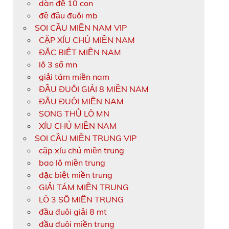
dàn đề 10 con
đề đầu đuôi mb
SOI CẦU MIỀN NAM VIP
CẶP XÍU CHỦ MIỀN NAM
ĐẶC BIỆT MIỀN NAM
lô 3 số mn
giải tám miền nam
ĐẦU ĐUÔI GIẢI 8 MIỀN NAM
ĐẦU ĐUÔI MIỀN NAM
SONG THỦ LÔ MN
XÍU CHỦ MIỀN NAM
SOI CẦU MIỀN TRUNG VIP
cặp xíu chủ miền trung
bao lô miền trung
đặc biệt miền trung
GIẢI TÁM MIỀN TRUNG
LÔ 3 SỐ MIỀN TRUNG
đầu đuôi giải 8 mt
đầu đuôi miền trung