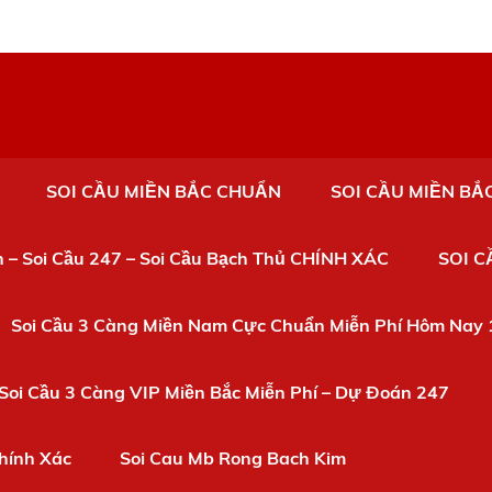
SOI CẦU MIỀN BẮC CHUẨN
SOI CẦU MIỀN BẮC
h – Soi Cầu 247 – Soi Cầu Bạch Thủ CHÍNH XÁC
SOI C
Soi Cầu 3 Càng Miền Nam Cực Chuẩn Miễn Phí Hôm Nay
Soi Cầu 3 Càng VIP Miền Bắc Miễn Phí – Dự Đoán 247
Chính Xác
Soi Cau Mb Rong Bach Kim