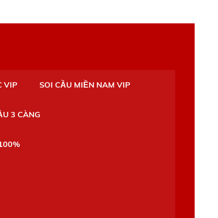
 VIP
SOI CẦU MIỀN NAM VIP
ẦU 3 CÀNG
 100%