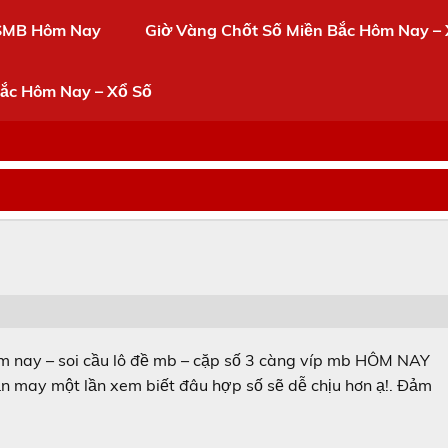
XSMB Hôm Nay
Giờ Vàng Chốt Số Miền Bắc Hôm Nay –
ắc Hôm Nay – Xổ Số
m nay – soi cầu lô đề mb – cặp số 3 càng víp mb HÔM NAY
ận may một lần xem biết đâu hợp số sẽ dễ chịu hơn ạ!. Đảm