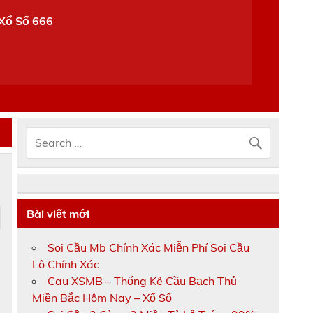
 Xổ Số 666
Bài viết mới
Soi Cầu Mb Chính Xác Miễn Phí Soi Cầu
Lô Chính Xác
Cau XSMB – Thống Kê Cầu Bạch Thủ
Miền Bắc Hôm Nay – Xổ Số