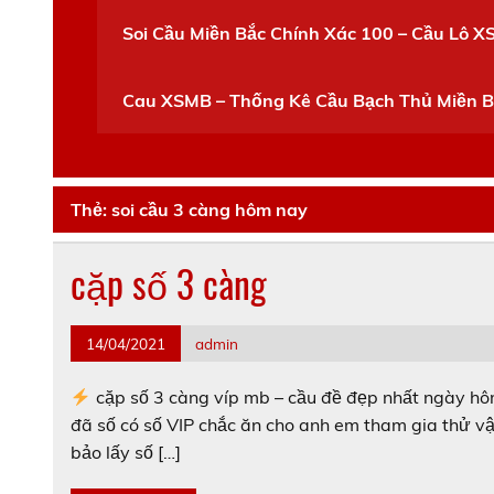
Soi Cầu Miền Bắc Chính Xác 100 – Cầu Lô 
Cau XSMB – Thống Kê Cầu Bạch Thủ Miền B
Thẻ:
soi cầu 3 càng hôm nay
cặp số 3 càng
14/04/2021
admin
cặp số 3 càng víp mb – cầu đề đẹp nhất ngày hô
đã số có số VIP chắc ăn cho anh em tham gia thử v
bảo lấy số […]