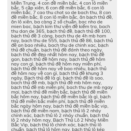
Miền Trung, 4 con đề miền bắc, 4 con lô miền
bắc, 5 cặp xiên, 6 con đề miền bắc, 6 con lô
miền bắc, 7 cao thu chot so de bach thu, 8 con
đề miền bắc, 8 con lô miền bắc, ăn bạch thủ đề,
ăn lô xiên, ba càng 2 số chuẩn, bac nho de
mien bac, bạch kim thư viện đề kiểm tra, bach
thu dan de 365, bạch thủ đề, bạch thủ đề 100,
bạch thủ đề 3 càng, bach thu de 4h mb hom
nay, bach thu de 555, bạch thủ đề 86, bạch thủ
đề an bao nhiêu, bach thu de chinh xac, bạch
thủ đề chuẩn, bạch thủ đề đánh theo ngày,
bạch thủ đề đẹp nhất hôm nay, bạch thủ đề
gan, bạch thủ đề hôm nay, bạch thủ đề hôm
nay con gì, bạch thủ đề hôm nay miễn phí,
bạch thủ đề hôm nay về bao nhiêu, bạch thủ
đề hôm nay về con gì, bạch thủ đề khung 3
ngày, Bạch thủ đề là gì, bạch thủ đề là sao,
bach thủ đề mb, bạch thủ đề mb hôm nay,
bạch thủ đề mb miễn phí, bach thu de mb ngay
mai, bạch thủ đề miền bắc, bạch thủ đề miền
bắc hôm nay, bạch thủ đề miền bắc là gì, bạch
thủ đề miền bắc miễn phí, bạch thủ đề miền
bắc ngày hôm nay, bạch thủ đề miền bắc vip,
bạch thủ đề miền nam, bạch thủ lô 2 nháy
chính xác, bạch thủ lô 2 nháy chuẩn, bạch thủ
lô 2 nháy hôm nay, Bạch Thủ Lô 2 Nháy Miền
Bắc Vip, bạch thủ lô chính xác, bạch thủ lô
chuẩn, bạch thủ lô hôm nay, bạch thủ lô kép