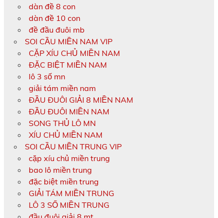
dàn đề 8 con
dàn đề 10 con
đề đầu đuôi mb
SOI CẦU MIỀN NAM VIP
CẶP XÍU CHỦ MIỀN NAM
ĐẶC BIỆT MIỀN NAM
lô 3 số mn
giải tám miền nam
ĐẦU ĐUÔI GIẢI 8 MIỀN NAM
ĐẦU ĐUÔI MIỀN NAM
SONG THỦ LÔ MN
XÍU CHỦ MIỀN NAM
SOI CẦU MIỀN TRUNG VIP
cặp xíu chủ miền trung
bao lô miền trung
đặc biệt miền trung
GIẢI TÁM MIỀN TRUNG
LÔ 3 SỐ MIỀN TRUNG
đầu đuôi giải 8 mt