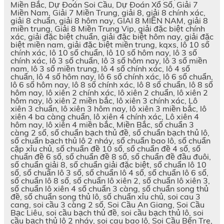
Miền Bắc, Dự Đoán Soi Cầu, Dự Đoán Xổ Số, Giải 7
Miền Nam, Giải 7 Miền Trung, giải 8, giải 8 chính xác,
giải 8 chuẩn, giải 8 hôm nay, GIAI 8 MIỀN NAM, giải 8
miền trung, Giải 8 Miền Trung Vip, giải đặc biệt chính
xác, giải đặc biệt chuẩn, giải đặc biệt hôm nay, giải đặc
biệt miền nam, giải đặc biệt miền trung, kqxs, lô 10 số
chính xác, lô 10 số chuẩn, lô 10 số hôm nay, lô 3 số
chính xác, lô 3 số chuẩn, lô 3 số hôm nay, lô 3 số miền
nam, lô 3 số miền trung, lô 4 số chính xác, lô 4 số
chuẩn, lô 4 số hôm nay, lô 6 số chính xác, lô 6 số chuẩn,
lô 6 số hôm nay, lô 8 số chính xác, lô 8 số chuẩn, lô 8 số
hôm nay, lô xiên 2 chính xác, lô xiên 2 chuẩn, lô xiên 2
hôm nay, lô xiên 2 miền bắc, lô xiên 3 chính xác, Lô
xiên 3 chuẩn, lô xiên 3 hôm nay, lô xiên 3 miền bắc, lô
xiên 4 ba càng chuẩn, lô xiên 4 chính xác, Lô xiên 4
hôm nay, lô xiên 4 miền bắc, Miền Bắc, số chuẩn 3
càng 2 số, số chuẩn bạch thủ đề, số chuẩn bạch thủ lô,
số chuẩn bạch thủ lô 2 nháy, số chuẩn bao lô, số chuẩn
cặp xỉu chủ, số chuẩn đề 10 số, số chuẩn đề 4 số, số
chuẩn đề 6 số, số chuẩn đề 8 số, số chuẩn đề đầu đuôi,
số chuẩn giải 8, số chuẩn giải đặc biệt, số chuẩn lô 10
số, số chuẩn lô 3 số, số chuẩn lô 4 số, số chuẩn lô 6 số,
số chuẩn lô 8 số, số chuẩn lô xiên 2, số chuẩn lô xiên 3,
số chuẩn lô xiên 4 số chuẩn 3 càng, số chuẩn song thủ
đề, số chuẩn song thủ lô, số chuẩn xỉu chủ, soi cau 3
cang, soi cầu 3 càng 2 số, Soi Cầu An Giang, Soi Cầu
Bạc Liêu, soi cầu bạch thủ đề, soi cầu bạch thủ lô, soi
cầu bạch thủ lô 2 nháy, soi cau bao lô, Soi Cầu Bến Tre,