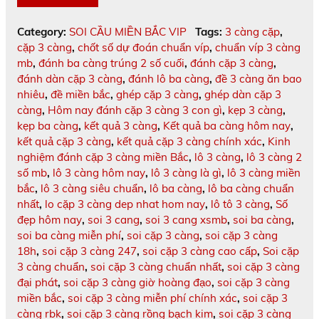
Category:
SOI CẦU MIỀN BẮC VIP
Tags:
3 càng cặp
,
cặp 3 càng
,
chốt số dự đoán chuẩn víp
,
chuẩn víp 3 càng
mb
,
đánh ba càng trúng 2 số cuối
,
đánh cặp 3 càng
,
đánh dàn cặp 3 càng
,
đánh lô ba càng
,
đề 3 càng ăn bao
nhiêu
,
đề miền bắc
,
ghép cặp 3 càng
,
ghép dàn cặp 3
càng
,
Hôm nay đánh cặp 3 càng 3 con gì
,
kẹp 3 càng
,
kẹp ba càng
,
kết quả 3 càng
,
Kết quả ba càng hôm nay
,
kết quả cặp 3 càng
,
kết quả cặp 3 càng chính xác
,
Kinh
nghiệm đánh cặp 3 càng miền Bắc
,
lô 3 càng
,
lô 3 càng 2
số mb
,
lô 3 càng hôm nay
,
lô 3 càng là gì
,
lô 3 càng miền
bắc
,
lô 3 càng siêu chuẩn
,
lô ba càng
,
lô ba càng chuẩn
nhất
,
lo cặp 3 càng dep nhat hom nay
,
lô tô 3 càng
,
Số
đẹp hôm nay
,
soi 3 cang
,
soi 3 cang xsmb
,
soi ba càng
,
soi ba càng miễn phí
,
soi cặp 3 càng
,
soi cặp 3 càng
18h
,
soi cặp 3 càng 247
,
soi cặp 3 càng cao cấp
,
Soi cặp
3 càng chuẩn
,
soi cặp 3 càng chuẩn nhất
,
soi cặp 3 càng
đại phát
,
soi cặp 3 càng giờ hoàng đạo
,
soi cặp 3 càng
miền bắc
,
soi cặp 3 càng miễn phí chính xác
,
soi cặp 3
càng rbk
,
soi cặp 3 càng rồng bạch kim
,
soi cặp 3 càng