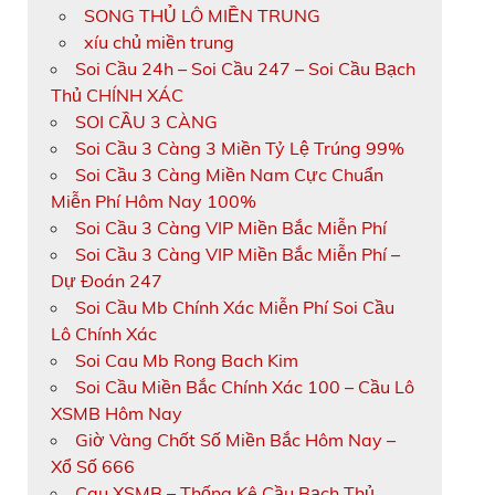
SONG THỦ LÔ MIỀN TRUNG
xíu chủ miền trung
Soi Cầu 24h – Soi Cầu 247 – Soi Cầu Bạch
Thủ CHÍNH XÁC
SOI CẦU 3 CÀNG
Soi Cầu 3 Càng 3 Miền Tỷ Lệ Trúng 99%
Soi Cầu 3 Càng Miền Nam Cực Chuẩn
Miễn Phí Hôm Nay 100%
Soi Cầu 3 Càng VIP Miền Bắc Miễn Phí
Soi Cầu 3 Càng VIP Miền Bắc Miễn Phí –
Dự Đoán 247
Soi Cầu Mb Chính Xác Miễn Phí Soi Cầu
Lô Chính Xác
Soi Cau Mb Rong Bach Kim
Soi Cầu Miền Bắc Chính Xác 100 – Cầu Lô
XSMB Hôm Nay
Giờ Vàng Chốt Số Miền Bắc Hôm Nay –
Xổ Số 666
Cau XSMB – Thống Kê Cầu Bạch Thủ