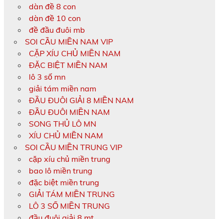
dàn đề 8 con
dàn đề 10 con
đề đầu đuôi mb
SOI CẦU MIỀN NAM VIP
CẶP XÍU CHỦ MIỀN NAM
ĐẶC BIỆT MIỀN NAM
lô 3 số mn
giải tám miền nam
ĐẦU ĐUÔI GIẢI 8 MIỀN NAM
ĐẦU ĐUÔI MIỀN NAM
SONG THỦ LÔ MN
XÍU CHỦ MIỀN NAM
SOI CẦU MIỀN TRUNG VIP
cặp xíu chủ miền trung
bao lô miền trung
đặc biệt miền trung
GIẢI TÁM MIỀN TRUNG
LÔ 3 SỐ MIỀN TRUNG
đầu đuôi giải 8 mt