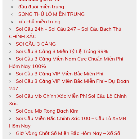
đầu đuôi miền trung
SONG THỦ LÔ MIỀN TRUNG
xíu chủ miền trung
Soi Cầu 24h – Soi Cầu 247 – Soi Cầu Bạch Thủ
CHÍNH XÁC
SOI CẦU 3 CÀNG
Soi Cầu 3 Càng 3 Miền Tỷ Lệ Trúng 99%
Soi Cầu 3 Càng Miền Nam Cực Chuẩn Miễn Phí
Hôm Nay 100%
Soi Cầu 3 Càng VIP Miền Bắc Miễn Phí
Soi Cầu 3 Càng VIP Miền Bắc Miễn Phí – Dự Đoán
247
Soi Cầu Mb Chính Xác Miễn Phí Soi Cầu Lô Chính
Xác
Soi Cau Mb Rong Bach Kim
Soi Cầu Miền Bắc Chính Xác 100 – Cầu Lô XSMB
Hôm Nay
Giờ Vàng Chốt Số Miền Bắc Hôm Nay – Xổ Số