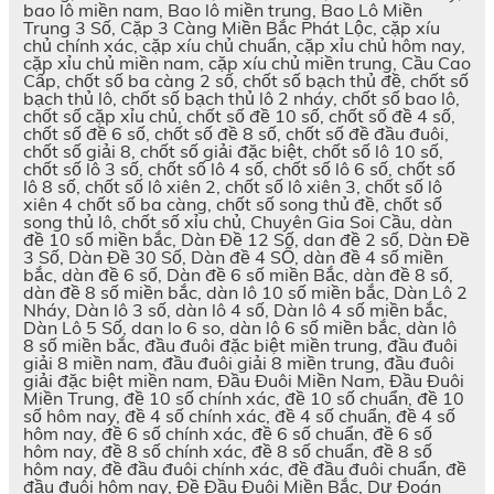
bao lô miền nam, Bao lô miền trung, Bao Lô Miền
Trung 3 Số, Cặp 3 Càng Miền Bắc Phát Lộc, cặp xíu
chủ chính xác, cặp xíu chủ chuẩn, cặp xỉu chủ hôm nay,
cặp xỉu chủ miền nam, cặp xíu chủ miền trung, Cầu Cao
Cấp, chốt số ba càng 2 số, chốt số bạch thủ đề, chốt số
bạch thủ lô, chốt số bạch thủ lô 2 nháy, chốt số bao lô,
chốt số cặp xỉu chủ, chốt số đề 10 số, chốt số đề 4 số,
chốt số đề 6 số, chốt số đề 8 số, chốt số đề đầu đuôi,
chốt số giải 8, chốt số giải đặc biệt, chốt số lô 10 số,
chốt số lô 3 số, chốt số lô 4 số, chốt số lô 6 số, chốt số
lô 8 số, chốt số lô xiên 2, chốt số lô xiên 3, chốt số lô
xiên 4 chốt số ba càng, chốt số song thủ đề, chốt số
song thủ lô, chốt số xỉu chủ, Chuyên Gia Soi Cầu, dàn
đề 10 số miền bắc, Dàn Đề 12 Số, dan đề 2 số, Dàn Đề
3 Số, Dàn Đề 30 Số, Dàn đề 4 SỐ, dàn đề 4 số miền
bắc, dàn đề 6 số, Dàn đề 6 số miền Bắc, dàn đề 8 số,
dàn đề 8 số miền bắc, dàn lô 10 số miền bắc, Dàn Lô 2
Nháy, Dàn lô 3 số, dàn lô 4 số, Dàn lô 4 số miền bắc,
Dàn Lô 5 Số, dan lo 6 so, dàn lô 6 số miền bắc, dàn lô
8 số miền bắc, đầu đuôi đặc biệt miền trung, đầu đuôi
giải 8 miền nam, đầu đuôi giải 8 miền trung, đầu đuôi
giải đặc biệt miền nam, Đầu Đuôi Miền Nam, Đầu Đuôi
Miền Trung, đề 10 số chính xác, đề 10 số chuẩn, đề 10
số hôm nay, đề 4 số chính xác, đề 4 số chuẩn, đề 4 số
hôm nay, đề 6 số chính xác, đề 6 số chuẩn, đề 6 số
hôm nay, đề 8 số chính xác, đề 8 số chuẩn, đề 8 số
hôm nay, đề đầu đuôi chính xác, đề đầu đuôi chuẩn, đề
đầu đuôi hôm nay, Đề Đầu Đuôi Miền Bắc, Dự Đoán