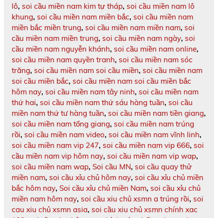
lô
,
soi cầu miền nam kim tự tháp
,
soi cầu miền nam lô
khung
,
soi cầu miền nam miền bắc
,
soi cầu miền nam
miền bắc miền trung
,
soi cầu miền nam miền nam
,
soi
cầu miền nam miền trung
,
soi cầu miền nam ngày
,
soi
cầu miền nam nguyễn khánh
,
soi cầu miền nam online
,
soi cầu miền nam quyền tranh
,
soi cầu miền nam sóc
trăng
,
soi cầu miền nam soi cầu miền
,
soi cầu miền nam
soi cầu miền bắc
,
soi cầu miền nam soi cầu miền bắc
hôm nay
,
soi cầu miền nam tây ninh
,
soi cầu miền nam
thứ hai
,
soi cầu miền nam thứ sáu hàng tuần
,
soi cầu
miền nam thứ tư hàng tuần
,
soi cầu miền nam tiền giang
,
soi cầu miền nam tống giang
,
soi cầu miền nam trúng
rồi
,
soi cầu miền nam video
,
soi cầu miền nam vĩnh linh
,
soi cầu miền nam vip 247
,
soi cầu miền nam vip 666
,
soi
cầu miền nam vip hôm nay
,
soi cầu miền nam vip wap
,
soi cầu miền nam wap
,
Soi cầu MN
,
soi cầu quay thử
miền nam
,
soi cầu xỉu chủ hôm nay
,
soi cầu xỉu chủ miền
bắc hôm nay
,
Soi cầu xỉu chủ miền Nam
,
soi cầu xỉu chủ
miền nam hôm nay
,
soi cầu xiu chủ xsmn a trúng rồi
,
soi
cau xiu chủ xsmn asia
,
soi cầu xiu chủ xsmn chính xac