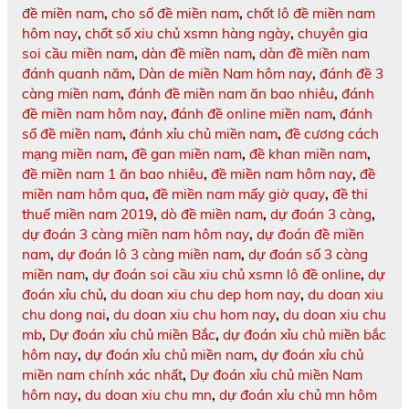
đề miền nam
,
cho số đề miền nam
,
chốt lô đề miền nam
hôm nay
,
chốt số xiu chủ xsmn hàng ngày
,
chuyên gia
soi cầu miền nam
,
dàn đề miền nam
,
dàn đề miền nam
đánh quanh năm
,
Dàn de miền Nam hôm nay
,
đánh đề 3
càng miền nam
,
đánh đề miền nam ăn bao nhiêu
,
đánh
đề miền nam hôm nay
,
đánh đề online miền nam
,
đánh
số đề miền nam
,
đánh xỉu chủ miền nam
,
đề cương cách
mạng miền nam
,
đề gan miền nam
,
đề khan miền nam
,
đề miền nam 1 ăn bao nhiêu
,
đề miền nam hôm nay
,
đề
miền nam hôm qua
,
đề miền nam mấy giờ quay
,
đề thi
thuế miền nam 2019
,
dò đề miền nam
,
dự đoán 3 càng
,
dự đoán 3 càng miền nam hôm nay
,
dự đoán đề miền
nam
,
dự đoán lô 3 càng miền nam
,
dự đoán số 3 càng
miền nam
,
dự đoán soi cầu xiu chủ xsmn lô đề online
,
dự
đoán xỉu chủ
,
du doan xiu chu dep hom nay
,
du doan xiu
chu dong nai
,
du doan xiu chu hom nay
,
du doan xiu chu
mb
,
Dự đoán xỉu chủ miền Bắc
,
dự đoán xỉu chủ miền bắc
hôm nay
,
dự đoán xỉu chủ miền nam
,
dự đoán xỉu chủ
miền nam chính xác nhất
,
Dự đoán xỉu chủ miền Nam
hôm nay
,
du doan xiu chu mn
,
dự đoán xỉu chủ mn hôm