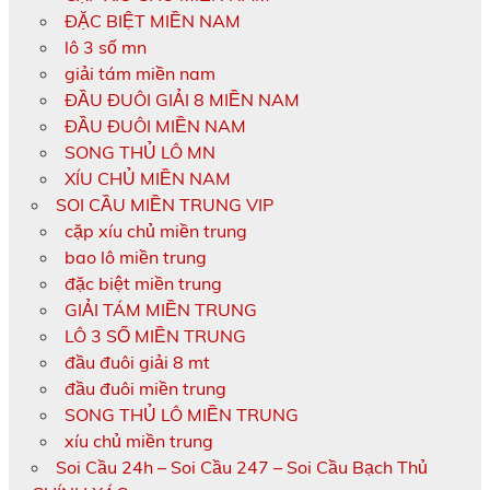
ĐẶC BIỆT MIỀN NAM
lô 3 số mn
giải tám miền nam
ĐẦU ĐUÔI GIẢI 8 MIỀN NAM
ĐẦU ĐUÔI MIỀN NAM
SONG THỦ LÔ MN
XÍU CHỦ MIỀN NAM
SOI CẦU MIỀN TRUNG VIP
cặp xíu chủ miền trung
bao lô miền trung
đặc biệt miền trung
GIẢI TÁM MIỀN TRUNG
LÔ 3 SỐ MIỀN TRUNG
đầu đuôi giải 8 mt
đầu đuôi miền trung
SONG THỦ LÔ MIỀN TRUNG
xíu chủ miền trung
Soi Cầu 24h – Soi Cầu 247 – Soi Cầu Bạch Thủ