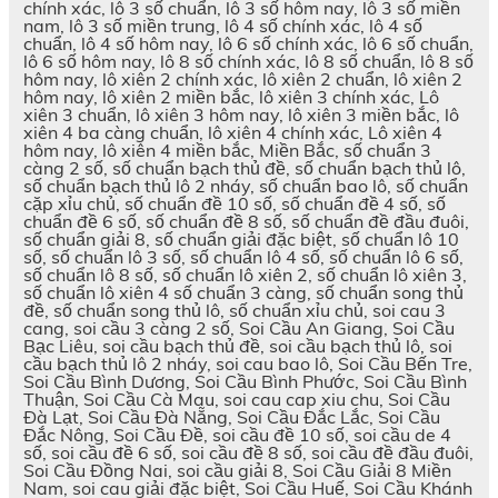
chính xác, lô 3 số chuẩn, lô 3 số hôm nay, lô 3 số miền
nam, lô 3 số miền trung, lô 4 số chính xác, lô 4 số
chuẩn, lô 4 số hôm nay, lô 6 số chính xác, lô 6 số chuẩn,
lô 6 số hôm nay, lô 8 số chính xác, lô 8 số chuẩn, lô 8 số
hôm nay, lô xiên 2 chính xác, lô xiên 2 chuẩn, lô xiên 2
hôm nay, lô xiên 2 miền bắc, lô xiên 3 chính xác, Lô
xiên 3 chuẩn, lô xiên 3 hôm nay, lô xiên 3 miền bắc, lô
xiên 4 ba càng chuẩn, lô xiên 4 chính xác, Lô xiên 4
hôm nay, lô xiên 4 miền bắc, Miền Bắc, số chuẩn 3
càng 2 số, số chuẩn bạch thủ đề, số chuẩn bạch thủ lô,
số chuẩn bạch thủ lô 2 nháy, số chuẩn bao lô, số chuẩn
cặp xỉu chủ, số chuẩn đề 10 số, số chuẩn đề 4 số, số
chuẩn đề 6 số, số chuẩn đề 8 số, số chuẩn đề đầu đuôi,
số chuẩn giải 8, số chuẩn giải đặc biệt, số chuẩn lô 10
số, số chuẩn lô 3 số, số chuẩn lô 4 số, số chuẩn lô 6 số,
số chuẩn lô 8 số, số chuẩn lô xiên 2, số chuẩn lô xiên 3,
số chuẩn lô xiên 4 số chuẩn 3 càng, số chuẩn song thủ
đề, số chuẩn song thủ lô, số chuẩn xỉu chủ, soi cau 3
cang, soi cầu 3 càng 2 số, Soi Cầu An Giang, Soi Cầu
Bạc Liêu, soi cầu bạch thủ đề, soi cầu bạch thủ lô, soi
cầu bạch thủ lô 2 nháy, soi cau bao lô, Soi Cầu Bến Tre,
Soi Cầu Bình Dương, Soi Cầu Bình Phước, Soi Cầu Bình
Thuận, Soi Cầu Cà Mau, soi cau cap xiu chu, Soi Cầu
Đà Lạt, Soi Cầu Đà Nẵng, Soi Cầu Đắc Lắc, Soi Cầu
Đắc Nông, Soi Cầu Đề, soi cầu đề 10 số, soi cầu de 4
số, soi cầu đề 6 số, soi cầu đề 8 số, soi cầu đề đầu đuôi,
Soi Cầu Đồng Nai, soi cầu giải 8, Soi Cầu Giải 8 Miền
Nam, soi cau giải đặc biệt, Soi Cầu Huế, Soi Cầu Khánh