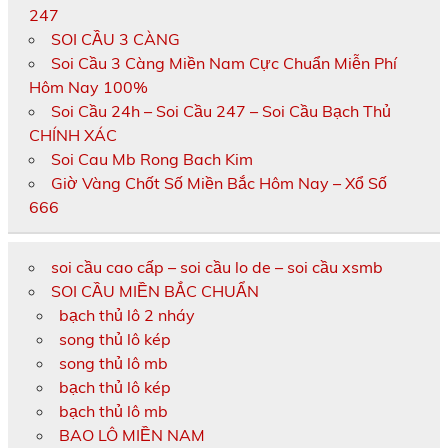
247
SOI CẦU 3 CÀNG
Soi Cầu 3 Càng Miền Nam Cực Chuẩn Miễn Phí
Hôm Nay 100%
Soi Cầu 24h – Soi Cầu 247 – Soi Cầu Bạch Thủ
CHÍNH XÁC
Soi Cau Mb Rong Bach Kim
Giờ Vàng Chốt Số Miền Bắc Hôm Nay – Xổ Số
666
soi cầu cao cấp – soi cầu lo de – soi cầu xsmb
SOI CẦU MIỀN BẮC CHUẨN
bạch thủ lô 2 nháy
song thủ lô kép
song thủ lô mb
bạch thủ lô kép
bạch thủ lô mb
BAO LÔ MIỀN NAM