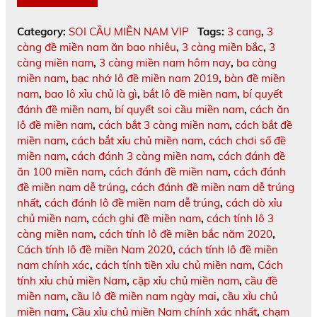
Category:
SOI CẦU MIỀN NAM VIP
Tags:
3 cang
,
3
càng đề miền nam ăn bao nhiêu
,
3 càng miền bắc
,
3
càng miền nam
,
3 càng miền nam hôm nay
,
ba càng
miền nam
,
bạc nhớ lô đề miền nam 2019
,
bàn đề miền
nam
,
bao lô xỉu chủ là gì
,
bắt lô đề miền nam
,
bí quyết
đánh đề miền nam
,
bí quyết soi cầu miền nam
,
cách ăn
lô đề miền nam
,
cách bắt 3 càng miền nam
,
cách bắt đề
miền nam
,
cách bắt xỉu chủ miền nam
,
cách chơi số đề
miền nam
,
cách đánh 3 càng miền nam
,
cách đánh đề
ăn 100 miền nam
,
cách đánh đề miền nam
,
cách đánh
đề miền nam dễ trúng
,
cách đánh đề miền nam dễ trúng
nhất
,
cách đánh lô đề miền nam dễ trúng
,
cách dò xỉu
chủ miền nam
,
cách ghi đề miền nam
,
cách tính lô 3
càng miền nam
,
cách tính lô đề miền bắc năm 2020
,
Cách tính lô đề miền Nam 2020
,
cách tính lô đề miền
nam chính xác
,
cách tính tiền xỉu chủ miền nam
,
Cách
tính xỉu chủ miền Nam
,
cặp xỉu chủ miền nam
,
cầu đề
miền nam
,
cầu lô đề miền nam ngày mai
,
cầu xỉu chủ
miền nam
,
Cầu xỉu chủ miền Nam chính xác nhất
,
chạm