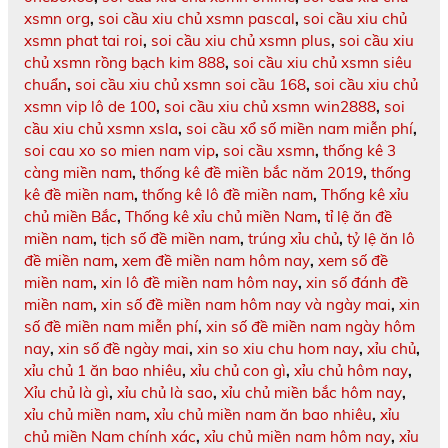
xsmn org
,
soi cầu xiu chủ xsmn pascal
,
soi cầu xiu chủ
xsmn phat tai roi
,
soi cầu xiu chủ xsmn plus
,
soi cầu xiu
chủ xsmn rồng bạch kim 888
,
soi cầu xiu chủ xsmn siêu
chuẩn
,
soi cầu xiu chủ xsmn soi cầu 168
,
soi cầu xiu chủ
xsmn vip lô de 100
,
soi cầu xiu chủ xsmn win2888
,
soi
cầu xiu chủ xsmn xsla
,
soi cầu xổ số miền nam miễn phí
,
soi cau xo so mien nam vip
,
soi cầu xsmn
,
thống kê 3
càng miền nam
,
thống kê đề miền bắc năm 2019
,
thống
kê đề miền nam
,
thống kê lô đề miền nam
,
Thống kê xỉu
chủ miền Bắc
,
Thống kê xỉu chủ miền Nam
,
tỉ lệ ăn đề
miền nam
,
tịch số đề miền nam
,
trúng xỉu chủ
,
tỷ lệ ăn lô
đề miền nam
,
xem đề miền nam hôm nay
,
xem số đề
miền nam
,
xin lô đề miền nam hôm nay
,
xin số đánh đề
miền nam
,
xin số đề miền nam hôm nay và ngày mai
,
xin
số đề miền nam miễn phí
,
xin số đề miền nam ngày hôm
nay
,
xin số đề ngày mai
,
xin so xiu chu hom nay
,
xỉu chủ
,
xỉu chủ 1 ăn bao nhiêu
,
xỉu chủ con gì
,
xỉu chủ hôm nay
,
Xỉu chủ là gì
,
xỉu chủ là sao
,
xỉu chủ miền bắc hôm nay
,
xỉu chủ miền nam
,
xỉu chủ miền nam ăn bao nhiêu
,
xỉu
chủ miền Nam chính xác
,
xỉu chủ miền nam hôm nay
,
xỉu