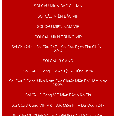
SOI CẦU MIỀN BẮC CHUẨN
SOI CẦU MIỀN BẮC VIP
SOI CẦU MIỀN NAM VIP
SOI CẦU MIỀN TRUNG VIP
Soi Cầu 24h – Soi Cầu 247 – Soi Cầu Bạch Thủ CHÍNH
XÁC
SOI CẦU 3 CÀNG
Soi Cầu 3 Càng 3 Miền Tỷ Lệ Trúng 99%
Soi Cầu 3 Càng Miền Nam Cực Chuẩn Miễn Phí Hôm Nay
100%
Soi Cầu 3 Càng VIP Miền Bắc Miễn Phí
Soi Cầu 3 Càng VIP Miền Bắc Miễn Phí – Dự Đoán 247
Soi Cầu Mb Chính Xác Miễn Phí Soi Cầu Lô Chính Xác