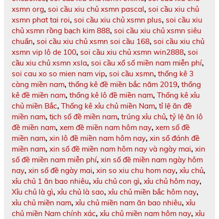
xsmn org
,
soi cầu xiu chủ xsmn pascal
,
soi cầu xiu chủ
xsmn phat tai roi
,
soi cầu xiu chủ xsmn plus
,
soi cầu xiu
chủ xsmn rồng bạch kim 888
,
soi cầu xiu chủ xsmn siêu
chuẩn
,
soi cầu xiu chủ xsmn soi cầu 168
,
soi cầu xiu chủ
xsmn vip lô de 100
,
soi cầu xiu chủ xsmn win2888
,
soi
cầu xiu chủ xsmn xsla
,
soi cầu xổ số miền nam miễn phí
,
soi cau xo so mien nam vip
,
soi cầu xsmn
,
thống kê 3
càng miền nam
,
thống kê đề miền bắc năm 2019
,
thống
kê đề miền nam
,
thống kê lô đề miền nam
,
Thống kê xỉu
chủ miền Bắc
,
Thống kê xỉu chủ miền Nam
,
tỉ lệ ăn đề
miền nam
,
tịch số đề miền nam
,
trúng xỉu chủ
,
tỷ lệ ăn lô
đề miền nam
,
xem đề miền nam hôm nay
,
xem số đề
miền nam
,
xin lô đề miền nam hôm nay
,
xin số đánh đề
miền nam
,
xin số đề miền nam hôm nay và ngày mai
,
xin
số đề miền nam miễn phí
,
xin số đề miền nam ngày hôm
nay
,
xin số đề ngày mai
,
xin so xiu chu hom nay
,
xỉu chủ
,
xỉu chủ 1 ăn bao nhiêu
,
xỉu chủ con gì
,
xỉu chủ hôm nay
,
Xỉu chủ là gì
,
xỉu chủ là sao
,
xỉu chủ miền bắc hôm nay
,
xỉu chủ miền nam
,
xỉu chủ miền nam ăn bao nhiêu
,
xỉu
chủ miền Nam chính xác
,
xỉu chủ miền nam hôm nay
,
xỉu