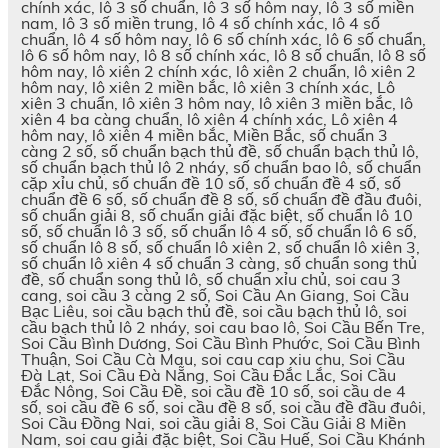
chính xác, lô 3 số chuẩn, lô 3 số hôm nay, lô 3 số miền
nam, lô 3 số miền trung, lô 4 số chính xác, lô 4 số
chuẩn, lô 4 số hôm nay, lô 6 số chính xác, lô 6 số chuẩn,
lô 6 số hôm nay, lô 8 số chính xác, lô 8 số chuẩn, lô 8 số
hôm nay, lô xiên 2 chính xác, lô xiên 2 chuẩn, lô xiên 2
hôm nay, lô xiên 2 miền bắc, lô xiên 3 chính xác, Lô
xiên 3 chuẩn, lô xiên 3 hôm nay, lô xiên 3 miền bắc, lô
xiên 4 ba càng chuẩn, lô xiên 4 chính xác, Lô xiên 4
hôm nay, lô xiên 4 miền bắc, Miền Bắc, số chuẩn 3
càng 2 số, số chuẩn bạch thủ đề, số chuẩn bạch thủ lô,
số chuẩn bạch thủ lô 2 nháy, số chuẩn bao lô, số chuẩn
cặp xỉu chủ, số chuẩn đề 10 số, số chuẩn đề 4 số, số
chuẩn đề 6 số, số chuẩn đề 8 số, số chuẩn đề đầu đuôi,
số chuẩn giải 8, số chuẩn giải đặc biệt, số chuẩn lô 10
số, số chuẩn lô 3 số, số chuẩn lô 4 số, số chuẩn lô 6 số,
số chuẩn lô 8 số, số chuẩn lô xiên 2, số chuẩn lô xiên 3,
số chuẩn lô xiên 4 số chuẩn 3 càng, số chuẩn song thủ
đề, số chuẩn song thủ lô, số chuẩn xỉu chủ, soi cau 3
cang, soi cầu 3 càng 2 số, Soi Cầu An Giang, Soi Cầu
Bạc Liêu, soi cầu bạch thủ đề, soi cầu bạch thủ lô, soi
cầu bạch thủ lô 2 nháy, soi cau bao lô, Soi Cầu Bến Tre,
Soi Cầu Bình Dương, Soi Cầu Bình Phước, Soi Cầu Bình
Thuận, Soi Cầu Cà Mau, soi cau cap xiu chu, Soi Cầu
Đà Lạt, Soi Cầu Đà Nẵng, Soi Cầu Đắc Lắc, Soi Cầu
Đắc Nông, Soi Cầu Đề, soi cầu đề 10 số, soi cầu de 4
số, soi cầu đề 6 số, soi cầu đề 8 số, soi cầu đề đầu đuôi,
Soi Cầu Đồng Nai, soi cầu giải 8, Soi Cầu Giải 8 Miền
Nam, soi cau giải đặc biệt, Soi Cầu Huế, Soi Cầu Khánh