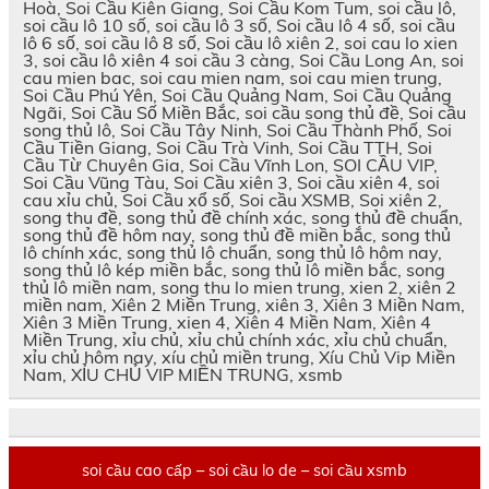
Hoà, Soi Cầu Kiên Giang, Soi Cầu Kom Tum, soi cầu lô,
soi cầu lô 10 số, soi cầu lô 3 số, Soi cầu lô 4 số, soi cầu
lô 6 số, soi cầu lô 8 số, Soi cầu lô xiên 2, soi cau lo xien
3, soi cầu lô xiên 4 soi cầu 3 càng, Soi Cầu Long An, soi
cau mien bac, soi cau mien nam, soi cau mien trung,
Soi Cầu Phú Yên, Soi Cầu Quảng Nam, Soi Cầu Quảng
Ngãi, Soi Cầu Số Miền Bắc, soi cầu song thủ đề, Soi cầu
song thủ lô, Soi Cầu Tây Ninh, Soi Cầu Thành Phố, Soi
Cầu Tiền Giang, Soi Cầu Trà Vinh, Soi Cầu TTH, Soi
Cầu Từ Chuyên Gia, Soi Cầu Vĩnh Lon, SOI CẦU VIP,
Soi Cầu Vũng Tàu, Soi Cầu xiên 3, Soi cầu xiên 4, soi
cau xỉu chủ, Soi Cầu xổ số, Soi cầu XSMB, Soi xiên 2,
song thu đề, song thủ đề chính xác, song thủ đề chuẩn,
song thủ đề hôm nay, song thủ đề miền bắc, song thủ
lô chính xác, song thủ lô chuẩn, song thủ lô hôm nay,
song thủ lô kép miền bắc, song thủ lô miền bắc, song
thủ lô miền nam, song thu lo mien trung, xien 2, xiên 2
miền nam, Xiên 2 Miền Trung, xiên 3, Xiên 3 Miền Nam,
Xiên 3 Miền Trung, xien 4, Xiên 4 Miền Nam, Xiên 4
Miền Trung, xỉu chủ, xỉu chủ chính xác, xỉu chủ chuẩn,
xỉu chủ hôm nay, xíu chủ miền trung, Xíu Chủ Vip Miền
Nam, XỈU CHỦ VIP MIỀN TRUNG, xsmb
soi cầu cao cấp – soi cầu lo de – soi cầu xsmb