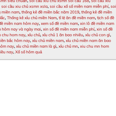
xsmn siêu chuẩn
,
soi cầu xiu chủ xsmn soi cầu 168
,
soi cầu xiu
,
soi cầu xiu chủ xsmn xsla
,
soi cầu xổ số miền nam miễn phí
,
so
g miền nam
,
thống kê đề miền bắc năm 2019
,
thống kê đề miền
Bắc
,
Thống kê xỉu chủ miền Nam
,
tỉ lệ ăn đề miền nam
,
tịch số đề
đề miền nam hôm nay
,
xem số đề miền nam
,
xin lô đề miền nam
m hôm nay và ngày mai
,
xin số đề miền nam miễn phí
,
xin số đề
iu chu hom nay
,
xỉu chủ
,
xỉu chủ 1 ăn bao nhiêu
,
xỉu chủ con gì
,
miền bắc hôm nay
,
xỉu chủ miền nam
,
xỉu chủ miền nam ăn bao
hôm nay
,
xỉu chủ miền nam là gì
,
xỉu chủ mn
,
xiu chu mn hom
iều nay
,
Xổ số hôm quả