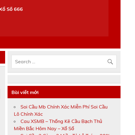
 Xổ Số 666
Bài viết mới
Soi Cầu Mb Chính Xác Miễn Phí Soi Cầu
Lô Chính Xác
Cau XSMB – Thống Kê Cầu Bạch Thủ
Miền Bắc Hôm Nay – Xổ Số