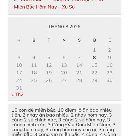
Miền Bắc Hôm Nay – Xổ Số
THÁNG 8 2026
H
B
T
N
S
B
C
1
2
3
4
5
6
7
8
9
10
11
12
13
14
15
16
17
18
19
20
21
22
23
24
25
26
27
28
29
30
31
« Th2
10 con đề miền bắc, 10 điểm lô ăn bao nhiêu
tiền, 2 nháy ăn bao nhiêu, 2 nháy hôm nay, 3
càng 2 số chính xác, 3 càng 2 số hôm nay, 3
càng chính xác, 3 Càng Đầu Đuôi Miền Nam, 3
cang hom nay, 3 càng hôm nay con gì, 3 càng
miền bắc, 3 càng vip miền bắc, 4 càng, 4 Càng