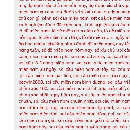
mn
,
dự đoán xỉu chủ mn hôm nay
,
dự đoán xỉu chủ vip
mien nam xiu chu
,
dự đoán xổ số xiu chu
,
du doan xs x
chủ con gì
,
kênh soi cầu miền nam
,
kết quả đề miền n
kinh nghiệm đánh đề miền nam
,
kinh nghiệm soi cầu 
lô đề miền nam
,
lô đề miền nam diễn đàn
,
lô đề miền 
hôm qua
,
lô đề miền nam là gì
,
lô đề miền nam ngày m
ăn bao nhiêu
,
phương pháp đánh đề miền nam
,
quy tắ
hàng tuần
,
số đề miền nam hôm nay
,
số xỉu chủ
,
soi c
càng miền nam miễn phí
,
soi cau dd xsmn
,
soi cầu hì
soi cầu lô 3 càng miền nam
,
soi cau lo de mien nam
,
s
miền nam 30 ngày
,
soi cầu miền nam 30 tây
,
soi cau 
soi cầu miền nam bạc liêu
,
soi cầu miền nam bảo ngọc
betwin2888
,
soi cầu miền nam bình dương
,
soi cầu m
chính xác 100
,
soi cầu miền nam chính xác miễn phí
,
s
chính xác nhất ngày hôm nay
,
soi cầu miền nam chủ n
chuẩn
,
soi cầu miền nam chuẩn nhất
,
soi cầu miền nam
nam đài kiên giang
,
soi cầu miền nam đại phát
,
soi cầ
miền nam diễn đàn
,
soi cầu miền nam đồng nai
,
soi cầ
cầu miền nam giải
,
soi cầu miền nam giải mã bí ẩn
,
soi
nam hôm nay
,
soi cầu miền nam huyền trang
,
soi cầu