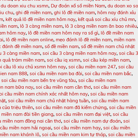
,
du doan xiu chu xsmn
,
Dự đoán xổ số miền Nam
,
du doan xo s
iu chu
,
ghi đề miền nam
,
ghi lô đề miền nam
,
hôm nay đánh xỉu
am
,
kết quả lô đề miền nam hôm nay
,
kết quả soi cầu xíu chủ mn
,
miền nam
,
lô 3 càng miền nam
,
lô 3 càng miền nam ăn bao nhiêu
nam hôm nay
,
lô đề miền nam hôm nay ra số gì
,
lô đề miền nam
ai
,
lô đề miền nam online
,
mẹo đánh lô đề miền nam
,
miền nam
c đánh đề miền nam
,
số đề miền nam
,
số đề miền nam chủ nhật
ầu 3 càng miền nam
,
soi cầu 3 càng miền nam hôm nay
,
soi cầu 
nh quả trám miền nam
,
soi cầu iq xsmn
,
soi cầu kép miền nam
,
oi cầu lô xiu chủ xsmn hôm nay
,
soi cầu miền nam 247
,
soi cầu
mien nam 888
,
soi cầu miền nam ba đài
,
soi cầu miền nam bắc
,
,
soi cầu miền nam bến tre vũng tàu
,
soi cầu miền nam
iền nam bữa nay
,
soi cầu miền nam cần thơ
,
soi cầu miền nam
oi cầu miền nam chính xác nhất hôm nay
,
soi cầu miền nam
hật
,
soi cầu miền nam chủ nhật hàng tuần
,
soi cầu miền nam
 của triệu thiên
,
soi cầu miền nam đã kiểm chứng
,
soi cầu miền
u miền nam đài tiền giang
,
soi cầu miền nam đại việt
,
soi cầu
u miền nam đồng nai cần thơ
,
soi cầu miền nam dự đoán
,
soi
 cầu miền nam hải ngoại
,
soi cầu miền nam hay
,
soi cầu miền
 miền nam khánh lô
,
soi cầu miền nam kim tự tháp
,
soi cầu miền