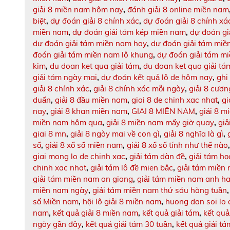
giải 8 miền nam hôm nay
,
đánh giải 8 online miền nam
biệt
,
dự đoán giải 8 chính xác
,
dự đoán giải 8 chính xá
miền nam
,
dự đoán giải tám kép miền nam
,
dự đoán gi
dự đoán giải tám miền nam hay
,
dự đoán giải tám mi
đoán giải tám miền nam lô khung
,
dự đoán giải tám m
kim
,
du doan ket qua giải tám
,
du doan ket qua giải t
giải tám ngày mai
,
dự đoán kết quả lô de hôm nay
,
ghi
giải 8 chính xác
,
giải 8 chính xác mỗi ngày
,
giải 8 cươ
duẩn
,
giải 8 đầu miền nam
,
giai 8 de chinh xac nhat
,
gi
nay
,
giải 8 khan miền nam
,
GIAI 8 MIỀN NAM
,
giải 8 m
miền nam hôm qua
,
giải 8 miền nam mấy giờ quay
,
gi
giai 8 mn
,
giải 8 ngày mai về con gì
,
giải 8 nghĩa là gì
,
số
,
giải 8 xổ số miền nam
,
giải 8 xổ số tính như thế nào
giai mong lo de chinh xac
,
giải tám dàn đề
,
giải tám họ
chinh xac nhat
,
giải tám lô đề mien bắc
,
giải tám miền
giải tám miền nam an giang
,
giải tám miền nam anh ha
miền nam ngày
,
giải tám miền nam thứ sáu hàng tuần
số Miền nam
,
hội lô giải 8 miền nam
,
huong dan soi lo 
nam
,
kết quả giải 8 miền nam
,
kết quả giải tám
,
kết quả
ngày gần đây
,
kết quả giải tám 30 tuần
,
kết quả giải t