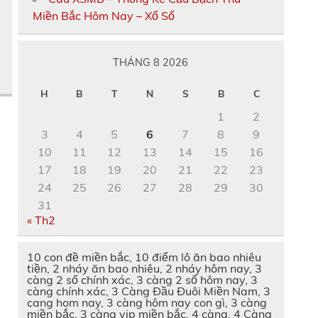
Miền Bắc Hôm Nay – Xổ Số
THÁNG 8 2026
H
B
T
N
S
B
C
1
2
3
4
5
6
7
8
9
10
11
12
13
14
15
16
17
18
19
20
21
22
23
24
25
26
27
28
29
30
31
« Th2
10 con đề miền bắc, 10 điểm lô ăn bao nhiêu
tiền, 2 nháy ăn bao nhiêu, 2 nháy hôm nay, 3
càng 2 số chính xác, 3 càng 2 số hôm nay, 3
càng chính xác, 3 Càng Đầu Đuôi Miền Nam, 3
cang hom nay, 3 càng hôm nay con gì, 3 càng
miền bắc, 3 càng vip miền bắc, 4 càng, 4 Càng