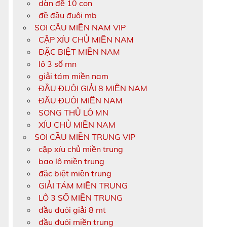
dàn đề 10 con
đề đầu đuôi mb
SOI CẦU MIỀN NAM VIP
CẶP XÍU CHỦ MIỀN NAM
ô
ĐẶC BIỆT MIỀN NAM
lô 3 số mn
giải tám miền nam
ĐẦU ĐUÔI GIẢI 8 MIỀN NAM
ĐẦU ĐUÔI MIỀN NAM
SONG THỦ LÔ MN
XÍU CHỦ MIỀN NAM
SOI CẦU MIỀN TRUNG VIP
cặp xíu chủ miền trung
bao lô miền trung
h
đặc biệt miền trung
GIẢI TÁM MIỀN TRUNG
LÔ 3 SỐ MIỀN TRUNG
đầu đuôi giải 8 mt
đầu đuôi miền trung