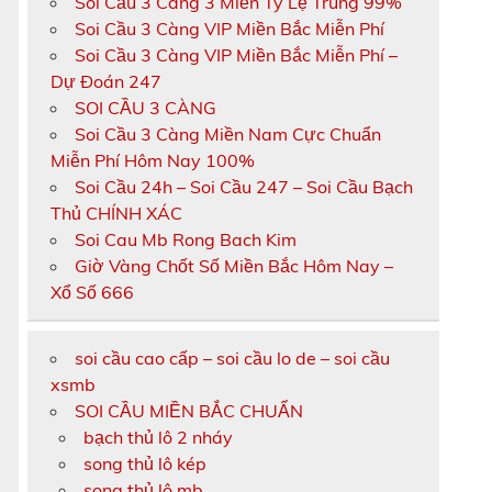
Soi Cầu 3 Càng 3 Miền Tỷ Lệ Trúng 99%
Soi Cầu 3 Càng VIP Miền Bắc Miễn Phí
Soi Cầu 3 Càng VIP Miền Bắc Miễn Phí –
Dự Đoán 247
SOI CẦU 3 CÀNG
Soi Cầu 3 Càng Miền Nam Cực Chuẩn
Miễn Phí Hôm Nay 100%
Soi Cầu 24h – Soi Cầu 247 – Soi Cầu Bạch
Thủ CHÍNH XÁC
Soi Cau Mb Rong Bach Kim
Giờ Vàng Chốt Số Miền Bắc Hôm Nay –
Xổ Số 666
soi cầu cao cấp – soi cầu lo de – soi cầu
xsmb
SOI CẦU MIỀN BẮC CHUẨN
bạch thủ lô 2 nháy
song thủ lô kép
song thủ lô mb