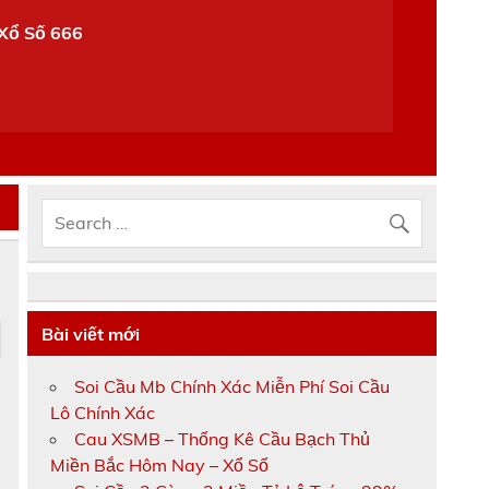
 Xổ Số 666
Bài viết mới
Soi Cầu Mb Chính Xác Miễn Phí Soi Cầu
y
Lô Chính Xác
Cau XSMB – Thống Kê Cầu Bạch Thủ
Miền Bắc Hôm Nay – Xổ Số