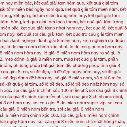
hôm nay miền bắc
,
kết quả giải tám hôm qua
,
kết quả giải tám
giải tám miền bắc ngày hôm qua
,
ket qua giải tám mien nam
,
kết
 trung
,
kết quả giải tám miền trung hôm nay
,
kết quả giải tám
i tám tháng
,
ket qua giải tám theo thang
,
kết quả giải tám trong
ố miền bắc
,
ket qua giải támp nhat hom nay
,
ket qua lô
,
kết quả l
hôm nay
,
kết quả soi cầu giải tám
,
ket qua tra cuu giải tám mien
n bac
,
kinh nghiệm đánh giải 8 miền nam
,
kinh nghiệm dự đoán
nam
,
lo de mien nam chinh xac nhat
,
lo de mn giai tam hom nay
,
i 8 miền nam hôm nay
,
lô giải 8 miền nam hôm nay ra số gì
,
lô
 2
,
mẹo đánh lô giải 8 miền nam
,
mua ket qua giải tám
,
phần
ải tám
,
phương pháp bắt giải tám đề
,
phương pháp tính giải 8
 cau giai 8 mn
,
số đề đẹp
,
số đề đẹp ngày hôm nay
,
số đề giải
u
,
số đẹp đánh đề hôm nay
,
số giải 8 miền nam
,
số giải 8 miền
sổ kết quả giải tám
,
số lô đề đẹp
,
số lô đề đẹp nhất hôm nay
,
sổ
nh xác
,
soi cầu giải 8 chính xác 100 miễn phí
,
soi cầu giải 8 chín
soi cầu giải 8 chính xác miễn phí
,
soi cau giai 8 chinh xac nhat
,
ai 8 de hom nay
,
soi cau giai 8 de mien nam super vip
,
soi cau
 cầu giải 8 miền nam bến tre
,
soi cầu giải 8 miền nam
giải 8 miền nam chính xác 100
,
soi cầu giải 8 miền nam chính
nhất ngày hôm nay
,
soi cầu giải 8 miền nam chủ nhật hàng tuần
,