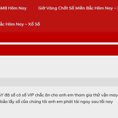
XSMB Hôm Nay
Giờ Vàng Chốt Số Miền Bắc Hôm Nay –
ắc Hôm Nay – Xổ Số
ã số có số VIP chắc ăn cho anh em tham gia thử vận ma
 bảo lấy số của chúng tôi anh em phát tài ngay sau tối nay