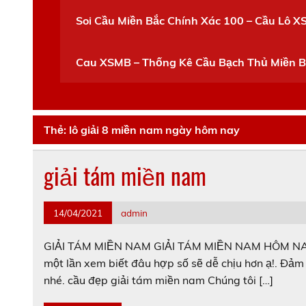
Soi Cầu Miền Bắc Chính Xác 100 – Cầu Lô 
Cau XSMB – Thống Kê Cầu Bạch Thủ Miền B
Thẻ:
lô giải 8 miền nam ngày hôm nay
giải tám miền nam
14/04/2021
admin
GIẢI TÁM MIỀN NAM GIẢI TÁM MIỀN NAM HÔM NAY đ
một lần xem biết đâu hợp số sẽ dễ chịu hơn ạ!. Đảm
nhé. cầu đẹp giải tám miền nam Chúng tôi […]