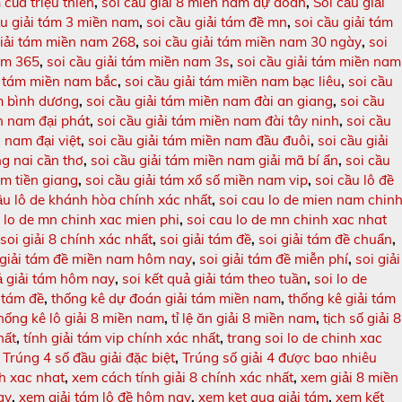
 của triệu thiên
,
soi cầu giải 8 miền nam dự đoán
,
Soi cầu giải
ầu giải tám 3 miền nam
,
soi cầu giải tám đề mn
,
soi cầu giải tám
giải tám miền nam 268
,
soi cầu giải tám miền nam 30 ngày
,
soi
nam 365
,
soi cầu giải tám miền nam 3s
,
soi cầu giải tám miền nam
i tám miền nam bắc
,
soi cầu giải tám miền nam bạc liêu
,
soi cầu
m bình dương
,
soi cầu giải tám miền nam đài an giang
,
soi cầu
n nam đại phát
,
soi cầu giải tám miền nam đài tây ninh
,
soi cầu
 nam đại việt
,
soi cầu giải tám miền nam đầu đuôi
,
soi cầu giải
g nai cần thơ
,
soi cầu giải tám miền nam giải mã bí ẩn
,
soi cầu
am tiền giang
,
soi cầu giải tám xổ số miền nam vip
,
soi cầu lô đề
ầu lô de khánh hòa chính xác nhất
,
soi cau lo de mien nam chin
 lo de mn chinh xac mien phi
,
soi cau lo de mn chinh xac nhat
,
soi giải 8 chính xác nhất
,
soi giải tám đề
,
soi giải tám đề chuẩn
,
 giải tám đề miền nam hôm nay
,
soi giải tám đề miễn phí
,
soi giải
ả giải tám hôm nay
,
soi kết quả giải tám theo tuần
,
soi lo de
i tám đề
,
thống kê dự đoán giải tám miền nam
,
thống kê giải tám
hống kê lô giải 8 miền nam
,
tỉ lệ ăn giải 8 miền nam
,
tịch số giải 8
hất
,
tính giải tám vip chính xác nhất
,
trang soi lo de chinh xac
,
Trúng 4 số đầu giải đặc biệt
,
Trúng số giải 4 được bao nhiêu
nh xac nhat
,
xem cách tính giải 8 chính xác nhất
,
xem giải 8 miền
ay
,
xem giải tám lô đề hôm nay
,
xem ket qua giải tám
,
xem kết