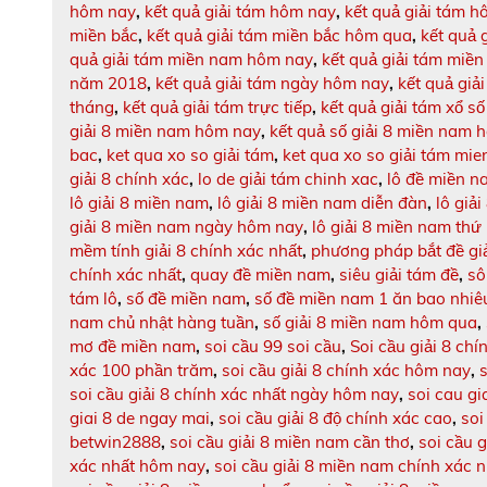
hôm nay
,
kết quả giải tám hôm nay
,
kết quả giải tám 
miền bắc
,
kết quả giải tám miền bắc hôm qua
,
kết quả 
quả giải tám miền nam hôm nay
,
kết quả giải tám miền
năm 2018
,
kết quả giải tám ngày hôm nay
,
kết quả giả
tháng
,
kết quả giải tám trực tiếp
,
kết quả giải tám xổ s
giải 8 miền nam hôm nay
,
kết quả số giải 8 miền nam 
bac
,
ket qua xo so giải tám
,
ket qua xo so giải tám mie
giải 8 chính xác
,
lo de giải tám chinh xac
,
lô đề miền 
lô giải 8 miền nam
,
lô giải 8 miền nam diễn đàn
,
lô giả
giải 8 miền nam ngày hôm nay
,
lô giải 8 miền nam thứ
mềm tính giải 8 chính xác nhất
,
phương pháp bắt đề gi
chính xác nhất
,
quay đề miền nam
,
siêu giải tám đề
,
sô
tám lô
,
số đề miền nam
,
số đề miền nam 1 ăn bao nhiê
nam chủ nhật hàng tuần
,
số giải 8 miền nam hôm qua
,
mơ đề miền nam
,
soi cầu 99 soi cầu
,
Soi cầu giải 8 chí
xác 100 phần trăm
,
soi cầu giải 8 chính xác hôm nay
,
soi cầu giải 8 chính xác nhất ngày hôm nay
,
soi cau gi
giai 8 de ngay mai
,
soi cầu giải 8 độ chính xác cao
,
soi
betwin2888
,
soi cầu giải 8 miền nam cần thơ
,
soi cầu 
xác nhất hôm nay
,
soi cầu giải 8 miền nam chính xác 