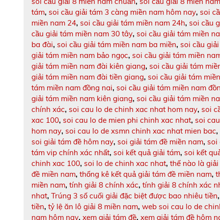
soi cầu giải 8 miền nam chuẩn
,
soi cầu giải 8 miền nam
tám
,
soi cầu giải tám 3 càng miền nam hôm nay
,
soi c
miền nam 24
,
soi cầu giải tám miền nam 24h
,
soi cầu 
cầu giải tám miền nam 30 tây
,
soi cầu giải tám miền 
ba đài
,
soi cầu giải tám miền nam ba miền
,
soi cầu giả
giải tám miền nam bảo ngọc
,
soi cầu giải tám miền na
giải tám miền nam đài kiên giang
,
soi cầu giải tám miề
giải tám miền nam đài tiền giang
,
soi cầu giải tám miền
tám miền nam đồng nai
,
soi cầu giải tám miền nam đồn
giải tám miền nam kiên giang
,
soi cầu giải tám miền n
chính xác
,
soi cau lo de chinh xac nhat hom nay
,
soi c
xac 100
,
soi cau lo de mien phi chinh xac nhat
,
soi cau
hom nay
,
soi cau lo de xsmn chinh xac nhat mien bac
soi giải tám đề hôm nay
,
soi giải tám đề miền nam
,
soi
tám vip chính xác nhất
,
soi kết quả giải tám
,
soi kết qu
chinh xac 100
,
soi lo de chinh xac nhat
,
thế nào là giả
đề miền nam
,
thống kê kết quả giải tám đề miền nam
,
t
miền nam
,
tính giải 8 chính xác
,
tính giải 8 chính xác n
nhat
,
Trúng 3 số cuối giải đặc biệt được bao nhiêu tiền
tiền
,
tỷ lệ ăn lô giải 8 miền nam
,
web soi cau lo de chi
nam hôm nay
,
xem giải tám đề
,
xem giải tám đề hôm n