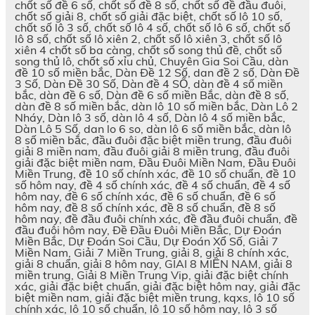
chốt số đề 6 số, chốt số đề 8 số, chốt số đề đầu đuôi,
chốt số giải 8, chốt số giải đặc biệt, chốt số lô 10 số,
chốt số lô 3 số, chốt số lô 4 số, chốt số lô 6 số, chốt số
lô 8 số, chốt số lô xiên 2, chốt số lô xiên 3, chốt số lô
xiên 4 chốt số ba càng, chốt số song thủ đề, chốt số
song thủ lô, chốt số xỉu chủ, Chuyên Gia Soi Cầu, dàn
đề 10 số miền bắc, Dàn Đề 12 Số, dan đề 2 số, Dàn Đề
3 Số, Dàn Đề 30 Số, Dàn đề 4 SỐ, dàn đề 4 số miền
bắc, dàn đề 6 số, Dàn đề 6 số miền Bắc, dàn đề 8 số,
dàn đề 8 số miền bắc, dàn lô 10 số miền bắc, Dàn Lô 2
Nháy, Dàn lô 3 số, dàn lô 4 số, Dàn lô 4 số miền bắc,
Dàn Lô 5 Số, dan lo 6 so, dàn lô 6 số miền bắc, dàn lô
8 số miền bắc, đầu đuôi đặc biệt miền trung, đầu đuôi
giải 8 miền nam, đầu đuôi giải 8 miền trung, đầu đuôi
giải đặc biệt miền nam, Đầu Đuôi Miền Nam, Đầu Đuôi
Miền Trung, đề 10 số chính xác, đề 10 số chuẩn, đề 10
số hôm nay, đề 4 số chính xác, đề 4 số chuẩn, đề 4 số
hôm nay, đề 6 số chính xác, đề 6 số chuẩn, đề 6 số
hôm nay, đề 8 số chính xác, đề 8 số chuẩn, đề 8 số
hôm nay, đề đầu đuôi chính xác, đề đầu đuôi chuẩn, đề
đầu đuôi hôm nay, Đề Đầu Đuôi Miền Bắc, Dự Đoán
Miền Bắc, Dự Đoán Soi Cầu, Dự Đoán Xổ Số, Giải 7
Miền Nam, Giải 7 Miền Trung, giải 8, giải 8 chính xác,
giải 8 chuẩn, giải 8 hôm nay, GIAI 8 MIỀN NAM, giải 8
miền trung, Giải 8 Miền Trung Vip, giải đặc biệt chính
xác, giải đặc biệt chuẩn, giải đặc biệt hôm nay, giải đặc
biệt miền nam, giải đặc biệt miền trung, kqxs, lô 10 số
chính xác, lô 10 số chuẩn, lô 10 số hôm nay, lô 3 số