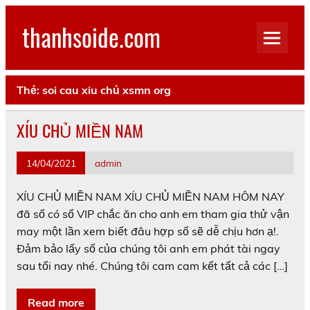
Skip
to
thanhsoide.com
content
Thẻ:
soi cau xiu chủ xsmn org
XÍU CHỦ MIỀN NAM
14/04/2021
admin
XÍU CHỦ MIỀN NAM XÍU CHỦ MIỀN NAM HÔM NAY
đã số có số VIP chắc ăn cho anh em tham gia thử vận
may một lần xem biết đâu hợp số sẽ dễ chịu hơn ạ!.
Đảm bảo lấy số của chúng tôi anh em phát tài ngay
sau tối nay nhé. Chúng tôi cam cam kết tất cả các […]
Read more