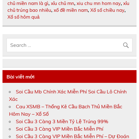
chủ miền nam là gì
,
xỉu chủ mn
,
xiu chu mn hom nay
,
xỉu
chủ trúng bao nhiêu
,
xổ đề miền nam
,
Xổ số chiều nay
,
Xổ số hôm quả
Bài viết mới
Soi Cầu Mb Chính Xác Miễn Phí Soi Cầu Lô Chính
Xác
Cau XSMB – Thống Kê Cầu Bạch Thủ Miền Bắc
Hôm Nay – Xổ Số
Soi Cầu 3 Càng 3 Miền Tỷ Lệ Trúng 99%
Soi Cầu 3 Càng VIP Miền Bắc Miễn Phí
Soi Cầu 3 Càng VIP Miền Bắc Miễn Phí – Dự Đoán