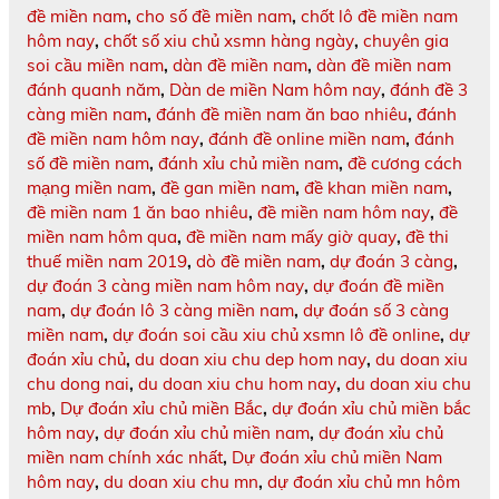
đề miền nam
,
cho số đề miền nam
,
chốt lô đề miền nam
hôm nay
,
chốt số xiu chủ xsmn hàng ngày
,
chuyên gia
soi cầu miền nam
,
dàn đề miền nam
,
dàn đề miền nam
đánh quanh năm
,
Dàn de miền Nam hôm nay
,
đánh đề 3
càng miền nam
,
đánh đề miền nam ăn bao nhiêu
,
đánh
đề miền nam hôm nay
,
đánh đề online miền nam
,
đánh
số đề miền nam
,
đánh xỉu chủ miền nam
,
đề cương cách
mạng miền nam
,
đề gan miền nam
,
đề khan miền nam
,
đề miền nam 1 ăn bao nhiêu
,
đề miền nam hôm nay
,
đề
miền nam hôm qua
,
đề miền nam mấy giờ quay
,
đề thi
thuế miền nam 2019
,
dò đề miền nam
,
dự đoán 3 càng
,
dự đoán 3 càng miền nam hôm nay
,
dự đoán đề miền
nam
,
dự đoán lô 3 càng miền nam
,
dự đoán số 3 càng
miền nam
,
dự đoán soi cầu xiu chủ xsmn lô đề online
,
dự
đoán xỉu chủ
,
du doan xiu chu dep hom nay
,
du doan xiu
chu dong nai
,
du doan xiu chu hom nay
,
du doan xiu chu
mb
,
Dự đoán xỉu chủ miền Bắc
,
dự đoán xỉu chủ miền bắc
hôm nay
,
dự đoán xỉu chủ miền nam
,
dự đoán xỉu chủ
miền nam chính xác nhất
,
Dự đoán xỉu chủ miền Nam
hôm nay
,
du doan xiu chu mn
,
dự đoán xỉu chủ mn hôm