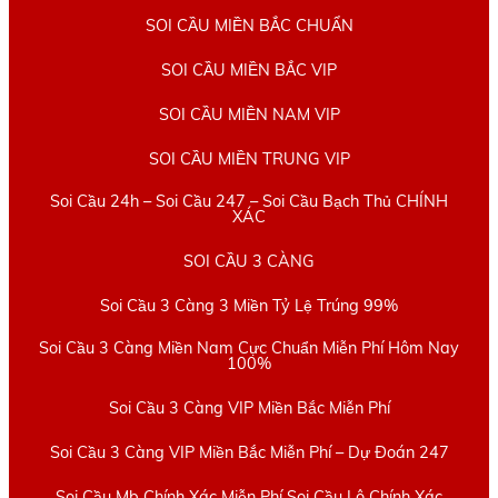
SOI CẦU MIỀN BẮC CHUẨN
SOI CẦU MIỀN BẮC VIP
SOI CẦU MIỀN NAM VIP
SOI CẦU MIỀN TRUNG VIP
Soi Cầu 24h – Soi Cầu 247 – Soi Cầu Bạch Thủ CHÍNH
XÁC
SOI CẦU 3 CÀNG
Soi Cầu 3 Càng 3 Miền Tỷ Lệ Trúng 99%
Soi Cầu 3 Càng Miền Nam Cực Chuẩn Miễn Phí Hôm Nay
100%
Soi Cầu 3 Càng VIP Miền Bắc Miễn Phí
Soi Cầu 3 Càng VIP Miền Bắc Miễn Phí – Dự Đoán 247
Soi Cầu Mb Chính Xác Miễn Phí Soi Cầu Lô Chính Xác