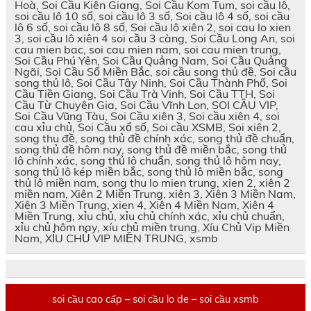
Hoà, Soi Cầu Kiên Giang, Soi Cầu Kom Tum, soi cầu lô,
soi cầu lô 10 số, soi cầu lô 3 số, Soi cầu lô 4 số, soi cầu
lô 6 số, soi cầu lô 8 số, Soi cầu lô xiên 2, soi cau lo xien
3, soi cầu lô xiên 4 soi cầu 3 càng, Soi Cầu Long An, soi
cau mien bac, soi cau mien nam, soi cau mien trung,
Soi Cầu Phú Yên, Soi Cầu Quảng Nam, Soi Cầu Quảng
Ngãi, Soi Cầu Số Miền Bắc, soi cầu song thủ đề, Soi cầu
song thủ lô, Soi Cầu Tây Ninh, Soi Cầu Thành Phố, Soi
Cầu Tiền Giang, Soi Cầu Trà Vinh, Soi Cầu TTH, Soi
Cầu Từ Chuyên Gia, Soi Cầu Vĩnh Lon, SOI CẦU VIP,
Soi Cầu Vũng Tàu, Soi Cầu xiên 3, Soi cầu xiên 4, soi
cau xỉu chủ, Soi Cầu xổ số, Soi cầu XSMB, Soi xiên 2,
song thu đề, song thủ đề chính xác, song thủ đề chuẩn,
song thủ đề hôm nay, song thủ đề miền bắc, song thủ
lô chính xác, song thủ lô chuẩn, song thủ lô hôm nay,
song thủ lô kép miền bắc, song thủ lô miền bắc, song
thủ lô miền nam, song thu lo mien trung, xien 2, xiên 2
miền nam, Xiên 2 Miền Trung, xiên 3, Xiên 3 Miền Nam,
Xiên 3 Miền Trung, xien 4, Xiên 4 Miền Nam, Xiên 4
Miền Trung, xỉu chủ, xỉu chủ chính xác, xỉu chủ chuẩn,
xỉu chủ hôm nay, xíu chủ miền trung, Xíu Chủ Vip Miền
Nam, XỈU CHỦ VIP MIỀN TRUNG, xsmb
soi cầu cao cấp – soi cầu lo de – soi cầu xsmb