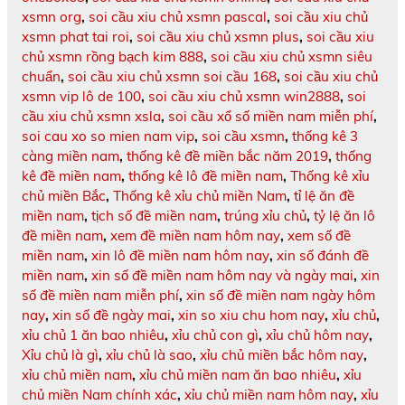
xsmn org
,
soi cầu xiu chủ xsmn pascal
,
soi cầu xiu chủ
xsmn phat tai roi
,
soi cầu xiu chủ xsmn plus
,
soi cầu xiu
chủ xsmn rồng bạch kim 888
,
soi cầu xiu chủ xsmn siêu
chuẩn
,
soi cầu xiu chủ xsmn soi cầu 168
,
soi cầu xiu chủ
xsmn vip lô de 100
,
soi cầu xiu chủ xsmn win2888
,
soi
cầu xiu chủ xsmn xsla
,
soi cầu xổ số miền nam miễn phí
,
soi cau xo so mien nam vip
,
soi cầu xsmn
,
thống kê 3
càng miền nam
,
thống kê đề miền bắc năm 2019
,
thống
kê đề miền nam
,
thống kê lô đề miền nam
,
Thống kê xỉu
chủ miền Bắc
,
Thống kê xỉu chủ miền Nam
,
tỉ lệ ăn đề
miền nam
,
tịch số đề miền nam
,
trúng xỉu chủ
,
tỷ lệ ăn lô
đề miền nam
,
xem đề miền nam hôm nay
,
xem số đề
miền nam
,
xin lô đề miền nam hôm nay
,
xin số đánh đề
miền nam
,
xin số đề miền nam hôm nay và ngày mai
,
xin
số đề miền nam miễn phí
,
xin số đề miền nam ngày hôm
nay
,
xin số đề ngày mai
,
xin so xiu chu hom nay
,
xỉu chủ
,
xỉu chủ 1 ăn bao nhiêu
,
xỉu chủ con gì
,
xỉu chủ hôm nay
,
Xỉu chủ là gì
,
xỉu chủ là sao
,
xỉu chủ miền bắc hôm nay
,
xỉu chủ miền nam
,
xỉu chủ miền nam ăn bao nhiêu
,
xỉu
chủ miền Nam chính xác
,
xỉu chủ miền nam hôm nay
,
xỉu