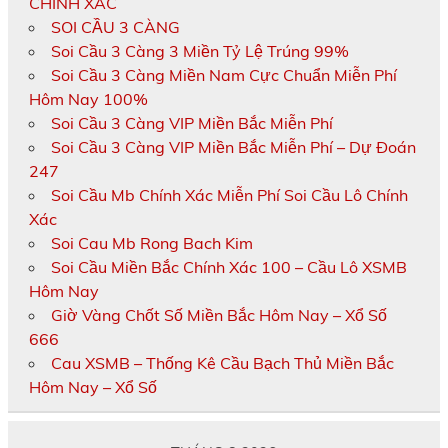
CHÍNH XÁC
SOI CẦU 3 CÀNG
Soi Cầu 3 Càng 3 Miền Tỷ Lệ Trúng 99%
Soi Cầu 3 Càng Miền Nam Cực Chuẩn Miễn Phí
Hôm Nay 100%
Soi Cầu 3 Càng VIP Miền Bắc Miễn Phí
Soi Cầu 3 Càng VIP Miền Bắc Miễn Phí – Dự Đoán
247
Soi Cầu Mb Chính Xác Miễn Phí Soi Cầu Lô Chính
Xác
Soi Cau Mb Rong Bach Kim
Soi Cầu Miền Bắc Chính Xác 100 – Cầu Lô XSMB
Hôm Nay
Giờ Vàng Chốt Số Miền Bắc Hôm Nay – Xổ Số
666
Cau XSMB – Thống Kê Cầu Bạch Thủ Miền Bắc
Hôm Nay – Xổ Số