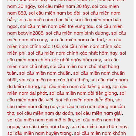
nam 30 ngày
,
soi cầu miền nam 30 tây
,
soi cau mien
nam 888
,
soi cầu miền nam ba đài
,
soi cầu miền nam
bắc
,
soi cầu miền nam bạc liêu
,
soi cầu miền nam bảo
ngọc
,
soi cầu miền nam bến tre vũng tàu
,
soi cầu miền
nam betwin2888
,
soi cầu miền nam bình dương
,
soi cầu
miền nam bữa nay
,
soi cầu miền nam cần thơ
,
soi cầu
miền nam chính xác 100
,
soi cầu miền nam chính xác
miễn phí
,
soi cầu miền nam chính xác nhất hôm nay
,
soi
cầu miền nam chính xác nhất ngày hôm nay
,
soi cầu
miền nam chủ nhật
,
soi cầu miền nam chủ nhật hàng
tuần
,
soi cầu miền nam chuẩn
,
soi cầu miền nam chuẩn
nhất
,
soi cầu miền nam của triệu thiên
,
soi cầu miền nam
đã kiểm chứng
,
soi cầu miền nam đài kiên giang
,
soi cầu
miền nam đại phát
,
soi cầu miền nam đài tiền giang
,
soi
cầu miền nam đại việt
,
soi cầu miền nam diễn đàn
,
soi
cầu miền nam đồng nai
,
soi cầu miền nam đồng nai cần
thơ
,
soi cầu miền nam dự đoán
,
soi cầu miền nam giải
,
soi cầu miền nam giải mã bí ẩn
,
soi cầu miền nam hải
ngoại
,
soi cầu miền nam hay
,
soi cầu miền nam hôm nay
,
soi cầu miền nam huyền trang
,
soi cầu miền nam khánh