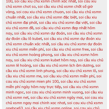
100
,
soi cầu xiu chủ xsmn chính xác nhất
,
soi cau xiu
chủ xsmn chot so
,
soi cầu xiu chủ xsmn chốt số giờ
vàng
,
soi cau xiu chủ xsmn chuan
,
soi cầu xiu chủ xsmn
chuẩn nhất
,
soi cầu xiu chủ xsmn đặc biệt
,
soi cầu xiu
chủ xsmn đại phát
,
soi cầu xiu chủ xsmn đại việt
,
soi cầu
xiu chủ xsmn đề
,
soi cầu xiu chủ xsmn đẹp nhất hôm
nay
,
soi cầu xiu chủ xsmn dự đoán
,
soi cầu xiu chủ xsmn
dự đoán cầu lô kubet
,
soi cầu xiu chủ xsmn dự đoán xiu
chủ xsmn chuẩn xác nhất
,
soi cầu xiu chủ xsmn dự đoán
xiu chủ xsmn miễn phí
,
soi cầu xiu chủ xsmn free
,
soi cầu
xiu chủ xsmn hoàng phong
,
soi cầu xiu chủ xsmn hôm
nay
,
soi cầu xiu chủ xsmn kubet hôm nay
,
soi cầu xiu chủ
xsmn lê hoàng
,
soi cầu xiu chủ xsmn lịch âm dương
,
soi
cầu xiu chủ xsmn linh phung
,
soi cầu xiu chủ xsmn lô
,
soi
cầu xiu chủ xsmn me
,
soi cầu xiu chủ xsmn miễn phí
,
soi
cau xiu chủ xsmn mien phi 100
,
soi cầu xiu chủ xsmn
miễn phí ngày hôm nay trực tiếp
,
soi cầu xiu chủ xsmn
minh ngoc
,
soi cau xiu chủ xsmn minh vuong
,
soi cầu xiu
chủ xsmn net
,
soi cầu xiu chủ xsmn ngày mai
,
soi cau xiu
chủ xsmn ngay mai chinh xac nhat
,
soi cau xiu chủ xsmn
onebox63
,
soi cầu xiu chủ xsmn online
,
soi cau xiu chủ