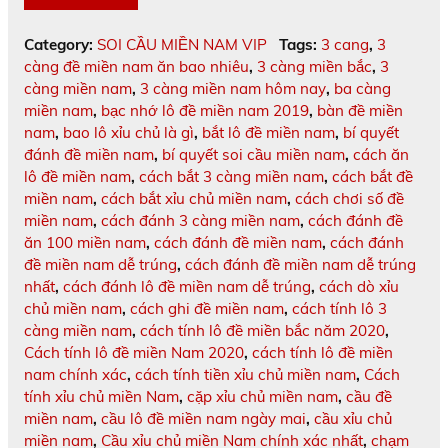
Category:
SOI CẦU MIỀN NAM VIP
Tags:
3 cang
,
3
càng đề miền nam ăn bao nhiêu
,
3 càng miền bắc
,
3
càng miền nam
,
3 càng miền nam hôm nay
,
ba càng
miền nam
,
bạc nhớ lô đề miền nam 2019
,
bàn đề miền
nam
,
bao lô xỉu chủ là gì
,
bắt lô đề miền nam
,
bí quyết
đánh đề miền nam
,
bí quyết soi cầu miền nam
,
cách ăn
lô đề miền nam
,
cách bắt 3 càng miền nam
,
cách bắt đề
miền nam
,
cách bắt xỉu chủ miền nam
,
cách chơi số đề
miền nam
,
cách đánh 3 càng miền nam
,
cách đánh đề
ăn 100 miền nam
,
cách đánh đề miền nam
,
cách đánh
đề miền nam dễ trúng
,
cách đánh đề miền nam dễ trúng
nhất
,
cách đánh lô đề miền nam dễ trúng
,
cách dò xỉu
chủ miền nam
,
cách ghi đề miền nam
,
cách tính lô 3
càng miền nam
,
cách tính lô đề miền bắc năm 2020
,
Cách tính lô đề miền Nam 2020
,
cách tính lô đề miền
nam chính xác
,
cách tính tiền xỉu chủ miền nam
,
Cách
tính xỉu chủ miền Nam
,
cặp xỉu chủ miền nam
,
cầu đề
miền nam
,
cầu lô đề miền nam ngày mai
,
cầu xỉu chủ
miền nam
,
Cầu xỉu chủ miền Nam chính xác nhất
,
chạm