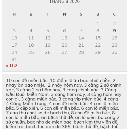
THÁNG 8 2026
H
B
T
N
S
B
C
1
2
3
4
5
6
7
8
9
10
11
12
13
14
15
16
17
18
19
20
21
22
23
24
25
26
27
28
29
30
31
« Th2
10 con đề miền bắc, 10 điểm lô ăn bao nhiêu tiền, 2
nháy ăn bao nhiêu, 2 nháy hôm nay, 3 càng 2 số chính
xác, 3 càng 2 số hôm nay, 3 càng chính xác, 3 Càng
Đầu Đuôi Miền Nam, 3 cang hom nay, 3 càng hôm nay
con gì, 3 càng miền bắc, 3 càng vip miền bắc, 4 càng,
4 Càng Miền Trung, 4 con đề miền bắc, 4 con lô miền
bắc, 5 cặp xiên, 6 con đề miền bắc, 6 con lô miền bắc,
7 cao thu chot so de bach thu, 8 con đề miền bắc, 8
con lô miền bắc, ăn bạch thủ đề, ăn lô xiên, ba càng 2
số chuẩn, bac nho de mien bac, bạch kim thư viện đề
kiểm tra, bach thu dan de 365, bạch thủ đề, bạch thủ