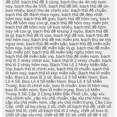
đề 100, bạch thủ đề 3 càng, bach thu de 4h mb hom
nay, bach thu de 555, bạch thủ đề 86, bạch thủ đề an
bao nhiêu, bach thu de chinh xac, bạch thủ đề chuẩn,
bạch thủ đề đánh theo ngày, bạch thủ đề đẹp nhất
hôm nay, bạch thủ đề gan, bạch thủ đề hôm nay, bạch
thủ đề hôm nay con gì, bạch thủ đề hôm nay miễn phí,
bạch thủ đề hôm nay về bao nhiêu, bạch thủ đề hôm
nay về con gì, bạch thủ đề khung 3 ngày, Bạch thủ đề
là gì, bạch thủ đề là sao, bach thủ đề mb, bạch thủ đề
mb hôm nay, bạch thủ đề mb miễn phí, bach thu de mb
ngay mai, bạch thủ đề miền bắc, bạch thủ đề miền bắc
hôm nay, bạch thủ đề miền bắc là gì, bạch thủ đề miền
bắc miễn phí, bạch thủ đề miền bắc ngày hôm nay,
bạch thủ đề miền bắc vip, bạch thủ đề miền nam, bạch
thủ lô 2 nháy chính xác, bạch thủ lô 2 nháy chuẩn, bạch
thủ lô 2 nháy hôm nay, Bạch Thủ Lô 2 Nháy Miền Bắc
Vip, bạch thủ lô chính xác, bạch thủ lô chuẩn, bạch thủ
lô hôm nay, bạch thủ lô kép miền bắc, Bạch thủ lô miền
bắc, Bao Lô, bao lô 3 số, Bao Lô 3 Số Miền Nam, Bao
Lô 4 Số, Bao Lô 4 Số Miền Nam, Bao Lô 4 Số Miền
Trung, bao lô chính xác, bao lô chuẩn, bao lô hôm nay,
bao lô miền nam, Bao lô miền trung, Bao Lô Miền
Trung 3 Số, Cặp 3 Càng Miền Bắc Phát Lộc, cặp xíu
chủ chính xác, cặp xíu chủ chuẩn, cặp xỉu chủ hôm nay,
cặp xỉu chủ miền nam, cặp xíu chủ miền trung, Cầu Cao
Cấp, chốt số ba càng 2 số, chốt số bạch thủ đề, chốt số
bạch thủ lô, chốt số bạch thủ lô 2 nháy, chốt số bao lô,
chốt số cặp xỉu chủ, chốt số đề 10 số, chốt số đề 4 số,