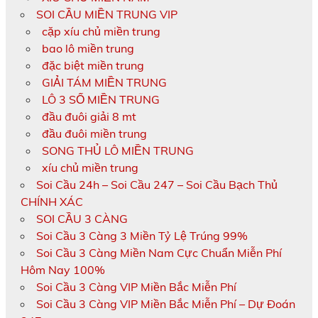
SOI CẦU MIỀN TRUNG VIP
cặp xíu chủ miền trung
bao lô miền trung
đặc biệt miền trung
GIẢI TÁM MIỀN TRUNG
LÔ 3 SỐ MIỀN TRUNG
đầu đuôi giải 8 mt
đầu đuôi miền trung
SONG THỦ LÔ MIỀN TRUNG
xíu chủ miền trung
Soi Cầu 24h – Soi Cầu 247 – Soi Cầu Bạch Thủ
CHÍNH XÁC
SOI CẦU 3 CÀNG
Soi Cầu 3 Càng 3 Miền Tỷ Lệ Trúng 99%
Soi Cầu 3 Càng Miền Nam Cực Chuẩn Miễn Phí
Hôm Nay 100%
Soi Cầu 3 Càng VIP Miền Bắc Miễn Phí
Soi Cầu 3 Càng VIP Miền Bắc Miễn Phí – Dự Đoán