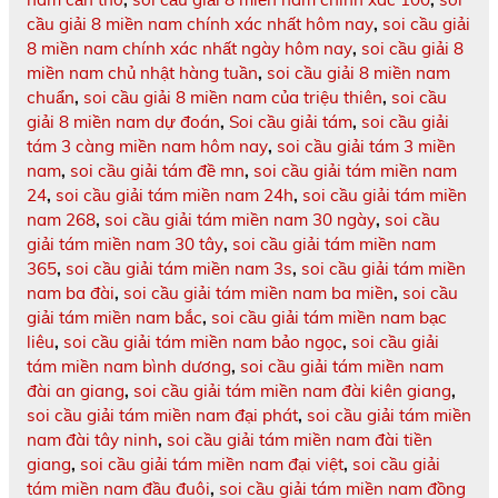
cầu giải 8 miền nam chính xác nhất hôm nay
,
soi cầu giải
8 miền nam chính xác nhất ngày hôm nay
,
soi cầu giải 8
miền nam chủ nhật hàng tuần
,
soi cầu giải 8 miền nam
chuẩn
,
soi cầu giải 8 miền nam của triệu thiên
,
soi cầu
giải 8 miền nam dự đoán
,
Soi cầu giải tám
,
soi cầu giải
tám 3 càng miền nam hôm nay
,
soi cầu giải tám 3 miền
nam
,
soi cầu giải tám đề mn
,
soi cầu giải tám miền nam
24
,
soi cầu giải tám miền nam 24h
,
soi cầu giải tám miền
nam 268
,
soi cầu giải tám miền nam 30 ngày
,
soi cầu
giải tám miền nam 30 tây
,
soi cầu giải tám miền nam
365
,
soi cầu giải tám miền nam 3s
,
soi cầu giải tám miền
nam ba đài
,
soi cầu giải tám miền nam ba miền
,
soi cầu
giải tám miền nam bắc
,
soi cầu giải tám miền nam bạc
liêu
,
soi cầu giải tám miền nam bảo ngọc
,
soi cầu giải
tám miền nam bình dương
,
soi cầu giải tám miền nam
đài an giang
,
soi cầu giải tám miền nam đài kiên giang
,
soi cầu giải tám miền nam đại phát
,
soi cầu giải tám miền
nam đài tây ninh
,
soi cầu giải tám miền nam đài tiền
giang
,
soi cầu giải tám miền nam đại việt
,
soi cầu giải
tám miền nam đầu đuôi
,
soi cầu giải tám miền nam đồng