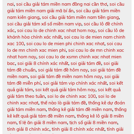
nai
,
soi cầu giải tám miền nam đồng nai cần thơ
,
soi cầu
giải tám miền nam giải mã bí ẩn
,
soi cầu giải tám miền
nam kiên giang
,
soi cầu giải tám miền nam tiền giang
,
soi cầu giải tám xổ số miền nam vip
,
soi cầu lô đề chính
xác
,
soi cau lo de chinh xac nhat hom nay
,
soi cầu lô de
khánh hòa chính xác nhất
,
soi cau lo de mien nam chinh
xac 100
,
soi cau lo de mien phi chinh xac nhat
,
soi cau
lo de mn chinh xac mien phi
,
soi cau lo de mn chinh xac
nhat hom nay
,
soi cau lo de xsmn chinh xac nhat mien
bac
,
soi giải 8 chính xác nhất
,
soi giải tám đề
,
soi giải
tám đề chuẩn
,
soi giải tám đề hôm nay
,
soi giải tám đề
miền nam
,
soi giải tám đề miền nam hôm nay
,
soi giải
tám đề miễn phí
,
soi giải tám vip chính xác nhất
,
soi kết
quả giải tám
,
soi kết quả giải tám hôm nay
,
soi kết quả
giải tám theo tuần
,
soi lo de chinh xac 100
,
soi lo de
chinh xac nhat
,
thế nào là giải tám đề
,
thống kê dự đoán
giải tám miền nam
,
thống kê giải tám đề miền nam
,
thống
kê kết quả giải tám đề miền nam
,
thống kê lô giải 8 miền
nam
,
tỉ lệ ăn giải 8 miền nam
,
tịch số giải 8 miền nam
,
tính giải 8 chính xác
,
tính giải 8 chính xác nhất
,
tính giải