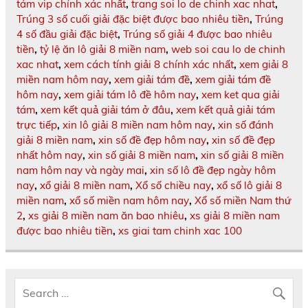
tám vip chính xác nhất
,
trang soi lo de chinh xac nhat
,
Trúng 3 số cuối giải đặc biệt được bao nhiêu tiền
,
Trúng
4 số đầu giải đặc biệt
,
Trúng số giải 4 được bao nhiêu
tiền
,
tỷ lệ ăn lô giải 8 miền nam
,
web soi cau lo de chinh
xac nhat
,
xem cách tính giải 8 chính xác nhất
,
xem giải 8
miền nam hôm nay
,
xem giải tám đề
,
xem giải tám đề
hôm nay
,
xem giải tám lô đề hôm nay
,
xem ket qua giải
tám
,
xem kết quả giải tám ở đâu
,
xem kết quả giải tám
trực tiếp
,
xin lô giải 8 miền nam hôm nay
,
xin số đánh
giải 8 miền nam
,
xin số đề đẹp hôm nay
,
xin số đề đẹp
nhất hôm nay
,
xin số giải 8 miền nam
,
xin số giải 8 miền
nam hôm nay và ngày mai
,
xin số lô đề đẹp ngày hôm
nay
,
xổ giải 8 miền nam
,
Xổ số chiều nay
,
xổ số lô giải 8
miền nam
,
xổ số miền nam hôm nay
,
Xổ số miền Nam thứ
2
,
xs giải 8 miền nam ăn bao nhiêu
,
xs giải 8 miền nam
được bao nhiêu tiền
,
xs giai tam chinh xac 100