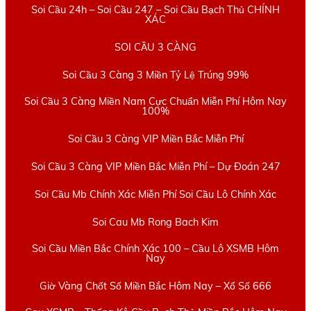
Soi Cầu 24h – Soi Cầu 247 – Soi Cầu Bạch Thủ CHÍNH
XÁC
SOI CẦU 3 CÀNG
Soi Cầu 3 Càng 3 Miền Tỷ Lệ Trúng 99%
Soi Cầu 3 Càng Miền Nam Cực Chuẩn Miễn Phí Hôm Nay
100%
Soi Cầu 3 Càng VIP Miền Bắc Miễn Phí
Soi Cầu 3 Càng VIP Miền Bắc Miễn Phí – Dự Đoán 247
Soi Cầu Mb Chính Xác Miễn Phí Soi Cầu Lô Chính Xác
Soi Cau Mb Rong Bach Kim
Soi Cầu Miền Bắc Chính Xác 100 – Cầu Lô XSMB Hôm
Nay
Giờ Vàng Chốt Số Miền Bắc Hôm Nay – Xổ Số 666