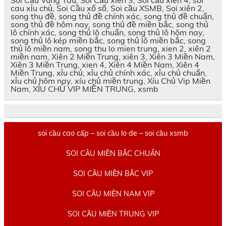
cau xỉu chủ, Soi Cầu xổ số, Soi cầu XSMB, Soi xiên 2,
song thu đề, song thủ đề chính xác, song thủ đề chuẩn,
song thủ đề hôm nay, song thủ đề miền bắc, song thủ
lô chính xác, song thủ lô chuẩn, song thủ lô hôm nay,
song thủ lô kép miền bắc, song thủ lô miền bắc, song
thủ lô miền nam, song thu lo mien trung, xien 2, xiên 2
miền nam, Xiên 2 Miền Trung, xiên 3, Xiên 3 Miền Nam,
Xiên 3 Miền Trung, xien 4, Xiên 4 Miền Nam, Xiên 4
Miền Trung, xỉu chủ, xỉu chủ chính xác, xỉu chủ chuẩn,
xỉu chủ hôm nay, xíu chủ miền trung, Xíu Chủ Vip Miền
Nam, XỈU CHỦ VIP MIỀN TRUNG, xsmb
soi cầu cao cấp – soi cầu lo de – soi cầu xsmb
SOI CẦU MIỀN BẮC CHUẨN
SOI CẦU MIỀN BẮC VIP
SOI CẦU MIỀN NAM VIP
SOI CẦU MIỀN TRUNG VIP