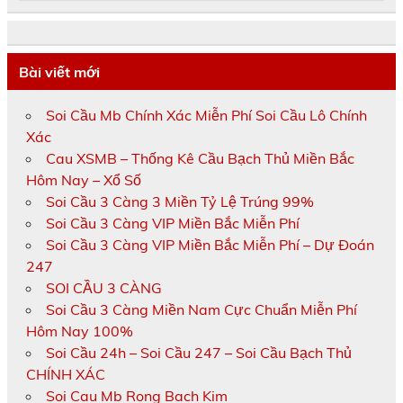
Bài viết mới
Soi Cầu Mb Chính Xác Miễn Phí Soi Cầu Lô Chính
Xác
Cau XSMB – Thống Kê Cầu Bạch Thủ Miền Bắc
Hôm Nay – Xổ Số
Soi Cầu 3 Càng 3 Miền Tỷ Lệ Trúng 99%
Soi Cầu 3 Càng VIP Miền Bắc Miễn Phí
Soi Cầu 3 Càng VIP Miền Bắc Miễn Phí – Dự Đoán
247
SOI CẦU 3 CÀNG
Soi Cầu 3 Càng Miền Nam Cực Chuẩn Miễn Phí
Hôm Nay 100%
Soi Cầu 24h – Soi Cầu 247 – Soi Cầu Bạch Thủ
CHÍNH XÁC
Soi Cau Mb Rong Bach Kim