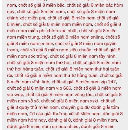
nam
,
chốt số giải 8 miền bắc
,
chốt số giải 8 miền bắc hôm
nay
,
chốt số giải 8 miền nam
,
chốt số giải 8 miền nam
chính xác miễn phí
,
chốt số giải 8 miền nam chốt số giải
8 miền
,
chốt số giải 8 miền nam miền nam
,
chốt số giải 8
miền nam miễn phí chính xác nhất
,
chốt số giải 8 miền
nam miền trung
,
chốt số giải 8 miền nam online
,
chốt số
giải 8 miền nam online
,
chốt số giải 8 miền nam quyền
tranh
,
chốt số giải 8 miền nam siêu chuẩn
,
chốt số giải 8
miền nam sóc trăng
,
chốt số giải 8 miền nam tây ninh
,
chốt số giải 8 miền nam thứ hai
,
chốt số giải 8 miền nam
thứ hai hàng tuần
,
chốt số giải 8 miền nam thứ hai tuần
rồi
,
chốt số giải 8 miền nam thứ tư hàng tuần
,
chốt số giải
8 miền nam vĩnh linh
,
chốt số giải 8 miền nam vip 247
,
chốt số giải 8 miền nam vip 666
,
chốt số giải 8 miền nam
vip wap
,
chốt số giải 8 miền nam vũng tàu
,
chốt số giải 8
miền nam xổ số
,
chốt số giải 8 miền nam xskt
,
chốt số
giải 8 quay thử miền nam
,
chuyên gia dự đoán giải tám
miền nam
,
Cơ cấu giải thưởng xổ số Miền nam
,
dàn giải 8
miền nam hôm nay
,
đánh giải 8
,
đánh giải 8 miền nam
,
đánh giải 8 miền nam ăn bao nhiêu
,
đánh giải 8 miền