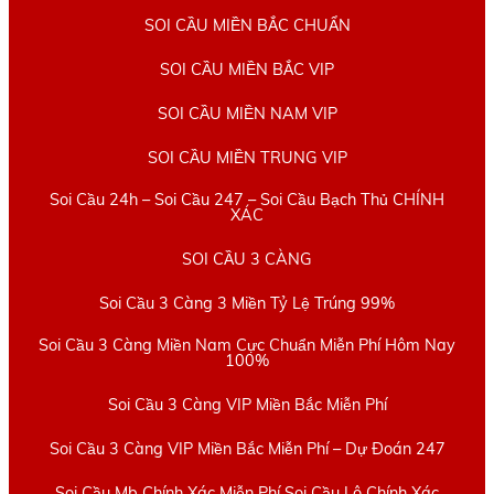
SOI CẦU MIỀN BẮC CHUẨN
SOI CẦU MIỀN BẮC VIP
SOI CẦU MIỀN NAM VIP
SOI CẦU MIỀN TRUNG VIP
Soi Cầu 24h – Soi Cầu 247 – Soi Cầu Bạch Thủ CHÍNH
XÁC
SOI CẦU 3 CÀNG
Soi Cầu 3 Càng 3 Miền Tỷ Lệ Trúng 99%
Soi Cầu 3 Càng Miền Nam Cực Chuẩn Miễn Phí Hôm Nay
100%
Soi Cầu 3 Càng VIP Miền Bắc Miễn Phí
Soi Cầu 3 Càng VIP Miền Bắc Miễn Phí – Dự Đoán 247
Soi Cầu Mb Chính Xác Miễn Phí Soi Cầu Lô Chính Xác