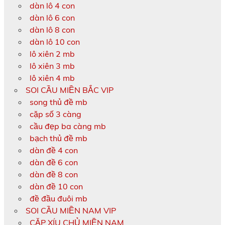
dàn lô 4 con
dàn lô 6 con
dàn lô 8 con
dàn lô 10 con
lô xiên 2 mb
lô xiên 3 mb
lô xiên 4 mb
SOI CẦU MIỀN BẮC VIP
song thủ đề mb
cặp số 3 càng
cầu đẹp ba càng mb
bạch thủ đề mb
dàn đề 4 con
dàn đề 6 con
dàn đề 8 con
dàn đề 10 con
đề đầu đuôi mb
SOI CẦU MIỀN NAM VIP
CẶP XÍU CHỦ MIỀN NAM