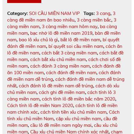
Category:
SOI CẦU MIỀN NAM VIP
Tags:
3 cang
,
3
càng đề miền nam ăn bao nhiêu
,
3 càng miền bắc
,
3
càng miền nam
,
3 càng miền nam hôm nay
,
ba càng
miền nam
,
bạc nhớ lô đề miền nam 2019
,
bàn đề miền
nam
,
bao lô xỉu chủ là gì
,
bắt lô đề miền nam
,
bí quyết
đánh đề miền nam
,
bí quyết soi cầu miền nam
,
cách ăn
lô đề miền nam
,
cách bắt 3 càng miền nam
,
cách bắt đề
miền nam
,
cách bắt xỉu chủ miền nam
,
cách chơi số đề
miền nam
,
cách đánh 3 càng miền nam
,
cách đánh đề
ăn 100 miền nam
,
cách đánh đề miền nam
,
cách đánh
đề miền nam dễ trúng
,
cách đánh đề miền nam dễ trúng
nhất
,
cách đánh lô đề miền nam dễ trúng
,
cách dò xỉu
chủ miền nam
,
cách ghi đề miền nam
,
cách tính lô 3
càng miền nam
,
cách tính lô đề miền bắc năm 2020
,
Cách tính lô đề miền Nam 2020
,
cách tính lô đề miền
nam chính xác
,
cách tính tiền xỉu chủ miền nam
,
Cách
tính xỉu chủ miền Nam
,
cặp xỉu chủ miền nam
,
cầu đề
miền nam
,
cầu lô đề miền nam ngày mai
,
cầu xỉu chủ
miền nam
,
Cầu xỉu chủ miền Nam chính xác nhất
,
chạm