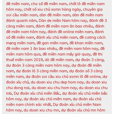
đề miền nam
,
cho số đề miền nam
,
chốt lô đề miền nam
hôm nay
,
chốt số xiu chủ xsmn hàng ngày
,
chuyên gia
soi cầu miền nam
,
dàn đề miền nam
,
dàn đề miền nam
đánh quanh năm
,
Dàn de miền Nam hôm nay
,
đánh đề 3
càng miền nam
,
đánh đề miền nam ăn bao nhiêu
,
đánh
đề miền nam hôm nay
,
đánh đề online miền nam
,
đánh
số đề miền nam
,
đánh xỉu chủ miền nam
,
đề cương cách
mạng miền nam
,
đề gan miền nam
,
đề khan miền nam
,
đề miền nam 1 ăn bao nhiêu
,
đề miền nam hôm nay
,
đề
miền nam hôm qua
,
đề miền nam mấy giờ quay
,
đề thi
thuế miền nam 2019
,
dò đề miền nam
,
dự đoán 3 càng
,
dự đoán 3 càng miền nam hôm nay
,
dự đoán đề miền
nam
,
dự đoán lô 3 càng miền nam
,
dự đoán số 3 càng
miền nam
,
dự đoán soi cầu xiu chủ xsmn lô đề online
,
dự
đoán xỉu chủ
,
du doan xiu chu dep hom nay
,
du doan xiu
chu dong nai
,
du doan xiu chu hom nay
,
du doan xiu chu
mb
,
Dự đoán xỉu chủ miền Bắc
,
dự đoán xỉu chủ miền bắc
hôm nay
,
dự đoán xỉu chủ miền nam
,
dự đoán xỉu chủ
miền nam chính xác nhất
,
Dự đoán xỉu chủ miền Nam
hôm nay
,
du doan xiu chu mn
,
dự đoán xỉu chủ mn hôm