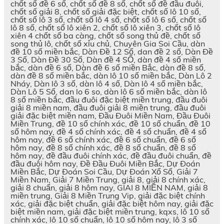
chốt số đề 6 số, chốt số đề 8 số, chốt số đề đầu đuôi,
chốt số giải 8, chốt số giải đặc biệt, chốt số lô 10 số,
chốt số lô 3 số, chốt số lô 4 số, chốt số lô 6 số, chốt số
lô 8 số, chốt số lô xiên 2, chốt số lô xiên 3, chốt số lô
xiên 4 chốt số ba càng, chốt số song thủ đề, chốt số
song thủ lô, chốt số xỉu chủ, Chuyên Gia Soi Cầu, dàn
đề 10 số miền bắc, Dàn Đề 12 Số, dan đề 2 số, Dàn Đề
3 Số, Dàn Đề 30 Số, Dàn đề 4 SỐ, dàn đề 4 số miền
bắc, dàn đề 6 số, Dàn đề 6 số miền Bắc, dàn đề 8 số,
dàn đề 8 số miền bắc, dàn lô 10 số miền bắc, Dàn Lô 2
Nháy, Dàn lô 3 số, dàn lô 4 số, Dàn lô 4 số miền bắc,
Dàn Lô 5 Số, dan lo 6 so, dàn lô 6 số miền bắc, dàn lô
8 số miền bắc, đầu đuôi đặc biệt miền trung, đầu đuôi
giải 8 miền nam, đầu đuôi giải 8 miền trung, đầu đuôi
giải đặc biệt miền nam, Đầu Đuôi Miền Nam, Đầu Đuôi
Miền Trung, đề 10 số chính xác, đề 10 số chuẩn, đề 10
số hôm nay, đề 4 số chính xác, đề 4 số chuẩn, đề 4 số
hôm nay, đề 6 số chính xác, đề 6 số chuẩn, đề 6 số
hôm nay, đề 8 số chính xác, đề 8 số chuẩn, đề 8 số
hôm nay, đề đầu đuôi chính xác, đề đầu đuôi chuẩn, đề
đầu đuôi hôm nay, Đề Đầu Đuôi Miền Bắc, Dự Đoán
Miền Bắc, Dự Đoán Soi Cầu, Dự Đoán Xổ Số, Giải 7
Miền Nam, Giải 7 Miền Trung, giải 8, giải 8 chính xác,
giải 8 chuẩn, giải 8 hôm nay, GIAI 8 MIỀN NAM, giải 8
miền trung, Giải 8 Miền Trung Vip, giải đặc biệt chính
xác, giải đặc biệt chuẩn, giải đặc biệt hôm nay, giải đặc
biệt miền nam, giải đặc biệt miền trung, kqxs, lô 10 số
chính xác, lô 10 số chuẩn, lô 10 số hôm nay, lô 3 số