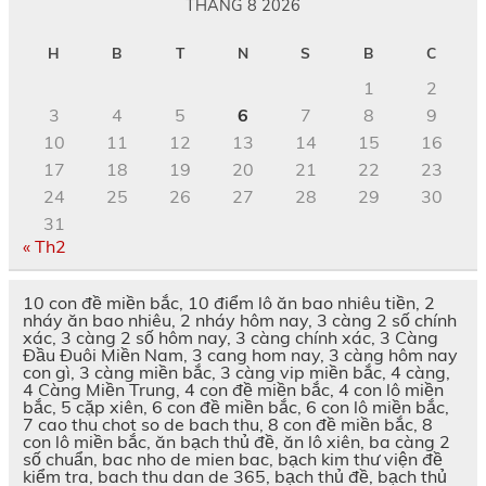
THÁNG 8 2026
H
B
T
N
S
B
C
1
2
3
4
5
6
7
8
9
10
11
12
13
14
15
16
17
18
19
20
21
22
23
24
25
26
27
28
29
30
31
« Th2
10 con đề miền bắc, 10 điểm lô ăn bao nhiêu tiền, 2
nháy ăn bao nhiêu, 2 nháy hôm nay, 3 càng 2 số chính
xác, 3 càng 2 số hôm nay, 3 càng chính xác, 3 Càng
Đầu Đuôi Miền Nam, 3 cang hom nay, 3 càng hôm nay
con gì, 3 càng miền bắc, 3 càng vip miền bắc, 4 càng,
4 Càng Miền Trung, 4 con đề miền bắc, 4 con lô miền
bắc, 5 cặp xiên, 6 con đề miền bắc, 6 con lô miền bắc,
7 cao thu chot so de bach thu, 8 con đề miền bắc, 8
con lô miền bắc, ăn bạch thủ đề, ăn lô xiên, ba càng 2
số chuẩn, bac nho de mien bac, bạch kim thư viện đề
kiểm tra, bach thu dan de 365, bạch thủ đề, bạch thủ