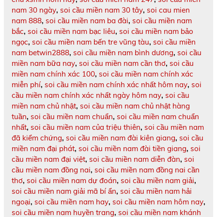
nam 30 ngày
,
soi cầu miền nam 30 tây
,
soi cau mien
nam 888
,
soi cầu miền nam ba đài
,
soi cầu miền nam
bắc
,
soi cầu miền nam bạc liêu
,
soi cầu miền nam bảo
ngọc
,
soi cầu miền nam bến tre vũng tàu
,
soi cầu miền
nam betwin2888
,
soi cầu miền nam bình dương
,
soi cầu
miền nam bữa nay
,
soi cầu miền nam cần thơ
,
soi cầu
miền nam chính xác 100
,
soi cầu miền nam chính xác
miễn phí
,
soi cầu miền nam chính xác nhất hôm nay
,
soi
cầu miền nam chính xác nhất ngày hôm nay
,
soi cầu
miền nam chủ nhật
,
soi cầu miền nam chủ nhật hàng
tuần
,
soi cầu miền nam chuẩn
,
soi cầu miền nam chuẩn
nhất
,
soi cầu miền nam của triệu thiên
,
soi cầu miền nam
đã kiểm chứng
,
soi cầu miền nam đài kiên giang
,
soi cầu
miền nam đại phát
,
soi cầu miền nam đài tiền giang
,
soi
cầu miền nam đại việt
,
soi cầu miền nam diễn đàn
,
soi
cầu miền nam đồng nai
,
soi cầu miền nam đồng nai cần
thơ
,
soi cầu miền nam dự đoán
,
soi cầu miền nam giải
,
soi cầu miền nam giải mã bí ẩn
,
soi cầu miền nam hải
ngoại
,
soi cầu miền nam hay
,
soi cầu miền nam hôm nay
,
soi cầu miền nam huyền trang
,
soi cầu miền nam khánh