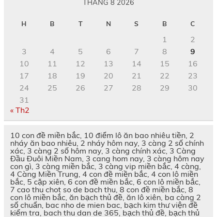
THÁNG 8 2026
H
B
T
N
S
B
C
1
2
3
4
5
6
7
8
9
10
11
12
13
14
15
16
17
18
19
20
21
22
23
24
25
26
27
28
29
30
31
« Th2
10 con đề miền bắc, 10 điểm lô ăn bao nhiêu tiền, 2
nháy ăn bao nhiêu, 2 nháy hôm nay, 3 càng 2 số chính
xác, 3 càng 2 số hôm nay, 3 càng chính xác, 3 Càng
Đầu Đuôi Miền Nam, 3 cang hom nay, 3 càng hôm nay
con gì, 3 càng miền bắc, 3 càng vip miền bắc, 4 càng,
4 Càng Miền Trung, 4 con đề miền bắc, 4 con lô miền
bắc, 5 cặp xiên, 6 con đề miền bắc, 6 con lô miền bắc,
7 cao thu chot so de bach thu, 8 con đề miền bắc, 8
con lô miền bắc, ăn bạch thủ đề, ăn lô xiên, ba càng 2
số chuẩn, bac nho de mien bac, bạch kim thư viện đề
kiểm tra, bach thu dan de 365, bạch thủ đề, bạch thủ