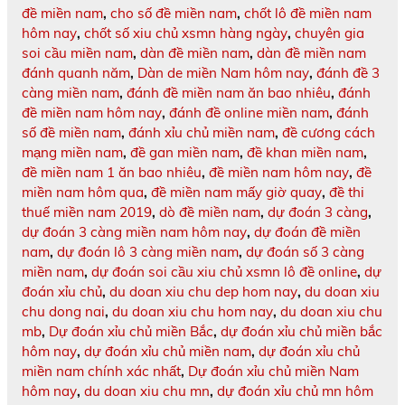
đề miền nam
,
cho số đề miền nam
,
chốt lô đề miền nam
hôm nay
,
chốt số xiu chủ xsmn hàng ngày
,
chuyên gia
soi cầu miền nam
,
dàn đề miền nam
,
dàn đề miền nam
đánh quanh năm
,
Dàn de miền Nam hôm nay
,
đánh đề 3
càng miền nam
,
đánh đề miền nam ăn bao nhiêu
,
đánh
đề miền nam hôm nay
,
đánh đề online miền nam
,
đánh
số đề miền nam
,
đánh xỉu chủ miền nam
,
đề cương cách
mạng miền nam
,
đề gan miền nam
,
đề khan miền nam
,
đề miền nam 1 ăn bao nhiêu
,
đề miền nam hôm nay
,
đề
miền nam hôm qua
,
đề miền nam mấy giờ quay
,
đề thi
thuế miền nam 2019
,
dò đề miền nam
,
dự đoán 3 càng
,
dự đoán 3 càng miền nam hôm nay
,
dự đoán đề miền
nam
,
dự đoán lô 3 càng miền nam
,
dự đoán số 3 càng
miền nam
,
dự đoán soi cầu xiu chủ xsmn lô đề online
,
dự
đoán xỉu chủ
,
du doan xiu chu dep hom nay
,
du doan xiu
chu dong nai
,
du doan xiu chu hom nay
,
du doan xiu chu
mb
,
Dự đoán xỉu chủ miền Bắc
,
dự đoán xỉu chủ miền bắc
hôm nay
,
dự đoán xỉu chủ miền nam
,
dự đoán xỉu chủ
miền nam chính xác nhất
,
Dự đoán xỉu chủ miền Nam
hôm nay
,
du doan xiu chu mn
,
dự đoán xỉu chủ mn hôm