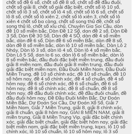
chốt số đề 6 số, chốt số đề 8 số, chốt số đề đầu đuôi,
chốt số giải 8, chốt số giải đặc biệt, chốt số lô 10 số,
chốt số lô 3 số, chốt số lô 4 số, chốt số lô 6 số, chốt số
lô 8 số, chốt số lô xiên 2, chốt số lô xiên 3, chốt số lô
xiên 4 chốt số ba càng, chốt số song thủ đề, chốt số
song thủ lô, chốt số xỉu chủ, Chuyên Gia Soi Cầu, dàn
đề 10 số miền bắc, Dàn Đề 12 Số, dan đề 2 số, Dàn Đề
3 Số, Dàn Đề 30 Số, Dàn đề 4 SỐ, dàn đề 4 số miền
bắc, dàn đề 6 số, Dàn đề 6 số miền Bắc, dàn đề 8 số,
dàn đề 8 số miền bắc, dàn lô 10 số miền bắc, Dàn Lô 2
Nháy, Dàn lô 3 số, dàn lô 4 số, Dàn lô 4 số miền bắc,
Dàn Lô 5 Số, dan lo 6 so, dàn lô 6 số miền bắc, dàn lô
8 số miền bắc, đầu đuôi đặc biệt miền trung, đầu đuôi
giải 8 miền nam, đầu đuôi giải 8 miền trung, đầu đuôi
giải đặc biệt miền nam, Đầu Đuôi Miền Nam, Đầu Đuôi
Miền Trung, đề 10 số chính xác, đề 10 số chuẩn, đề 10
số hôm nay, đề 4 số chính xác, đề 4 số chuẩn, đề 4 số
hôm nay, đề 6 số chính xác, đề 6 số chuẩn, đề 6 số
hôm nay, đề 8 số chính xác, đề 8 số chuẩn, đề 8 số
hôm nay, đề đầu đuôi chính xác, đề đầu đuôi chuẩn, đề
đầu đuôi hôm nay, Đề Đầu Đuôi Miền Bắc, Dự Đoán
Miền Bắc, Dự Đoán Soi Cầu, Dự Đoán Xổ Số, Giải 7
Miền Nam, Giải 7 Miền Trung, giải 8, giải 8 chính xác,
giải 8 chuẩn, giải 8 hôm nay, GIAI 8 MIỀN NAM, giải 8
miền trung, Giải 8 Miền Trung Vip, giải đặc biệt chính
xác, giải đặc biệt chuẩn, giải đặc biệt hôm nay, giải đặc
biệt miền nam, giải đặc biệt miền trung, kqxs, lô 10 số
chính xác, lô 10 số chuẩn, lô 10 số hôm nay, lô 3 số