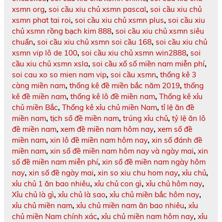
xsmn org
,
soi cầu xiu chủ xsmn pascal
,
soi cầu xiu chủ
xsmn phat tai roi
,
soi cầu xiu chủ xsmn plus
,
soi cầu xiu
chủ xsmn rồng bạch kim 888
,
soi cầu xiu chủ xsmn siêu
chuẩn
,
soi cầu xiu chủ xsmn soi cầu 168
,
soi cầu xiu chủ
xsmn vip lô de 100
,
soi cầu xiu chủ xsmn win2888
,
soi
cầu xiu chủ xsmn xsla
,
soi cầu xổ số miền nam miễn phí
,
soi cau xo so mien nam vip
,
soi cầu xsmn
,
thống kê 3
càng miền nam
,
thống kê đề miền bắc năm 2019
,
thống
kê đề miền nam
,
thống kê lô đề miền nam
,
Thống kê xỉu
chủ miền Bắc
,
Thống kê xỉu chủ miền Nam
,
tỉ lệ ăn đề
miền nam
,
tịch số đề miền nam
,
trúng xỉu chủ
,
tỷ lệ ăn lô
đề miền nam
,
xem đề miền nam hôm nay
,
xem số đề
miền nam
,
xin lô đề miền nam hôm nay
,
xin số đánh đề
miền nam
,
xin số đề miền nam hôm nay và ngày mai
,
xin
số đề miền nam miễn phí
,
xin số đề miền nam ngày hôm
nay
,
xin số đề ngày mai
,
xin so xiu chu hom nay
,
xỉu chủ
,
xỉu chủ 1 ăn bao nhiêu
,
xỉu chủ con gì
,
xỉu chủ hôm nay
,
Xỉu chủ là gì
,
xỉu chủ là sao
,
xỉu chủ miền bắc hôm nay
,
xỉu chủ miền nam
,
xỉu chủ miền nam ăn bao nhiêu
,
xỉu
chủ miền Nam chính xác
,
xỉu chủ miền nam hôm nay
,
xỉu