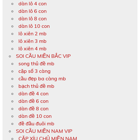
dàn lô 4 con
dàn lô 6 con
dàn lô 8 con
dàn lô 10 con
lô xiên 2 mb
lô xiên 3 mb
lô xiên 4 mb
SOI CẦU MIỀN BẮC VIP
song thủ đề mb
cặp số 3 càng
cầu đẹp ba càng mb
bạch thủ đề mb
dàn đề 4 con
dàn đề 6 con
dàn đề 8 con
dàn đề 10 con
đề đầu đuôi mb
SOI CẦU MIỀN NAM VIP
CẶP XÍU CHỦ MIỀN NAM