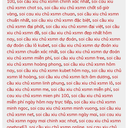
100
,
soi cầu xiu chủ xsmn chính xác nhất
,
soi cau xiu
chủ xsmn chot so
,
soi cầu xiu chủ xsmn chốt số giờ
vàng
,
soi cau xiu chủ xsmn chuan
,
soi cầu xiu chủ xsmn
chuẩn nhất
,
soi cầu xiu chủ xsmn đặc biệt
,
soi cầu xiu
chủ xsmn đại phát
,
soi cầu xiu chủ xsmn đại việt
,
soi cầu
xiu chủ xsmn đề
,
soi cầu xiu chủ xsmn đẹp nhất hôm
nay
,
soi cầu xiu chủ xsmn dự đoán
,
soi cầu xiu chủ xsmn
dự đoán cầu lô kubet
,
soi cầu xiu chủ xsmn dự đoán xiu
chủ xsmn chuẩn xác nhất
,
soi cầu xiu chủ xsmn dự đoán
xiu chủ xsmn miễn phí
,
soi cầu xiu chủ xsmn free
,
soi cầu
xiu chủ xsmn hoàng phong
,
soi cầu xiu chủ xsmn hôm
nay
,
soi cầu xiu chủ xsmn kubet hôm nay
,
soi cầu xiu chủ
xsmn lê hoàng
,
soi cầu xiu chủ xsmn lịch âm dương
,
soi
cầu xiu chủ xsmn linh phung
,
soi cầu xiu chủ xsmn lô
,
soi
cầu xiu chủ xsmn me
,
soi cầu xiu chủ xsmn miễn phí
,
soi
cau xiu chủ xsmn mien phi 100
,
soi cầu xiu chủ xsmn
miễn phí ngày hôm nay trực tiếp
,
soi cầu xiu chủ xsmn
minh ngoc
,
soi cau xiu chủ xsmn minh vuong
,
soi cầu xiu
chủ xsmn net
,
soi cầu xiu chủ xsmn ngày mai
,
soi cau xiu
chủ xsmn ngay mai chinh xac nhat
,
soi cau xiu chủ xsmn
onebox63
,
soi cầu xiu chủ xsmn online
,
soi cau xiu chủ