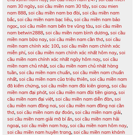
nam 30 ngày
,
soi cầu miền nam 30 tây
,
soi cau mien
nam 888
,
soi cầu miền nam ba đài
,
soi cầu miền nam
bắc
,
soi cầu miền nam bạc liêu
,
soi cầu miền nam bảo
ngọc
,
soi cầu miền nam bến tre vũng tàu
,
soi cầu miền
nam betwin2888
,
soi cầu miền nam bình dương
,
soi cầu
miền nam bữa nay
,
soi cầu miền nam cần thơ
,
soi cầu
miền nam chính xác 100
,
soi cầu miền nam chính xác
miễn phí
,
soi cầu miền nam chính xác nhất hôm nay
,
soi
cầu miền nam chính xác nhất ngày hôm nay
,
soi cầu
miền nam chủ nhật
,
soi cầu miền nam chủ nhật hàng
tuần
,
soi cầu miền nam chuẩn
,
soi cầu miền nam chuẩn
nhất
,
soi cầu miền nam của triệu thiên
,
soi cầu miền nam
đã kiểm chứng
,
soi cầu miền nam đài kiên giang
,
soi cầu
miền nam đại phát
,
soi cầu miền nam đài tiền giang
,
soi
cầu miền nam đại việt
,
soi cầu miền nam diễn đàn
,
soi
cầu miền nam đồng nai
,
soi cầu miền nam đồng nai cần
thơ
,
soi cầu miền nam dự đoán
,
soi cầu miền nam giải
,
soi cầu miền nam giải mã bí ẩn
,
soi cầu miền nam hải
ngoại
,
soi cầu miền nam hay
,
soi cầu miền nam hôm nay
,
soi cầu miền nam huyền trang
,
soi cầu miền nam khánh