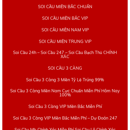
SOI CẦU MIỀN BẮC CHUẨN
SOI CẦU MIỀN BẮC VIP
SOI CẦU MIỀN NAM VIP
SOI CẦU MIỀN TRUNG VIP
Soi Cầu 24h – Soi Cầu 247 – Soi Cầu Bạch Thủ CHÍNH
XÁC
SOI CẦU 3 CÀNG
Soi Cầu 3 Càng 3 Miền Tỷ Lệ Trúng 99%
Soi Cầu 3 Càng Miền Nam Cực Chuẩn Miễn Phí Hôm Nay
100%
Soi Cầu 3 Càng VIP Miền Bắc Miễn Phí
Soi Cầu 3 Càng VIP Miền Bắc Miễn Phí – Dự Đoán 247
Soi Cầu Mb Chính Xác Miễn Phí Soi Cầu Lô Chính Xác