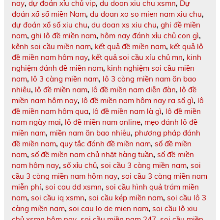
nay
,
dự đoán xỉu chủ vip
,
du doan xiu chu xsmn
,
Dự
đoán xổ số miền Nam
,
du doan xo so mien nam xiu chu
,
dự đoán xổ số xiu chu
,
du doan xs xiu chu
,
ghi đề miền
nam
,
ghi lô đề miền nam
,
hôm nay đánh xỉu chủ con gì
,
kênh soi cầu miền nam
,
kết quả đề miền nam
,
kết quả lô
đề miền nam hôm nay
,
kết quả soi cầu xíu chủ mn
,
kinh
nghiệm đánh đề miền nam
,
kinh nghiệm soi cầu miền
nam
,
lô 3 càng miền nam
,
lô 3 càng miền nam ăn bao
nhiêu
,
lô đề miền nam
,
lô đề miền nam diễn đàn
,
lô đề
miền nam hôm nay
,
lô đề miền nam hôm nay ra số gì
,
lô
đề miền nam hôm qua
,
lô đề miền nam là gì
,
lô đề miền
nam ngày mai
,
lô đề miền nam online
,
mẹo đánh lô đề
miền nam
,
miền nam ăn bao nhiêu
,
phương pháp đánh
đề miền nam
,
quy tắc đánh đề miền nam
,
số đề miền
nam
,
số đề miền nam chủ nhật hàng tuần
,
số đề miền
nam hôm nay
,
số xỉu chủ
,
soi cầu 3 càng miền nam
,
soi
cầu 3 càng miền nam hôm nay
,
soi cầu 3 càng miền nam
miễn phí
,
soi cau dd xsmn
,
soi cầu hình quả trám miền
nam
,
soi cầu iq xsmn
,
soi cầu kép miền nam
,
soi cầu lô 3
càng miền nam
,
soi cau lo de mien nam
,
soi cầu lô xiu
chủ xsmn hôm nay
,
soi cầu miền nam 247
,
soi cầu miền