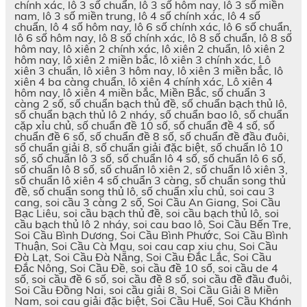
chính xác, lô 3 số chuẩn, lô 3 số hôm nay, lô 3 số miền
nam, lô 3 số miền trung, lô 4 số chính xác, lô 4 số
chuẩn, lô 4 số hôm nay, lô 6 số chính xác, lô 6 số chuẩn,
lô 6 số hôm nay, lô 8 số chính xác, lô 8 số chuẩn, lô 8 số
hôm nay, lô xiên 2 chính xác, lô xiên 2 chuẩn, lô xiên 2
hôm nay, lô xiên 2 miền bắc, lô xiên 3 chính xác, Lô
xiên 3 chuẩn, lô xiên 3 hôm nay, lô xiên 3 miền bắc, lô
xiên 4 ba càng chuẩn, lô xiên 4 chính xác, Lô xiên 4
hôm nay, lô xiên 4 miền bắc, Miền Bắc, số chuẩn 3
càng 2 số, số chuẩn bạch thủ đề, số chuẩn bạch thủ lô,
số chuẩn bạch thủ lô 2 nháy, số chuẩn bao lô, số chuẩn
cặp xỉu chủ, số chuẩn đề 10 số, số chuẩn đề 4 số, số
chuẩn đề 6 số, số chuẩn đề 8 số, số chuẩn đề đầu đuôi,
số chuẩn giải 8, số chuẩn giải đặc biệt, số chuẩn lô 10
số, số chuẩn lô 3 số, số chuẩn lô 4 số, số chuẩn lô 6 số,
số chuẩn lô 8 số, số chuẩn lô xiên 2, số chuẩn lô xiên 3,
số chuẩn lô xiên 4 số chuẩn 3 càng, số chuẩn song thủ
đề, số chuẩn song thủ lô, số chuẩn xỉu chủ, soi cau 3
cang, soi cầu 3 càng 2 số, Soi Cầu An Giang, Soi Cầu
Bạc Liêu, soi cầu bạch thủ đề, soi cầu bạch thủ lô, soi
cầu bạch thủ lô 2 nháy, soi cau bao lô, Soi Cầu Bến Tre,
Soi Cầu Bình Dương, Soi Cầu Bình Phước, Soi Cầu Bình
Thuận, Soi Cầu Cà Mau, soi cau cap xiu chu, Soi Cầu
Đà Lạt, Soi Cầu Đà Nẵng, Soi Cầu Đắc Lắc, Soi Cầu
Đắc Nông, Soi Cầu Đề, soi cầu đề 10 số, soi cầu de 4
số, soi cầu đề 6 số, soi cầu đề 8 số, soi cầu đề đầu đuôi,
Soi Cầu Đồng Nai, soi cầu giải 8, Soi Cầu Giải 8 Miền
Nam, soi cau giải đặc biệt, Soi Cầu Huế, Soi Cầu Khánh