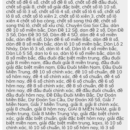
chốt số đề 6 số, chốt số đề 8 số, chốt số đề đầu đuôi,
chốt số giải 8, chốt số giải đặc biệt, chốt số lô 10 số,
chốt số lô 3 số, chốt số lô 4 số, chốt số lô 6 số, chốt số
lô 8 số, chốt số lô xiên 2, chốt số lô xiên 3, chốt số lô
xiên 4 chốt số ba càng, chốt số song thủ đề, chốt số
song thủ lô, chốt số xỉu chủ, Chuyên Gia Soi Cầu, dàn
đề 10 số miền bắc, Dàn Đề 12 Số, dan đề 2 số, Dàn Đề
3 Số, Dàn Đề 30 Số, Dàn đề 4 SỐ, dàn đề 4 số miền
bắc, dàn đề 6 số, Dàn đề 6 số miền Bắc, dàn đề 8 số,
dàn đề 8 số miền bắc, dàn lô 10 số miền bắc, Dàn Lô 2
Nháy, Dàn lô 3 số, dàn lô 4 số, Dàn lô 4 số miền bắc,
Dàn Lô 5 Số, dan lo 6 so, dàn lô 6 số miền bắc, dàn lô
8 số miền bắc, đầu đuôi đặc biệt miền trung, đầu đuôi
giải 8 miền nam, đầu đuôi giải 8 miền trung, đầu đuôi
giải đặc biệt miền nam, Đầu Đuôi Miền Nam, Đầu Đuôi
Miền Trung, đề 10 số chính xác, đề 10 số chuẩn, đề 10
số hôm nay, đề 4 số chính xác, đề 4 số chuẩn, đề 4 số
hôm nay, đề 6 số chính xác, đề 6 số chuẩn, đề 6 số
hôm nay, đề 8 số chính xác, đề 8 số chuẩn, đề 8 số
hôm nay, đề đầu đuôi chính xác, đề đầu đuôi chuẩn, đề
đầu đuôi hôm nay, Đề Đầu Đuôi Miền Bắc, Dự Đoán
Miền Bắc, Dự Đoán Soi Cầu, Dự Đoán Xổ Số, Giải 7
Miền Nam, Giải 7 Miền Trung, giải 8, giải 8 chính xác,
giải 8 chuẩn, giải 8 hôm nay, GIAI 8 MIỀN NAM, giải 8
miền trung, Giải 8 Miền Trung Vip, giải đặc biệt chính
xác, giải đặc biệt chuẩn, giải đặc biệt hôm nay, giải đặc
biệt miền nam, giải đặc biệt miền trung, kqxs, lô 10 số
chính xác, lô 10 số chuẩn, lô 10 số hôm nay, lô 3 số