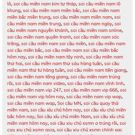
lô
,
soi cầu miền nam kim tự tháp
,
soi cầu miền nam lô
khung
,
soi cầu miền nam miền bắc
,
soi cầu miền nam
miền bắc miền trung
,
soi cầu miền nam miền nam
,
soi
cầu miền nam miền trung
,
soi cầu miền nam ngày
,
soi
cầu miền nam nguyễn khánh
,
soi cầu miền nam online
,
soi cầu miền nam quyền tranh
,
soi cầu miền nam sóc
trăng
,
soi cầu miền nam soi cầu miền
,
soi cầu miền nam
soi cầu miền bắc
,
soi cầu miền nam soi cầu miền bắc
hôm nay
,
soi cầu miền nam tây ninh
,
soi cầu miền nam
thứ hai
,
soi cầu miền nam thứ sáu hàng tuần
,
soi cầu
miền nam thứ tư hàng tuần
,
soi cầu miền nam tiền giang
,
soi cầu miền nam tống giang
,
soi cầu miền nam trúng
rồi
,
soi cầu miền nam video
,
soi cầu miền nam vĩnh linh
,
soi cầu miền nam vip 247
,
soi cầu miền nam vip 666
,
soi
cầu miền nam vip hôm nay
,
soi cầu miền nam vip wap
,
soi cầu miền nam wap
,
Soi cầu MN
,
soi cầu quay thử
miền nam
,
soi cầu xỉu chủ hôm nay
,
soi cầu xỉu chủ miền
bắc hôm nay
,
Soi cầu xỉu chủ miền Nam
,
soi cầu xỉu chủ
miền nam hôm nay
,
soi cầu xiu chủ xsmn a trúng rồi
,
soi
cau xiu chủ xsmn asia
,
soi cầu xiu chủ xsmn chính xac