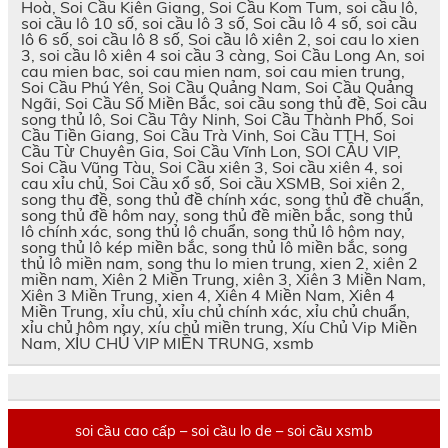
Hoà, Soi Cầu Kiên Giang, Soi Cầu Kom Tum, soi cầu lô,
soi cầu lô 10 số, soi cầu lô 3 số, Soi cầu lô 4 số, soi cầu
lô 6 số, soi cầu lô 8 số, Soi cầu lô xiên 2, soi cau lo xien
3, soi cầu lô xiên 4 soi cầu 3 càng, Soi Cầu Long An, soi
cau mien bac, soi cau mien nam, soi cau mien trung,
Soi Cầu Phú Yên, Soi Cầu Quảng Nam, Soi Cầu Quảng
Ngãi, Soi Cầu Số Miền Bắc, soi cầu song thủ đề, Soi cầu
song thủ lô, Soi Cầu Tây Ninh, Soi Cầu Thành Phố, Soi
Cầu Tiền Giang, Soi Cầu Trà Vinh, Soi Cầu TTH, Soi
Cầu Từ Chuyên Gia, Soi Cầu Vĩnh Lon, SOI CẦU VIP,
Soi Cầu Vũng Tàu, Soi Cầu xiên 3, Soi cầu xiên 4, soi
cau xỉu chủ, Soi Cầu xổ số, Soi cầu XSMB, Soi xiên 2,
song thu đề, song thủ đề chính xác, song thủ đề chuẩn,
song thủ đề hôm nay, song thủ đề miền bắc, song thủ
lô chính xác, song thủ lô chuẩn, song thủ lô hôm nay,
song thủ lô kép miền bắc, song thủ lô miền bắc, song
thủ lô miền nam, song thu lo mien trung, xien 2, xiên 2
miền nam, Xiên 2 Miền Trung, xiên 3, Xiên 3 Miền Nam,
Xiên 3 Miền Trung, xien 4, Xiên 4 Miền Nam, Xiên 4
Miền Trung, xỉu chủ, xỉu chủ chính xác, xỉu chủ chuẩn,
xỉu chủ hôm nay, xíu chủ miền trung, Xíu Chủ Vip Miền
Nam, XỈU CHỦ VIP MIỀN TRUNG, xsmb
soi cầu cao cấp – soi cầu lo de – soi cầu xsmb