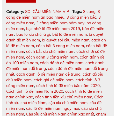
Category:
SOI CẦU MIỀN NAM VIP
Tags:
3 cang
,
3
càng đề miền nam ăn bao nhiêu
,
3 càng miền bắc
,
3
càng miền nam
,
3 càng miền nam hôm nay
,
ba càng
miền nam
,
bạc nhớ lô đề miền nam 2019
,
bàn đề miền
nam
,
bao lô xỉu chủ là gì
,
bắt lô đề miền nam
,
bí quyết
đánh đề miền nam
,
bí quyết soi cầu miền nam
,
cách ăn
lô đề miền nam
,
cách bắt 3 càng miền nam
,
cách bắt đề
miền nam
,
cách bắt xỉu chủ miền nam
,
cách chơi số đề
miền nam
,
cách đánh 3 càng miền nam
,
cách đánh đề
ăn 100 miền nam
,
cách đánh đề miền nam
,
cách đánh
đề miền nam dễ trúng
,
cách đánh đề miền nam dễ trúng
nhất
,
cách đánh lô đề miền nam dễ trúng
,
cách dò xỉu
chủ miền nam
,
cách ghi đề miền nam
,
cách tính lô 3
càng miền nam
,
cách tính lô đề miền bắc năm 2020
,
Cách tính lô đề miền Nam 2020
,
cách tính lô đề miền
nam chính xác
,
cách tính tiền xỉu chủ miền nam
,
Cách
tính xỉu chủ miền Nam
,
cặp xỉu chủ miền nam
,
cầu đề
miền nam
,
cầu lô đề miền nam ngày mai
,
cầu xỉu chủ
miền nam
,
Cầu xỉu chủ miền Nam chính xác nhất
,
chạm