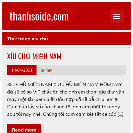
Skip
to
thanhsoide.com
content
Thẻ:
trúng xỉu chủ
XÍU CHỦ MIỀN NAM
14/04/2021
admin
XÍU CHỦ MIỀN NAM XÍU CHỦ MIỀN NAM HÔM NAY
đã số có số VIP chắc ăn cho anh em tham gia thử vận
may một lần xem biết đâu hợp số sẽ dễ chịu hơn ạ!.
Đảm bảo lấy số của chúng tôi anh em phát tài ngay
sau tối nay nhé. Chúng tôi cam cam kết tất cả các […]
Read more