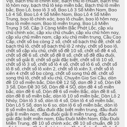
Vip, bạch thủ lô chính xác, bạch thủ lô chuẩn, bạch thủ
lô hôm nay, bạch thủ lô kép miền bắc, Bạch thủ lô miền
bắc, Bao Lô, bao lô 3 số, Bao Lô 3 Số Miền Nam, Bao
Lô 4 Số, Bao Lô 4 Số Miền Nam, Bao Lô 4 Số Miền
Trung, bao lô chính xác, bao lô chuẩn, bao lô hôm nay,
bao lô miền nam, Bao lô miền trung, Bao Lô Miền
Trung 3 Số, Cặp 3 Càng Miền Bắc Phát Lộc, cặp xíu
chủ chính xác, cặp xíu chủ chuẩn, cặp xỉu chủ hôm nay,
cặp xỉu chủ miền nam, cặp xíu chủ miền trung, Cầu Cao
Cấp, chốt số ba càng 2 số, chốt số bạch thủ đề, chốt số
bạch thủ lô, chốt số bạch thủ lô 2 nháy, chốt số bao lô,
chốt số cặp xỉu chủ, chốt số đề 10 số, chốt số đề 4 số,
chốt số đề 6 số, chốt số đề 8 số, chốt số đề đầu đuôi,
chốt số giải 8, chốt số giải đặc biệt, chốt số lô 10 số,
chốt số lô 3 số, chốt số lô 4 số, chốt số lô 6 số, chốt số
lô 8 số, chốt số lô xiên 2, chốt số lô xiên 3, chốt số lô
xiên 4 chốt số ba càng, chốt số song thủ đề, chốt số
song thủ lô, chốt số xỉu chủ, Chuyên Gia Soi Cầu, dàn
đề 10 số miền bắc, Dàn Đề 12 Số, dan đề 2 số, Dàn Đề
3 Số, Dàn Đề 30 Số, Dàn đề 4 SỐ, dàn đề 4 số miền
bắc, dàn đề 6 số, Dàn đề 6 số miền Bắc, dàn đề 8 số,
dàn đề 8 số miền bắc, dàn lô 10 số miền bắc, Dàn Lô 2
Nháy, Dàn lô 3 số, dàn lô 4 số, Dàn lô 4 số miền bắc,
Dàn Lô 5 Số, dan lo 6 so, dàn lô 6 số miền bắc, dàn lô
8 số miền bắc, đầu đuôi đặc biệt miền trung, đầu đuôi
giải 8 miền nam, đầu đuôi giải 8 miền trung, đầu đuôi
giải đặc biệt miền nam, Đầu Đuôi Miền Nam, Đầu Đuôi
Miền Trung, đề 10 số chính xác, đề 10 số chuẩn, đề 10