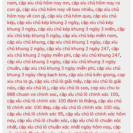
nam
,
cặp xíu chủ hôm nay mn
,
cặp xíu chủ hôm nay ra
con gì
,
cặp xíu chủ hôm nay về bao nhiêu
,
cặp xíu chủ
hôm nay về con gì
,
cặp xíu chủ hôm qua
,
cặp xíu chủ
kép
,
cặp xíu chủ kép khung 2 ngày
,
cặp xíu chủ kép
khung 3 ngày
,
cặp xíu chủ kép khung 3 ngày 3 miền
,
cặp
xíu chủ kép khung 5 ngày
,
cặp xíu chủ kép miền nam
,
cặp xíu chủ khung
,
cặp xíu chủ khung 1 ngày
,
cặp xíu
chủ khung 2 ngày
,
cặp xíu chủ khung 2 ngày 247
,
cặp
xíu chủ khung 2 ngày miễn phí
,
cặp xíu chủ khung 247
,
cặp xíu chủ khung 3 ngày
,
cặp xíu chủ khung 3 ngày
chuẩn
,
cặp xíu chủ khung 3 ngày miễn phí
,
cặp xíu chủ
khung 3 ngày rồng bạch kim
,
cặp xíu chủ kiên giang
,
cap
xiu chu la gi
,
cặp xíu chủ là giải mấy
,
cặp xíu chủ là giải
nào
,
cặp xíu chủ là j
,
cặp xíu chủ là sao
,
cap xiu chu lo
888 chuan va chinh xac
,
cặp xỉu chủ lô chính xác 100
,
cặp xỉu chủ lô chính xác 100 đánh là thắng
,
cặp xỉu chủ
lô chính xác 100 đẹp
,
cặp xỉu chủ lô chính xác 100 vip
,
cặp xỉu chủ lô chính xác 95
,
cặp xỉu chủ lô chính xác hôm
nay
,
cặp xỉu chủ lô chuẩn xác
,
cặp xỉu chủ lô chuẩn xác
nhất
,
cặp xỉu chủ lô chuẩn xác nhất ngày hôm nay
,
cặp