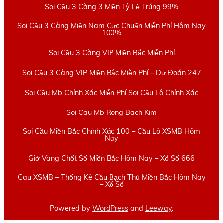
Soi Cầu 3 Càng 3 Miền Tỷ Lệ Trúng 99%
Soi Cầu 3 Càng Miền Nam Cực Chuẩn Miễn Phí Hôm Nay
100%
Soi Cầu 3 Càng VIP Miền Bắc Miễn Phí
Soi Cầu 3 Càng VIP Miền Bắc Miễn Phí – Dự Đoán 247
Soi Cầu Mb Chính Xác Miễn Phí Soi Cầu Lô Chính Xác
Soi Cau Mb Rong Bach Kim
Soi Cầu Miền Bắc Chính Xác 100 – Cầu Lô XSMB Hôm
Nay
Giờ Vàng Chốt Số Miền Bắc Hôm Nay – Xổ Số 666
Cau XSMB – Thống Kê Cầu Bạch Thủ Miền Bắc Hôm Nay
– Xổ Số
Powered by
WordPress
and
Leeway
.