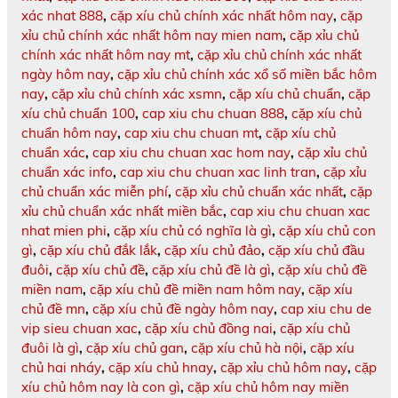
xác nhat 888
,
cặp xíu chủ chính xác nhất hôm nay
,
cặp
xỉu chủ chính xác nhất hôm nay mien nam
,
cặp xỉu chủ
chính xác nhất hôm nay mt
,
cặp xỉu chủ chính xác nhất
ngày hôm nay
,
cặp xỉu chủ chính xác xổ số miền bắc hôm
nay
,
cặp xỉu chủ chính xác xsmn
,
cặp xíu chủ chuẩn
,
cặp
xíu chủ chuẩn 100
,
cap xiu chu chuan 888
,
cặp xíu chủ
chuẩn hôm nay
,
cap xiu chu chuan mt
,
cặp xíu chủ
chuẩn xác
,
cap xiu chu chuan xac hom nay
,
cặp xỉu chủ
chuẩn xác info
,
cap xiu chu chuan xac linh tran
,
cặp xỉu
chủ chuẩn xác miễn phí
,
cặp xỉu chủ chuẩn xác nhất
,
cặp
xỉu chủ chuẩn xác nhất miền bắc
,
cap xiu chu chuan xac
nhat mien phi
,
cặp xíu chủ có nghĩa là gì
,
cặp xíu chủ con
gì
,
cặp xíu chủ đắk lắk
,
cặp xíu chủ đảo
,
cặp xíu chủ đầu
đuôi
,
cặp xíu chủ đề
,
cặp xíu chủ đề là gì
,
cặp xíu chủ đề
miền nam
,
cặp xíu chủ đề miền nam hôm nay
,
cặp xíu
chủ đề mn
,
cặp xíu chủ đề ngày hôm nay
,
cap xiu chu de
vip sieu chuan xac
,
cặp xíu chủ đồng nai
,
cặp xíu chủ
đuôi là gì
,
cặp xíu chủ gan
,
cặp xíu chủ hà nội
,
cặp xíu
chủ hai nháy
,
cặp xíu chủ hnay
,
cặp xỉu chủ hôm nay
,
cặp
xíu chủ hôm nay là con gì
,
cặp xíu chủ hôm nay miền