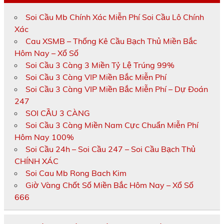
Soi Cầu Mb Chính Xác Miễn Phí Soi Cầu Lô Chính
Xác
Cau XSMB – Thống Kê Cầu Bạch Thủ Miền Bắc
Hôm Nay – Xổ Số
Soi Cầu 3 Càng 3 Miền Tỷ Lệ Trúng 99%
Soi Cầu 3 Càng VIP Miền Bắc Miễn Phí
Soi Cầu 3 Càng VIP Miền Bắc Miễn Phí – Dự Đoán
247
SOI CẦU 3 CÀNG
Soi Cầu 3 Càng Miền Nam Cực Chuẩn Miễn Phí
Hôm Nay 100%
Soi Cầu 24h – Soi Cầu 247 – Soi Cầu Bạch Thủ
CHÍNH XÁC
Soi Cau Mb Rong Bach Kim
Giờ Vàng Chốt Số Miền Bắc Hôm Nay – Xổ Số
666