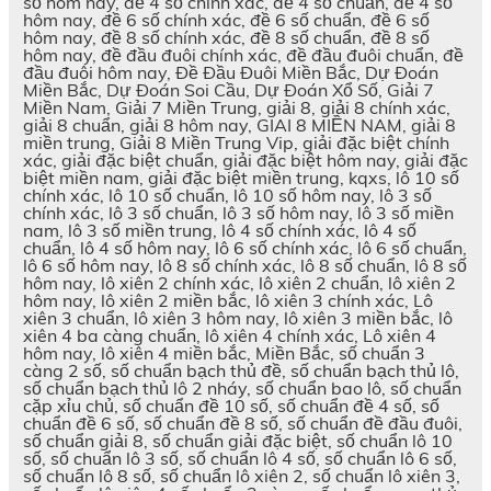
số hôm nay, đề 4 số chính xác, đề 4 số chuẩn, đề 4 số
hôm nay, đề 6 số chính xác, đề 6 số chuẩn, đề 6 số
hôm nay, đề 8 số chính xác, đề 8 số chuẩn, đề 8 số
hôm nay, đề đầu đuôi chính xác, đề đầu đuôi chuẩn, đề
đầu đuôi hôm nay, Đề Đầu Đuôi Miền Bắc, Dự Đoán
Miền Bắc, Dự Đoán Soi Cầu, Dự Đoán Xổ Số, Giải 7
Miền Nam, Giải 7 Miền Trung, giải 8, giải 8 chính xác,
giải 8 chuẩn, giải 8 hôm nay, GIAI 8 MIỀN NAM, giải 8
miền trung, Giải 8 Miền Trung Vip, giải đặc biệt chính
xác, giải đặc biệt chuẩn, giải đặc biệt hôm nay, giải đặc
biệt miền nam, giải đặc biệt miền trung, kqxs, lô 10 số
chính xác, lô 10 số chuẩn, lô 10 số hôm nay, lô 3 số
chính xác, lô 3 số chuẩn, lô 3 số hôm nay, lô 3 số miền
nam, lô 3 số miền trung, lô 4 số chính xác, lô 4 số
chuẩn, lô 4 số hôm nay, lô 6 số chính xác, lô 6 số chuẩn,
lô 6 số hôm nay, lô 8 số chính xác, lô 8 số chuẩn, lô 8 số
hôm nay, lô xiên 2 chính xác, lô xiên 2 chuẩn, lô xiên 2
hôm nay, lô xiên 2 miền bắc, lô xiên 3 chính xác, Lô
xiên 3 chuẩn, lô xiên 3 hôm nay, lô xiên 3 miền bắc, lô
xiên 4 ba càng chuẩn, lô xiên 4 chính xác, Lô xiên 4
hôm nay, lô xiên 4 miền bắc, Miền Bắc, số chuẩn 3
càng 2 số, số chuẩn bạch thủ đề, số chuẩn bạch thủ lô,
số chuẩn bạch thủ lô 2 nháy, số chuẩn bao lô, số chuẩn
cặp xỉu chủ, số chuẩn đề 10 số, số chuẩn đề 4 số, số
chuẩn đề 6 số, số chuẩn đề 8 số, số chuẩn đề đầu đuôi,
số chuẩn giải 8, số chuẩn giải đặc biệt, số chuẩn lô 10
số, số chuẩn lô 3 số, số chuẩn lô 4 số, số chuẩn lô 6 số,
số chuẩn lô 8 số, số chuẩn lô xiên 2, số chuẩn lô xiên 3,