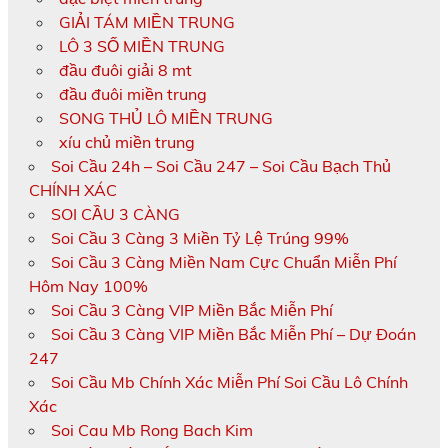
GIẢI TÁM MIỀN TRUNG
LÔ 3 SỐ MIỀN TRUNG
đầu đuôi giải 8 mt
đầu đuôi miền trung
SONG THỦ LÔ MIỀN TRUNG
xíu chủ miền trung
Soi Cầu 24h – Soi Cầu 247 – Soi Cầu Bạch Thủ
CHÍNH XÁC
SOI CẦU 3 CÀNG
Soi Cầu 3 Càng 3 Miền Tỷ Lệ Trúng 99%
Soi Cầu 3 Càng Miền Nam Cực Chuẩn Miễn Phí
Hôm Nay 100%
Soi Cầu 3 Càng VIP Miền Bắc Miễn Phí
Soi Cầu 3 Càng VIP Miền Bắc Miễn Phí – Dự Đoán
247
Soi Cầu Mb Chính Xác Miễn Phí Soi Cầu Lô Chính
Xác
Soi Cau Mb Rong Bach Kim