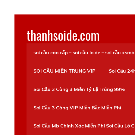
Skip
to
content
thanhsoide.com
soi cầu cao cấp – soi cầu lo de – soi cầu xsmb
SOI CẦU MIỀN TRUNG VIP
Soi Cầu 24
Soi Cầu 3 Càng 3 Miền Tỷ Lệ Trúng 99%
Soi Cầu 3 Càng VIP Miền Bắc Miễn Phí
Soi Cầu Mb Chính Xác Miễn Phí Soi Cầu Lô 