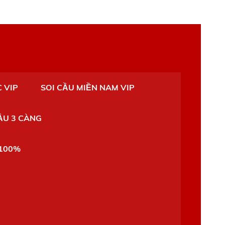
 VIP
SOI CẦU MIỀN NAM VIP
ẦU 3 CÀNG
 100%