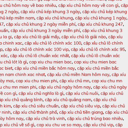
íu chủ hôm nay về bao nhiêu
,
cặp xíu chủ hôm nay về con gì
,
cặ
ng 2 ngày
,
cặp xíu chủ kép khung 3 ngày
,
cặp xíu chủ kép khung
chủ kép miền nam
,
cặp xíu chủ khung
,
cặp xíu chủ khung 1 ngày
,
47
,
cặp xíu chủ khung 2 ngày miễn phí
,
cặp xíu chủ khung 247
,
huẩn
,
cặp xíu chủ khung 3 ngày miễn phí
,
cặp xíu chủ khung 3
u la gi
,
cặp xíu chủ là giải mấy
,
cặp xíu chủ là giải nào
,
cặp xíu
a chinh xac
,
cặp xỉu chủ lô chính xác 100
,
cặp xỉu chủ lô chính
ẹp
,
cặp xỉu chủ lô chính xác 100 vip
,
cặp xỉu chủ lô chính xác 95
,
 xác
,
cặp xỉu chủ lô chuẩn xác nhất
,
cặp xỉu chủ lô chuẩn xác
u chủ lót là gì
,
cap xiu chu mien bac
,
cap xiu chu mien bac
ac biet
,
cặp xíu chủ miền bắc hôm nay
,
cặp xíu chủ miền bắc
ien nam chinh xac nhat
,
cặp xỉu chủ miền Nam hôm nay
,
cặp xíu
gày mai
,
cap xiu chu mien phi
,
cặp xíu chủ mn
,
cap xiu chu mn
iu chu mn mien phi
,
cặp xíu chủ ngày hôm nay
,
cặp xíu chủ ngày
ề con gì
,
cặp xíu chủ nghĩa là gì
,
cặp xíu chủ nuôi
,
cặp xíu chủ
ặp xíu chủ quảng bình
,
cặp xíu chủ quảng nam
,
cặp xíu chủ
ch kim
,
cặp xíu chủ siêu chuẩn
,
cặp xíu chủ siêu vip
,
cặp xíu chủ
y ninh
,
cặp xíu chủ thành phố
,
cặp xíu chủ tiền giang
,
cặp xíu chủ
ngày hôm nay
,
cặp xíu chủ trà vinh
,
cặp xíu chủ trúng bao nhiêu
,
p xíu chủ về số gì
,
cap xiu chu ve so may
,
cặp xíu chủ vip
,
cặp