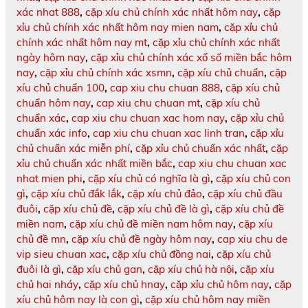
xác nhat 888
,
cặp xíu chủ chính xác nhất hôm nay
,
cặp
xỉu chủ chính xác nhất hôm nay mien nam
,
cặp xỉu chủ
chính xác nhất hôm nay mt
,
cặp xỉu chủ chính xác nhất
ngày hôm nay
,
cặp xỉu chủ chính xác xổ số miền bắc hôm
nay
,
cặp xỉu chủ chính xác xsmn
,
cặp xíu chủ chuẩn
,
cặp
xíu chủ chuẩn 100
,
cap xiu chu chuan 888
,
cặp xíu chủ
chuẩn hôm nay
,
cap xiu chu chuan mt
,
cặp xíu chủ
chuẩn xác
,
cap xiu chu chuan xac hom nay
,
cặp xỉu chủ
chuẩn xác info
,
cap xiu chu chuan xac linh tran
,
cặp xỉu
chủ chuẩn xác miễn phí
,
cặp xỉu chủ chuẩn xác nhất
,
cặp
xỉu chủ chuẩn xác nhất miền bắc
,
cap xiu chu chuan xac
nhat mien phi
,
cặp xíu chủ có nghĩa là gì
,
cặp xíu chủ con
gì
,
cặp xíu chủ đắk lắk
,
cặp xíu chủ đảo
,
cặp xíu chủ đầu
đuôi
,
cặp xíu chủ đề
,
cặp xíu chủ đề là gì
,
cặp xíu chủ đề
miền nam
,
cặp xíu chủ đề miền nam hôm nay
,
cặp xíu
chủ đề mn
,
cặp xíu chủ đề ngày hôm nay
,
cap xiu chu de
vip sieu chuan xac
,
cặp xíu chủ đồng nai
,
cặp xíu chủ
đuôi là gì
,
cặp xíu chủ gan
,
cặp xíu chủ hà nội
,
cặp xíu
chủ hai nháy
,
cặp xíu chủ hnay
,
cặp xỉu chủ hôm nay
,
cặp
xíu chủ hôm nay là con gì
,
cặp xíu chủ hôm nay miền