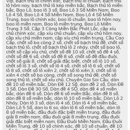
Vip, bạch thủ lô chính xác, bạch thủ lô chuẩn, bạch thủ
lô hôm nay, bạch thủ lô kép miền bắc, Bạch thủ lô miền
bắc, Bao Lô, bao lô 3 số, Bao Lô 3 Số Miền Nam, Bao
Lô 4 Số, Bao Lô 4 Số Miền Nam, Bao Lô 4 Số Miền
Trung, bao lô chính xác, bao lô chuẩn, bao lô hôm nay,
bao lô miền nam, Bao lô miền trung, Bao Lô Miền
Trung 3 Số, Cặp 3 Càng Miền Bắc Phát Lộc, cặp xíu
chủ chính xác, cặp xíu chủ chuẩn, cặp xỉu chủ hôm nay,
cặp xỉu chủ miền nam, cặp xíu chủ miền trung, Cầu Cao
Cấp, chốt số ba càng 2 số, chốt số bạch thủ đề, chốt số
bạch thủ lô, chốt số bạch thủ lô 2 nháy, chốt số bao lô,
chốt số cặp xỉu chủ, chốt số đề 10 số, chốt số đề 4 số,
chốt số đề 6 số, chốt số đề 8 số, chốt số đề đầu đuôi,
chốt số giải 8, chốt số giải đặc biệt, chốt số lô 10 số,
chốt số lô 3 số, chốt số lô 4 số, chốt số lô 6 số, chốt số
lô 8 số, chốt số lô xiên 2, chốt số lô xiên 3, chốt số lô
xiên 4 chốt số ba càng, chốt số song thủ đề, chốt số
song thủ lô, chốt số xỉu chủ, Chuyên Gia Soi Cầu, dàn
đề 10 số miền bắc, Dàn Đề 12 Số, dan đề 2 số, Dàn Đề
3 Số, Dàn Đề 30 Số, Dàn đề 4 SỐ, dàn đề 4 số miền
bắc, dàn đề 6 số, Dàn đề 6 số miền Bắc, dàn đề 8 số,
dàn đề 8 số miền bắc, dàn lô 10 số miền bắc, Dàn Lô 2
Nháy, Dàn lô 3 số, dàn lô 4 số, Dàn lô 4 số miền bắc,
Dàn Lô 5 Số, dan lo 6 so, dàn lô 6 số miền bắc, dàn lô
8 số miền bắc, đầu đuôi đặc biệt miền trung, đầu đuôi
giải 8 miền nam, đầu đuôi giải 8 miền trung, đầu đuôi
giải đặc biệt miền nam, Đầu Đuôi Miền Nam, Đầu Đuôi
Miền Trung, đề 10 số chính xác, đề 10 số chuẩn, đề 10