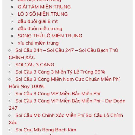
GIẢI TÁM MIỀN TRUNG
LÔ 3 SỐ MIỀN TRUNG
đầu đuôi giải 8 mt
đầu đuôi miền trung
SONG THỦ LÔ MIỀN TRUNG
xíu chủ miền trung
Soi Cầu 24h – Soi Cầu 247 – Soi Cầu Bạch Thủ
CHÍNH XÁC
SOI CẦU 3 CÀNG
Soi Cầu 3 Càng 3 Miền Tỷ Lệ Trúng 99%
Soi Cầu 3 Càng Miền Nam Cực Chuẩn Miễn Phí
Hôm Nay 100%
Soi Cầu 3 Càng VIP Miền Bắc Miễn Phí
Soi Cầu 3 Càng VIP Miền Bắc Miễn Phí – Dự Đoán
247
Soi Cầu Mb Chính Xác Miễn Phí Soi Cầu Lô Chính
Xác
Soi Cau Mb Rong Bach Kim