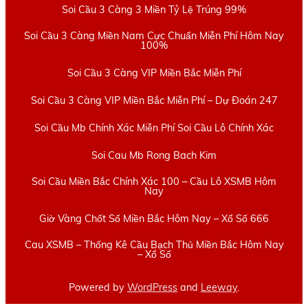
Soi Cầu 3 Càng 3 Miền Tỷ Lệ Trúng 99%
Soi Cầu 3 Càng Miền Nam Cực Chuẩn Miễn Phí Hôm Nay
100%
Soi Cầu 3 Càng VIP Miền Bắc Miễn Phí
Soi Cầu 3 Càng VIP Miền Bắc Miễn Phí – Dự Đoán 247
Soi Cầu Mb Chính Xác Miễn Phí Soi Cầu Lô Chính Xác
Soi Cau Mb Rong Bach Kim
Soi Cầu Miền Bắc Chính Xác 100 – Cầu Lô XSMB Hôm
Nay
Giờ Vàng Chốt Số Miền Bắc Hôm Nay – Xổ Số 666
Cau XSMB – Thống Kê Cầu Bạch Thủ Miền Bắc Hôm Nay
– Xổ Số
Powered by
WordPress
and
Leeway
.