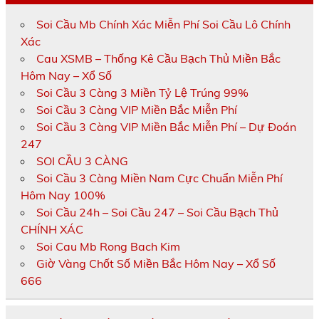
Soi Cầu Mb Chính Xác Miễn Phí Soi Cầu Lô Chính
Xác
Cau XSMB – Thống Kê Cầu Bạch Thủ Miền Bắc
Hôm Nay – Xổ Số
Soi Cầu 3 Càng 3 Miền Tỷ Lệ Trúng 99%
Soi Cầu 3 Càng VIP Miền Bắc Miễn Phí
Soi Cầu 3 Càng VIP Miền Bắc Miễn Phí – Dự Đoán
247
SOI CẦU 3 CÀNG
Soi Cầu 3 Càng Miền Nam Cực Chuẩn Miễn Phí
Hôm Nay 100%
Soi Cầu 24h – Soi Cầu 247 – Soi Cầu Bạch Thủ
CHÍNH XÁC
Soi Cau Mb Rong Bach Kim
Giờ Vàng Chốt Số Miền Bắc Hôm Nay – Xổ Số
666