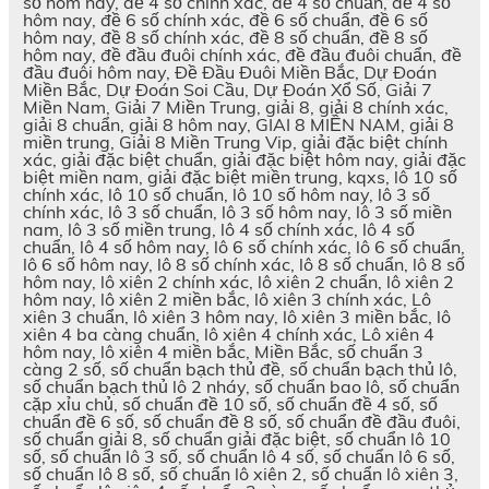
số hôm nay, đề 4 số chính xác, đề 4 số chuẩn, đề 4 số
hôm nay, đề 6 số chính xác, đề 6 số chuẩn, đề 6 số
hôm nay, đề 8 số chính xác, đề 8 số chuẩn, đề 8 số
hôm nay, đề đầu đuôi chính xác, đề đầu đuôi chuẩn, đề
đầu đuôi hôm nay, Đề Đầu Đuôi Miền Bắc, Dự Đoán
Miền Bắc, Dự Đoán Soi Cầu, Dự Đoán Xổ Số, Giải 7
Miền Nam, Giải 7 Miền Trung, giải 8, giải 8 chính xác,
giải 8 chuẩn, giải 8 hôm nay, GIAI 8 MIỀN NAM, giải 8
miền trung, Giải 8 Miền Trung Vip, giải đặc biệt chính
xác, giải đặc biệt chuẩn, giải đặc biệt hôm nay, giải đặc
biệt miền nam, giải đặc biệt miền trung, kqxs, lô 10 số
chính xác, lô 10 số chuẩn, lô 10 số hôm nay, lô 3 số
chính xác, lô 3 số chuẩn, lô 3 số hôm nay, lô 3 số miền
nam, lô 3 số miền trung, lô 4 số chính xác, lô 4 số
chuẩn, lô 4 số hôm nay, lô 6 số chính xác, lô 6 số chuẩn,
lô 6 số hôm nay, lô 8 số chính xác, lô 8 số chuẩn, lô 8 số
hôm nay, lô xiên 2 chính xác, lô xiên 2 chuẩn, lô xiên 2
hôm nay, lô xiên 2 miền bắc, lô xiên 3 chính xác, Lô
xiên 3 chuẩn, lô xiên 3 hôm nay, lô xiên 3 miền bắc, lô
xiên 4 ba càng chuẩn, lô xiên 4 chính xác, Lô xiên 4
hôm nay, lô xiên 4 miền bắc, Miền Bắc, số chuẩn 3
càng 2 số, số chuẩn bạch thủ đề, số chuẩn bạch thủ lô,
số chuẩn bạch thủ lô 2 nháy, số chuẩn bao lô, số chuẩn
cặp xỉu chủ, số chuẩn đề 10 số, số chuẩn đề 4 số, số
chuẩn đề 6 số, số chuẩn đề 8 số, số chuẩn đề đầu đuôi,
số chuẩn giải 8, số chuẩn giải đặc biệt, số chuẩn lô 10
số, số chuẩn lô 3 số, số chuẩn lô 4 số, số chuẩn lô 6 số,
số chuẩn lô 8 số, số chuẩn lô xiên 2, số chuẩn lô xiên 3,