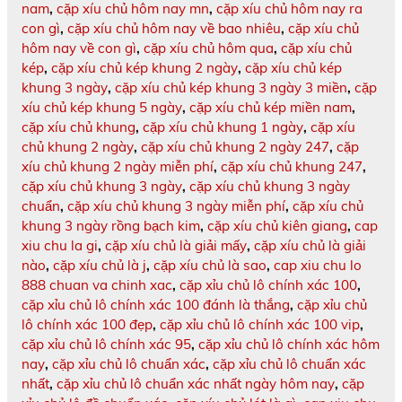
nam
,
cặp xíu chủ hôm nay mn
,
cặp xíu chủ hôm nay ra
con gì
,
cặp xíu chủ hôm nay về bao nhiêu
,
cặp xíu chủ
hôm nay về con gì
,
cặp xíu chủ hôm qua
,
cặp xíu chủ
kép
,
cặp xíu chủ kép khung 2 ngày
,
cặp xíu chủ kép
khung 3 ngày
,
cặp xíu chủ kép khung 3 ngày 3 miền
,
cặp
xíu chủ kép khung 5 ngày
,
cặp xíu chủ kép miền nam
,
cặp xíu chủ khung
,
cặp xíu chủ khung 1 ngày
,
cặp xíu
chủ khung 2 ngày
,
cặp xíu chủ khung 2 ngày 247
,
cặp
xíu chủ khung 2 ngày miễn phí
,
cặp xíu chủ khung 247
,
cặp xíu chủ khung 3 ngày
,
cặp xíu chủ khung 3 ngày
chuẩn
,
cặp xíu chủ khung 3 ngày miễn phí
,
cặp xíu chủ
khung 3 ngày rồng bạch kim
,
cặp xíu chủ kiên giang
,
cap
xiu chu la gi
,
cặp xíu chủ là giải mấy
,
cặp xíu chủ là giải
nào
,
cặp xíu chủ là j
,
cặp xíu chủ là sao
,
cap xiu chu lo
888 chuan va chinh xac
,
cặp xỉu chủ lô chính xác 100
,
cặp xỉu chủ lô chính xác 100 đánh là thắng
,
cặp xỉu chủ
lô chính xác 100 đẹp
,
cặp xỉu chủ lô chính xác 100 vip
,
cặp xỉu chủ lô chính xác 95
,
cặp xỉu chủ lô chính xác hôm
nay
,
cặp xỉu chủ lô chuẩn xác
,
cặp xỉu chủ lô chuẩn xác
nhất
,
cặp xỉu chủ lô chuẩn xác nhất ngày hôm nay
,
cặp