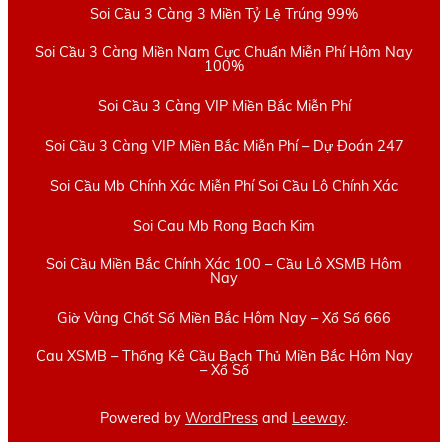
Soi Cầu 3 Càng 3 Miền Tỷ Lệ Trúng 99%
Soi Cầu 3 Càng Miền Nam Cực Chuẩn Miễn Phí Hôm Nay
100%
Soi Cầu 3 Càng VIP Miền Bắc Miễn Phí
Soi Cầu 3 Càng VIP Miền Bắc Miễn Phí – Dự Đoán 247
Soi Cầu Mb Chính Xác Miễn Phí Soi Cầu Lô Chính Xác
Soi Cau Mb Rong Bach Kim
Soi Cầu Miền Bắc Chính Xác 100 – Cầu Lô XSMB Hôm
Nay
Giờ Vàng Chốt Số Miền Bắc Hôm Nay – Xổ Số 666
Cau XSMB – Thống Kê Cầu Bạch Thủ Miền Bắc Hôm Nay
– Xổ Số
Powered by
WordPress
and
Leeway
.