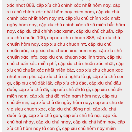
xác nhat 888
,
cặp xíu chủ chính xác nhất hôm nay
,
cặp
xỉu chủ chính xác nhất hôm nay mien nam
,
cặp xỉu chủ
chính xác nhất hôm nay mt
,
cặp xỉu chủ chính xác nhất
ngày hôm nay
,
cặp xỉu chủ chính xác xổ số miền bắc hôm
nay
,
cặp xỉu chủ chính xác xsmn
,
cặp xíu chủ chuẩn
,
cặp
xíu chủ chuẩn 100
,
cap xiu chu chuan 888
,
cặp xíu chủ
chuẩn hôm nay
,
cap xiu chu chuan mt
,
cặp xíu chủ
chuẩn xác
,
cap xiu chu chuan xac hom nay
,
cặp xỉu chủ
chuẩn xác info
,
cap xiu chu chuan xac linh tran
,
cặp xỉu
chủ chuẩn xác miễn phí
,
cặp xỉu chủ chuẩn xác nhất
,
cặp
xỉu chủ chuẩn xác nhất miền bắc
,
cap xiu chu chuan xac
nhat mien phi
,
cặp xíu chủ có nghĩa là gì
,
cặp xíu chủ con
gì
,
cặp xíu chủ đắk lắk
,
cặp xíu chủ đảo
,
cặp xíu chủ đầu
đuôi
,
cặp xíu chủ đề
,
cặp xíu chủ đề là gì
,
cặp xíu chủ đề
miền nam
,
cặp xíu chủ đề miền nam hôm nay
,
cặp xíu
chủ đề mn
,
cặp xíu chủ đề ngày hôm nay
,
cap xiu chu de
vip sieu chuan xac
,
cặp xíu chủ đồng nai
,
cặp xíu chủ
đuôi là gì
,
cặp xíu chủ gan
,
cặp xíu chủ hà nội
,
cặp xíu
chủ hai nháy
,
cặp xíu chủ hnay
,
cặp xỉu chủ hôm nay
,
cặp
xíu chủ hôm nay là con gì
,
cặp xíu chủ hôm nay miền