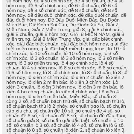
số hôm nay, đề 4 số chính xác, đề 4 số chuẩn, đề 4 số
hôm nay, đề 6 số chính xác, đề 6 số chuẩn, đề 6 số
hôm nay, đề 8 số chính xác, đề 8 số chuẩn, đề 8 số
hôm nay, đề đầu đuôi chính xác, đề đầu đuôi chuẩn, đề
đầu đuôi hôm nay, Đề Đầu Đuôi Miền Bắc, Dự Đoán
Miền Bắc, Dự Đoán Soi Cầu, Dự Đoán Xổ Số, Giải 7
Miền Nam, Giải 7 Miền Trung, giải 8, giải 8 chính xác,
giải 8 chuẩn, giải 8 hôm nay, GIAI 8 MIỀN NAM, giải 8
miền trung, Giải 8 Miền Trung Vip, giải đặc biệt chính
xác, giải đặc biệt chuẩn, giải đặc biệt hôm nay, giải đặc
biệt miền nam, giải đặc biệt miền trung, kqxs, lô 10 số
chính xác, lô 10 số chuẩn, lô 10 số hôm nay, lô 3 số
chính xác, lô 3 số chuẩn, lô 3 số hôm nay, lô 3 số miền
nam, lô 3 số miền trung, lô 4 số chính xác, lô 4 số
chuẩn, lô 4 số hôm nay, lô 6 số chính xác, lô 6 số chuẩn,
lô 6 số hôm nay, lô 8 số chính xác, lô 8 số chuẩn, lô 8 số
hôm nay, lô xiên 2 chính xác, lô xiên 2 chuẩn, lô xiên 2
hôm nay, lô xiên 2 miền bắc, lô xiên 3 chính xác, Lô
xiên 3 chuẩn, lô xiên 3 hôm nay, lô xiên 3 miền bắc, lô
xiên 4 ba càng chuẩn, lô xiên 4 chính xác, Lô xiên 4
hôm nay, lô xiên 4 miền bắc, Miền Bắc, số chuẩn 3
càng 2 số, số chuẩn bạch thủ đề, số chuẩn bạch thủ lô,
số chuẩn bạch thủ lô 2 nháy, số chuẩn bao lô, số chuẩn
cặp xỉu chủ, số chuẩn đề 10 số, số chuẩn đề 4 số, số
chuẩn đề 6 số, số chuẩn đề 8 số, số chuẩn đề đầu đuôi,
số chuẩn giải 8, số chuẩn giải đặc biệt, số chuẩn lô 10
số, số chuẩn lô 3 số, số chuẩn lô 4 số, số chuẩn lô 6 số,
số chuẩn lô 8 số, số chuẩn lô xiên 2, số chuẩn lô xiên 3,