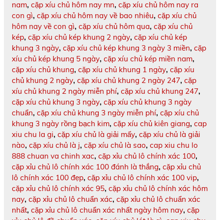
nam
,
cặp xíu chủ hôm nay mn
,
cặp xíu chủ hôm nay ra
con gì
,
cặp xíu chủ hôm nay về bao nhiêu
,
cặp xíu chủ
hôm nay về con gì
,
cặp xíu chủ hôm qua
,
cặp xíu chủ
kép
,
cặp xíu chủ kép khung 2 ngày
,
cặp xíu chủ kép
khung 3 ngày
,
cặp xíu chủ kép khung 3 ngày 3 miền
,
cặp
xíu chủ kép khung 5 ngày
,
cặp xíu chủ kép miền nam
,
cặp xíu chủ khung
,
cặp xíu chủ khung 1 ngày
,
cặp xíu
chủ khung 2 ngày
,
cặp xíu chủ khung 2 ngày 247
,
cặp
xíu chủ khung 2 ngày miễn phí
,
cặp xíu chủ khung 247
,
cặp xíu chủ khung 3 ngày
,
cặp xíu chủ khung 3 ngày
chuẩn
,
cặp xíu chủ khung 3 ngày miễn phí
,
cặp xíu chủ
khung 3 ngày rồng bạch kim
,
cặp xíu chủ kiên giang
,
cap
xiu chu la gi
,
cặp xíu chủ là giải mấy
,
cặp xíu chủ là giải
nào
,
cặp xíu chủ là j
,
cặp xíu chủ là sao
,
cap xiu chu lo
888 chuan va chinh xac
,
cặp xỉu chủ lô chính xác 100
,
cặp xỉu chủ lô chính xác 100 đánh là thắng
,
cặp xỉu chủ
lô chính xác 100 đẹp
,
cặp xỉu chủ lô chính xác 100 vip
,
cặp xỉu chủ lô chính xác 95
,
cặp xỉu chủ lô chính xác hôm
nay
,
cặp xỉu chủ lô chuẩn xác
,
cặp xỉu chủ lô chuẩn xác
nhất
,
cặp xỉu chủ lô chuẩn xác nhất ngày hôm nay
,
cặp