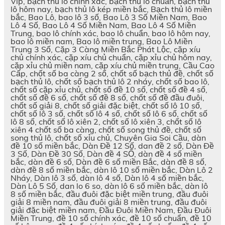
Vip, bạch thủ lô chính xác, bạch thủ lô chuẩn, bạch thủ
lô hôm nay, bạch thủ lô kép miền bắc, Bạch thủ lô miền
bắc, Bao Lô, bao lô 3 số, Bao Lô 3 Số Miền Nam, Bao
Lô 4 Số, Bao Lô 4 Số Miền Nam, Bao Lô 4 Số Miền
Trung, bao lô chính xác, bao lô chuẩn, bao lô hôm nay,
bao lô miền nam, Bao lô miền trung, Bao Lô Miền
Trung 3 Số, Cặp 3 Càng Miền Bắc Phát Lộc, cặp xíu
chủ chính xác, cặp xíu chủ chuẩn, cặp xỉu chủ hôm nay,
cặp xỉu chủ miền nam, cặp xíu chủ miền trung, Cầu Cao
Cấp, chốt số ba càng 2 số, chốt số bạch thủ đề, chốt số
bạch thủ lô, chốt số bạch thủ lô 2 nháy, chốt số bao lô,
chốt số cặp xỉu chủ, chốt số đề 10 số, chốt số đề 4 số,
chốt số đề 6 số, chốt số đề 8 số, chốt số đề đầu đuôi,
chốt số giải 8, chốt số giải đặc biệt, chốt số lô 10 số,
chốt số lô 3 số, chốt số lô 4 số, chốt số lô 6 số, chốt số
lô 8 số, chốt số lô xiên 2, chốt số lô xiên 3, chốt số lô
xiên 4 chốt số ba càng, chốt số song thủ đề, chốt số
song thủ lô, chốt số xỉu chủ, Chuyên Gia Soi Cầu, dàn
đề 10 số miền bắc, Dàn Đề 12 Số, dan đề 2 số, Dàn Đề
3 Số, Dàn Đề 30 Số, Dàn đề 4 SỐ, dàn đề 4 số miền
bắc, dàn đề 6 số, Dàn đề 6 số miền Bắc, dàn đề 8 số,
dàn đề 8 số miền bắc, dàn lô 10 số miền bắc, Dàn Lô 2
Nháy, Dàn lô 3 số, dàn lô 4 số, Dàn lô 4 số miền bắc,
Dàn Lô 5 Số, dan lo 6 so, dàn lô 6 số miền bắc, dàn lô
8 số miền bắc, đầu đuôi đặc biệt miền trung, đầu đuôi
giải 8 miền nam, đầu đuôi giải 8 miền trung, đầu đuôi
giải đặc biệt miền nam, Đầu Đuôi Miền Nam, Đầu Đuôi
Miền Trung, đề 10 số chính xác, đề 10 số chuẩn, đề 10