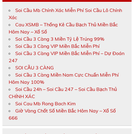
Soi Cầu Mb Chính Xác Miễn Phí Soi Cầu Lô Chính
Xác
Cau XSMB – Thống Kê Cầu Bạch Thủ Miền Bắc
Hôm Nay – Xổ Số
Soi Cầu 3 Càng 3 Miền Tỷ Lệ Trúng 99%
Soi Cầu 3 Càng VIP Miền Bắc Miễn Phí
Soi Cầu 3 Càng VIP Miền Bắc Miễn Phí – Dự Đoán
247
SOI CẦU 3 CÀNG
Soi Cầu 3 Càng Miền Nam Cực Chuẩn Miễn Phí
Hôm Nay 100%
Soi Cầu 24h – Soi Cầu 247 – Soi Cầu Bạch Thủ
CHÍNH XÁC
Soi Cau Mb Rong Bach Kim
Giờ Vàng Chốt Số Miền Bắc Hôm Nay – Xổ Số
666