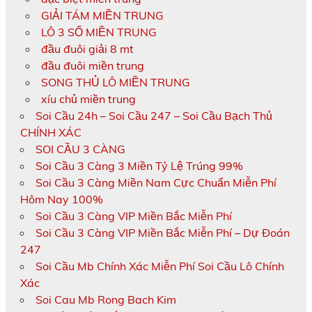
GIẢI TÁM MIỀN TRUNG
LÔ 3 SỐ MIỀN TRUNG
đầu đuôi giải 8 mt
đầu đuôi miền trung
SONG THỦ LÔ MIỀN TRUNG
xíu chủ miền trung
Soi Cầu 24h – Soi Cầu 247 – Soi Cầu Bạch Thủ
CHÍNH XÁC
SOI CẦU 3 CÀNG
Soi Cầu 3 Càng 3 Miền Tỷ Lệ Trúng 99%
Soi Cầu 3 Càng Miền Nam Cực Chuẩn Miễn Phí
Hôm Nay 100%
Soi Cầu 3 Càng VIP Miền Bắc Miễn Phí
Soi Cầu 3 Càng VIP Miền Bắc Miễn Phí – Dự Đoán
247
Soi Cầu Mb Chính Xác Miễn Phí Soi Cầu Lô Chính
Xác
Soi Cau Mb Rong Bach Kim