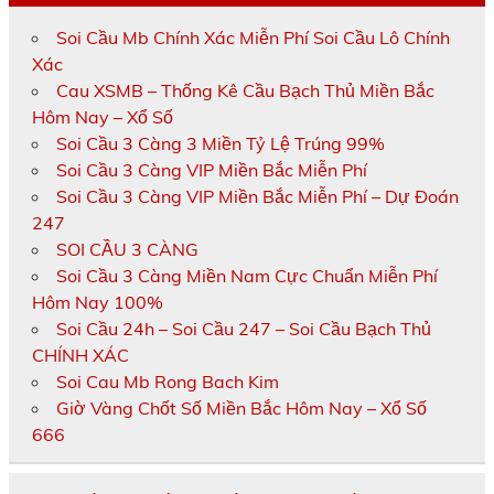
Soi Cầu Mb Chính Xác Miễn Phí Soi Cầu Lô Chính
Xác
Cau XSMB – Thống Kê Cầu Bạch Thủ Miền Bắc
Hôm Nay – Xổ Số
Soi Cầu 3 Càng 3 Miền Tỷ Lệ Trúng 99%
Soi Cầu 3 Càng VIP Miền Bắc Miễn Phí
Soi Cầu 3 Càng VIP Miền Bắc Miễn Phí – Dự Đoán
247
SOI CẦU 3 CÀNG
Soi Cầu 3 Càng Miền Nam Cực Chuẩn Miễn Phí
Hôm Nay 100%
Soi Cầu 24h – Soi Cầu 247 – Soi Cầu Bạch Thủ
CHÍNH XÁC
Soi Cau Mb Rong Bach Kim
Giờ Vàng Chốt Số Miền Bắc Hôm Nay – Xổ Số
666