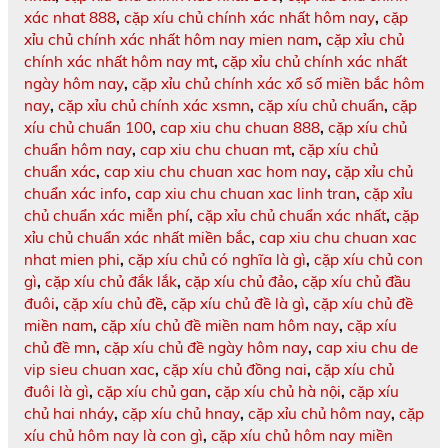
xác nhat 888
,
cặp xíu chủ chính xác nhất hôm nay
,
cặp
xỉu chủ chính xác nhất hôm nay mien nam
,
cặp xỉu chủ
chính xác nhất hôm nay mt
,
cặp xỉu chủ chính xác nhất
ngày hôm nay
,
cặp xỉu chủ chính xác xổ số miền bắc hôm
nay
,
cặp xỉu chủ chính xác xsmn
,
cặp xíu chủ chuẩn
,
cặp
xíu chủ chuẩn 100
,
cap xiu chu chuan 888
,
cặp xíu chủ
chuẩn hôm nay
,
cap xiu chu chuan mt
,
cặp xíu chủ
chuẩn xác
,
cap xiu chu chuan xac hom nay
,
cặp xỉu chủ
chuẩn xác info
,
cap xiu chu chuan xac linh tran
,
cặp xỉu
chủ chuẩn xác miễn phí
,
cặp xỉu chủ chuẩn xác nhất
,
cặp
xỉu chủ chuẩn xác nhất miền bắc
,
cap xiu chu chuan xac
nhat mien phi
,
cặp xíu chủ có nghĩa là gì
,
cặp xíu chủ con
gì
,
cặp xíu chủ đắk lắk
,
cặp xíu chủ đảo
,
cặp xíu chủ đầu
đuôi
,
cặp xíu chủ đề
,
cặp xíu chủ đề là gì
,
cặp xíu chủ đề
miền nam
,
cặp xíu chủ đề miền nam hôm nay
,
cặp xíu
chủ đề mn
,
cặp xíu chủ đề ngày hôm nay
,
cap xiu chu de
vip sieu chuan xac
,
cặp xíu chủ đồng nai
,
cặp xíu chủ
đuôi là gì
,
cặp xíu chủ gan
,
cặp xíu chủ hà nội
,
cặp xíu
chủ hai nháy
,
cặp xíu chủ hnay
,
cặp xỉu chủ hôm nay
,
cặp
xíu chủ hôm nay là con gì
,
cặp xíu chủ hôm nay miền