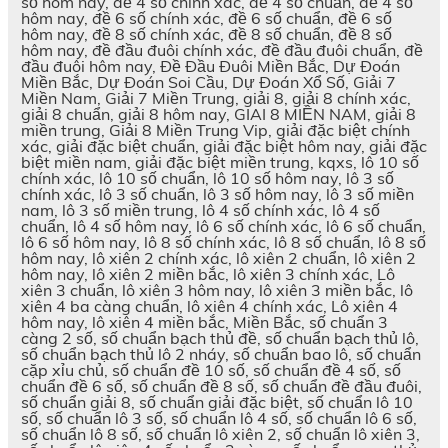
số hôm nay, đề 4 số chính xác, đề 4 số chuẩn, đề 4 số
hôm nay, đề 6 số chính xác, đề 6 số chuẩn, đề 6 số
hôm nay, đề 8 số chính xác, đề 8 số chuẩn, đề 8 số
hôm nay, đề đầu đuôi chính xác, đề đầu đuôi chuẩn, đề
đầu đuôi hôm nay, Đề Đầu Đuôi Miền Bắc, Dự Đoán
Miền Bắc, Dự Đoán Soi Cầu, Dự Đoán Xổ Số, Giải 7
Miền Nam, Giải 7 Miền Trung, giải 8, giải 8 chính xác,
giải 8 chuẩn, giải 8 hôm nay, GIAI 8 MIỀN NAM, giải 8
miền trung, Giải 8 Miền Trung Vip, giải đặc biệt chính
xác, giải đặc biệt chuẩn, giải đặc biệt hôm nay, giải đặc
biệt miền nam, giải đặc biệt miền trung, kqxs, lô 10 số
chính xác, lô 10 số chuẩn, lô 10 số hôm nay, lô 3 số
chính xác, lô 3 số chuẩn, lô 3 số hôm nay, lô 3 số miền
nam, lô 3 số miền trung, lô 4 số chính xác, lô 4 số
chuẩn, lô 4 số hôm nay, lô 6 số chính xác, lô 6 số chuẩn,
lô 6 số hôm nay, lô 8 số chính xác, lô 8 số chuẩn, lô 8 số
hôm nay, lô xiên 2 chính xác, lô xiên 2 chuẩn, lô xiên 2
hôm nay, lô xiên 2 miền bắc, lô xiên 3 chính xác, Lô
xiên 3 chuẩn, lô xiên 3 hôm nay, lô xiên 3 miền bắc, lô
xiên 4 ba càng chuẩn, lô xiên 4 chính xác, Lô xiên 4
hôm nay, lô xiên 4 miền bắc, Miền Bắc, số chuẩn 3
càng 2 số, số chuẩn bạch thủ đề, số chuẩn bạch thủ lô,
số chuẩn bạch thủ lô 2 nháy, số chuẩn bao lô, số chuẩn
cặp xỉu chủ, số chuẩn đề 10 số, số chuẩn đề 4 số, số
chuẩn đề 6 số, số chuẩn đề 8 số, số chuẩn đề đầu đuôi,
số chuẩn giải 8, số chuẩn giải đặc biệt, số chuẩn lô 10
số, số chuẩn lô 3 số, số chuẩn lô 4 số, số chuẩn lô 6 số,
số chuẩn lô 8 số, số chuẩn lô xiên 2, số chuẩn lô xiên 3,