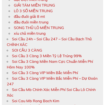
GIẢI TÁM MIỀN TRUNG
LÔ 3 SỐ MIỀN TRUNG
đầu đuôi giải 8 mt
đầu đuôi miền trung
SONG THỦ LÔ MIỀN TRUNG
xíu chủ miền trung
Soi Cầu 24h – Soi Cầu 247 – Soi Cầu Bạch Thủ
CHÍNH XÁC
SOI CẦU 3 CÀNG
Soi Cầu 3 Càng 3 Miền Tỷ Lệ Trúng 99%
Soi Cầu 3 Càng Miền Nam Cực Chuẩn Miễn Phí
Hôm Nay 100%
Soi Cầu 3 Càng VIP Miền Bắc Miễn Phí
Soi Cầu 3 Càng VIP Miền Bắc Miễn Phí – Dự Đoán
247
Soi Cầu Mb Chính Xác Miễn Phí Soi Cầu Lô Chính
Xác
Soi Cau Mb Rong Bach Kim