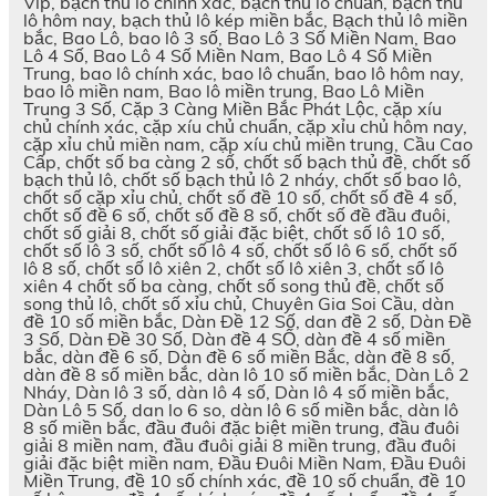
Vip, bạch thủ lô chính xác, bạch thủ lô chuẩn, bạch thủ
lô hôm nay, bạch thủ lô kép miền bắc, Bạch thủ lô miền
bắc, Bao Lô, bao lô 3 số, Bao Lô 3 Số Miền Nam, Bao
Lô 4 Số, Bao Lô 4 Số Miền Nam, Bao Lô 4 Số Miền
Trung, bao lô chính xác, bao lô chuẩn, bao lô hôm nay,
bao lô miền nam, Bao lô miền trung, Bao Lô Miền
Trung 3 Số, Cặp 3 Càng Miền Bắc Phát Lộc, cặp xíu
chủ chính xác, cặp xíu chủ chuẩn, cặp xỉu chủ hôm nay,
cặp xỉu chủ miền nam, cặp xíu chủ miền trung, Cầu Cao
Cấp, chốt số ba càng 2 số, chốt số bạch thủ đề, chốt số
bạch thủ lô, chốt số bạch thủ lô 2 nháy, chốt số bao lô,
chốt số cặp xỉu chủ, chốt số đề 10 số, chốt số đề 4 số,
chốt số đề 6 số, chốt số đề 8 số, chốt số đề đầu đuôi,
chốt số giải 8, chốt số giải đặc biệt, chốt số lô 10 số,
chốt số lô 3 số, chốt số lô 4 số, chốt số lô 6 số, chốt số
lô 8 số, chốt số lô xiên 2, chốt số lô xiên 3, chốt số lô
xiên 4 chốt số ba càng, chốt số song thủ đề, chốt số
song thủ lô, chốt số xỉu chủ, Chuyên Gia Soi Cầu, dàn
đề 10 số miền bắc, Dàn Đề 12 Số, dan đề 2 số, Dàn Đề
3 Số, Dàn Đề 30 Số, Dàn đề 4 SỐ, dàn đề 4 số miền
bắc, dàn đề 6 số, Dàn đề 6 số miền Bắc, dàn đề 8 số,
dàn đề 8 số miền bắc, dàn lô 10 số miền bắc, Dàn Lô 2
Nháy, Dàn lô 3 số, dàn lô 4 số, Dàn lô 4 số miền bắc,
Dàn Lô 5 Số, dan lo 6 so, dàn lô 6 số miền bắc, dàn lô
8 số miền bắc, đầu đuôi đặc biệt miền trung, đầu đuôi
giải 8 miền nam, đầu đuôi giải 8 miền trung, đầu đuôi
giải đặc biệt miền nam, Đầu Đuôi Miền Nam, Đầu Đuôi
Miền Trung, đề 10 số chính xác, đề 10 số chuẩn, đề 10