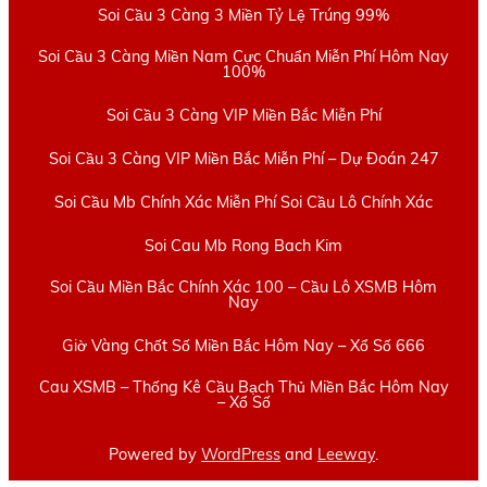
Soi Cầu 3 Càng 3 Miền Tỷ Lệ Trúng 99%
Soi Cầu 3 Càng Miền Nam Cực Chuẩn Miễn Phí Hôm Nay
100%
Soi Cầu 3 Càng VIP Miền Bắc Miễn Phí
Soi Cầu 3 Càng VIP Miền Bắc Miễn Phí – Dự Đoán 247
Soi Cầu Mb Chính Xác Miễn Phí Soi Cầu Lô Chính Xác
Soi Cau Mb Rong Bach Kim
Soi Cầu Miền Bắc Chính Xác 100 – Cầu Lô XSMB Hôm
Nay
Giờ Vàng Chốt Số Miền Bắc Hôm Nay – Xổ Số 666
Cau XSMB – Thống Kê Cầu Bạch Thủ Miền Bắc Hôm Nay
– Xổ Số
Powered by
WordPress
and
Leeway
.