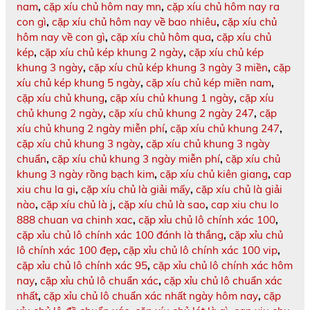
nam
,
cặp xíu chủ hôm nay mn
,
cặp xíu chủ hôm nay ra
con gì
,
cặp xíu chủ hôm nay về bao nhiêu
,
cặp xíu chủ
hôm nay về con gì
,
cặp xíu chủ hôm qua
,
cặp xíu chủ
kép
,
cặp xíu chủ kép khung 2 ngày
,
cặp xíu chủ kép
khung 3 ngày
,
cặp xíu chủ kép khung 3 ngày 3 miền
,
cặp
xíu chủ kép khung 5 ngày
,
cặp xíu chủ kép miền nam
,
cặp xíu chủ khung
,
cặp xíu chủ khung 1 ngày
,
cặp xíu
chủ khung 2 ngày
,
cặp xíu chủ khung 2 ngày 247
,
cặp
xíu chủ khung 2 ngày miễn phí
,
cặp xíu chủ khung 247
,
cặp xíu chủ khung 3 ngày
,
cặp xíu chủ khung 3 ngày
chuẩn
,
cặp xíu chủ khung 3 ngày miễn phí
,
cặp xíu chủ
khung 3 ngày rồng bạch kim
,
cặp xíu chủ kiên giang
,
cap
xiu chu la gi
,
cặp xíu chủ là giải mấy
,
cặp xíu chủ là giải
nào
,
cặp xíu chủ là j
,
cặp xíu chủ là sao
,
cap xiu chu lo
888 chuan va chinh xac
,
cặp xỉu chủ lô chính xác 100
,
cặp xỉu chủ lô chính xác 100 đánh là thắng
,
cặp xỉu chủ
lô chính xác 100 đẹp
,
cặp xỉu chủ lô chính xác 100 vip
,
cặp xỉu chủ lô chính xác 95
,
cặp xỉu chủ lô chính xác hôm
nay
,
cặp xỉu chủ lô chuẩn xác
,
cặp xỉu chủ lô chuẩn xác
nhất
,
cặp xỉu chủ lô chuẩn xác nhất ngày hôm nay
,
cặp