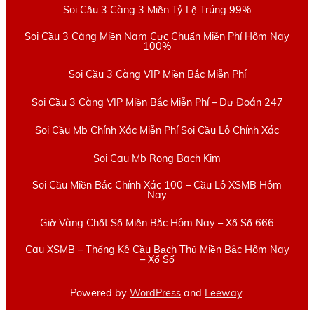
Soi Cầu 3 Càng 3 Miền Tỷ Lệ Trúng 99%
Soi Cầu 3 Càng Miền Nam Cực Chuẩn Miễn Phí Hôm Nay
100%
Soi Cầu 3 Càng VIP Miền Bắc Miễn Phí
Soi Cầu 3 Càng VIP Miền Bắc Miễn Phí – Dự Đoán 247
Soi Cầu Mb Chính Xác Miễn Phí Soi Cầu Lô Chính Xác
Soi Cau Mb Rong Bach Kim
Soi Cầu Miền Bắc Chính Xác 100 – Cầu Lô XSMB Hôm
Nay
Giờ Vàng Chốt Số Miền Bắc Hôm Nay – Xổ Số 666
Cau XSMB – Thống Kê Cầu Bạch Thủ Miền Bắc Hôm Nay
– Xổ Số
Powered by
WordPress
and
Leeway
.