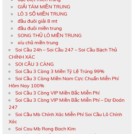
GIẢI TÁM MIỀN TRUNG
LÔ 3 SỐ MIỀN TRUNG
đầu đuôi giải 8 mt
đầu đuôi miền trung
SONG THỦ LÔ MIỀN TRUNG
xíu chủ miền trung
Soi Cầu 24h – Soi Cầu 247 – Soi Cầu Bạch Thủ
CHÍNH XÁC
SOI CẦU 3 CÀNG
Soi Cầu 3 Càng 3 Miền Tỷ Lệ Trúng 99%
Soi Cầu 3 Càng Miền Nam Cực Chuẩn Miễn Phí
Hôm Nay 100%
Soi Cầu 3 Càng VIP Miền Bắc Miễn Phí
Soi Cầu 3 Càng VIP Miền Bắc Miễn Phí – Dự Đoán
247
Soi Cầu Mb Chính Xác Miễn Phí Soi Cầu Lô Chính
Xác
Soi Cau Mb Rong Bach Kim