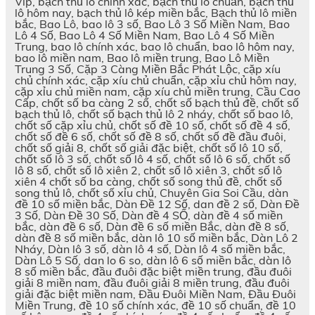
Vip, bạch thủ lô chính xác, bạch thủ lô chuẩn, bạch thủ
lô hôm nay, bạch thủ lô kép miền bắc, Bạch thủ lô miền
bắc, Bao Lô, bao lô 3 số, Bao Lô 3 Số Miền Nam, Bao
Lô 4 Số, Bao Lô 4 Số Miền Nam, Bao Lô 4 Số Miền
Trung, bao lô chính xác, bao lô chuẩn, bao lô hôm nay,
bao lô miền nam, Bao lô miền trung, Bao Lô Miền
Trung 3 Số, Cặp 3 Càng Miền Bắc Phát Lộc, cặp xíu
chủ chính xác, cặp xíu chủ chuẩn, cặp xỉu chủ hôm nay,
cặp xỉu chủ miền nam, cặp xíu chủ miền trung, Cầu Cao
Cấp, chốt số ba càng 2 số, chốt số bạch thủ đề, chốt số
bạch thủ lô, chốt số bạch thủ lô 2 nháy, chốt số bao lô,
chốt số cặp xỉu chủ, chốt số đề 10 số, chốt số đề 4 số,
chốt số đề 6 số, chốt số đề 8 số, chốt số đề đầu đuôi,
chốt số giải 8, chốt số giải đặc biệt, chốt số lô 10 số,
chốt số lô 3 số, chốt số lô 4 số, chốt số lô 6 số, chốt số
lô 8 số, chốt số lô xiên 2, chốt số lô xiên 3, chốt số lô
xiên 4 chốt số ba càng, chốt số song thủ đề, chốt số
song thủ lô, chốt số xỉu chủ, Chuyên Gia Soi Cầu, dàn
đề 10 số miền bắc, Dàn Đề 12 Số, dan đề 2 số, Dàn Đề
3 Số, Dàn Đề 30 Số, Dàn đề 4 SỐ, dàn đề 4 số miền
bắc, dàn đề 6 số, Dàn đề 6 số miền Bắc, dàn đề 8 số,
dàn đề 8 số miền bắc, dàn lô 10 số miền bắc, Dàn Lô 2
Nháy, Dàn lô 3 số, dàn lô 4 số, Dàn lô 4 số miền bắc,
Dàn Lô 5 Số, dan lo 6 so, dàn lô 6 số miền bắc, dàn lô
8 số miền bắc, đầu đuôi đặc biệt miền trung, đầu đuôi
giải 8 miền nam, đầu đuôi giải 8 miền trung, đầu đuôi
giải đặc biệt miền nam, Đầu Đuôi Miền Nam, Đầu Đuôi
Miền Trung, đề 10 số chính xác, đề 10 số chuẩn, đề 10