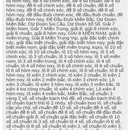
số hôm nay, đề 4 số chính xác, đề 4 số chuẩn, đề 4 số
hôm nay, đề 6 số chính xác, đề 6 số chuẩn, đề 6 số
hôm nay, đề 8 số chính xác, đề 8 số chuẩn, đề 8 số
hôm nay, đề đầu đuôi chính xác, đề đầu đuôi chuẩn, đề
đầu đuôi hôm nay, Đề Đầu Đuôi Miền Bắc, Dự Đoán
Miền Bắc, Dự Đoán Soi Cầu, Dự Đoán Xổ Số, Giải 7
Miền Nam, Giải 7 Miền Trung, giải 8, giải 8 chính xác,
giải 8 chuẩn, giải 8 hôm nay, GIAI 8 MIỀN NAM, giải 8
miền trung, Giải 8 Miền Trung Vip, giải đặc biệt chính
xác, giải đặc biệt chuẩn, giải đặc biệt hôm nay, giải đặc
biệt miền nam, giải đặc biệt miền trung, kqxs, lô 10 số
chính xác, lô 10 số chuẩn, lô 10 số hôm nay, lô 3 số
chính xác, lô 3 số chuẩn, lô 3 số hôm nay, lô 3 số miền
nam, lô 3 số miền trung, lô 4 số chính xác, lô 4 số
chuẩn, lô 4 số hôm nay, lô 6 số chính xác, lô 6 số chuẩn,
lô 6 số hôm nay, lô 8 số chính xác, lô 8 số chuẩn, lô 8 số
hôm nay, lô xiên 2 chính xác, lô xiên 2 chuẩn, lô xiên 2
hôm nay, lô xiên 2 miền bắc, lô xiên 3 chính xác, Lô
xiên 3 chuẩn, lô xiên 3 hôm nay, lô xiên 3 miền bắc, lô
xiên 4 ba càng chuẩn, lô xiên 4 chính xác, Lô xiên 4
hôm nay, lô xiên 4 miền bắc, Miền Bắc, số chuẩn 3
càng 2 số, số chuẩn bạch thủ đề, số chuẩn bạch thủ lô,
số chuẩn bạch thủ lô 2 nháy, số chuẩn bao lô, số chuẩn
cặp xỉu chủ, số chuẩn đề 10 số, số chuẩn đề 4 số, số
chuẩn đề 6 số, số chuẩn đề 8 số, số chuẩn đề đầu đuôi,
số chuẩn giải 8, số chuẩn giải đặc biệt, số chuẩn lô 10
số, số chuẩn lô 3 số, số chuẩn lô 4 số, số chuẩn lô 6 số,
số chuẩn lô 8 số, số chuẩn lô xiên 2, số chuẩn lô xiên 3,