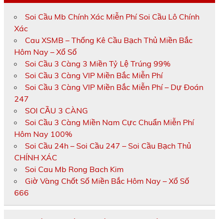
Soi Cầu Mb Chính Xác Miễn Phí Soi Cầu Lô Chính
Xác
Cau XSMB – Thống Kê Cầu Bạch Thủ Miền Bắc
Hôm Nay – Xổ Số
Soi Cầu 3 Càng 3 Miền Tỷ Lệ Trúng 99%
Soi Cầu 3 Càng VIP Miền Bắc Miễn Phí
Soi Cầu 3 Càng VIP Miền Bắc Miễn Phí – Dự Đoán
247
SOI CẦU 3 CÀNG
Soi Cầu 3 Càng Miền Nam Cực Chuẩn Miễn Phí
Hôm Nay 100%
Soi Cầu 24h – Soi Cầu 247 – Soi Cầu Bạch Thủ
CHÍNH XÁC
Soi Cau Mb Rong Bach Kim
Giờ Vàng Chốt Số Miền Bắc Hôm Nay – Xổ Số
666