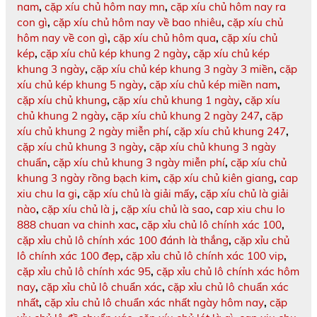
nam
,
cặp xíu chủ hôm nay mn
,
cặp xíu chủ hôm nay ra
con gì
,
cặp xíu chủ hôm nay về bao nhiêu
,
cặp xíu chủ
hôm nay về con gì
,
cặp xíu chủ hôm qua
,
cặp xíu chủ
kép
,
cặp xíu chủ kép khung 2 ngày
,
cặp xíu chủ kép
khung 3 ngày
,
cặp xíu chủ kép khung 3 ngày 3 miền
,
cặp
xíu chủ kép khung 5 ngày
,
cặp xíu chủ kép miền nam
,
cặp xíu chủ khung
,
cặp xíu chủ khung 1 ngày
,
cặp xíu
chủ khung 2 ngày
,
cặp xíu chủ khung 2 ngày 247
,
cặp
xíu chủ khung 2 ngày miễn phí
,
cặp xíu chủ khung 247
,
cặp xíu chủ khung 3 ngày
,
cặp xíu chủ khung 3 ngày
chuẩn
,
cặp xíu chủ khung 3 ngày miễn phí
,
cặp xíu chủ
khung 3 ngày rồng bạch kim
,
cặp xíu chủ kiên giang
,
cap
xiu chu la gi
,
cặp xíu chủ là giải mấy
,
cặp xíu chủ là giải
nào
,
cặp xíu chủ là j
,
cặp xíu chủ là sao
,
cap xiu chu lo
888 chuan va chinh xac
,
cặp xỉu chủ lô chính xác 100
,
cặp xỉu chủ lô chính xác 100 đánh là thắng
,
cặp xỉu chủ
lô chính xác 100 đẹp
,
cặp xỉu chủ lô chính xác 100 vip
,
cặp xỉu chủ lô chính xác 95
,
cặp xỉu chủ lô chính xác hôm
nay
,
cặp xỉu chủ lô chuẩn xác
,
cặp xỉu chủ lô chuẩn xác
nhất
,
cặp xỉu chủ lô chuẩn xác nhất ngày hôm nay
,
cặp