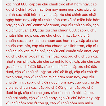
xác nhat 888
,
cặp xíu chủ chính xác nhất hôm nay
,
cặp
xỉu chủ chính xác nhất hôm nay mien nam
,
cặp xỉu chủ
chính xác nhất hôm nay mt
,
cặp xỉu chủ chính xác nhất
ngày hôm nay
,
cặp xỉu chủ chính xác xổ số miền bắc hôm
nay
,
cặp xỉu chủ chính xác xsmn
,
cặp xíu chủ chuẩn
,
cặp
xíu chủ chuẩn 100
,
cap xiu chu chuan 888
,
cặp xíu chủ
chuẩn hôm nay
,
cap xiu chu chuan mt
,
cặp xíu chủ
chuẩn xác
,
cap xiu chu chuan xac hom nay
,
cặp xỉu chủ
chuẩn xác info
,
cap xiu chu chuan xac linh tran
,
cặp xỉu
chủ chuẩn xác miễn phí
,
cặp xỉu chủ chuẩn xác nhất
,
cặp
xỉu chủ chuẩn xác nhất miền bắc
,
cap xiu chu chuan xac
nhat mien phi
,
cặp xíu chủ có nghĩa là gì
,
cặp xíu chủ con
gì
,
cặp xíu chủ đắk lắk
,
cặp xíu chủ đảo
,
cặp xíu chủ đầu
đuôi
,
cặp xíu chủ đề
,
cặp xíu chủ đề là gì
,
cặp xíu chủ đề
miền nam
,
cặp xíu chủ đề miền nam hôm nay
,
cặp xíu
chủ đề mn
,
cặp xíu chủ đề ngày hôm nay
,
cap xiu chu de
vip sieu chuan xac
,
cặp xíu chủ đồng nai
,
cặp xíu chủ
đuôi là gì
,
cặp xíu chủ gan
,
cặp xíu chủ hà nội
,
cặp xíu
chủ hai nháy
,
cặp xíu chủ hnay
,
cặp xỉu chủ hôm nay
,
cặp
xíu chủ hôm nay là con gì
,
cặp xíu chủ hôm nay miền