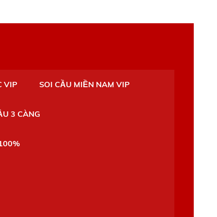
 VIP
SOI CẦU MIỀN NAM VIP
ẦU 3 CÀNG
 100%