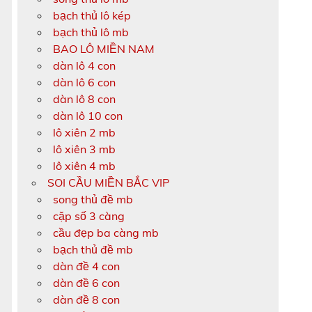
p
bạch thủ lô kép
bạch thủ lô mb
BAO LÔ MIỀN NAM
dàn lô 4 con
dàn lô 6 con
dàn lô 8 con
dàn lô 10 con
lô xiên 2 mb
lô xiên 3 mb
lô xiên 4 mb
SOI CẦU MIỀN BẮC VIP
song thủ đề mb
cặp số 3 càng
cầu đẹp ba càng mb
bạch thủ đề mb
dàn đề 4 con
dàn đề 6 con
dàn đề 8 con