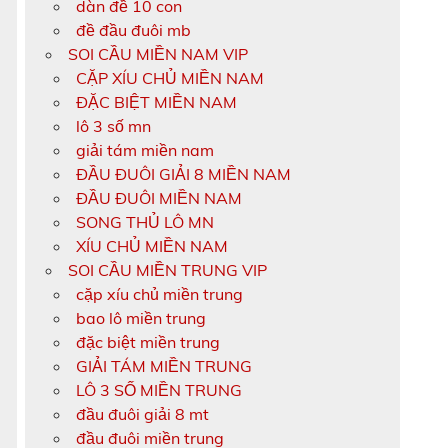
dàn đề 10 con
đề đầu đuôi mb
SOI CẦU MIỀN NAM VIP
CẶP XÍU CHỦ MIỀN NAM
ĐẶC BIỆT MIỀN NAM
lô 3 số mn
giải tám miền nam
ĐẦU ĐUÔI GIẢI 8 MIỀN NAM
ĐẦU ĐUÔI MIỀN NAM
SONG THỦ LÔ MN
XÍU CHỦ MIỀN NAM
SOI CẦU MIỀN TRUNG VIP
cặp xíu chủ miền trung
bao lô miền trung
đặc biệt miền trung
GIẢI TÁM MIỀN TRUNG
LÔ 3 SỐ MIỀN TRUNG
đầu đuôi giải 8 mt
đầu đuôi miền trung