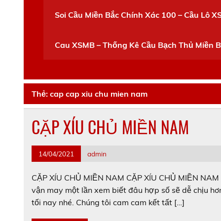
Soi Cầu Miền Bắc Chính Xác 100 – Cầu Lô 
Cau XSMB – Thống Kê Cầu Bạch Thủ Miền B
Thẻ:
cap cap xiu chu mien nam
CẶP XÍU CHỦ MIỀN NAM
14/04/2021
admin
CẶP XÍU CHỦ MIỀN NAM CẶP XÍU CHỦ MIỀN NAM HÔM
vận may một lần xem biết đâu hợp số sẽ dễ chịu hơn
tối nay nhé. Chúng tôi cam cam kết tất […]