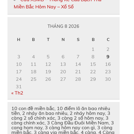
Miền Bắc Hôm Nay – Xổ Số
THÁNG 8 2026
H
B
T
N
S
B
C
1
2
3
4
5
6
7
8
9
10
11
12
13
14
15
16
17
18
19
20
21
22
23
24
25
26
27
28
29
30
31
« Th2
10 con đề miền bắc, 10 điểm lô ăn bao nhiêu
tiền, 2 nháy ăn bao nhiêu, 2 nháy hôm nay, 3
càng 2 số chính xác, 3 càng 2 số hôm nay, 3
càng chính xác, 3 Càng Đầu Đuôi Miền Nam, 3
cang hom nay, 3 càng hôm nay con gì, 3 càng
miền bắc, 3 càng vip miền bắc, 4 càng, 4 Càng