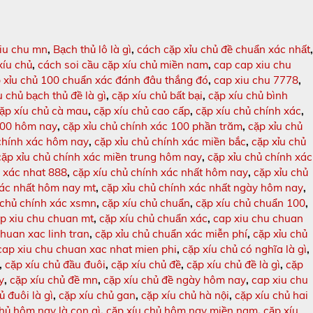
iu chu mn
,
Bạch thủ lô là gì
,
cách cặp xỉu chủ đề chuẩn xác nhất
,
xíu chủ
,
cách soi cầu cặp xíu chủ miền nam
,
cap cap xiu chu
 xỉu chủ 100 chuẩn xác đánh đâu thắng đó
,
cap xiu chu 7778
,
u chủ bạch thủ đề là gì
,
cặp xíu chủ bất bại
,
cặp xíu chủ bình
ặp xíu chủ cà mau
,
cặp xíu chủ cao cấp
,
cặp xíu chủ chính xác
,
 100 hôm nay
,
cặp xỉu chủ chính xác 100 phần trăm
,
cặp xỉu chủ
 chính xác hôm nay
,
cặp xỉu chủ chính xác miền bắc
,
cặp xỉu chủ
cặp xỉu chủ chính xác miền trung hôm nay
,
cặp xỉu chủ chính xác
h xác nhat 888
,
cặp xíu chủ chính xác nhất hôm nay
,
cặp xỉu chủ
xác nhất hôm nay mt
,
cặp xỉu chủ chính xác nhất ngày hôm nay
,
 chủ chính xác xsmn
,
cặp xíu chủ chuẩn
,
cặp xíu chủ chuẩn 100
,
p xiu chu chuan mt
,
cặp xíu chủ chuẩn xác
,
cap xiu chu chuan
huan xac linh tran
,
cặp xỉu chủ chuẩn xác miễn phí
,
cặp xỉu chủ
cap xiu chu chuan xac nhat mien phi
,
cặp xíu chủ có nghĩa là gì
,
,
cặp xíu chủ đầu đuôi
,
cặp xíu chủ đề
,
cặp xíu chủ đề là gì
,
cặp
y
,
cặp xíu chủ đề mn
,
cặp xíu chủ đề ngày hôm nay
,
cap xiu chu
ủ đuôi là gì
,
cặp xíu chủ gan
,
cặp xíu chủ hà nội
,
cặp xíu chủ hai
chủ hôm nay là con gì
,
cặp xíu chủ hôm nay miền nam
,
cặp xíu