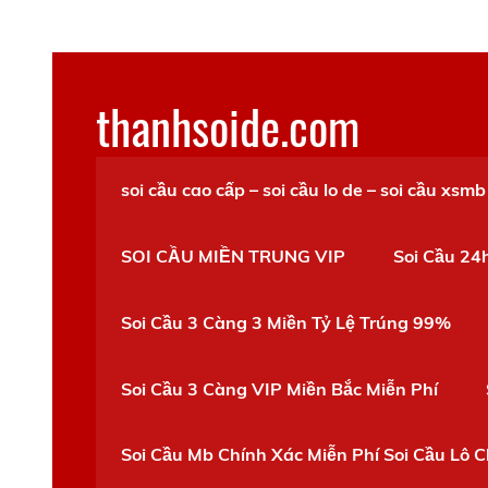
Skip
to
content
thanhsoide.com
soi cầu cao cấp – soi cầu lo de – soi cầu xsmb
SOI CẦU MIỀN TRUNG VIP
Soi Cầu 24
Soi Cầu 3 Càng 3 Miền Tỷ Lệ Trúng 99%
Soi Cầu 3 Càng VIP Miền Bắc Miễn Phí
Soi Cầu Mb Chính Xác Miễn Phí Soi Cầu Lô 