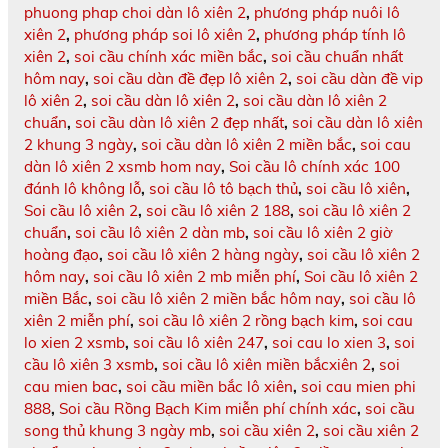
phuong phap choi dàn lô xiên 2
,
phương pháp nuôi lô
xiên 2
,
phương pháp soi lô xiên 2
,
phương pháp tính lô
xiên 2
,
soi cầu chính xác miền bắc
,
soi cầu chuẩn nhất
hôm nay
,
soi cầu dàn đề đẹp lô xiên 2
,
soi cầu dàn đề vip
lô xiên 2
,
soi cầu dàn lô xiên 2
,
soi cầu dàn lô xiên 2
chuẩn
,
soi cầu dàn lô xiên 2 đẹp nhất
,
soi cầu dàn lô xiên
2 khung 3 ngày
,
soi cầu dàn lô xiên 2 miền bắc
,
soi cau
dàn lô xiên 2 xsmb hom nay
,
Soi cầu lô chính xác 100
đánh lô không lỗ
,
soi cầu lô tô bạch thủ
,
soi cầu lô xiên
,
Soi cầu lô xiên 2
,
soi cầu lô xiên 2 188
,
soi cầu lô xiên 2
chuẩn
,
soi cầu lô xiên 2 dàn mb
,
soi cầu lô xiên 2 giờ
hoàng đạo
,
soi cầu lô xiên 2 hàng ngày
,
soi cầu lô xiên 2
hôm nay
,
soi cầu lô xiên 2 mb miễn phí
,
Soi cầu lô xiên 2
miền Bắc
,
soi cầu lô xiên 2 miền bắc hôm nay
,
soi cầu lô
xiên 2 miễn phí
,
soi cầu lô xiên 2 rồng bạch kim
,
soi cau
lo xien 2 xsmb
,
soi cầu lô xiên 247
,
soi cau lo xien 3
,
soi
cầu lô xiên 3 xsmb
,
soi cầu lô xiên miền bắcxiên 2
,
soi
cau mien bac
,
soi cầu miền bắc lô xiên
,
soi cau mien phi
888
,
Soi cầu Rồng Bạch Kim miễn phí chính xác
,
soi cầu
song thủ khung 3 ngày mb
,
soi cầu xiên 2
,
soi cầu xiên 2