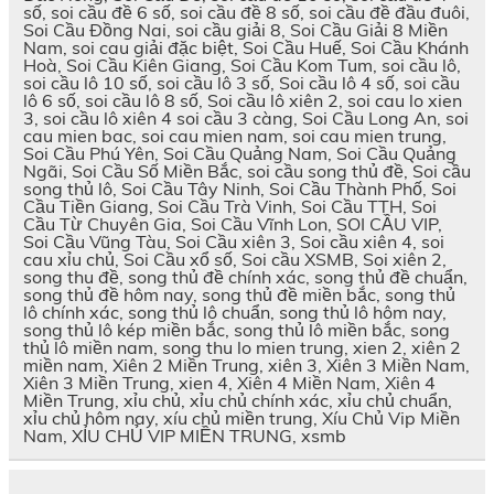
số, soi cầu đề 6 số, soi cầu đề 8 số, soi cầu đề đầu đuôi,
Soi Cầu Đồng Nai, soi cầu giải 8, Soi Cầu Giải 8 Miền
Nam, soi cau giải đặc biệt, Soi Cầu Huế, Soi Cầu Khánh
Hoà, Soi Cầu Kiên Giang, Soi Cầu Kom Tum, soi cầu lô,
soi cầu lô 10 số, soi cầu lô 3 số, Soi cầu lô 4 số, soi cầu
lô 6 số, soi cầu lô 8 số, Soi cầu lô xiên 2, soi cau lo xien
3, soi cầu lô xiên 4 soi cầu 3 càng, Soi Cầu Long An, soi
cau mien bac, soi cau mien nam, soi cau mien trung,
Soi Cầu Phú Yên, Soi Cầu Quảng Nam, Soi Cầu Quảng
Ngãi, Soi Cầu Số Miền Bắc, soi cầu song thủ đề, Soi cầu
song thủ lô, Soi Cầu Tây Ninh, Soi Cầu Thành Phố, Soi
Cầu Tiền Giang, Soi Cầu Trà Vinh, Soi Cầu TTH, Soi
Cầu Từ Chuyên Gia, Soi Cầu Vĩnh Lon, SOI CẦU VIP,
Soi Cầu Vũng Tàu, Soi Cầu xiên 3, Soi cầu xiên 4, soi
cau xỉu chủ, Soi Cầu xổ số, Soi cầu XSMB, Soi xiên 2,
song thu đề, song thủ đề chính xác, song thủ đề chuẩn,
song thủ đề hôm nay, song thủ đề miền bắc, song thủ
lô chính xác, song thủ lô chuẩn, song thủ lô hôm nay,
song thủ lô kép miền bắc, song thủ lô miền bắc, song
thủ lô miền nam, song thu lo mien trung, xien 2, xiên 2
miền nam, Xiên 2 Miền Trung, xiên 3, Xiên 3 Miền Nam,
Xiên 3 Miền Trung, xien 4, Xiên 4 Miền Nam, Xiên 4
Miền Trung, xỉu chủ, xỉu chủ chính xác, xỉu chủ chuẩn,
xỉu chủ hôm nay, xíu chủ miền trung, Xíu Chủ Vip Miền
Nam, XỈU CHỦ VIP MIỀN TRUNG, xsmb