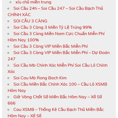
xíu chủ miền trung
Soi Cầu 24h – Soi Cầu 247 – Soi Cầu Bạch Thủ
CHÍNH XÁC
SOI CẦU 3 CÀNG
Soi Cầu 3 Càng 3 Miền Tỷ Lệ Trúng 99%
Soi Cầu 3 Càng Miền Nam Cực Chuẩn Miễn Phí
Hôm Nay 100%
Soi Cầu 3 Càng VIP Miền Bắc Miễn Phí
Soi Cầu 3 Càng VIP Miền Bắc Miễn Phí – Dự Đoán
247
Soi Cầu Mb Chính Xác Miễn Phí Soi Cầu Lô Chính
Xác
Soi Cau Mb Rong Bach Kim
Soi Cầu Miền Bắc Chính Xác 100 – Cầu Lô XSMB
Hôm Nay
Giờ Vàng Chốt Số Miền Bắc Hôm Nay – Xổ Số
666
Cau XSMB – Thống Kê Cầu Bạch Thủ Miền Bắc
Hôm Nay – Xổ Số