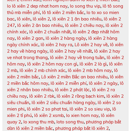
lo lô xiên 2 dep nhat hom nay
,
lo song thu vip
,
lô tô song
thủ mb miễn phí
,
lô tô xiên 2 miền bắc
,
lo to xo so mien
bac
,
lô xiên
,
lô xiên 2
,
lô xiên 2 1 ăn bao nhiêu
,
lô xiên 2
247
,
lô xiên 2 ăn bao nhiêu
,
lô xiên 2 chiều nay
,
lô xiên 2
chính xác
,
lô xiên 2 chuẩn nhất
,
lô xiên 2 đẹp nhất hôm
nay
,
lô xiên 2 gan
,
lô xiên 2 hàng ngày
,
lô xiên 2 hàng
ngày chính xác
,
lô xiên 2 hay ra
,
Lô xiên 2 hay về
,
lô xiên
2 hay về hàng ngày
,
lô xiên 2 hay về nhất
,
lô xiên 2 hay
ve nhat trong thang
,
lô xiên 2 hay về trong tuần
,
lô xiên 2
hôm nay
,
lô xiên 2 hôm nay con gì
,
lô xiên 2 là gì
,
lô xiên
2 mb
,
lô xiên 2 mb chính xác
,
lô xiên 2 mb hôm nay
,
lô
xiên 2 miền bắc
,
Lô xiên 2 miền Bắc an bao nhiêu
,
lô xiên
2 miền bắc hôm nay
,
lô xiên 2 miễn phí
,
lô xiên 2 ngày
,
lô
xiên 2 nhân bao nhiêu
,
lô xiên 2 phát lộc
,
lô xiên 2 ra
chiều nay
,
lô xiên 2 rbk
,
lô xiên 2 rồng bạch kim
,
lô xiên 2
siêu chuẩn
,
lô xiên 2 siêu chuẩn hàng ngày
,
lô xiên 2 so
mien phi
,
lô xiên 2 so phat tai
,
lô xiên 2 so sieu vip
,
lô
xiên 2 tỉ phú
,
lô xiên 2 xsmb
,
lo xien hom nay
,
lô xiên
quay 2
,
lo xong thu mb
,
loto song thu
,
phương pháp bắt
dàn lô xiên 2 miền bắc
,
phương pháp bắt lô xiên 2
,