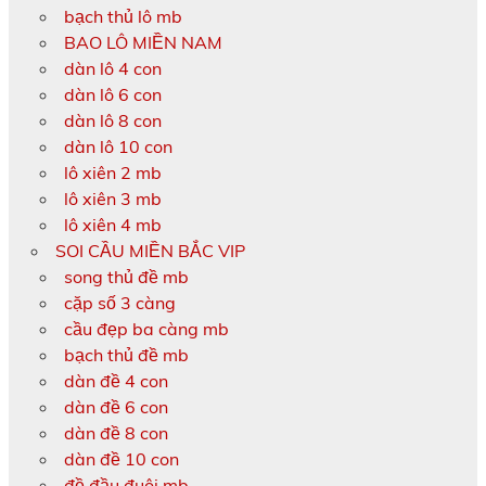
bạch thủ lô mb
BAO LÔ MIỀN NAM
dàn lô 4 con
dàn lô 6 con
dàn lô 8 con
dàn lô 10 con
lô xiên 2 mb
lô xiên 3 mb
lô xiên 4 mb
SOI CẦU MIỀN BẮC VIP
song thủ đề mb
cặp số 3 càng
cầu đẹp ba càng mb
bạch thủ đề mb
dàn đề 4 con
dàn đề 6 con
dàn đề 8 con
dàn đề 10 con
đề đầu đuôi mb