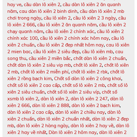
hay ve
,
cầu dàn lô xiên 2
,
cầu dàn lô xiên 2 ăn quanh
năm
,
cau dàn lô xiên 2 binh dinh
,
cầu dàn lô xiên 2 mb
chơi trong ngày
,
cầu lô xiên 2
,
cầu lô xiên 2 3 ngày
,
cầu
lô xiên 2 666
,
cầu lô xiên 2 ăn quanh năm
,
cầu lô xiên 2
chạy quanh năm
,
cầu lô xiên 2 chính xác
,
cầu lô xiên 2
chính xác 100
,
cầu lô xiên 2 chính xác hôm nay
,
cầu lô
xiên 2 chuẩn
,
cầu lô xiên 2 đẹp nhất hôm nay
,
cau lô xiên
2 mien bac
,
cầu lô xiên 2 siêu đẹp
,
cầu lô xiên mb
,
cau
song thu
,
cầu xiên 2 miền bắc
,
chốt dàn lô xiên 2 chuẩn
,
chốt dàn lô xiên 2 siêu vip mb
,
chốt lô xiên 2
,
chốt lô xiên
2 mb
,
chốt lô xiên 2 miễn phí
,
chốt lô xiên 2 rbk
,
chốt lô
xiên 2 rồng bạch kim
,
Chốt số dàn lô xiên 2 công khai
,
chốt số lô xiên 2 cao cấp
,
chốt số lô xiên 2 mb
,
chốt số lô
xiên 2 siêu chuẩn
,
chốt số lô xiên 2 siêu víp
,
chốt số
xsmb lô xiên 2
,
dàn lô xiên 2
,
dàn lô xiên 2 247
,
dàn lô
xiên 2 666
,
dàn lô xiên 2 888
,
dàn lô xiên 2 bạch kim
,
dàn lô xiên 2 cao cấp
,
dàn lô xiên 2 chiều nay
,
dàn lô
xiên 2 chuẩn
,
dàn lô xiên 2 chuẩn nhất
,
dàn lô xiên 2 đẹp
mb
,
dàn lô xiên 2 hàng ngày
,
dàn lô xiên 2 hay về
,
dàn lô
xiên 2 hay về nhất
,
Dàn lô xiên 2 hôm nay
,
dàn lô xiên 2