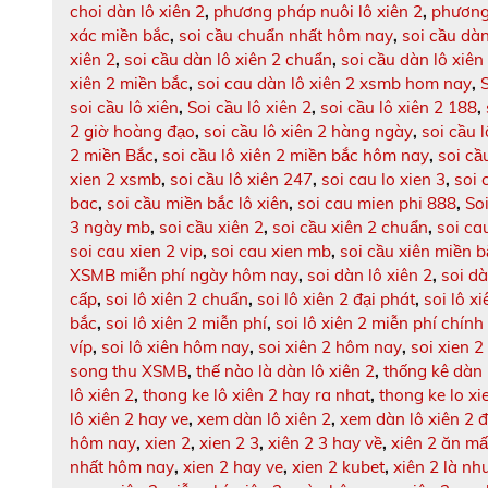
choi dàn lô xiên 2
,
phương pháp nuôi lô xiên 2
,
phương 
xác miền bắc
,
soi cầu chuẩn nhất hôm nay
,
soi cầu dàn
xiên 2
,
soi cầu dàn lô xiên 2 chuẩn
,
soi cầu dàn lô xiên
xiên 2 miền bắc
,
soi cau dàn lô xiên 2 xsmb hom nay
,
soi cầu lô xiên
,
Soi cầu lô xiên 2
,
soi cầu lô xiên 2 188
,
2 giờ hoàng đạo
,
soi cầu lô xiên 2 hàng ngày
,
soi cầu 
2 miền Bắc
,
soi cầu lô xiên 2 miền bắc hôm nay
,
soi cầ
xien 2 xsmb
,
soi cầu lô xiên 247
,
soi cau lo xien 3
,
soi 
bac
,
soi cầu miền bắc lô xiên
,
soi cau mien phi 888
,
So
3 ngày mb
,
soi cầu xiên 2
,
soi cầu xiên 2 chuẩn
,
soi ca
soi cau xien 2 vip
,
soi cau xien mb
,
soi cầu xiên miền 
XSMB miễn phí ngày hôm nay
,
soi dàn lô xiên 2
,
soi dà
cấp
,
soi lô xiên 2 chuẩn
,
soi lô xiên 2 đại phát
,
soi lô x
bắc
,
soi lô xiên 2 miễn phí
,
soi lô xiên 2 miễn phí chính
víp
,
soi lô xiên hôm nay
,
soi xiên 2 hôm nay
,
soi xien 
song thu XSMB
,
thế nào là dàn lô xiên 2
,
thống kê dàn 
lô xiên 2
,
thong ke lô xiên 2 hay ra nhat
,
thong ke lo xi
lô xiên 2 hay ve
,
xem dàn lô xiên 2
,
xem dàn lô xiên 2 
hôm nay
,
xien 2
,
xien 2 3
,
xiên 2 3 hay về
,
xiên 2 ăn m
nhất hôm nay
,
xien 2 hay ve
,
xien 2 kubet
,
xiên 2 là nh