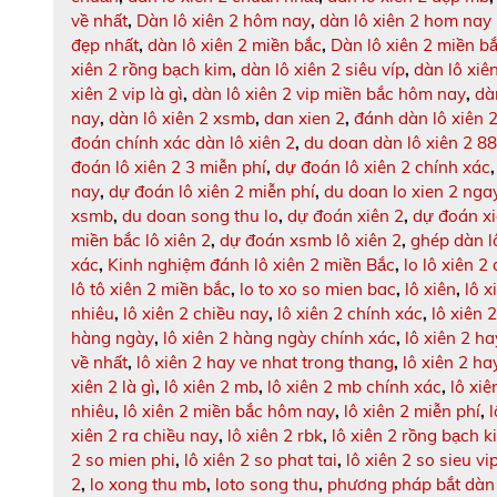
về nhất
,
Dàn lô xiên 2 hôm nay
,
dàn lô xiên 2 hom nay 
đẹp nhất
,
dàn lô xiên 2 miền bắc
,
Dàn lô xiên 2 miền b
xiên 2 rồng bạch kim
,
dàn lô xiên 2 siêu víp
,
dàn lô xiên
xiên 2 vip là gì
,
dàn lô xiên 2 vip miền bắc hôm nay
,
dà
nay
,
dàn lô xiên 2 xsmb
,
dan xien 2
,
đánh dàn lô xiên 
đoán chính xác dàn lô xiên 2
,
du doan dàn lô xiên 2 8
đoán lô xiên 2 3 miễn phí
,
dự đoán lô xiên 2 chính xác
nay
,
dự đoán lô xiên 2 miễn phí
,
du doan lo xien 2 ng
xsmb
,
du doan song thu lo
,
dự đoán xiên 2
,
dự đoán x
miền bắc lô xiên 2
,
dự đoán xsmb lô xiên 2
,
ghép dàn l
xác
,
Kinh nghiệm đánh lô xiên 2 miền Bắc
,
lo lô xiên 
lô tô xiên 2 miền bắc
,
lo to xo so mien bac
,
lô xiên
,
lô x
nhiêu
,
lô xiên 2 chiều nay
,
lô xiên 2 chính xác
,
lô xiên 
hàng ngày
,
lô xiên 2 hàng ngày chính xác
,
lô xiên 2 ha
về nhất
,
lô xiên 2 hay ve nhat trong thang
,
lô xiên 2 ha
xiên 2 là gì
,
lô xiên 2 mb
,
lô xiên 2 mb chính xác
,
lô xi
nhiêu
,
lô xiên 2 miền bắc hôm nay
,
lô xiên 2 miễn phí
,
xiên 2 ra chiều nay
,
lô xiên 2 rbk
,
lô xiên 2 rồng bạch k
2 so mien phi
,
lô xiên 2 so phat tai
,
lô xiên 2 so sieu vi
2
,
lo xong thu mb
,
loto song thu
,
phương pháp bắt dàn 