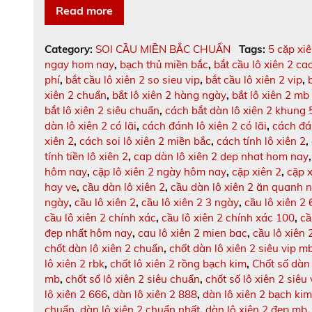
Read more
Category:
SOI CẦU MIỀN BẮC CHUẨN
Tags:
5 cặp xiê
ngay hom nay
,
bạch thủ miền bắc
,
bắt cầu lô xiên 2 ca
phí
,
bắt cầu lô xiên 2 so sieu vip
,
bắt cầu lô xiên 2 vip
,
xiên 2 chuẩn
,
bắt lô xiên 2 hàng ngày
,
bắt lô xiên 2 m
bắt lô xiên 2 siêu chuẩn
,
cách bắt dàn lô xiên 2 khung 
dàn lô xiên 2 có lãi
,
cách đánh lô xiên 2 có lãi
,
cách đán
xiên 2
,
cách soi lô xiên 2 miền bắc
,
cách tính lô xiên 2
,
tính tiền lô xiên 2
,
cap dàn lô xiên 2 dep nhat hom nay
hôm nay
,
cặp lô xiên 2 ngày hôm nay
,
cặp xiên 2
,
cặp 
hay ve
,
cầu dàn lô xiên 2
,
cầu dàn lô xiên 2 ăn quanh 
ngày
,
cầu lô xiên 2
,
cầu lô xiên 2 3 ngày
,
cầu lô xiên 2
cầu lô xiên 2 chính xác
,
cầu lô xiên 2 chính xác 100
,
cầ
đẹp nhất hôm nay
,
cau lô xiên 2 mien bac
,
cầu lô xiên 
chốt dàn lô xiên 2 chuẩn
,
chốt dàn lô xiên 2 siêu vip m
lô xiên 2 rbk
,
chốt lô xiên 2 rồng bạch kim
,
Chốt số dàn 
mb
,
chốt số lô xiên 2 siêu chuẩn
,
chốt số lô xiên 2 siêu 
lô xiên 2 666
,
dàn lô xiên 2 888
,
dàn lô xiên 2 bạch ki
chuẩn
,
dàn lô xiên 2 chuẩn nhất
,
dàn lô xiên 2 đẹp mb