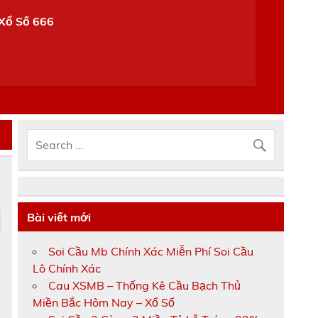
 Xổ Số 666
Bài viết mới
Soi Cầu Mb Chính Xác Miễn Phí Soi Cầu
Lô Chính Xác
Cau XSMB – Thống Kê Cầu Bạch Thủ
Miền Bắc Hôm Nay – Xổ Số