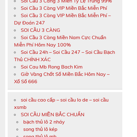
Soi Cầu 3 Càng 3 Miền Tỷ Lệ Trúng 99%
Soi Cầu 3 Càng VIP Miền Bắc Miễn Phí
Soi Cầu 3 Càng VIP Miền Bắc Miễn Phí –
Dự Đoán 247
SOI CẦU 3 CÀNG
Soi Cầu 3 Càng Miền Nam Cực Chuẩn
Miễn Phí Hôm Nay 100%
Soi Cầu 24h – Soi Cầu 247 – Soi Cầu Bạch
Thủ CHÍNH XÁC
Soi Cau Mb Rong Bach Kim
Giờ Vàng Chốt Số Miền Bắc Hôm Nay –
Xổ Số 666
g
soi cầu cao cấp – soi cầu lo de – soi cầu
xsmb
SOI CẦU MIỀN BẮC CHUẨN
bạch thủ lô 2 nháy
song thủ lô kép
song thủ lô mb