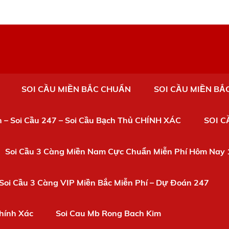
SOI CẦU MIỀN BẮC CHUẨN
SOI CẦU MIỀN BẮC
h – Soi Cầu 247 – Soi Cầu Bạch Thủ CHÍNH XÁC
SOI C
Soi Cầu 3 Càng Miền Nam Cực Chuẩn Miễn Phí Hôm Nay
Soi Cầu 3 Càng VIP Miền Bắc Miễn Phí – Dự Đoán 247
Chính Xác
Soi Cau Mb Rong Bach Kim