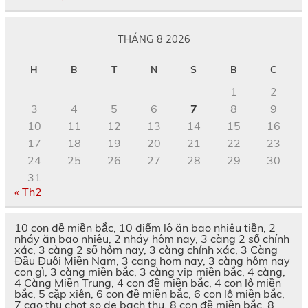
THÁNG 8 2026
H
B
T
N
S
B
C
1
2
3
4
5
6
7
8
9
10
11
12
13
14
15
16
17
18
19
20
21
22
23
24
25
26
27
28
29
30
31
« Th2
10 con đề miền bắc, 10 điểm lô ăn bao nhiêu tiền, 2
nháy ăn bao nhiêu, 2 nháy hôm nay, 3 càng 2 số chính
xác, 3 càng 2 số hôm nay, 3 càng chính xác, 3 Càng
Đầu Đuôi Miền Nam, 3 cang hom nay, 3 càng hôm nay
con gì, 3 càng miền bắc, 3 càng vip miền bắc, 4 càng,
4 Càng Miền Trung, 4 con đề miền bắc, 4 con lô miền
bắc, 5 cặp xiên, 6 con đề miền bắc, 6 con lô miền bắc,
7 cao thu chot so de bach thu, 8 con đề miền bắc, 8