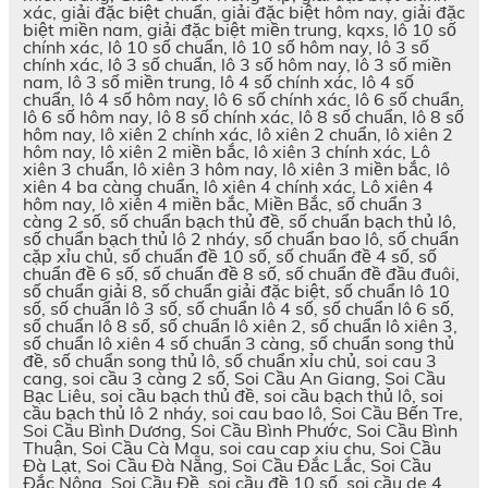
xác, giải đặc biệt chuẩn, giải đặc biệt hôm nay, giải đặc
biệt miền nam, giải đặc biệt miền trung, kqxs, lô 10 số
chính xác, lô 10 số chuẩn, lô 10 số hôm nay, lô 3 số
chính xác, lô 3 số chuẩn, lô 3 số hôm nay, lô 3 số miền
nam, lô 3 số miền trung, lô 4 số chính xác, lô 4 số
chuẩn, lô 4 số hôm nay, lô 6 số chính xác, lô 6 số chuẩn,
lô 6 số hôm nay, lô 8 số chính xác, lô 8 số chuẩn, lô 8 số
hôm nay, lô xiên 2 chính xác, lô xiên 2 chuẩn, lô xiên 2
hôm nay, lô xiên 2 miền bắc, lô xiên 3 chính xác, Lô
xiên 3 chuẩn, lô xiên 3 hôm nay, lô xiên 3 miền bắc, lô
xiên 4 ba càng chuẩn, lô xiên 4 chính xác, Lô xiên 4
hôm nay, lô xiên 4 miền bắc, Miền Bắc, số chuẩn 3
càng 2 số, số chuẩn bạch thủ đề, số chuẩn bạch thủ lô,
số chuẩn bạch thủ lô 2 nháy, số chuẩn bao lô, số chuẩn
cặp xỉu chủ, số chuẩn đề 10 số, số chuẩn đề 4 số, số
chuẩn đề 6 số, số chuẩn đề 8 số, số chuẩn đề đầu đuôi,
số chuẩn giải 8, số chuẩn giải đặc biệt, số chuẩn lô 10
số, số chuẩn lô 3 số, số chuẩn lô 4 số, số chuẩn lô 6 số,
số chuẩn lô 8 số, số chuẩn lô xiên 2, số chuẩn lô xiên 3,
số chuẩn lô xiên 4 số chuẩn 3 càng, số chuẩn song thủ
đề, số chuẩn song thủ lô, số chuẩn xỉu chủ, soi cau 3
cang, soi cầu 3 càng 2 số, Soi Cầu An Giang, Soi Cầu
Bạc Liêu, soi cầu bạch thủ đề, soi cầu bạch thủ lô, soi
cầu bạch thủ lô 2 nháy, soi cau bao lô, Soi Cầu Bến Tre,
Soi Cầu Bình Dương, Soi Cầu Bình Phước, Soi Cầu Bình
Thuận, Soi Cầu Cà Mau, soi cau cap xiu chu, Soi Cầu
Đà Lạt, Soi Cầu Đà Nẵng, Soi Cầu Đắc Lắc, Soi Cầu
Đắc Nông, Soi Cầu Đề, soi cầu đề 10 số, soi cầu de 4