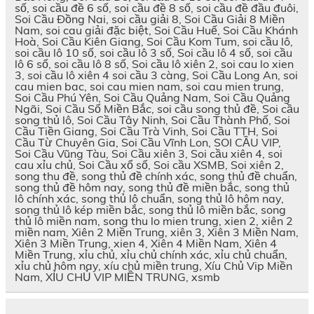
số, soi cầu đề 6 số, soi cầu đề 8 số, soi cầu đề đầu đuôi,
Soi Cầu Đồng Nai, soi cầu giải 8, Soi Cầu Giải 8 Miền
Nam, soi cau giải đặc biệt, Soi Cầu Huế, Soi Cầu Khánh
Hoà, Soi Cầu Kiên Giang, Soi Cầu Kom Tum, soi cầu lô,
soi cầu lô 10 số, soi cầu lô 3 số, Soi cầu lô 4 số, soi cầu
lô 6 số, soi cầu lô 8 số, Soi cầu lô xiên 2, soi cau lo xien
3, soi cầu lô xiên 4 soi cầu 3 càng, Soi Cầu Long An, soi
cau mien bac, soi cau mien nam, soi cau mien trung,
Soi Cầu Phú Yên, Soi Cầu Quảng Nam, Soi Cầu Quảng
Ngãi, Soi Cầu Số Miền Bắc, soi cầu song thủ đề, Soi cầu
song thủ lô, Soi Cầu Tây Ninh, Soi Cầu Thành Phố, Soi
Cầu Tiền Giang, Soi Cầu Trà Vinh, Soi Cầu TTH, Soi
Cầu Từ Chuyên Gia, Soi Cầu Vĩnh Lon, SOI CẦU VIP,
Soi Cầu Vũng Tàu, Soi Cầu xiên 3, Soi cầu xiên 4, soi
cau xỉu chủ, Soi Cầu xổ số, Soi cầu XSMB, Soi xiên 2,
song thu đề, song thủ đề chính xác, song thủ đề chuẩn,
song thủ đề hôm nay, song thủ đề miền bắc, song thủ
lô chính xác, song thủ lô chuẩn, song thủ lô hôm nay,
song thủ lô kép miền bắc, song thủ lô miền bắc, song
thủ lô miền nam, song thu lo mien trung, xien 2, xiên 2
miền nam, Xiên 2 Miền Trung, xiên 3, Xiên 3 Miền Nam,
Xiên 3 Miền Trung, xien 4, Xiên 4 Miền Nam, Xiên 4
Miền Trung, xỉu chủ, xỉu chủ chính xác, xỉu chủ chuẩn,
xỉu chủ hôm nay, xíu chủ miền trung, Xíu Chủ Vip Miền
Nam, XỈU CHỦ VIP MIỀN TRUNG, xsmb