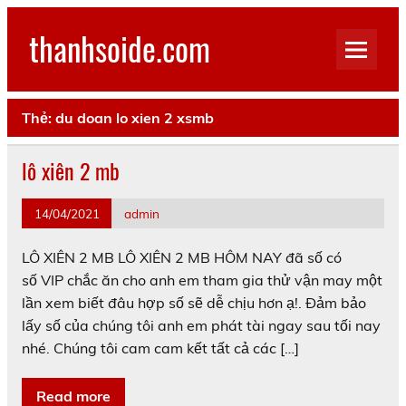
Skip
to
thanhsoide.com
content
Thẻ:
du doan lo xien 2 xsmb
lô xiên 2 mb
14/04/2021
admin
LÔ XIÊN 2 MB LÔ XIÊN 2 MB HÔM NAY đã số có
số VIP chắc ăn cho anh em tham gia thử vận may một
lần xem biết đâu hợp số sẽ dễ chịu hơn ạ!. Đảm bảo
lấy số của chúng tôi anh em phát tài ngay sau tối nay
nhé. Chúng tôi cam cam kết tất cả các […]
Read more