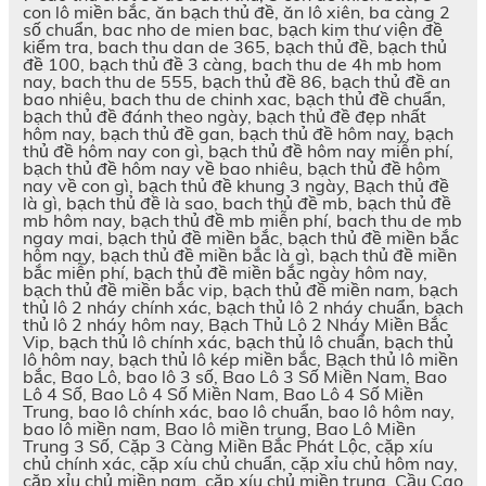
con lô miền bắc, ăn bạch thủ đề, ăn lô xiên, ba càng 2
số chuẩn, bac nho de mien bac, bạch kim thư viện đề
kiểm tra, bach thu dan de 365, bạch thủ đề, bạch thủ
đề 100, bạch thủ đề 3 càng, bach thu de 4h mb hom
nay, bach thu de 555, bạch thủ đề 86, bạch thủ đề an
bao nhiêu, bach thu de chinh xac, bạch thủ đề chuẩn,
bạch thủ đề đánh theo ngày, bạch thủ đề đẹp nhất
hôm nay, bạch thủ đề gan, bạch thủ đề hôm nay, bạch
thủ đề hôm nay con gì, bạch thủ đề hôm nay miễn phí,
bạch thủ đề hôm nay về bao nhiêu, bạch thủ đề hôm
nay về con gì, bạch thủ đề khung 3 ngày, Bạch thủ đề
là gì, bạch thủ đề là sao, bach thủ đề mb, bạch thủ đề
mb hôm nay, bạch thủ đề mb miễn phí, bach thu de mb
ngay mai, bạch thủ đề miền bắc, bạch thủ đề miền bắc
hôm nay, bạch thủ đề miền bắc là gì, bạch thủ đề miền
bắc miễn phí, bạch thủ đề miền bắc ngày hôm nay,
bạch thủ đề miền bắc vip, bạch thủ đề miền nam, bạch
thủ lô 2 nháy chính xác, bạch thủ lô 2 nháy chuẩn, bạch
thủ lô 2 nháy hôm nay, Bạch Thủ Lô 2 Nháy Miền Bắc
Vip, bạch thủ lô chính xác, bạch thủ lô chuẩn, bạch thủ
lô hôm nay, bạch thủ lô kép miền bắc, Bạch thủ lô miền
bắc, Bao Lô, bao lô 3 số, Bao Lô 3 Số Miền Nam, Bao
Lô 4 Số, Bao Lô 4 Số Miền Nam, Bao Lô 4 Số Miền
Trung, bao lô chính xác, bao lô chuẩn, bao lô hôm nay,
bao lô miền nam, Bao lô miền trung, Bao Lô Miền
Trung 3 Số, Cặp 3 Càng Miền Bắc Phát Lộc, cặp xíu
chủ chính xác, cặp xíu chủ chuẩn, cặp xỉu chủ hôm nay,
cặp xỉu chủ miền nam, cặp xíu chủ miền trung, Cầu Cao