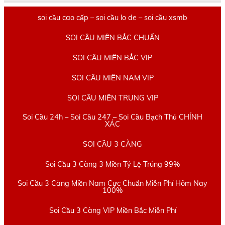
soi cầu cao cấp – soi cầu lo de – soi cầu xsmb
SOI CẦU MIỀN BẮC CHUẨN
SOI CẦU MIỀN BẮC VIP
SOI CẦU MIỀN NAM VIP
SOI CẦU MIỀN TRUNG VIP
Soi Cầu 24h – Soi Cầu 247 – Soi Cầu Bạch Thủ CHÍNH
XÁC
SOI CẦU 3 CÀNG
Soi Cầu 3 Càng 3 Miền Tỷ Lệ Trúng 99%
Soi Cầu 3 Càng Miền Nam Cực Chuẩn Miễn Phí Hôm Nay
100%
Soi Cầu 3 Càng VIP Miền Bắc Miễn Phí