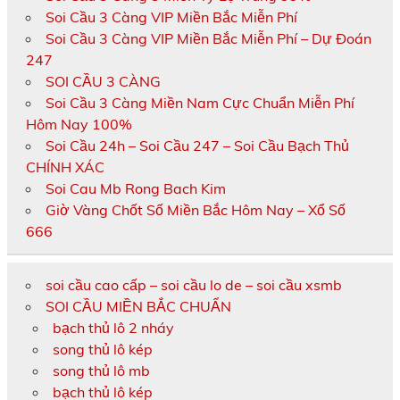
Soi Cầu 3 Càng VIP Miền Bắc Miễn Phí
Soi Cầu 3 Càng VIP Miền Bắc Miễn Phí – Dự Đoán
247
SOI CẦU 3 CÀNG
Soi Cầu 3 Càng Miền Nam Cực Chuẩn Miễn Phí
Hôm Nay 100%
Soi Cầu 24h – Soi Cầu 247 – Soi Cầu Bạch Thủ
CHÍNH XÁC
Soi Cau Mb Rong Bach Kim
Giờ Vàng Chốt Số Miền Bắc Hôm Nay – Xổ Số
666
soi cầu cao cấp – soi cầu lo de – soi cầu xsmb
SOI CẦU MIỀN BẮC CHUẨN
bạch thủ lô 2 nháy
song thủ lô kép
song thủ lô mb
bạch thủ lô kép