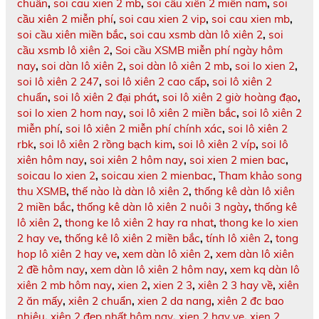
chuẩn
,
soi cau xien 2 mb
,
soi cầu xiên 2 miền nam
,
soi
cầu xiên 2 miễn phí
,
soi cau xien 2 vip
,
soi cau xien mb
,
soi cầu xiên miền bắc
,
soi cau xsmb dàn lô xiên 2
,
soi
cầu xsmb lô xiên 2
,
Soi cầu XSMB miễn phí ngày hôm
nay
,
soi dàn lô xiên 2
,
soi dàn lô xiên 2 mb
,
soi lo xien 2
,
soi lô xiên 2 247
,
soi lô xiên 2 cao cấp
,
soi lô xiên 2
chuẩn
,
soi lô xiên 2 đại phát
,
soi lô xiên 2 giờ hoàng đạo
,
soi lo xien 2 hom nay
,
soi lô xiên 2 miền bắc
,
soi lô xiên 2
miễn phí
,
soi lô xiên 2 miễn phí chính xác
,
soi lô xiên 2
rbk
,
soi lô xiên 2 rồng bạch kim
,
soi lô xiên 2 víp
,
soi lô
xiên hôm nay
,
soi xiên 2 hôm nay
,
soi xien 2 mien bac
,
soicau lo xien 2
,
soicau xien 2 mienbac
,
Tham khảo song
thu XSMB
,
thế nào là dàn lô xiên 2
,
thống kê dàn lô xiên
2 miền bắc
,
thống kê dàn lô xiên 2 nuôi 3 ngày
,
thống kê
lô xiên 2
,
thong ke lô xiên 2 hay ra nhat
,
thong ke lo xien
2 hay ve
,
thống kê lô xiên 2 miền bắc
,
tính lô xiên 2
,
tong
hop lô xiên 2 hay ve
,
xem dàn lô xiên 2
,
xem dàn lô xiên
2 đề hôm nay
,
xem dàn lô xiên 2 hôm nay
,
xem kq dàn lô
xiên 2 mb hôm nay
,
xien 2
,
xien 2 3
,
xiên 2 3 hay về
,
xiên
2 ăn mấy
,
xiên 2 chuẩn
,
xien 2 da nang
,
xiên 2 đc bao
nhiêu
,
xiên 2 đẹp nhất hôm nay
,
xien 2 hay ve
,
xien 2