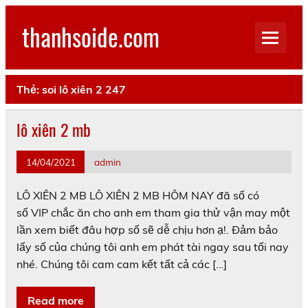
Skip
to
thanhsoide.com
content
Thẻ:
soi lô xiên 2 247
lô xiên 2 mb
14/04/2021
admin
LÔ XIÊN 2 MB LÔ XIÊN 2 MB HÔM NAY đã số có
số VIP chắc ăn cho anh em tham gia thử vận may một
lần xem biết đâu hợp số sẽ dễ chịu hơn ạ!. Đảm bảo
lấy số của chúng tôi anh em phát tài ngay sau tối nay
nhé. Chúng tôi cam cam kết tất cả các […]
Read more