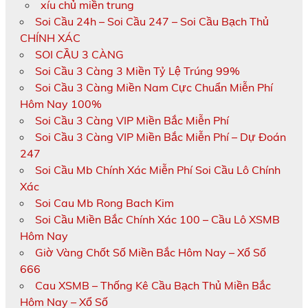
xíu chủ miền trung
Soi Cầu 24h – Soi Cầu 247 – Soi Cầu Bạch Thủ
CHÍNH XÁC
SOI CẦU 3 CÀNG
Soi Cầu 3 Càng 3 Miền Tỷ Lệ Trúng 99%
Soi Cầu 3 Càng Miền Nam Cực Chuẩn Miễn Phí
Hôm Nay 100%
Soi Cầu 3 Càng VIP Miền Bắc Miễn Phí
Soi Cầu 3 Càng VIP Miền Bắc Miễn Phí – Dự Đoán
247
Soi Cầu Mb Chính Xác Miễn Phí Soi Cầu Lô Chính
Xác
Soi Cau Mb Rong Bach Kim
Soi Cầu Miền Bắc Chính Xác 100 – Cầu Lô XSMB
Hôm Nay
Giờ Vàng Chốt Số Miền Bắc Hôm Nay – Xổ Số
666
Cau XSMB – Thống Kê Cầu Bạch Thủ Miền Bắc
Hôm Nay – Xổ Số