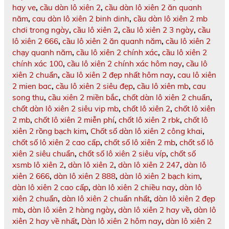
hay ve
,
cầu dàn lô xiên 2
,
cầu dàn lô xiên 2 ăn quanh
năm
,
cau dàn lô xiên 2 binh dinh
,
cầu dàn lô xiên 2 mb
chơi trong ngày
,
cầu lô xiên 2
,
cầu lô xiên 2 3 ngày
,
cầu
lô xiên 2 666
,
cầu lô xiên 2 ăn quanh năm
,
cầu lô xiên 2
chạy quanh năm
,
cầu lô xiên 2 chính xác
,
cầu lô xiên 2
chính xác 100
,
cầu lô xiên 2 chính xác hôm nay
,
cầu lô
xiên 2 chuẩn
,
cầu lô xiên 2 đẹp nhất hôm nay
,
cau lô xiên
2 mien bac
,
cầu lô xiên 2 siêu đẹp
,
cầu lô xiên mb
,
cau
song thu
,
cầu xiên 2 miền bắc
,
chốt dàn lô xiên 2 chuẩn
,
chốt dàn lô xiên 2 siêu vip mb
,
chốt lô xiên 2
,
chốt lô xiên
2 mb
,
chốt lô xiên 2 miễn phí
,
chốt lô xiên 2 rbk
,
chốt lô
xiên 2 rồng bạch kim
,
Chốt số dàn lô xiên 2 công khai
,
chốt số lô xiên 2 cao cấp
,
chốt số lô xiên 2 mb
,
chốt số lô
xiên 2 siêu chuẩn
,
chốt số lô xiên 2 siêu víp
,
chốt số
xsmb lô xiên 2
,
dàn lô xiên 2
,
dàn lô xiên 2 247
,
dàn lô
xiên 2 666
,
dàn lô xiên 2 888
,
dàn lô xiên 2 bạch kim
,
dàn lô xiên 2 cao cấp
,
dàn lô xiên 2 chiều nay
,
dàn lô
xiên 2 chuẩn
,
dàn lô xiên 2 chuẩn nhất
,
dàn lô xiên 2 đẹp
mb
,
dàn lô xiên 2 hàng ngày
,
dàn lô xiên 2 hay về
,
dàn lô
xiên 2 hay về nhất
,
Dàn lô xiên 2 hôm nay
,
dàn lô xiên 2