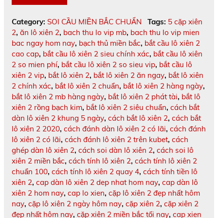
Category:
SOI CẦU MIỀN BẮC CHUẨN
Tags:
5 cặp xiên
2
,
ăn lô xiên 2
,
bach thu lo vip mb
,
bach thu lo vip mien
bac ngay hom nay
,
bạch thủ miền bắc
,
bắt cầu lô xiên 2
cao cap
,
bắt cầu lô xiên 2 sieu chính xác
,
bắt cầu lô xiên
2 so mien phí
,
bắt cầu lô xiên 2 so sieu vip
,
bắt cầu lô
xiên 2 vip
,
bắt lô xiên 2
,
bắt lô xiên 2 ăn ngay
,
bắt lô xiên
2 chính xác
,
bắt lô xiên 2 chuẩn
,
bắt lô xiên 2 hàng ngày
,
bắt lô xiên 2 mb hàng ngày
,
bắt lô xiên 2 phát tài
,
bắt lô
xiên 2 rồng bạch kim
,
bắt lô xiên 2 siêu chuẩn
,
cách bắt
dàn lô xiên 2 khung 5 ngày
,
cách bắt lô xiên 2
,
cách bắt
lô xiên 2 2020
,
cách đánh dàn lô xiên 2 có lãi
,
cách đánh
lô xiên 2 có lãi
,
cách đánh lô xiên 2 trên kubet
,
cách
ghép dàn lô xiên 2
,
cách soi dàn lô xiên 2
,
cách soi lô
xiên 2 miền bắc
,
cách tính lô xiên 2
,
cách tính lô xiên 2
chuẩn 100
,
cách tính lô xiên 2 quay 4
,
cách tính tiền lô
xiên 2
,
cap dàn lô xiên 2 dep nhat hom nay
,
cap dàn lô
xiên 2 hom nay
,
cap lo xien
,
cặp lô xiên 2 đẹp nhất hôm
nay
,
cặp lô xiên 2 ngày hôm nay
,
cặp xiên 2
,
cặp xiên 2
đẹp nhất hôm nay
,
cặp xiên 2 miền bắc tối nay
,
cap xien