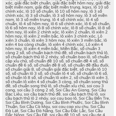
xác, giải đặc biệt chuẩn, giải đặc biệt hôm nay, giải đặc
biệt miền nam, giải đặc biệt miền trung, kqxs, lô 10 số
chính xác, lô 10 số chuẩn, lô 10 số hôm nay, lô 3 số
chính xác, lô 3 số chuẩn, lô 3 số hôm nay, lô 3 số miền
nam, lô 3 số miền trung, lô 4 số chính xác, lô 4 số
chuẩn, lô 4 số hôm nay, lô 6 số chính xác, lô 6 số chuẩn,
lô 6 số hôm nay, lô 8 số chính xác, lô 8 số chuẩn, lô 8 số
hôm nay, lô xiên 2 chính xác, lô xiên 2 chuẩn, lô xiên 2
hôm nay, lô xiên 2 miền bắc, lô xiên 3 chính xác, Lô
xiên 3 chuẩn, lô xiên 3 hôm nay, lô xiên 3 miền bắc, lô
xiên 4 ba càng chuẩn, lô xiên 4 chính xác, Lô xiên 4
hôm nay, lô xiên 4 miền bắc, Miền Bắc, số chuẩn 3
càng 2 số, số chuẩn bạch thủ đề, số chuẩn bạch thủ lô,
số chuẩn bạch thủ lô 2 nháy, số chuẩn bao lô, số chuẩn
cặp xỉu chủ, số chuẩn đề 10 số, số chuẩn đề 4 số, số
chuẩn đề 6 số, số chuẩn đề 8 số, số chuẩn đề đầu đuôi,
số chuẩn giải 8, số chuẩn giải đặc biệt, số chuẩn lô 10
số, số chuẩn lô 3 số, số chuẩn lô 4 số, số chuẩn lô 6 số,
số chuẩn lô 8 số, số chuẩn lô xiên 2, số chuẩn lô xiên 3,
số chuẩn lô xiên 4 số chuẩn 3 càng, số chuẩn song thủ
đề, số chuẩn song thủ lô, số chuẩn xỉu chủ, soi cau 3
cang, soi cầu 3 càng 2 số, Soi Cầu An Giang, Soi Cầu
Bạc Liêu, soi cầu bạch thủ đề, soi cầu bạch thủ lô, soi
cầu bạch thủ lô 2 nháy, soi cau bao lô, Soi Cầu Bến Tre,
Soi Cầu Bình Dương, Soi Cầu Bình Phước, Soi Cầu Bình
Thuận, Soi Cầu Cà Mau, soi cau cap xiu chu, Soi Cầu
Đà Lạt, Soi Cầu Đà Nẵng, Soi Cầu Đắc Lắc, Soi Cầu
Đắc Nông, Soi Cầu Đề, soi cầu đề 10 số, soi cầu de 4