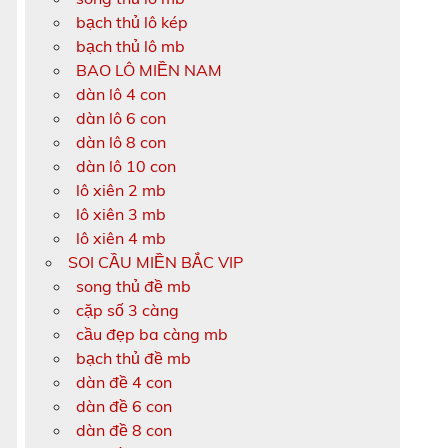
bạch thủ lô kép
bạch thủ lô mb
BAO LÔ MIỀN NAM
dàn lô 4 con
dàn lô 6 con
dàn lô 8 con
dàn lô 10 con
lô xiên 2 mb
lô xiên 3 mb
lô xiên 4 mb
SOI CẦU MIỀN BẮC VIP
song thủ đề mb
cặp số 3 càng
cầu đẹp ba càng mb
bạch thủ đề mb
dàn đề 4 con
dàn đề 6 con
dàn đề 8 con