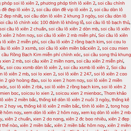
pháp soi lô xiên 2
,
phương pháp tính lô xiên 2
,
soi cầu chính
 đề đẹp lô xiên 2
,
soi cầu dàn đề vip lô xiên 2
,
soi cầu dàn lô
 2 đẹp nhất
,
soi cầu dàn lô xiên 2 khung 3 ngày
,
soi cầu dàn lô
Soi cầu lô chính xác 100 đánh lô không lỗ
,
soi cầu lô tô bạch thủ
,
soi cầu lô xiên 2 chuẩn
,
soi cầu lô xiên 2 dàn mb
,
soi cầu lô xiên
lô xiên 2 hôm nay
,
soi cầu lô xiên 2 mb miễn phí
,
Soi cầu lô xiên
u lô xiên 2 miễn phí
,
soi cầu lô xiên 2 rồng bạch kim
,
soi cau lo
cầu lô xiên 3 xsmb
,
soi cầu lô xiên miền bắcxiên 2
,
soi cau mien
i cầu Rồng Bạch Kim miễn phí chính xác
,
soi cầu song thủ khun
u xien 2 mb
,
soi cầu xiên 2 miền nam
,
soi cầu xiên 2 miễn phí
,
bắc
,
soi cau xsmb dàn lô xiên 2
,
soi cầu xsmb lô xiên 2
,
Soi cầu
n lô xiên 2 mb
,
soi lo xien 2
,
soi lô xiên 2 247
,
soi lô xiên 2 cao
iên 2 giờ hoàng đạo
,
soi lo xien 2 hom nay
,
soi lô xiên 2 miền
 xác
,
soi lô xiên 2 rbk
,
soi lô xiên 2 rồng bạch kim
,
soi lô xiên 2
2 mien bac
,
soicau lo xien 2
,
soicau xien 2 mienbac
,
Tham khảo
lô xiên 2 miền bắc
,
thống kê dàn lô xiên 2 nuôi 3 ngày
,
thống kê
en 2 hay ve
,
thống kê lô xiên 2 miền bắc
,
tính lô xiên 2
,
tong hop
đề hôm nay
,
xem dàn lô xiên 2 hôm nay
,
xem kq dàn lô xiên 2 mb
ấy
,
xiên 2 chuẩn
,
xien 2 da nang
,
xiên 2 đc bao nhiêu
,
xiên 2 đẹp
ư thế nào
,
xiên 2 miền bắc
,
xiên 2 miền bắc hôm nay
,
xiên 2 miền