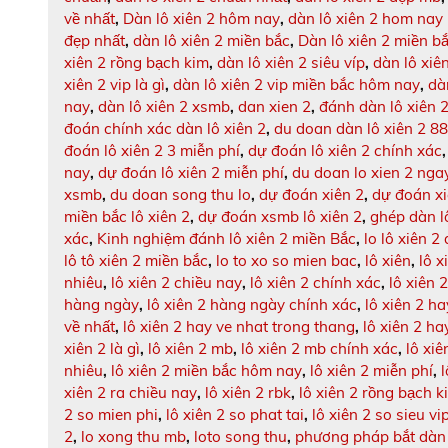
về nhất
,
Dàn lô xiên 2 hôm nay
,
dàn lô xiên 2 hom nay 
đẹp nhất
,
dàn lô xiên 2 miền bắc
,
Dàn lô xiên 2 miền b
xiên 2 rồng bạch kim
,
dàn lô xiên 2 siêu víp
,
dàn lô xiên
xiên 2 vip là gì
,
dàn lô xiên 2 vip miền bắc hôm nay
,
dà
nay
,
dàn lô xiên 2 xsmb
,
dan xien 2
,
đánh dàn lô xiên 
đoán chính xác dàn lô xiên 2
,
du doan dàn lô xiên 2 8
đoán lô xiên 2 3 miễn phí
,
dự đoán lô xiên 2 chính xác
nay
,
dự đoán lô xiên 2 miễn phí
,
du doan lo xien 2 ng
xsmb
,
du doan song thu lo
,
dự đoán xiên 2
,
dự đoán x
miền bắc lô xiên 2
,
dự đoán xsmb lô xiên 2
,
ghép dàn l
xác
,
Kinh nghiệm đánh lô xiên 2 miền Bắc
,
lo lô xiên 
lô tô xiên 2 miền bắc
,
lo to xo so mien bac
,
lô xiên
,
lô x
nhiêu
,
lô xiên 2 chiều nay
,
lô xiên 2 chính xác
,
lô xiên 
hàng ngày
,
lô xiên 2 hàng ngày chính xác
,
lô xiên 2 ha
về nhất
,
lô xiên 2 hay ve nhat trong thang
,
lô xiên 2 ha
xiên 2 là gì
,
lô xiên 2 mb
,
lô xiên 2 mb chính xác
,
lô xi
nhiêu
,
lô xiên 2 miền bắc hôm nay
,
lô xiên 2 miễn phí
,
xiên 2 ra chiều nay
,
lô xiên 2 rbk
,
lô xiên 2 rồng bạch k
2 so mien phi
,
lô xiên 2 so phat tai
,
lô xiên 2 so sieu vi
2
,
lo xong thu mb
,
loto song thu
,
phương pháp bắt dàn 