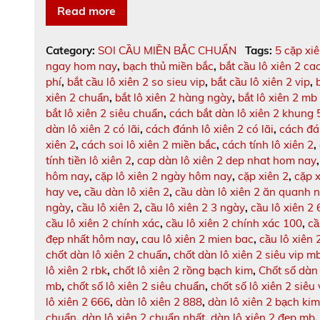
Read more
Category:
SOI CẦU MIỀN BẮC CHUẨN
Tags:
5 cặp xiê
ngay hom nay
,
bạch thủ miền bắc
,
bắt cầu lô xiên 2 ca
phí
,
bắt cầu lô xiên 2 so sieu vip
,
bắt cầu lô xiên 2 vip
,
xiên 2 chuẩn
,
bắt lô xiên 2 hàng ngày
,
bắt lô xiên 2 m
bắt lô xiên 2 siêu chuẩn
,
cách bắt dàn lô xiên 2 khung 
dàn lô xiên 2 có lãi
,
cách đánh lô xiên 2 có lãi
,
cách đán
xiên 2
,
cách soi lô xiên 2 miền bắc
,
cách tính lô xiên 2
,
tính tiền lô xiên 2
,
cap dàn lô xiên 2 dep nhat hom nay
hôm nay
,
cặp lô xiên 2 ngày hôm nay
,
cặp xiên 2
,
cặp 
hay ve
,
cầu dàn lô xiên 2
,
cầu dàn lô xiên 2 ăn quanh 
ngày
,
cầu lô xiên 2
,
cầu lô xiên 2 3 ngày
,
cầu lô xiên 2
cầu lô xiên 2 chính xác
,
cầu lô xiên 2 chính xác 100
,
cầ
đẹp nhất hôm nay
,
cau lô xiên 2 mien bac
,
cầu lô xiên 
chốt dàn lô xiên 2 chuẩn
,
chốt dàn lô xiên 2 siêu vip m
lô xiên 2 rbk
,
chốt lô xiên 2 rồng bạch kim
,
Chốt số dàn 
mb
,
chốt số lô xiên 2 siêu chuẩn
,
chốt số lô xiên 2 siêu 
lô xiên 2 666
,
dàn lô xiên 2 888
,
dàn lô xiên 2 bạch ki
chuẩn
,
dàn lô xiên 2 chuẩn nhất
,
dàn lô xiên 2 đẹp mb