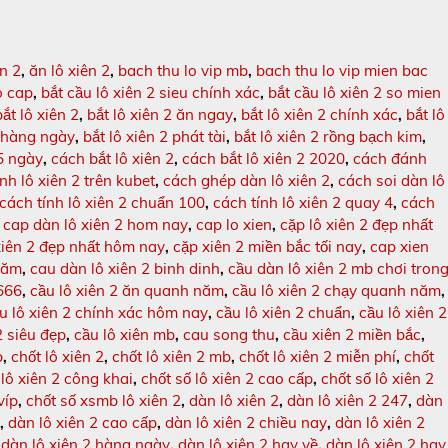
n 2
,
ăn lô xiên 2
,
bach thu lo vip mb
,
bach thu lo vip mien bac
o cap
,
bắt cầu lô xiên 2 sieu chính xác
,
bắt cầu lô xiên 2 so mien
bắt lô xiên 2
,
bắt lô xiên 2 ăn ngay
,
bắt lô xiên 2 chính xác
,
bắt lô
b hàng ngày
,
bắt lô xiên 2 phát tài
,
bắt lô xiên 2 rồng bạch kim
,
5 ngày
,
cách bắt lô xiên 2
,
cách bắt lô xiên 2 2020
,
cách đánh
h lô xiên 2 trên kubet
,
cách ghép dàn lô xiên 2
,
cách soi dàn lô
cách tính lô xiên 2 chuẩn 100
,
cách tính lô xiên 2 quay 4
,
cách
,
cap dàn lô xiên 2 hom nay
,
cap lo xien
,
cặp lô xiên 2 đẹp nhất
xiên 2 đẹp nhất hôm nay
,
cặp xiên 2 miền bắc tối nay
,
cap xien
năm
,
cau dàn lô xiên 2 binh dinh
,
cầu dàn lô xiên 2 mb chơi tron
 666
,
cầu lô xiên 2 ăn quanh năm
,
cầu lô xiên 2 chạy quanh năm
,
u lô xiên 2 chính xác hôm nay
,
cầu lô xiên 2 chuẩn
,
cầu lô xiên 2
2 siêu đẹp
,
cầu lô xiên mb
,
cau song thu
,
cầu xiên 2 miền bắc
,
b
,
chốt lô xiên 2
,
chốt lô xiên 2 mb
,
chốt lô xiên 2 miễn phí
,
chốt
lô xiên 2 công khai
,
chốt số lô xiên 2 cao cấp
,
chốt số lô xiên 2
víp
,
chốt số xsmb lô xiên 2
,
dàn lô xiên 2
,
dàn lô xiên 2 247
,
dàn
m
,
dàn lô xiên 2 cao cấp
,
dàn lô xiên 2 chiều nay
,
dàn lô xiên 2
,
dàn lô xiên 2 hàng ngày
,
dàn lô xiên 2 hay về
,
dàn lô xiên 2 hay