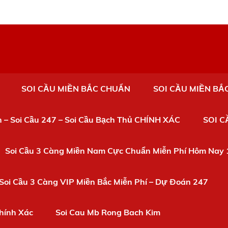
SOI CẦU MIỀN BẮC CHUẨN
SOI CẦU MIỀN BẮC
h – Soi Cầu 247 – Soi Cầu Bạch Thủ CHÍNH XÁC
SOI C
Soi Cầu 3 Càng Miền Nam Cực Chuẩn Miễn Phí Hôm Nay
Soi Cầu 3 Càng VIP Miền Bắc Miễn Phí – Dự Đoán 247
Chính Xác
Soi Cau Mb Rong Bach Kim