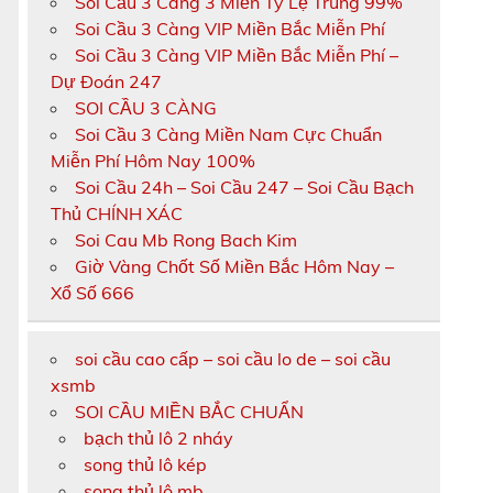
Soi Cầu 3 Càng 3 Miền Tỷ Lệ Trúng 99%
Soi Cầu 3 Càng VIP Miền Bắc Miễn Phí
Soi Cầu 3 Càng VIP Miền Bắc Miễn Phí –
Dự Đoán 247
SOI CẦU 3 CÀNG
Soi Cầu 3 Càng Miền Nam Cực Chuẩn
Miễn Phí Hôm Nay 100%
Soi Cầu 24h – Soi Cầu 247 – Soi Cầu Bạch
Thủ CHÍNH XÁC
Soi Cau Mb Rong Bach Kim
Giờ Vàng Chốt Số Miền Bắc Hôm Nay –
Xổ Số 666
g
soi cầu cao cấp – soi cầu lo de – soi cầu
xsmb
SOI CẦU MIỀN BẮC CHUẨN
bạch thủ lô 2 nháy
song thủ lô kép
song thủ lô mb