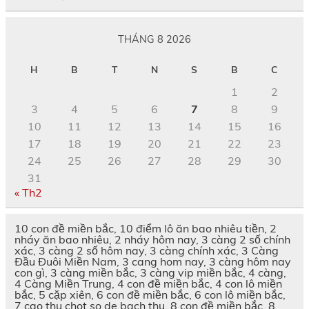
THÁNG 8 2026
H
B
T
N
S
B
C
1
2
3
4
5
6
7
8
9
10
11
12
13
14
15
16
17
18
19
20
21
22
23
24
25
26
27
28
29
30
31
« Th2
10 con đề miền bắc, 10 điểm lô ăn bao nhiêu tiền, 2
nháy ăn bao nhiêu, 2 nháy hôm nay, 3 càng 2 số chính
xác, 3 càng 2 số hôm nay, 3 càng chính xác, 3 Càng
Đầu Đuôi Miền Nam, 3 cang hom nay, 3 càng hôm nay
con gì, 3 càng miền bắc, 3 càng vip miền bắc, 4 càng,
4 Càng Miền Trung, 4 con đề miền bắc, 4 con lô miền
bắc, 5 cặp xiên, 6 con đề miền bắc, 6 con lô miền bắc,
7 cao thu chot so de bach thu, 8 con đề miền bắc, 8