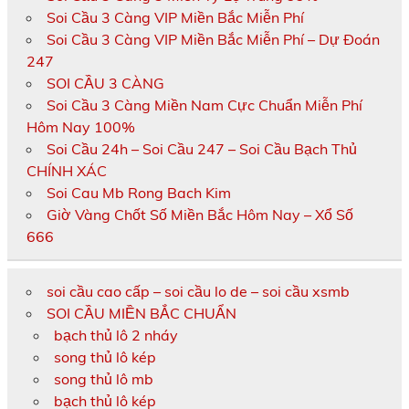
Soi Cầu 3 Càng VIP Miền Bắc Miễn Phí
Soi Cầu 3 Càng VIP Miền Bắc Miễn Phí – Dự Đoán
247
SOI CẦU 3 CÀNG
Soi Cầu 3 Càng Miền Nam Cực Chuẩn Miễn Phí
Hôm Nay 100%
Soi Cầu 24h – Soi Cầu 247 – Soi Cầu Bạch Thủ
CHÍNH XÁC
Soi Cau Mb Rong Bach Kim
Giờ Vàng Chốt Số Miền Bắc Hôm Nay – Xổ Số
666
soi cầu cao cấp – soi cầu lo de – soi cầu xsmb
SOI CẦU MIỀN BẮC CHUẨN
bạch thủ lô 2 nháy
song thủ lô kép
song thủ lô mb
bạch thủ lô kép