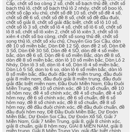
Cấp, chốt số ba càng 2 số, chốt số bạch thủ đề, chốt số
bạch thủ lô, chốt số bạch thủ lô 2 nháy, chốt số bao lô,
chốt số cặp xỉu chủ, chốt số đề 10 số, chốt số đề 4 số,
chốt số đề 6 số, chốt số đề 8 số, chốt số đề đầu đuôi,
chốt số giải 8, chốt số giải đặc biệt, chốt số lô 10 số,
chốt số lô 3 số, chốt số lô 4 số, chốt số lô 6 số, chốt số
lô 8 số, chốt số lô xiên 2, chốt số lô xiên 3, chốt số lô
xiên 4 chốt số ba càng, chốt số song thủ đề, chốt số
song thủ lô, chốt số xỉu chủ, Chuyên Gia Soi Cầu, dàn
đề 10 số miền bắc, Dàn Đề 12 Số, dan đề 2 số, Dàn Đề
3 Số, Dàn Đề 30 Số, Dàn đề 4 SỐ, dàn đề 4 số miền
bắc, dàn đề 6 số, Dàn đề 6 số miền Bắc, dàn đề 8 số,
dàn đề 8 số miền bắc, dàn lô 10 số miền bắc, Dàn Lô 2
Nháy, Dàn lô 3 số, dàn lô 4 số, Dàn lô 4 số miền bắc,
Dàn Lô 5 Số, dan lo 6 so, dàn lô 6 số miền bắc, dàn lô
8 số miền bắc, đầu đuôi đặc biệt miền trung, đầu đuôi
giải 8 miền nam, đầu đuôi giải 8 miền trung, đầu đuôi
giải đặc biệt miền nam, Đầu Đuôi Miền Nam, Đầu Đuôi
Miền Trung, đề 10 số chính xác, đề 10 số chuẩn, đề 10
số hôm nay, đề 4 số chính xác, đề 4 số chuẩn, đề 4 số
hôm nay, đề 6 số chính xác, đề 6 số chuẩn, đề 6 số
hôm nay, đề 8 số chính xác, đề 8 số chuẩn, đề 8 số
hôm nay, đề đầu đuôi chính xác, đề đầu đuôi chuẩn, đề
đầu đuôi hôm nay, Đề Đầu Đuôi Miền Bắc, Dự Đoán
Miền Bắc, Dự Đoán Soi Cầu, Dự Đoán Xổ Số, Giải 7
Miền Nam, Giải 7 Miền Trung, giải 8, giải 8 chính xác,
giải 8 chuẩn, giải 8 hôm nay, GIAI 8 MIỀN NAM, giải 8
miền trung, Giải 8 Miền Trung Vip, giải đặc biệt chính