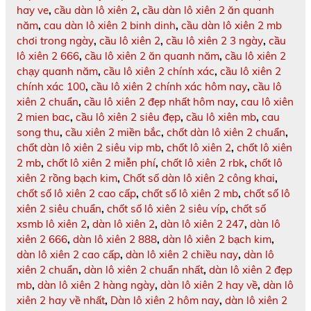
hay ve
,
cầu dàn lô xiên 2
,
cầu dàn lô xiên 2 ăn quanh
năm
,
cau dàn lô xiên 2 binh dinh
,
cầu dàn lô xiên 2 mb
chơi trong ngày
,
cầu lô xiên 2
,
cầu lô xiên 2 3 ngày
,
cầu
lô xiên 2 666
,
cầu lô xiên 2 ăn quanh năm
,
cầu lô xiên 2
chạy quanh năm
,
cầu lô xiên 2 chính xác
,
cầu lô xiên 2
chính xác 100
,
cầu lô xiên 2 chính xác hôm nay
,
cầu lô
xiên 2 chuẩn
,
cầu lô xiên 2 đẹp nhất hôm nay
,
cau lô xiên
2 mien bac
,
cầu lô xiên 2 siêu đẹp
,
cầu lô xiên mb
,
cau
song thu
,
cầu xiên 2 miền bắc
,
chốt dàn lô xiên 2 chuẩn
,
chốt dàn lô xiên 2 siêu vip mb
,
chốt lô xiên 2
,
chốt lô xiên
2 mb
,
chốt lô xiên 2 miễn phí
,
chốt lô xiên 2 rbk
,
chốt lô
xiên 2 rồng bạch kim
,
Chốt số dàn lô xiên 2 công khai
,
chốt số lô xiên 2 cao cấp
,
chốt số lô xiên 2 mb
,
chốt số lô
xiên 2 siêu chuẩn
,
chốt số lô xiên 2 siêu víp
,
chốt số
xsmb lô xiên 2
,
dàn lô xiên 2
,
dàn lô xiên 2 247
,
dàn lô
xiên 2 666
,
dàn lô xiên 2 888
,
dàn lô xiên 2 bạch kim
,
dàn lô xiên 2 cao cấp
,
dàn lô xiên 2 chiều nay
,
dàn lô
xiên 2 chuẩn
,
dàn lô xiên 2 chuẩn nhất
,
dàn lô xiên 2 đẹp
mb
,
dàn lô xiên 2 hàng ngày
,
dàn lô xiên 2 hay về
,
dàn lô
xiên 2 hay về nhất
,
Dàn lô xiên 2 hôm nay
,
dàn lô xiên 2