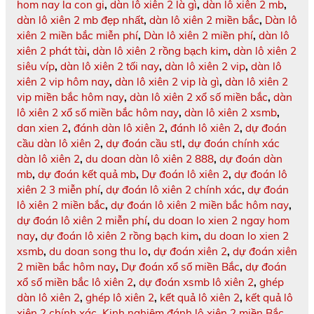
hom nay la con gi
,
dàn lô xiên 2 là gì
,
dàn lô xiên 2 mb
,
dàn lô xiên 2 mb đẹp nhất
,
dàn lô xiên 2 miền bắc
,
Dàn lô
xiên 2 miền bắc miễn phí
,
Dàn lô xiên 2 miền phí
,
dàn lô
xiên 2 phát tài
,
dàn lô xiên 2 rồng bạch kim
,
dàn lô xiên 2
siêu víp
,
dàn lô xiên 2 tối nay
,
dàn lô xiên 2 vip
,
dàn lô
xiên 2 vip hôm nay
,
dàn lô xiên 2 vip là gì
,
dàn lô xiên 2
vip miền bắc hôm nay
,
dàn lô xiên 2 xổ số miền bắc
,
dàn
lô xiên 2 xổ số miền bắc hôm nay
,
dàn lô xiên 2 xsmb
,
dan xien 2
,
đánh dàn lô xiên 2
,
đánh lô xiên 2
,
dự đoán
cầu dàn lô xiên 2
,
dự đoán cầu stl
,
dự đoán chính xác
dàn lô xiên 2
,
du doan dàn lô xiên 2 888
,
dự đoán dàn
mb
,
dự đoán kết quả mb
,
Dự đoán lô xiên 2
,
dự đoán lô
xiên 2 3 miễn phí
,
dự đoán lô xiên 2 chính xác
,
dự đoán
lô xiên 2 miền bắc
,
dự đoán lô xiên 2 miền bắc hôm nay
,
dự đoán lô xiên 2 miễn phí
,
du doan lo xien 2 ngay hom
nay
,
dự đoán lô xiên 2 rồng bạch kim
,
du doan lo xien 2
xsmb
,
du doan song thu lo
,
dự đoán xiên 2
,
dự đoán xiên
2 miền bắc hôm nay
,
Dự đoán xổ số miền Bắc
,
dự đoán
xổ số miền bắc lô xiên 2
,
dự đoán xsmb lô xiên 2
,
ghép
dàn lô xiên 2
,
ghép lô xiên 2
,
kết quả lô xiên 2
,
kết quả lô
xiên 2 chính xác
,
Kinh nghiệm đánh lô xiên 2 miền Bắc
,