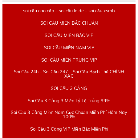
soi cầu cao cấp – soi cầu lo de – soi cầu xsmb
SOI CẦU MIỀN BẮC CHUẨN
SOI CẦU MIỀN BẮC VIP
SOI CẦU MIỀN NAM VIP
SOI CẦU MIỀN TRUNG VIP
Soi Cầu 24h – Soi Cầu 247 – Soi Cầu Bạch Thủ CHÍNH
XÁC
SOI CẦU 3 CÀNG
Soi Cầu 3 Càng 3 Miền Tỷ Lệ Trúng 99%
Soi Cầu 3 Càng Miền Nam Cực Chuẩn Miễn Phí Hôm Nay
100%
Soi Cầu 3 Càng VIP Miền Bắc Miễn Phí