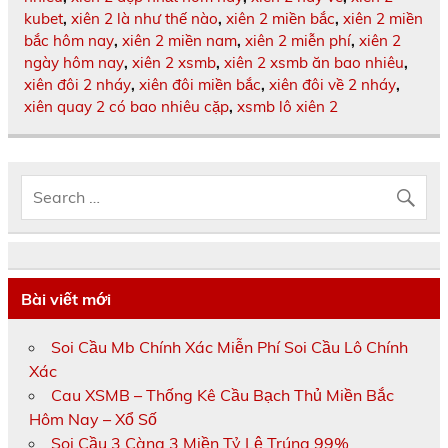
kubet
,
xiên 2 là như thế nào
,
xiên 2 miền bắc
,
xiên 2 miền
bắc hôm nay
,
xiên 2 miền nam
,
xiên 2 miễn phí
,
xiên 2
ngày hôm nay
,
xiên 2 xsmb
,
xiên 2 xsmb ăn bao nhiêu
,
xiên đôi 2 nháy
,
xiên đôi miền bắc
,
xiên đôi về 2 nháy
,
xiên quay 2 có bao nhiêu cặp
,
xsmb lô xiên 2
Bài viết mới
Soi Cầu Mb Chính Xác Miễn Phí Soi Cầu Lô Chính
Xác
Cau XSMB – Thống Kê Cầu Bạch Thủ Miền Bắc
Hôm Nay – Xổ Số
Soi Cầu 3 Càng 3 Miền Tỷ Lệ Trúng 99%