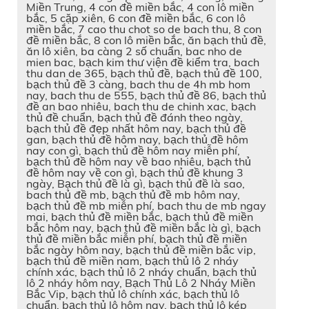
Miền Trung, 4 con đề miền bắc, 4 con lô miền
bắc, 5 cặp xiên, 6 con đề miền bắc, 6 con lô
miền bắc, 7 cao thu chot so de bach thu, 8 con
đề miền bắc, 8 con lô miền bắc, ăn bạch thủ đề,
ăn lô xiên, ba càng 2 số chuẩn, bac nho de
mien bac, bạch kim thư viện đề kiểm tra, bach
thu dan de 365, bạch thủ đề, bạch thủ đề 100,
bạch thủ đề 3 càng, bach thu de 4h mb hom
nay, bach thu de 555, bạch thủ đề 86, bạch thủ
đề an bao nhiêu, bach thu de chinh xac, bạch
thủ đề chuẩn, bạch thủ đề đánh theo ngày,
bạch thủ đề đẹp nhất hôm nay, bạch thủ đề
gan, bạch thủ đề hôm nay, bạch thủ đề hôm
nay con gì, bạch thủ đề hôm nay miễn phí,
bạch thủ đề hôm nay về bao nhiêu, bạch thủ
đề hôm nay về con gì, bạch thủ đề khung 3
ngày, Bạch thủ đề là gì, bạch thủ đề là sao,
bach thủ đề mb, bạch thủ đề mb hôm nay,
bạch thủ đề mb miễn phí, bach thu de mb ngay
mai, bạch thủ đề miền bắc, bạch thủ đề miền
bắc hôm nay, bạch thủ đề miền bắc là gì, bạch
thủ đề miền bắc miễn phí, bạch thủ đề miền
bắc ngày hôm nay, bạch thủ đề miền bắc vip,
bạch thủ đề miền nam, bạch thủ lô 2 nháy
chính xác, bạch thủ lô 2 nháy chuẩn, bạch thủ
lô 2 nháy hôm nay, Bạch Thủ Lô 2 Nháy Miền
Bắc Vip, bạch thủ lô chính xác, bạch thủ lô
chuẩn, bạch thủ lô hôm nay, bạch thủ lô kép