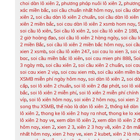
choi dàn lô xiên 2
,
phương pháp nuôi lô xiên 2
,
phương 
xác miền bắc
,
soi cầu chuẩn nhất hôm nay
,
soi cầu dàn
xiên 2
,
soi cầu dàn lô xiên 2 chuẩn
,
soi cầu dàn lô xiên
xiên 2 miền bắc
,
soi cau dàn lô xiên 2 xsmb hom nay
,
soi cầu lô xiên
,
Soi cầu lô xiên 2
,
soi cầu lô xiên 2 188
,
2 giờ hoàng đạo
,
soi cầu lô xiên 2 hàng ngày
,
soi cầu 
2 miền Bắc
,
soi cầu lô xiên 2 miền bắc hôm nay
,
soi cầ
xien 2 xsmb
,
soi cầu lô xiên 247
,
soi cau lo xien 3
,
soi 
bac
,
soi cầu miền bắc lô xiên
,
soi cau mien phi 888
,
So
3 ngày mb
,
soi cầu xiên 2
,
soi cầu xiên 2 chuẩn
,
soi ca
soi cau xien 2 vip
,
soi cau xien mb
,
soi cầu xiên miền 
XSMB miễn phí ngày hôm nay
,
soi dàn lô xiên 2
,
soi dà
cấp
,
soi lô xiên 2 chuẩn
,
soi lô xiên 2 đại phát
,
soi lô x
bắc
,
soi lô xiên 2 miễn phí
,
soi lô xiên 2 miễn phí chính
víp
,
soi lô xiên hôm nay
,
soi xiên 2 hôm nay
,
soi xien 
song thu XSMB
,
thế nào là dàn lô xiên 2
,
thống kê dàn 
lô xiên 2
,
thong ke lô xiên 2 hay ra nhat
,
thong ke lo xi
lô xiên 2 hay ve
,
xem dàn lô xiên 2
,
xem dàn lô xiên 2 
hôm nay
,
xien 2
,
xien 2 3
,
xiên 2 3 hay về
,
xiên 2 ăn m
nhất hôm nay
,
xien 2 hay ve
,
xien 2 kubet
,
xiên 2 là nh