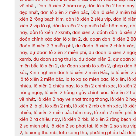
về nhất
,
Dàn lô xiên 2 hôm nay
,
dàn lô xiên 2 hom nay 
đẹp nhất
,
dàn lô xiên 2 miền bắc
,
Dàn lô xiên 2 miền b
xiên 2 rồng bạch kim
,
dàn lô xiên 2 siêu víp
,
dàn lô xiên
xiên 2 vip là gì
,
dàn lô xiên 2 vip miền bắc hôm nay
,
dà
nay
,
dàn lô xiên 2 xsmb
,
dan xien 2
,
đánh dàn lô xiên 
đoán chính xác dàn lô xiên 2
,
du doan dàn lô xiên 2 8
đoán lô xiên 2 3 miễn phí
,
dự đoán lô xiên 2 chính xác
nay
,
dự đoán lô xiên 2 miễn phí
,
du doan lo xien 2 ng
xsmb
,
du doan song thu lo
,
dự đoán xiên 2
,
dự đoán x
miền bắc lô xiên 2
,
dự đoán xsmb lô xiên 2
,
ghép dàn l
xác
,
Kinh nghiệm đánh lô xiên 2 miền Bắc
,
lo lô xiên 
lô tô xiên 2 miền bắc
,
lo to xo so mien bac
,
lô xiên
,
lô x
nhiêu
,
lô xiên 2 chiều nay
,
lô xiên 2 chính xác
,
lô xiên 
hàng ngày
,
lô xiên 2 hàng ngày chính xác
,
lô xiên 2 ha
về nhất
,
lô xiên 2 hay ve nhat trong thang
,
lô xiên 2 ha
xiên 2 là gì
,
lô xiên 2 mb
,
lô xiên 2 mb chính xác
,
lô xi
nhiêu
,
lô xiên 2 miền bắc hôm nay
,
lô xiên 2 miễn phí
,
xiên 2 ra chiều nay
,
lô xiên 2 rbk
,
lô xiên 2 rồng bạch k
2 so mien phi
,
lô xiên 2 so phat tai
,
lô xiên 2 so sieu vi
2
,
lo xong thu mb
,
loto song thu
,
phương pháp bắt dàn 