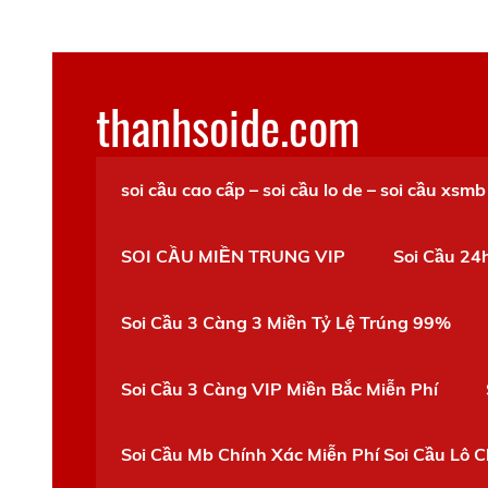
Skip
to
content
thanhsoide.com
soi cầu cao cấp – soi cầu lo de – soi cầu xsmb
SOI CẦU MIỀN TRUNG VIP
Soi Cầu 24
Soi Cầu 3 Càng 3 Miền Tỷ Lệ Trúng 99%
Soi Cầu 3 Càng VIP Miền Bắc Miễn Phí
Soi Cầu Mb Chính Xác Miễn Phí Soi Cầu Lô 