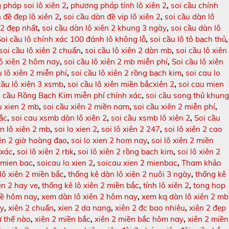
pháp soi lô xiên 2
,
phương pháp tính lô xiên 2
,
soi cầu chính
 đề đẹp lô xiên 2
,
soi cầu dàn đề vip lô xiên 2
,
soi cầu dàn lô
 2 đẹp nhất
,
soi cầu dàn lô xiên 2 khung 3 ngày
,
soi cầu dàn lô
Soi cầu lô chính xác 100 đánh lô không lỗ
,
soi cầu lô tô bạch thủ
,
soi cầu lô xiên 2 chuẩn
,
soi cầu lô xiên 2 dàn mb
,
soi cầu lô xiên
lô xiên 2 hôm nay
,
soi cầu lô xiên 2 mb miễn phí
,
Soi cầu lô xiên
u lô xiên 2 miễn phí
,
soi cầu lô xiên 2 rồng bạch kim
,
soi cau lo
cầu lô xiên 3 xsmb
,
soi cầu lô xiên miền bắcxiên 2
,
soi cau mien
i cầu Rồng Bạch Kim miễn phí chính xác
,
soi cầu song thủ khun
u xien 2 mb
,
soi cầu xiên 2 miền nam
,
soi cầu xiên 2 miễn phí
,
bắc
,
soi cau xsmb dàn lô xiên 2
,
soi cầu xsmb lô xiên 2
,
Soi cầu
n lô xiên 2 mb
,
soi lo xien 2
,
soi lô xiên 2 247
,
soi lô xiên 2 cao
iên 2 giờ hoàng đạo
,
soi lo xien 2 hom nay
,
soi lô xiên 2 miền
 xác
,
soi lô xiên 2 rbk
,
soi lô xiên 2 rồng bạch kim
,
soi lô xiên 2
2 mien bac
,
soicau lo xien 2
,
soicau xien 2 mienbac
,
Tham khảo
lô xiên 2 miền bắc
,
thống kê dàn lô xiên 2 nuôi 3 ngày
,
thống kê
en 2 hay ve
,
thống kê lô xiên 2 miền bắc
,
tính lô xiên 2
,
tong hop
đề hôm nay
,
xem dàn lô xiên 2 hôm nay
,
xem kq dàn lô xiên 2 mb
ấy
,
xiên 2 chuẩn
,
xien 2 da nang
,
xiên 2 đc bao nhiêu
,
xiên 2 đẹp
ư thế nào
,
xiên 2 miền bắc
,
xiên 2 miền bắc hôm nay
,
xiên 2 miền