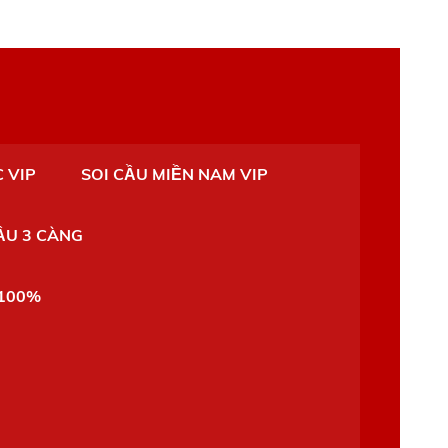
 VIP
SOI CẦU MIỀN NAM VIP
ẦU 3 CÀNG
 100%