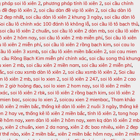
pháp soi lô xiên 2
,
phương pháp tính lô xiên 2
,
soi cầu chính
 đề đẹp lô xiên 2
,
soi cầu dàn đề vip lô xiên 2
,
soi cầu dàn lô
 2 đẹp nhất
,
soi cầu dàn lô xiên 2 khung 3 ngày
,
soi cầu dàn lô
Soi cầu lô chính xác 100 đánh lô không lỗ
,
soi cầu lô tô bạch thủ
,
soi cầu lô xiên 2 chuẩn
,
soi cầu lô xiên 2 dàn mb
,
soi cầu lô xiên
lô xiên 2 hôm nay
,
soi cầu lô xiên 2 mb miễn phí
,
Soi cầu lô xiên
u lô xiên 2 miễn phí
,
soi cầu lô xiên 2 rồng bạch kim
,
soi cau lo
cầu lô xiên 3 xsmb
,
soi cầu lô xiên miền bắcxiên 2
,
soi cau mien
i cầu Rồng Bạch Kim miễn phí chính xác
,
soi cầu song thủ khun
u xien 2 mb
,
soi cầu xiên 2 miền nam
,
soi cầu xiên 2 miễn phí
,
bắc
,
soi cau xsmb dàn lô xiên 2
,
soi cầu xsmb lô xiên 2
,
Soi cầu
n lô xiên 2 mb
,
soi lo xien 2
,
soi lô xiên 2 247
,
soi lô xiên 2 cao
iên 2 giờ hoàng đạo
,
soi lo xien 2 hom nay
,
soi lô xiên 2 miền
 xác
,
soi lô xiên 2 rbk
,
soi lô xiên 2 rồng bạch kim
,
soi lô xiên 2
2 mien bac
,
soicau lo xien 2
,
soicau xien 2 mienbac
,
Tham khảo
lô xiên 2 miền bắc
,
thống kê dàn lô xiên 2 nuôi 3 ngày
,
thống kê
en 2 hay ve
,
thống kê lô xiên 2 miền bắc
,
tính lô xiên 2
,
tong hop
đề hôm nay
,
xem dàn lô xiên 2 hôm nay
,
xem kq dàn lô xiên 2 mb
ấy
,
xiên 2 chuẩn
,
xien 2 da nang
,
xiên 2 đc bao nhiêu
,
xiên 2 đẹp
ư thế nào
,
xiên 2 miền bắc
,
xiên 2 miền bắc hôm nay
,
xiên 2 miền