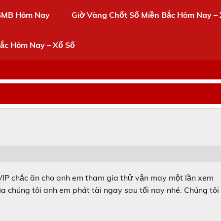
XSMB Hôm Nay
Giờ Vàng Chốt Số Miền Bắc Hôm Nay –
ắc Hôm Nay – Xổ Số
IP chắc ăn cho anh em tham gia thử vận may một lần xem
ủa chúng tôi anh em phát tài ngay sau tối nay nhé. Chúng tôi