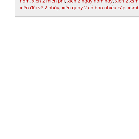
nam
,
xiên 2 miễn phí
,
xiên 2 ngày hôm nay
,
xiên 2 xsm
xiên đôi về 2 nháy
,
xiên quay 2 có bao nhiêu cặp
,
xsmb