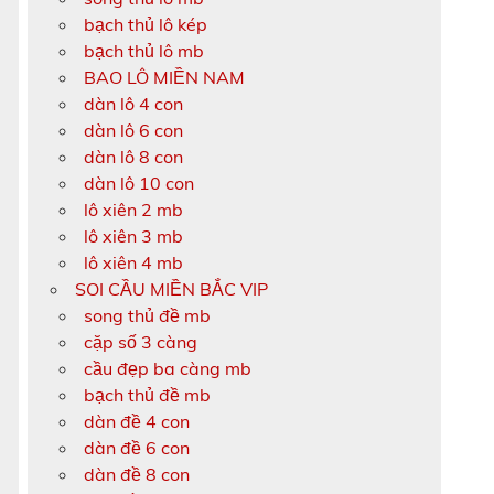
bạch thủ lô kép
bạch thủ lô mb
BAO LÔ MIỀN NAM
dàn lô 4 con
dàn lô 6 con
dàn lô 8 con
dàn lô 10 con
lô xiên 2 mb
lô xiên 3 mb
lô xiên 4 mb
SOI CẦU MIỀN BẮC VIP
song thủ đề mb
cặp số 3 càng
cầu đẹp ba càng mb
bạch thủ đề mb
dàn đề 4 con
dàn đề 6 con
dàn đề 8 con