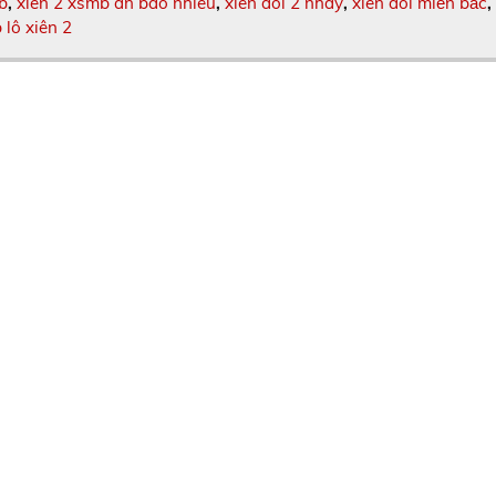
b
,
xiên 2 xsmb ăn bao nhiêu
,
xiên đôi 2 nháy
,
xiên đôi miền bắc
,
 lô xiên 2