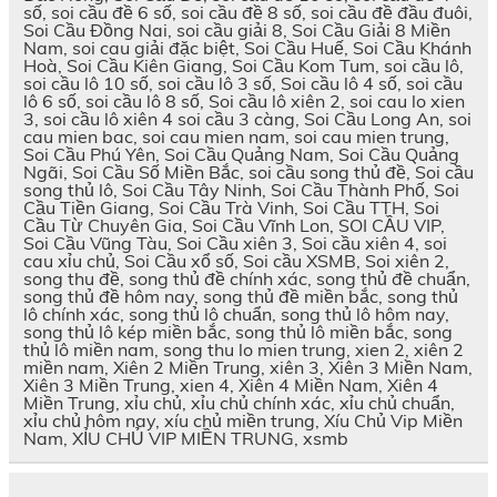
số, soi cầu đề 6 số, soi cầu đề 8 số, soi cầu đề đầu đuôi,
Soi Cầu Đồng Nai, soi cầu giải 8, Soi Cầu Giải 8 Miền
Nam, soi cau giải đặc biệt, Soi Cầu Huế, Soi Cầu Khánh
Hoà, Soi Cầu Kiên Giang, Soi Cầu Kom Tum, soi cầu lô,
soi cầu lô 10 số, soi cầu lô 3 số, Soi cầu lô 4 số, soi cầu
lô 6 số, soi cầu lô 8 số, Soi cầu lô xiên 2, soi cau lo xien
3, soi cầu lô xiên 4 soi cầu 3 càng, Soi Cầu Long An, soi
cau mien bac, soi cau mien nam, soi cau mien trung,
Soi Cầu Phú Yên, Soi Cầu Quảng Nam, Soi Cầu Quảng
Ngãi, Soi Cầu Số Miền Bắc, soi cầu song thủ đề, Soi cầu
song thủ lô, Soi Cầu Tây Ninh, Soi Cầu Thành Phố, Soi
Cầu Tiền Giang, Soi Cầu Trà Vinh, Soi Cầu TTH, Soi
Cầu Từ Chuyên Gia, Soi Cầu Vĩnh Lon, SOI CẦU VIP,
Soi Cầu Vũng Tàu, Soi Cầu xiên 3, Soi cầu xiên 4, soi
cau xỉu chủ, Soi Cầu xổ số, Soi cầu XSMB, Soi xiên 2,
song thu đề, song thủ đề chính xác, song thủ đề chuẩn,
song thủ đề hôm nay, song thủ đề miền bắc, song thủ
lô chính xác, song thủ lô chuẩn, song thủ lô hôm nay,
song thủ lô kép miền bắc, song thủ lô miền bắc, song
thủ lô miền nam, song thu lo mien trung, xien 2, xiên 2
miền nam, Xiên 2 Miền Trung, xiên 3, Xiên 3 Miền Nam,
Xiên 3 Miền Trung, xien 4, Xiên 4 Miền Nam, Xiên 4
Miền Trung, xỉu chủ, xỉu chủ chính xác, xỉu chủ chuẩn,
xỉu chủ hôm nay, xíu chủ miền trung, Xíu Chủ Vip Miền
Nam, XỈU CHỦ VIP MIỀN TRUNG, xsmb