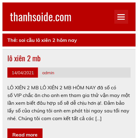
Skip
to
thanhsoide.com
content
Thẻ:
soi cầu lô xiên 2 hôm nay
lô xiên 2 mb
14/04/2021
admin
LÔ XIÊN 2 MB LÔ XIÊN 2 MB HÔM NAY đã số có
số VIP chắc ăn cho anh em tham gia thử vận may một
lần xem biết đâu hợp số sẽ dễ chịu hơn ạ!. Đảm bảo
lấy số của chúng tôi anh em phát tài ngay sau tối nay
nhé. Chúng tôi cam cam kết tất cả các […]
Read more