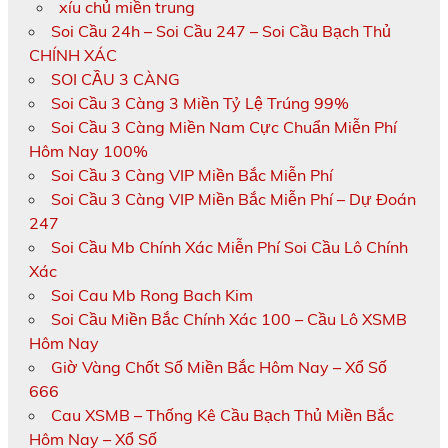
xíu chủ miền trung
Soi Cầu 24h – Soi Cầu 247 – Soi Cầu Bạch Thủ
CHÍNH XÁC
SOI CẦU 3 CÀNG
Soi Cầu 3 Càng 3 Miền Tỷ Lệ Trúng 99%
Soi Cầu 3 Càng Miền Nam Cực Chuẩn Miễn Phí
Hôm Nay 100%
Soi Cầu 3 Càng VIP Miền Bắc Miễn Phí
Soi Cầu 3 Càng VIP Miền Bắc Miễn Phí – Dự Đoán
247
Soi Cầu Mb Chính Xác Miễn Phí Soi Cầu Lô Chính
Xác
Soi Cau Mb Rong Bach Kim
Soi Cầu Miền Bắc Chính Xác 100 – Cầu Lô XSMB
Hôm Nay
Giờ Vàng Chốt Số Miền Bắc Hôm Nay – Xổ Số
666
Cau XSMB – Thống Kê Cầu Bạch Thủ Miền Bắc
Hôm Nay – Xổ Số