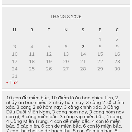
THÁNG 8 2026
H
B
T
N
S
B
C
1
2
3
4
5
6
7
8
9
10
11
12
13
14
15
16
17
18
19
20
21
22
23
24
25
26
27
28
29
30
31
« Th2
10 con đề miền bắc, 10 điểm lô ăn bao nhiêu tiền, 2
nháy ăn bao nhiêu, 2 nháy hôm nay, 3 càng 2 số chính
xác, 3 càng 2 số hôm nay, 3 càng chính xác, 3 Càng
Đầu Đuôi Miền Nam, 3 cang hom nay, 3 càng hôm nay
con gì, 3 càng miền bắc, 3 càng vip miền bắc, 4 càng,
4 Càng Miền Trung, 4 con đề miền bắc, 4 con lô miền
bắc, 5 cặp xiên, 6 con đề miền bắc, 6 con lô miền bắc,
7 cao thu chot so de bach thu, 8 con đề miền bắc, 8