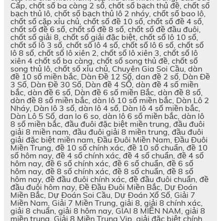
Cấp, chốt số ba càng 2 số, chốt số bạch thủ đề, chốt số
bạch thủ lô, chốt số bạch thủ lô 2 nháy, chốt số bao lô,
chốt số cặp xỉu chủ, chốt số đề 10 số, chốt số đề 4 số,
chốt số đề 6 số, chốt số đề 8 số, chốt số đề đầu đuôi,
chốt số giải 8, chốt số giải đặc biệt, chốt số lô 10 số,
chốt số lô 3 số, chốt số lô 4 số, chốt số lô 6 số, chốt số
lô 8 số, chốt số lô xiên 2, chốt số lô xiên 3, chốt số lô
xiên 4 chốt số ba càng, chốt số song thủ đề, chốt số
song thủ lô, chốt số xỉu chủ, Chuyên Gia Soi Cầu, dàn
đề 10 số miền bắc, Dàn Đề 12 Số, dan đề 2 số, Dàn Đề
3 Số, Dàn Đề 30 Số, Dàn đề 4 SỐ, dàn đề 4 số miền
bắc, dàn đề 6 số, Dàn đề 6 số miền Bắc, dàn đề 8 số,
dàn đề 8 số miền bắc, dàn lô 10 số miền bắc, Dàn Lô 2
Nháy, Dàn lô 3 số, dàn lô 4 số, Dàn lô 4 số miền bắc,
Dàn Lô 5 Số, dan lo 6 so, dàn lô 6 số miền bắc, dàn lô
8 số miền bắc, đầu đuôi đặc biệt miền trung, đầu đuôi
giải 8 miền nam, đầu đuôi giải 8 miền trung, đầu đuôi
giải đặc biệt miền nam, Đầu Đuôi Miền Nam, Đầu Đuôi
Miền Trung, đề 10 số chính xác, đề 10 số chuẩn, đề 10
số hôm nay, đề 4 số chính xác, đề 4 số chuẩn, đề 4 số
hôm nay, đề 6 số chính xác, đề 6 số chuẩn, đề 6 số
hôm nay, đề 8 số chính xác, đề 8 số chuẩn, đề 8 số
hôm nay, đề đầu đuôi chính xác, đề đầu đuôi chuẩn, đề
đầu đuôi hôm nay, Đề Đầu Đuôi Miền Bắc, Dự Đoán
Miền Bắc, Dự Đoán Soi Cầu, Dự Đoán Xổ Số, Giải 7
Miền Nam, Giải 7 Miền Trung, giải 8, giải 8 chính xác,
giải 8 chuẩn, giải 8 hôm nay, GIAI 8 MIỀN NAM, giải 8
miền trung, Giải 8 Miền Trung Vip, giải đặc biệt chính