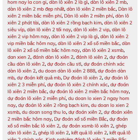
hom nay la con gi
,
dàn lô xiên 2 là gì
,
dàn lô xiên 2 mb
,
dàn lô xiên 2 mb đẹp nhất
,
dàn lô xiên 2 miền bắc
,
Dàn lô
xiên 2 miền bắc miễn phí
,
Dàn lô xiên 2 miền phí
,
dàn lô
xiên 2 phát tài
,
dàn lô xiên 2 rồng bạch kim
,
dàn lô xiên 2
siêu víp
,
dàn lô xiên 2 tối nay
,
dàn lô xiên 2 vip
,
dàn lô
xiên 2 vip hôm nay
,
dàn lô xiên 2 vip là gì
,
dàn lô xiên 2
vip miền bắc hôm nay
,
dàn lô xiên 2 xổ số miền bắc
,
dàn
lô xiên 2 xổ số miền bắc hôm nay
,
dàn lô xiên 2 xsmb
,
dan xien 2
,
đánh dàn lô xiên 2
,
đánh lô xiên 2
,
dự đoán
cầu dàn lô xiên 2
,
dự đoán cầu stl
,
dự đoán chính xác
dàn lô xiên 2
,
du doan dàn lô xiên 2 888
,
dự đoán dàn
mb
,
dự đoán kết quả mb
,
Dự đoán lô xiên 2
,
dự đoán lô
xiên 2 3 miễn phí
,
dự đoán lô xiên 2 chính xác
,
dự đoán
lô xiên 2 miền bắc
,
dự đoán lô xiên 2 miền bắc hôm nay
,
dự đoán lô xiên 2 miễn phí
,
du doan lo xien 2 ngay hom
nay
,
dự đoán lô xiên 2 rồng bạch kim
,
du doan lo xien 2
xsmb
,
du doan song thu lo
,
dự đoán xiên 2
,
dự đoán xiên
2 miền bắc hôm nay
,
Dự đoán xổ số miền Bắc
,
dự đoán
xổ số miền bắc lô xiên 2
,
dự đoán xsmb lô xiên 2
,
ghép
dàn lô xiên 2
,
ghép lô xiên 2
,
kết quả lô xiên 2
,
kết quả lô
xiên 2 chính xác
,
Kinh nghiệm đánh lô xiên 2 miền Bắc
,