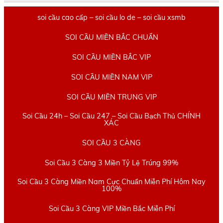
soi cầu cao cấp – soi cầu lo de – soi cầu xsmb
SOI CẦU MIỀN BẮC CHUẨN
SOI CẦU MIỀN BẮC VIP
SOI CẦU MIỀN NAM VIP
SOI CẦU MIỀN TRUNG VIP
Soi Cầu 24h – Soi Cầu 247 – Soi Cầu Bạch Thủ CHÍNH
XÁC
SOI CẦU 3 CÀNG
Soi Cầu 3 Càng 3 Miền Tỷ Lệ Trúng 99%
Soi Cầu 3 Càng Miền Nam Cực Chuẩn Miễn Phí Hôm Nay
100%
Soi Cầu 3 Càng VIP Miền Bắc Miễn Phí