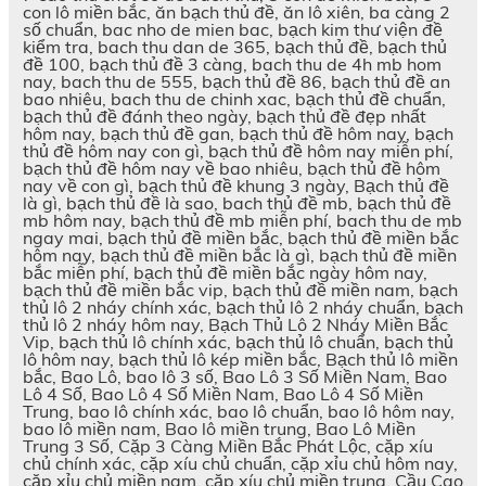
con lô miền bắc, ăn bạch thủ đề, ăn lô xiên, ba càng 2
số chuẩn, bac nho de mien bac, bạch kim thư viện đề
kiểm tra, bach thu dan de 365, bạch thủ đề, bạch thủ
đề 100, bạch thủ đề 3 càng, bach thu de 4h mb hom
nay, bach thu de 555, bạch thủ đề 86, bạch thủ đề an
bao nhiêu, bach thu de chinh xac, bạch thủ đề chuẩn,
bạch thủ đề đánh theo ngày, bạch thủ đề đẹp nhất
hôm nay, bạch thủ đề gan, bạch thủ đề hôm nay, bạch
thủ đề hôm nay con gì, bạch thủ đề hôm nay miễn phí,
bạch thủ đề hôm nay về bao nhiêu, bạch thủ đề hôm
nay về con gì, bạch thủ đề khung 3 ngày, Bạch thủ đề
là gì, bạch thủ đề là sao, bach thủ đề mb, bạch thủ đề
mb hôm nay, bạch thủ đề mb miễn phí, bach thu de mb
ngay mai, bạch thủ đề miền bắc, bạch thủ đề miền bắc
hôm nay, bạch thủ đề miền bắc là gì, bạch thủ đề miền
bắc miễn phí, bạch thủ đề miền bắc ngày hôm nay,
bạch thủ đề miền bắc vip, bạch thủ đề miền nam, bạch
thủ lô 2 nháy chính xác, bạch thủ lô 2 nháy chuẩn, bạch
thủ lô 2 nháy hôm nay, Bạch Thủ Lô 2 Nháy Miền Bắc
Vip, bạch thủ lô chính xác, bạch thủ lô chuẩn, bạch thủ
lô hôm nay, bạch thủ lô kép miền bắc, Bạch thủ lô miền
bắc, Bao Lô, bao lô 3 số, Bao Lô 3 Số Miền Nam, Bao
Lô 4 Số, Bao Lô 4 Số Miền Nam, Bao Lô 4 Số Miền
Trung, bao lô chính xác, bao lô chuẩn, bao lô hôm nay,
bao lô miền nam, Bao lô miền trung, Bao Lô Miền
Trung 3 Số, Cặp 3 Càng Miền Bắc Phát Lộc, cặp xíu
chủ chính xác, cặp xíu chủ chuẩn, cặp xỉu chủ hôm nay,
cặp xỉu chủ miền nam, cặp xíu chủ miền trung, Cầu Cao