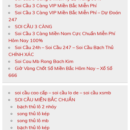
Soi Cầu 3 Càng VIP Miền Bắc Miễn Phí
Soi Cầu 3 Càng VIP Miền Bắc Miễn Phí – Dự Đoán
247
SOI CẦU 3 CÀNG
Soi Cầu 3 Càng Miền Nam Cực Chuẩn Miễn Phí
Hôm Nay 100%
Soi Cầu 24h – Soi Cầu 247 – Soi Cầu Bạch Thủ
CHÍNH XÁC
Soi Cau Mb Rong Bach Kim
Giờ Vàng Chốt Số Miền Bắc Hôm Nay – Xổ Số
666
soi cầu cao cấp – soi cầu lo de – soi cầu xsmb
SOI CẦU MIỀN BẮC CHUẨN
bạch thủ lô 2 nháy
song thủ lô kép
song thủ lô mb
bạch thủ lô kép