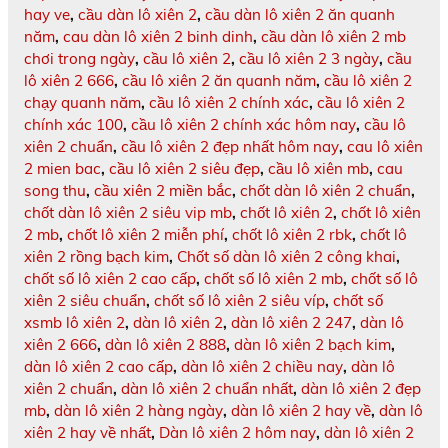
hay ve
,
cầu dàn lô xiên 2
,
cầu dàn lô xiên 2 ăn quanh
năm
,
cau dàn lô xiên 2 binh dinh
,
cầu dàn lô xiên 2 mb
chơi trong ngày
,
cầu lô xiên 2
,
cầu lô xiên 2 3 ngày
,
cầu
lô xiên 2 666
,
cầu lô xiên 2 ăn quanh năm
,
cầu lô xiên 2
chạy quanh năm
,
cầu lô xiên 2 chính xác
,
cầu lô xiên 2
chính xác 100
,
cầu lô xiên 2 chính xác hôm nay
,
cầu lô
xiên 2 chuẩn
,
cầu lô xiên 2 đẹp nhất hôm nay
,
cau lô xiên
2 mien bac
,
cầu lô xiên 2 siêu đẹp
,
cầu lô xiên mb
,
cau
song thu
,
cầu xiên 2 miền bắc
,
chốt dàn lô xiên 2 chuẩn
,
chốt dàn lô xiên 2 siêu vip mb
,
chốt lô xiên 2
,
chốt lô xiên
2 mb
,
chốt lô xiên 2 miễn phí
,
chốt lô xiên 2 rbk
,
chốt lô
xiên 2 rồng bạch kim
,
Chốt số dàn lô xiên 2 công khai
,
chốt số lô xiên 2 cao cấp
,
chốt số lô xiên 2 mb
,
chốt số lô
xiên 2 siêu chuẩn
,
chốt số lô xiên 2 siêu víp
,
chốt số
xsmb lô xiên 2
,
dàn lô xiên 2
,
dàn lô xiên 2 247
,
dàn lô
xiên 2 666
,
dàn lô xiên 2 888
,
dàn lô xiên 2 bạch kim
,
dàn lô xiên 2 cao cấp
,
dàn lô xiên 2 chiều nay
,
dàn lô
xiên 2 chuẩn
,
dàn lô xiên 2 chuẩn nhất
,
dàn lô xiên 2 đẹp
mb
,
dàn lô xiên 2 hàng ngày
,
dàn lô xiên 2 hay về
,
dàn lô
xiên 2 hay về nhất
,
Dàn lô xiên 2 hôm nay
,
dàn lô xiên 2