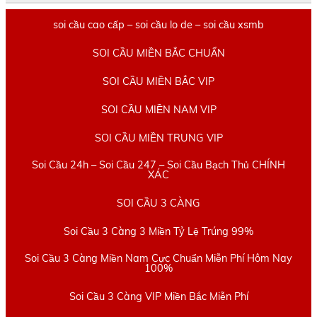
soi cầu cao cấp – soi cầu lo de – soi cầu xsmb
SOI CẦU MIỀN BẮC CHUẨN
SOI CẦU MIỀN BẮC VIP
SOI CẦU MIỀN NAM VIP
SOI CẦU MIỀN TRUNG VIP
Soi Cầu 24h – Soi Cầu 247 – Soi Cầu Bạch Thủ CHÍNH
XÁC
SOI CẦU 3 CÀNG
Soi Cầu 3 Càng 3 Miền Tỷ Lệ Trúng 99%
Soi Cầu 3 Càng Miền Nam Cực Chuẩn Miễn Phí Hôm Nay
100%
Soi Cầu 3 Càng VIP Miền Bắc Miễn Phí