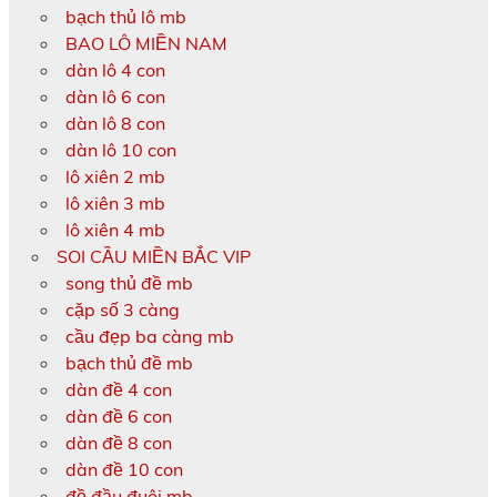
bạch thủ lô mb
BAO LÔ MIỀN NAM
dàn lô 4 con
dàn lô 6 con
dàn lô 8 con
dàn lô 10 con
lô xiên 2 mb
lô xiên 3 mb
lô xiên 4 mb
SOI CẦU MIỀN BẮC VIP
song thủ đề mb
cặp số 3 càng
cầu đẹp ba càng mb
bạch thủ đề mb
dàn đề 4 con
dàn đề 6 con
dàn đề 8 con
dàn đề 10 con
đề đầu đuôi mb