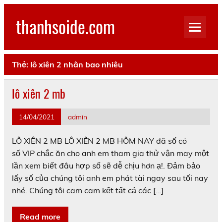
Skip
to
thanhsoide.com
content
Thẻ:
lô xiên 2 nhân bao nhiêu
lô xiên 2 mb
14/04/2021
admin
LÔ XIÊN 2 MB LÔ XIÊN 2 MB HÔM NAY đã số có
số VIP chắc ăn cho anh em tham gia thử vận may một
lần xem biết đâu hợp số sẽ dễ chịu hơn ạ!. Đảm bảo
lấy số của chúng tôi anh em phát tài ngay sau tối nay
nhé. Chúng tôi cam cam kết tất cả các […]
Read more