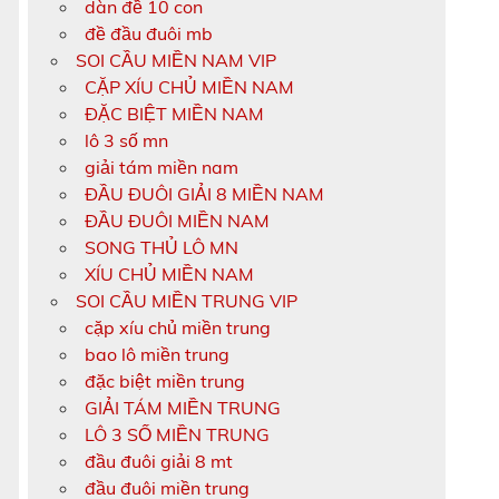
dàn đề 10 con
đề đầu đuôi mb
SOI CẦU MIỀN NAM VIP
CẶP XÍU CHỦ MIỀN NAM
ĐẶC BIỆT MIỀN NAM
lô 3 số mn
giải tám miền nam
ĐẦU ĐUÔI GIẢI 8 MIỀN NAM
g
ĐẦU ĐUÔI MIỀN NAM
SONG THỦ LÔ MN
XÍU CHỦ MIỀN NAM
SOI CẦU MIỀN TRUNG VIP
cặp xíu chủ miền trung
bao lô miền trung
đặc biệt miền trung
GIẢI TÁM MIỀN TRUNG
LÔ 3 SỐ MIỀN TRUNG
đầu đuôi giải 8 mt
đầu đuôi miền trung