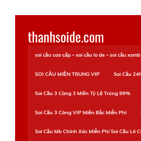
Skip
to
content
thanhsoide.com
soi cầu cao cấp – soi cầu lo de – soi cầu xsmb
SOI CẦU MIỀN TRUNG VIP
Soi Cầu 24
Soi Cầu 3 Càng 3 Miền Tỷ Lệ Trúng 99%
Soi Cầu 3 Càng VIP Miền Bắc Miễn Phí
Soi Cầu Mb Chính Xác Miễn Phí Soi Cầu Lô 