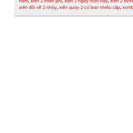
nam
,
xiên 2 miễn phí
,
xiên 2 ngày hôm nay
,
xiên 2 xsm
xiên đôi về 2 nháy
,
xiên quay 2 có bao nhiêu cặp
,
xsmb