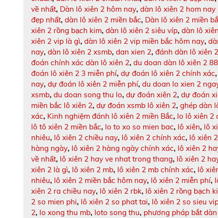
về nhất
,
Dàn lô xiên 2 hôm nay
,
dàn lô xiên 2 hom nay 
đẹp nhất
,
dàn lô xiên 2 miền bắc
,
Dàn lô xiên 2 miền b
xiên 2 rồng bạch kim
,
dàn lô xiên 2 siêu víp
,
dàn lô xiên
xiên 2 vip là gì
,
dàn lô xiên 2 vip miền bắc hôm nay
,
dà
nay
,
dàn lô xiên 2 xsmb
,
dan xien 2
,
đánh dàn lô xiên 
đoán chính xác dàn lô xiên 2
,
du doan dàn lô xiên 2 8
đoán lô xiên 2 3 miễn phí
,
dự đoán lô xiên 2 chính xác
nay
,
dự đoán lô xiên 2 miễn phí
,
du doan lo xien 2 ng
xsmb
,
du doan song thu lo
,
dự đoán xiên 2
,
dự đoán x
miền bắc lô xiên 2
,
dự đoán xsmb lô xiên 2
,
ghép dàn l
xác
,
Kinh nghiệm đánh lô xiên 2 miền Bắc
,
lo lô xiên 
lô tô xiên 2 miền bắc
,
lo to xo so mien bac
,
lô xiên
,
lô x
nhiêu
,
lô xiên 2 chiều nay
,
lô xiên 2 chính xác
,
lô xiên 
hàng ngày
,
lô xiên 2 hàng ngày chính xác
,
lô xiên 2 ha
về nhất
,
lô xiên 2 hay ve nhat trong thang
,
lô xiên 2 ha
xiên 2 là gì
,
lô xiên 2 mb
,
lô xiên 2 mb chính xác
,
lô xi
nhiêu
,
lô xiên 2 miền bắc hôm nay
,
lô xiên 2 miễn phí
,
xiên 2 ra chiều nay
,
lô xiên 2 rbk
,
lô xiên 2 rồng bạch k
2 so mien phi
,
lô xiên 2 so phat tai
,
lô xiên 2 so sieu vi
2
,
lo xong thu mb
,
loto song thu
,
phương pháp bắt dàn 