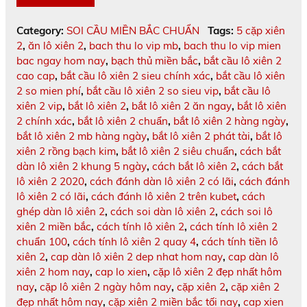
Category:
SOI CẦU MIỀN BẮC CHUẨN
Tags:
5 cặp xiên
2
,
ăn lô xiên 2
,
bach thu lo vip mb
,
bach thu lo vip mien
bac ngay hom nay
,
bạch thủ miền bắc
,
bắt cầu lô xiên 2
cao cap
,
bắt cầu lô xiên 2 sieu chính xác
,
bắt cầu lô xiên
2 so mien phí
,
bắt cầu lô xiên 2 so sieu vip
,
bắt cầu lô
xiên 2 vip
,
bắt lô xiên 2
,
bắt lô xiên 2 ăn ngay
,
bắt lô xiên
2 chính xác
,
bắt lô xiên 2 chuẩn
,
bắt lô xiên 2 hàng ngày
,
bắt lô xiên 2 mb hàng ngày
,
bắt lô xiên 2 phát tài
,
bắt lô
xiên 2 rồng bạch kim
,
bắt lô xiên 2 siêu chuẩn
,
cách bắt
dàn lô xiên 2 khung 5 ngày
,
cách bắt lô xiên 2
,
cách bắt
lô xiên 2 2020
,
cách đánh dàn lô xiên 2 có lãi
,
cách đánh
lô xiên 2 có lãi
,
cách đánh lô xiên 2 trên kubet
,
cách
ghép dàn lô xiên 2
,
cách soi dàn lô xiên 2
,
cách soi lô
xiên 2 miền bắc
,
cách tính lô xiên 2
,
cách tính lô xiên 2
chuẩn 100
,
cách tính lô xiên 2 quay 4
,
cách tính tiền lô
xiên 2
,
cap dàn lô xiên 2 dep nhat hom nay
,
cap dàn lô
xiên 2 hom nay
,
cap lo xien
,
cặp lô xiên 2 đẹp nhất hôm
nay
,
cặp lô xiên 2 ngày hôm nay
,
cặp xiên 2
,
cặp xiên 2
đẹp nhất hôm nay
,
cặp xiên 2 miền bắc tối nay
,
cap xien