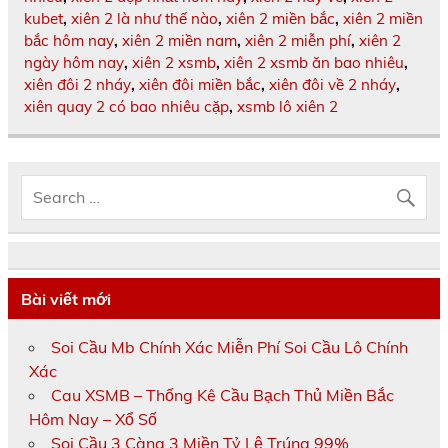
kubet
,
xiên 2 là như thế nào
,
xiên 2 miền bắc
,
xiên 2 miền
bắc hôm nay
,
xiên 2 miền nam
,
xiên 2 miễn phí
,
xiên 2
ngày hôm nay
,
xiên 2 xsmb
,
xiên 2 xsmb ăn bao nhiêu
,
xiên đôi 2 nháy
,
xiên đôi miền bắc
,
xiên đôi về 2 nháy
,
xiên quay 2 có bao nhiêu cặp
,
xsmb lô xiên 2
Bài viết mới
Soi Cầu Mb Chính Xác Miễn Phí Soi Cầu Lô Chính
Xác
Cau XSMB – Thống Kê Cầu Bạch Thủ Miền Bắc
Hôm Nay – Xổ Số
Soi Cầu 3 Càng 3 Miền Tỷ Lệ Trúng 99%