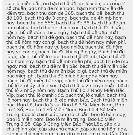
con lô miền bắc, ăn bạch thủ đề, ăn lô xiên, ba càng 2
số chuẩn, bac nho de mien bac, bạch kim thư viện đề
kiểm tra, bach thu dan de 365, bạch thủ đề, bạch thủ
đề 100, bạch thủ đề 3 càng, bach thu de 4h mb hom
nay, bach thu de 555, bạch thủ đề 86, bạch thủ đề an
bao nhiêu, bach thu de chinh xac, bạch thủ đề chuẩn,
bạch thủ đề đánh theo ngày, bạch thủ đề đẹp nhất
hôm nay, bạch thủ đề gan, bạch thủ đề hôm nay, bạch
thủ đề hôm nay con gì, bạch thủ đề hôm nay miễn phí,
bạch thủ đề hôm nay về bao nhiêu, bạch thủ đề hôm
nay về con gì, bạch thủ đề khung 3 ngày, Bạch thủ đề
là gì, bạch thủ đề là sao, bach thủ đề mb, bạch thủ đề
mb hôm nay, bạch thủ đề mb miễn phí, bach thu de mb
ngay mai, bạch thủ đề miền bắc, bạch thủ đề miền bắc
hôm nay, bạch thủ đề miền bắc là gì, bạch thủ đề miền
bắc miễn phí, bạch thủ đề miền bắc ngày hôm nay,
bạch thủ đề miền bắc vip, bạch thủ đề miền nam, bạch
thủ lô 2 nháy chính xác, bạch thủ lô 2 nháy chuẩn, bạch
thủ lô 2 nháy hôm nay, Bạch Thủ Lô 2 Nháy Miền Bắc
Vip, bạch thủ lô chính xác, bạch thủ lô chuẩn, bạch thủ
lô hôm nay, bạch thủ lô kép miền bắc, Bạch thủ lô miền
bắc, Bao Lô, bao lô 3 số, Bao Lô 3 Số Miền Nam, Bao
Lô 4 Số, Bao Lô 4 Số Miền Nam, Bao Lô 4 Số Miền
Trung, bao lô chính xác, bao lô chuẩn, bao lô hôm nay,
bao lô miền nam, Bao lô miền trung, Bao Lô Miền
Trung 3 Số, Cặp 3 Càng Miền Bắc Phát Lộc, cặp xíu
chủ chính xác, cặp xíu chủ chuẩn, cặp xỉu chủ hôm nay,
cặp xỉu chủ miền nam, cặp xíu chủ miền trung, Cầu Cao