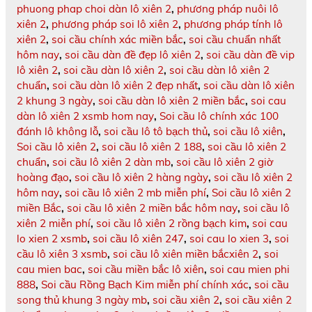
phuong phap choi dàn lô xiên 2
,
phương pháp nuôi lô
xiên 2
,
phương pháp soi lô xiên 2
,
phương pháp tính lô
xiên 2
,
soi cầu chính xác miền bắc
,
soi cầu chuẩn nhất
hôm nay
,
soi cầu dàn đề đẹp lô xiên 2
,
soi cầu dàn đề vip
lô xiên 2
,
soi cầu dàn lô xiên 2
,
soi cầu dàn lô xiên 2
chuẩn
,
soi cầu dàn lô xiên 2 đẹp nhất
,
soi cầu dàn lô xiên
2 khung 3 ngày
,
soi cầu dàn lô xiên 2 miền bắc
,
soi cau
dàn lô xiên 2 xsmb hom nay
,
Soi cầu lô chính xác 100
đánh lô không lỗ
,
soi cầu lô tô bạch thủ
,
soi cầu lô xiên
,
Soi cầu lô xiên 2
,
soi cầu lô xiên 2 188
,
soi cầu lô xiên 2
chuẩn
,
soi cầu lô xiên 2 dàn mb
,
soi cầu lô xiên 2 giờ
hoàng đạo
,
soi cầu lô xiên 2 hàng ngày
,
soi cầu lô xiên 2
hôm nay
,
soi cầu lô xiên 2 mb miễn phí
,
Soi cầu lô xiên 2
miền Bắc
,
soi cầu lô xiên 2 miền bắc hôm nay
,
soi cầu lô
xiên 2 miễn phí
,
soi cầu lô xiên 2 rồng bạch kim
,
soi cau
lo xien 2 xsmb
,
soi cầu lô xiên 247
,
soi cau lo xien 3
,
soi
cầu lô xiên 3 xsmb
,
soi cầu lô xiên miền bắcxiên 2
,
soi
cau mien bac
,
soi cầu miền bắc lô xiên
,
soi cau mien phi
888
,
Soi cầu Rồng Bạch Kim miễn phí chính xác
,
soi cầu
song thủ khung 3 ngày mb
,
soi cầu xiên 2
,
soi cầu xiên 2