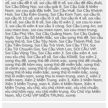
số, soi cầu đề 6 số, soi cầu đề 8 số, soi cầu đề đầu đuôi,
Soi Cầu Đồng Nai, soi cầu giải 8, Soi Cầu Giải 8 Miền
Nam, soi cau giải đặc biệt, Soi Cầu Huế, Soi Cầu Khánh
Hoà, Soi Cầu Kiên Giang, Soi Cầu Kom Tum, soi cầu lô,
soi cầu lô 10 số, soi cầu lô 3 số, Soi cầu lô 4 số, soi cầu
lô 6 số, soi cầu lô 8 số, Soi cầu lô xiên 2, soi cau lo xien
3, soi cầu lô xiên 4 soi cầu 3 càng, Soi Cầu Long An, soi
cau mien bac, soi cau mien nam, soi cau mien trung,
Soi Cầu Phú Yên, Soi Cầu Quảng Nam, Soi Cầu Quảng
Ngãi, Soi Cầu Số Miền Bắc, soi cầu song thủ đề, Soi cầu
song thủ lô, Soi Cầu Tây Ninh, Soi Cầu Thành Phố, Soi
Cầu Tiền Giang, Soi Cầu Trà Vinh, Soi Cầu TTH, Soi
Cầu Từ Chuyên Gia, Soi Cầu Vĩnh Lon, SOI CẦU VIP,
Soi Cầu Vũng Tàu, Soi Cầu xiên 3, Soi cầu xiên 4, soi
cau xỉu chủ, Soi Cầu xổ số, Soi cầu XSMB, Soi xiên 2,
song thu đề, song thủ đề chính xác, song thủ đề chuẩn,
song thủ đề hôm nay, song thủ đề miền bắc, song thủ
lô chính xác, song thủ lô chuẩn, song thủ lô hôm nay,
song thủ lô kép miền bắc, song thủ lô miền bắc, song
thủ lô miền nam, song thu lo mien trung, xien 2, xiên 2
miền nam, Xiên 2 Miền Trung, xiên 3, Xiên 3 Miền Nam,
Xiên 3 Miền Trung, xien 4, Xiên 4 Miền Nam, Xiên 4
Miền Trung, xỉu chủ, xỉu chủ chính xác, xỉu chủ chuẩn,
xỉu chủ hôm nay, xíu chủ miền trung, Xíu Chủ Vip Miền
Nam, XỈU CHỦ VIP MIỀN TRUNG, xsmb