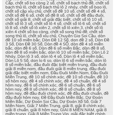
Cấp, chốt số ba càng 2 số, chốt số bạch thủ đề, chốt số
bạch thủ lô, chốt số bạch thủ lô 2 nháy, chốt số bao lô,
chốt số cặp xỉu chủ, chốt số đề 10 số, chốt số đề 4 số,
chốt số đề 6 số, chốt số đề 8 số, chốt số đề đầu đuôi,
chốt số giải 8, chốt số giải đặc biệt, chốt số lô 10 số,
chốt số lô 3 số, chốt số lô 4 số, chốt số lô 6 số, chốt số
lô 8 số, chốt số lô xiên 2, chốt số lô xiên 3, chốt số lô
xiên 4 chốt số ba càng, chốt số song thủ đề, chốt số
song thủ lô, chốt số xỉu chủ, Chuyên Gia Soi Cầu, dàn
đề 10 số miền bắc, Dàn Đề 12 Số, dan đề 2 số, Dàn Đề
3 Số, Dàn Đề 30 Số, Dàn đề 4 SỐ, dàn đề 4 số miền
bắc, dàn đề 6 số, Dàn đề 6 số miền Bắc, dàn đề 8 số,
dàn đề 8 số miền bắc, dàn lô 10 số miền bắc, Dàn Lô 2
Nháy, Dàn lô 3 số, dàn lô 4 số, Dàn lô 4 số miền bắc,
Dàn Lô 5 Số, dan lo 6 so, dàn lô 6 số miền bắc, dàn lô
8 số miền bắc, đầu đuôi đặc biệt miền trung, đầu đuôi
giải 8 miền nam, đầu đuôi giải 8 miền trung, đầu đuôi
giải đặc biệt miền nam, Đầu Đuôi Miền Nam, Đầu Đuôi
Miền Trung, đề 10 số chính xác, đề 10 số chuẩn, đề 10
số hôm nay, đề 4 số chính xác, đề 4 số chuẩn, đề 4 số
hôm nay, đề 6 số chính xác, đề 6 số chuẩn, đề 6 số
hôm nay, đề 8 số chính xác, đề 8 số chuẩn, đề 8 số
hôm nay, đề đầu đuôi chính xác, đề đầu đuôi chuẩn, đề
đầu đuôi hôm nay, Đề Đầu Đuôi Miền Bắc, Dự Đoán
Miền Bắc, Dự Đoán Soi Cầu, Dự Đoán Xổ Số, Giải 7
Miền Nam, Giải 7 Miền Trung, giải 8, giải 8 chính xác,
giải 8 chuẩn, giải 8 hôm nay, GIAI 8 MIỀN NAM, giải 8
miền trung, Giải 8 Miền Trung Vip, giải đặc biệt chính