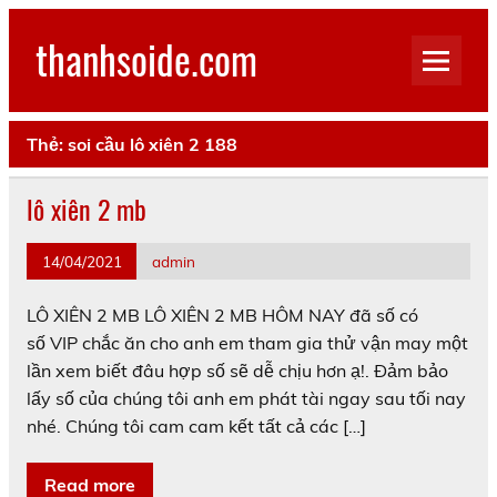
Skip
to
thanhsoide.com
content
Thẻ:
soi cầu lô xiên 2 188
lô xiên 2 mb
14/04/2021
admin
LÔ XIÊN 2 MB LÔ XIÊN 2 MB HÔM NAY đã số có
số VIP chắc ăn cho anh em tham gia thử vận may một
lần xem biết đâu hợp số sẽ dễ chịu hơn ạ!. Đảm bảo
lấy số của chúng tôi anh em phát tài ngay sau tối nay
nhé. Chúng tôi cam cam kết tất cả các […]
Read more