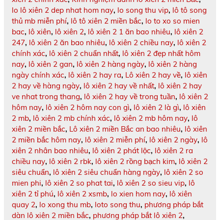
lo lô xiên 2 dep nhat hom nay
,
lo song thu vip
,
lô tô song
thủ mb miễn phí
,
lô tô xiên 2 miền bắc
,
lo to xo so mien
bac
,
lô xiên
,
lô xiên 2
,
lô xiên 2 1 ăn bao nhiêu
,
lô xiên 2
247
,
lô xiên 2 ăn bao nhiêu
,
lô xiên 2 chiều nay
,
lô xiên 2
chính xác
,
lô xiên 2 chuẩn nhất
,
lô xiên 2 đẹp nhất hôm
nay
,
lô xiên 2 gan
,
lô xiên 2 hàng ngày
,
lô xiên 2 hàng
ngày chính xác
,
lô xiên 2 hay ra
,
Lô xiên 2 hay về
,
lô xiên
2 hay về hàng ngày
,
lô xiên 2 hay về nhất
,
lô xiên 2 hay
ve nhat trong thang
,
lô xiên 2 hay về trong tuần
,
lô xiên 2
hôm nay
,
lô xiên 2 hôm nay con gì
,
lô xiên 2 là gì
,
lô xiên
2 mb
,
lô xiên 2 mb chính xác
,
lô xiên 2 mb hôm nay
,
lô
xiên 2 miền bắc
,
Lô xiên 2 miền Bắc an bao nhiêu
,
lô xiên
2 miền bắc hôm nay
,
lô xiên 2 miễn phí
,
lô xiên 2 ngày
,
lô
xiên 2 nhân bao nhiêu
,
lô xiên 2 phát lộc
,
lô xiên 2 ra
chiều nay
,
lô xiên 2 rbk
,
lô xiên 2 rồng bạch kim
,
lô xiên 2
siêu chuẩn
,
lô xiên 2 siêu chuẩn hàng ngày
,
lô xiên 2 so
mien phi
,
lô xiên 2 so phat tai
,
lô xiên 2 so sieu vip
,
lô
xiên 2 tỉ phú
,
lô xiên 2 xsmb
,
lo xien hom nay
,
lô xiên
quay 2
,
lo xong thu mb
,
loto song thu
,
phương pháp bắt
dàn lô xiên 2 miền bắc
,
phương pháp bắt lô xiên 2
,