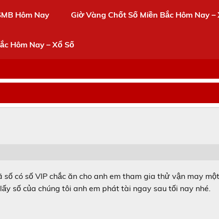
XSMB Hôm Nay
Giờ Vàng Chốt Số Miền Bắc Hôm Nay –
ắc Hôm Nay – Xổ Số
 có số VIP chắc ăn cho anh em tham gia thử vận may mộ
lấy số của chúng tôi anh em phát tài ngay sau tối nay nhé.