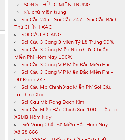
SONG THỦ LÔ MIỀN TRUNG
xíu chủ miền trung
n
Soi Cầu 24h – Soi Cầu 247 – Soi Cầu Bạch
Thủ CHÍNH XÁC
SOI CẦU 3 CÀNG
Soi Cầu 3 Càng 3 Miền Tỷ Lệ Trúng 99%
Soi Cầu 3 Càng Miền Nam Cực Chuẩn
Miễn Phí Hôm Nay 100%
Soi Cầu 3 Càng VIP Miền Bắc Miễn Phí
Soi Cầu 3 Càng VIP Miền Bắc Miễn Phí –
Dự Đoán 247
Soi Cầu Mb Chính Xác Miễn Phí Soi Cầu
Lô Chính Xác
Soi Cau Mb Rong Bach Kim
Soi Cầu Miền Bắc Chính Xác 100 – Cầu Lô
XSMB Hôm Nay
Giờ Vàng Chốt Số Miền Bắc Hôm Nay –
Xổ Số 666
Cau XSMB – Thống Kê Cầu Bạch Thủ