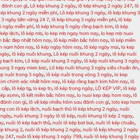
 đánh con gì
,
Lô kép khung 2 ngày
,
lô kép khung 2 ngày 247
,
lô
kép khung 2 ngày miễn phí
,
Lô kép khung 3 ngày
,
lô kép khung 
g 3 ngày bền vững 24 7
,
lô kép khung 3 ngày miễn phí
,
lô kép
5 ngày miễn phí
,
lô kép khung 5 ngày rồng bạch kim
,
lô kép
 kép lệch
,
lô kép mb
,
lo kep mb ngay hom nay
,
lo kep mb nuoi
n bắc đẹp nhất hôm nay
,
lô kép miền bắc hôm nay
,
lô kép miền
ền nam hôm nay
,
lô kép ngày hôm nay
,
lô kép ngày mai
,
lo kep
 ngày
,
lô kép nuôi khung
,
Lô kép nuôi khung 2 ngày
,
lô kép nuôi
g bạch kim
,
Lô kép nuôi khung 3 ngày
,
lô kép nuôi khung 3 ngày
khung 3 ngay mien bac
,
Lô kép nuôi khung 3 ngày siêu chuẩn ăn
,
ép nuôi trong 3 ngày
,
lô kép nuôi trong vòng 3 ngày
,
lo kep
kim chính xác nhất hôm nay
,
lô kép rồng bạch kim hôm nay
,
lô
o cấp
,
lô kép tg
,
lo kep tn
,
lô kép trong ngày
,
LÔ KÉP VIP
,
lô kép
kép xsmn
,
lô kết miền bắc hôm nay
,
lo nuoi kep dep hom nay
,
lô
 đánh con gì
,
lô về kép nhiều hôm sau đánh con gì
,
loto kep ho
ng con lô kép lệch
,
nuôi bạch thủ lô kép khung 2 ngày
,
nuôi
 ngày
,
nuôi khung 3 ngày lô tô kép
,
nuôi khung lô kép 2 ngay
,
ày
,
nuôi lô kép bạch thủ
,
nuôi lô kép bat bai
,
nuôi lô kép chuẩn
,
ép khung 2
,
nuôi lô kép khung 2 ngày
,
nuôi lô kép khung 2 ngày
ày 247
,
nuôi lô kép khung 3 ngày 799
,
nuôi lô kép khung 3 ngày