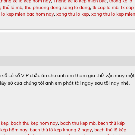
thống kê lô kép hôm nay
,
Thống kê lô kép miền bắc
,
thống kê lô
g thủ lô mb
,
thu phuong dong song lo dang
,
tk cap lo mb
,
tk cap
 lo kep mien bac hom nay
,
xong thu lo kep
,
xong thu lo kep mie
 có số VIP chắc ăn cho anh em tham gia thử vận may một
lấy số của chúng tôi anh em phát tài ngay sau tối nay nhé.
 kep
,
bach thu kep hom nay
,
bach thu kep mb
,
bạch thủ kép
ô kép hôm nay
,
bạch thủ lô kép khung 2 ngày
,
bạch thủ lô kép