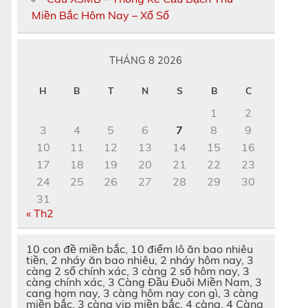
Miền Bắc Hôm Nay – Xổ Số
THÁNG 8 2026
H
B
T
N
S
B
C
1
2
3
4
5
6
7
8
9
10
11
12
13
14
15
16
17
18
19
20
21
22
23
24
25
26
27
28
29
30
31
« Th2
10 con đề miền bắc, 10 điểm lô ăn bao nhiêu
tiền, 2 nháy ăn bao nhiêu, 2 nháy hôm nay, 3
càng 2 số chính xác, 3 càng 2 số hôm nay, 3
càng chính xác, 3 Càng Đầu Đuôi Miền Nam, 3
cang hom nay, 3 càng hôm nay con gì, 3 càng
miền bắc, 3 càng vip miền bắc, 4 càng, 4 Càng