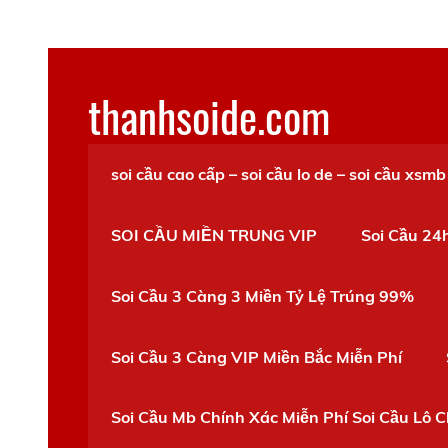
Skip
to
content
thanhsoide.com
soi cầu cao cấp – soi cầu lo de – soi cầu xsmb
SOI CẦU MIỀN TRUNG VIP
Soi Cầu 24
Soi Cầu 3 Càng 3 Miền Tỷ Lệ Trúng 99%
Soi Cầu 3 Càng VIP Miền Bắc Miễn Phí
Soi Cầu Mb Chính Xác Miễn Phí Soi Cầu Lô 