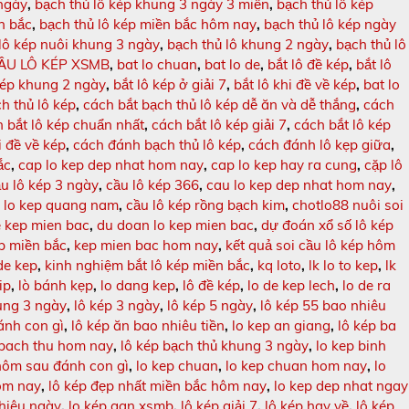
 ngày
,
bạch thủ lô kép khung 3 ngày 3 miền
,
bạch thủ lô kép
n bắc
,
bạch thủ lô kép miền bắc hôm nay
,
bạch thủ lô kép ngày
 lô kép nuôi khung 3 ngày
,
bạch thủ lô khung 2 ngày
,
bạch thủ lô
ẦU LÔ KÉP XSMB
,
bat lo chuan
,
bat lo de
,
bắt lô đề kép
,
bắt lô
kép khung 2 ngày
,
bắt lô kép ở giải 7
,
bắt lô khi đề về kép
,
bat lo
h thủ lô kép
,
cách bắt bạch thủ lô kép dễ ăn và dễ thắng
,
cách
 bắt lô kép chuẩn nhất
,
cách bắt lô kép giải 7
,
cách bắt lô kép
i đề về kép
,
cách đánh bạch thủ lô kép
,
cách đánh lô kẹp giữa
,
ắc
,
cap lo kep dep nhat hom nay
,
cap lo kep hay ra cung
,
cặp lô
u lô kép 3 ngày
,
cầu lô kép 366
,
cau lo kep dep nhat hom nay
,
 lo kep quang nam
,
cầu lô kép rồng bạch kim
,
chotlo88 nuôi soi
 kep mien bac
,
du doan lo kep mien bac
,
dự đoán xổ số lô kép
p miền bắc
,
kep mien bac hom nay
,
kết quả soi cầu lô kép hôm
de kep
,
kinh nghiệm bắt lô kép miền bắc
,
kq loto
,
lk lo to kep
,
lk
ip
,
lò bánh kẹp
,
lo dang kep
,
lô đề kép
,
lo de kep lech
,
lo de ra
ung 3 ngày
,
lô kép 3 ngày
,
lô kép 5 ngày
,
lô kép 55 bao nhiêu
ánh con gì
,
lô kép ăn bao nhiêu tiền
,
lo kep an giang
,
lô kép ba
 bach thu hom nay
,
lô kép bạch thủ khung 3 ngày
,
lo kep binh
 hôm sau đánh con gì
,
lo kep chuan
,
lo kep chuan hom nay
,
lo
ôm nay
,
lô kép đẹp nhất miền bắc hôm nay
,
lo kep dep nhat ngay
nhiêu ngày
,
lo kép gan xsmb
,
lô kép giải 7
,
lô kép hay về
,
lô kép