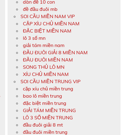
dàn đề 10 con
đề đầu đuôi mb
SOI CẦU MIỀN NAM VIP
CẶP XÍU CHỦ MIỀN NAM
ĐẶC BIỆT MIỀN NAM
lô 3 số mn
giải tám miền nam
ĐẦU ĐUÔI GIẢI 8 MIỀN NAM
i
ĐẦU ĐUÔI MIỀN NAM
SONG THỦ LÔ MN
XÍU CHỦ MIỀN NAM
SOI CẦU MIỀN TRUNG VIP
cặp xíu chủ miền trung
bao lô miền trung
p
đặc biệt miền trung
GIẢI TÁM MIỀN TRUNG
LÔ 3 SỐ MIỀN TRUNG
đầu đuôi giải 8 mt
đầu đuôi miền trung