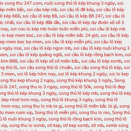
 lo song thu 247.com
,
nuôi song thủ lô kép khung 3 ngày
,
soi
kép miền bắc
,
soi cầu kép mb
,
soi cầu lô đề kép
,
soi cầu lô kép
lô kép 666
,
soi cầu lô kép 88
,
soi cầu lô kép 88 247
,
soi cầu lô
ác nhất
,
soi cầu lô kép đắk lắk
,
soi cầu lô kép dự đoán xổ số 3
 nay
,
soi cau lo kép mb hoàn toàn miễn phí
,
soi cầu lô kép mb
u lo kep mien bac
,
soi cầu lô kép miền bắc 24 giờ
,
soi cầu lô kép
 kep mien bac ba mien
,
soi cầu lô kép miễn phí
,
soi cầu lô kép
ép ngày mai
,
soi cầu lô kép ngon mb
,
soi cầu lô kép nuôi khung 3
 nam
,
soi cầu lô kép quảng ngãi
,
soi cầu lô kép rồng bạch kim
,
so
h kim 888
,
soi cầu lô kép xổ số miền bắc
,
soi cầu lô kép xsmb
,
soi
ng thủ lô
,
soi cầu song thủ lô chuẩn
,
soi cầu song thủ lô kép
,
soi
p 3 mien
,
soi lô kép hôm nay
,
soi lô kép khung 2 ngày
,
soi lo kep
song thu kep khung 2 ngay
,
song thủ kép khung 3 ngày
,
Song
ủ lô 247
,
song thu lo 3 ngay
,
song thủ lô 50k
,
song thủ lô đẹp
ong thủ lô kép khung 3 ngày
,
song thủ lô kép mb
,
song thủ lô ké
y dep nhat hom nay
,
song thủ lô khung 3 ngày
,
song thủ lô
b hom nay
,
song thu lo mb la gi
,
song thủ lô miền bắc là gì
,
song
 lo mien nam vip
,
Song thủ lô miễn phí
,
song thu lo mn
,
Song thủ
ủ lô nuôi khung 3 ngày
,
song thủ lô rồng bạch kim
,
song thủ lô
 vip
,
song thu lo xsmb
,
stl kep
,
stl kep xsmb
,
stl mb
,
sxmb song