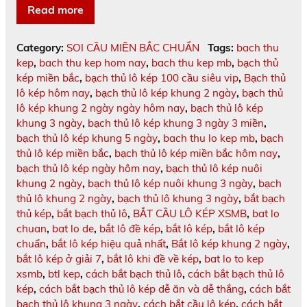
Read more
Category:
SOI CẦU MIỀN BẮC CHUẨN
Tags:
bach thu
kep
,
bach thu kep hom nay
,
bach thu kep mb
,
bạch thủ
kép miền bắc
,
bạch thủ lô kép 100 cầu siêu vip
,
Bạch thủ
lô kép hôm nay
,
bạch thủ lô kép khung 2 ngày
,
bạch thủ
lô kép khung 2 ngày ngày hôm nay
,
bạch thủ lô kép
khung 3 ngày
,
bạch thủ lô kép khung 3 ngày 3 miền
,
bạch thủ lô kép khung 5 ngày
,
bach thu lo kep mb
,
bạch
thủ lô kép miền bắc
,
bạch thủ lô kép miền bắc hôm nay
,
bạch thủ lô kép ngày hôm nay
,
bạch thủ lô kép nuôi
khung 2 ngày
,
bạch thủ lô kép nuôi khung 3 ngày
,
bạch
thủ lô khung 2 ngày
,
bạch thủ lô khung 3 ngày
,
bắt bạch
thủ kép
,
bắt bạch thủ lô
,
BẮT CẦU LÔ KÉP XSMB
,
bat lo
chuan
,
bat lo de
,
bắt lô đề kép
,
bắt lô kép
,
bắt lô kép
chuẩn
,
bắt lô kép hiệu quả nhất
,
Bắt lô kép khung 2 ngày
,
bắt lô kép ở giải 7
,
bắt lô khi đề về kép
,
bat lo to kep
xsmb
,
btl kep
,
cách bắt bạch thủ lô
,
cách bắt bạch thủ lô
kép
,
cách bắt bạch thủ lô kép dễ ăn và dễ thắng
,
cách bắt
bạch thủ lô khung 3 ngày
,
cách bắt cầu lô kép
,
cách bắt