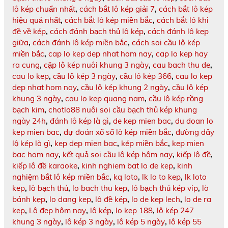
lô kép chuẩn nhất
,
cách bắt lô kép giải 7
,
cách bắt lô kép
hiệu quả nhất
,
cách bắt lô kép miền bắc
,
cách bắt lô khi
đề về kép
,
cách đánh bạch thủ lô kép
,
cách đánh lô kẹp
giữa
,
cách đánh lô kép miền bắc
,
cách soi cầu lô kép
miền bắc
,
cap lo kep dep nhat hom nay
,
cap lo kep hay
ra cung
,
cặp lô kép nuôi khung 3 ngày
,
cau bach thu de
,
cau lo kep
,
cầu lô kép 3 ngày
,
cầu lô kép 366
,
cau lo kep
dep nhat hom nay
,
cầu lô kép khung 2 ngày
,
cầu lô kép
khung 3 ngày
,
cau lo kep quang nam
,
cầu lô kép rồng
bạch kim
,
chotlo88 nuôi soi cầu bạch thủ kép khung
ngày 24h
,
đánh lô kép là gì
,
de kep mien bac
,
du doan lo
kep mien bac
,
dự đoán xổ số lô kép miền bắc
,
đường dây
lộ kép là gì
,
kep dep mien bac
,
kép miền bắc
,
kep mien
bac hom nay
,
kết quả soi cầu lô kép hôm nay
,
kiếp lô đề
,
kiếp lô đề karaoke
,
kinh nghiem bat lo de kep
,
kinh
nghiệm bắt lô kép miền bắc
,
kq loto
,
lk lo to kep
,
lk loto
kep
,
lô bạch thủ
,
lo bach thu kep
,
lô bạch thủ kép vip
,
lò
bánh kẹp
,
lo dang kep
,
lô đề kép
,
lo de kep lech
,
lo de ra
kep
,
Lô đẹp hôm nay
,
lô kép
,
lo kep 188
,
lô kép 247
khung 3 ngày
,
lô kép 3 ngày
,
lô kép 5 ngày
,
lô kép 55