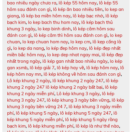
bao nhiêu ngày chưa ra
,
lô kép 55 hôm nay
,
lô kép 55
hôm sau đánh con gì
,
lô kép ăn bao nhiêu tiền
,
lo kep an
giang
,
lô kép ba miền hôm nay
,
lô kép bạc nhớ
,
lô kép
bạch kim
,
lo kep bach thu hom nay
,
lô kép bạch thủ
khung 3 ngày
,
lo kep binh dinh
,
lô kép câm hôm sau
đánh con gì
,
lô kép câm thì hôm sau đánh con gì
,
lo kep
chuan
,
lo kep chuan hom nay
,
lo kep cm
,
lô kẹp cống là
gì
,
lo kep da nang
,
lo kép đep hôm nay
,
lô kép đẹp nhất
miền bắc hôm nay
,
lo kep dep nhat ngay mai
,
lô kép đẹp
nhất trong ngày
,
lô kép gan nhất bao nhiêu ngày
,
lo kép
gan xsmb
,
lô kép giải 7
,
lô kép hay về
,
lô kép hôm nay
,
lô
kép hôm nay mn
,
lô kép không về hôm sau đánh con gì
,
Lô kép khung 2 ngày
,
lô kép khung 2 ngày 247
,
lô kép
khung 2 ngày 247 lô kép khung 2 ngày bất bại
,
lô kép
khung 2 ngày miễn phí
,
Lô kép khung 3 ngày
,
lô kép
khung 3 ngày 247
,
lô kép khung 3 ngày bền vững
,
lô kép
khung 3 ngày bền vững 24 7
,
lô kép khung 3 ngày miễn
phí
,
lô kép khung 5 ngày
,
lô kép khung 5 ngày 247
,
lô
kép khung 5 ngày miễn phí
,
lô kép khung 5 ngày rồng
bạch kim
,
lô kép khung miễn phí
,
lô kép là như thế nào
,