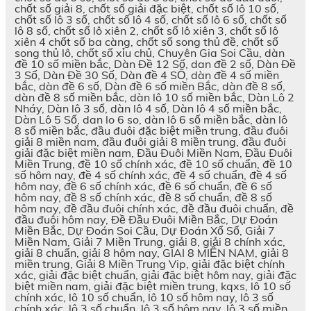
chốt số giải 8, chốt số giải đặc biệt, chốt số lô 10 số,
chốt số lô 3 số, chốt số lô 4 số, chốt số lô 6 số, chốt số
lô 8 số, chốt số lô xiên 2, chốt số lô xiên 3, chốt số lô
xiên 4 chốt số ba càng, chốt số song thủ đề, chốt số
song thủ lô, chốt số xỉu chủ, Chuyên Gia Soi Cầu, dàn
đề 10 số miền bắc, Dàn Đề 12 Số, dan đề 2 số, Dàn Đề
3 Số, Dàn Đề 30 Số, Dàn đề 4 SỐ, dàn đề 4 số miền
bắc, dàn đề 6 số, Dàn đề 6 số miền Bắc, dàn đề 8 số,
dàn đề 8 số miền bắc, dàn lô 10 số miền bắc, Dàn Lô 2
Nháy, Dàn lô 3 số, dàn lô 4 số, Dàn lô 4 số miền bắc,
Dàn Lô 5 Số, dan lo 6 so, dàn lô 6 số miền bắc, dàn lô
8 số miền bắc, đầu đuôi đặc biệt miền trung, đầu đuôi
giải 8 miền nam, đầu đuôi giải 8 miền trung, đầu đuôi
giải đặc biệt miền nam, Đầu Đuôi Miền Nam, Đầu Đuôi
Miền Trung, đề 10 số chính xác, đề 10 số chuẩn, đề 10
số hôm nay, đề 4 số chính xác, đề 4 số chuẩn, đề 4 số
hôm nay, đề 6 số chính xác, đề 6 số chuẩn, đề 6 số
hôm nay, đề 8 số chính xác, đề 8 số chuẩn, đề 8 số
hôm nay, đề đầu đuôi chính xác, đề đầu đuôi chuẩn, đề
đầu đuôi hôm nay, Đề Đầu Đuôi Miền Bắc, Dự Đoán
Miền Bắc, Dự Đoán Soi Cầu, Dự Đoán Xổ Số, Giải 7
Miền Nam, Giải 7 Miền Trung, giải 8, giải 8 chính xác,
giải 8 chuẩn, giải 8 hôm nay, GIAI 8 MIỀN NAM, giải 8
miền trung, Giải 8 Miền Trung Vip, giải đặc biệt chính
xác, giải đặc biệt chuẩn, giải đặc biệt hôm nay, giải đặc
biệt miền nam, giải đặc biệt miền trung, kqxs, lô 10 số
chính xác, lô 10 số chuẩn, lô 10 số hôm nay, lô 3 số
chính xác, lô 3 số chuẩn, lô 3 số hôm nay, lô 3 số miền