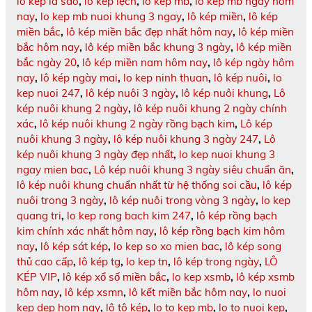
lô kép là sao
,
lô kép lệch
,
lô kép mb
,
lo kep mb ngay hom
nay
,
lo kep mb nuoi khung 3 ngay
,
lô kép miền
,
lô kép
miền bắc
,
lô kép miền bắc đẹp nhất hôm nay
,
lô kép miền
bắc hôm nay
,
lô kép miền bắc khung 3 ngày
,
lô kép miền
bắc ngày 20
,
lô kép miền nam hôm nay
,
lô kép ngày hôm
nay
,
lô kép ngày mai
,
lo kep ninh thuan
,
lô kép nuôi
,
lo
kep nuoi 247
,
lô kép nuôi 3 ngày
,
lô kép nuôi khung
,
Lô
kép nuôi khung 2 ngày
,
lô kép nuôi khung 2 ngày chính
xác
,
lô kép nuôi khung 2 ngày rồng bạch kim
,
Lô kép
nuôi khung 3 ngày
,
lô kép nuôi khung 3 ngày 247
,
Lô
kép nuôi khung 3 ngày đẹp nhất
,
lo kep nuoi khung 3
ngay mien bac
,
Lô kép nuôi khung 3 ngày siêu chuẩn ăn
,
lô kép nuôi khung chuẩn nhất từ hệ thống soi cầu
,
lô kép
nuôi trong 3 ngày
,
lô kép nuôi trong vòng 3 ngày
,
lo kep
quang tri
,
lo kep rong bach kim 247
,
lô kép rồng bạch
kim chính xác nhất hôm nay
,
lô kép rồng bạch kim hôm
nay
,
lô kép sát kép
,
lo kep so xo mien bac
,
lô kép song
thủ cao cấp
,
lô kép tg
,
lo kep tn
,
lô kép trong ngày
,
LÔ
KÉP VIP
,
lô kép xổ số miền bắc
,
lo kep xsmb
,
lô kép xsmb
hôm nay
,
lô kép xsmn
,
lô kết miền bắc hôm nay
,
lo nuoi
kep dep hom nay
,
lô tô kép
,
lo to kep mb
,
lo to nuoi kep
,