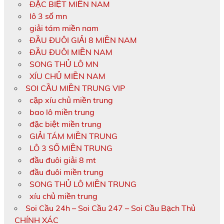
ĐẶC BIỆT MIỀN NAM
lô 3 số mn
giải tám miền nam
ĐẦU ĐUÔI GIẢI 8 MIỀN NAM
ĐẦU ĐUÔI MIỀN NAM
SONG THỦ LÔ MN
XÍU CHỦ MIỀN NAM
SOI CẦU MIỀN TRUNG VIP
cặp xíu chủ miền trung
bao lô miền trung
đặc biệt miền trung
GIẢI TÁM MIỀN TRUNG
LÔ 3 SỐ MIỀN TRUNG
đầu đuôi giải 8 mt
đầu đuôi miền trung
SONG THỦ LÔ MIỀN TRUNG
xíu chủ miền trung
Soi Cầu 24h – Soi Cầu 247 – Soi Cầu Bạch Thủ
CHÍNH XÁC