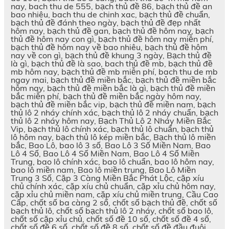
nay, bach thu de 555, bạch thủ đề 86, bạch thủ đề an
bao nhiêu, bach thu de chinh xac, bạch thủ đề chuẩn,
bạch thủ đề đánh theo ngày, bạch thủ đề đẹp nhất
hôm nay, bạch thủ đề gan, bạch thủ đề hôm nay, bạch
thủ đề hôm nay con gì, bạch thủ đề hôm nay miễn phí,
bạch thủ đề hôm nay về bao nhiêu, bạch thủ đề hôm
nay về con gì, bạch thủ đề khung 3 ngày, Bạch thủ đề
là gì, bạch thủ đề là sao, bach thủ đề mb, bạch thủ đề
mb hôm nay, bạch thủ đề mb miễn phí, bach thu de mb
ngay mai, bạch thủ đề miền bắc, bạch thủ đề miền bắc
hôm nay, bạch thủ đề miền bắc là gì, bạch thủ đề miền
bắc miễn phí, bạch thủ đề miền bắc ngày hôm nay,
bạch thủ đề miền bắc vip, bạch thủ đề miền nam, bạch
thủ lô 2 nháy chính xác, bạch thủ lô 2 nháy chuẩn, bạch
thủ lô 2 nháy hôm nay, Bạch Thủ Lô 2 Nháy Miền Bắc
Vip, bạch thủ lô chính xác, bạch thủ lô chuẩn, bạch thủ
lô hôm nay, bạch thủ lô kép miền bắc, Bạch thủ lô miền
bắc, Bao Lô, bao lô 3 số, Bao Lô 3 Số Miền Nam, Bao
Lô 4 Số, Bao Lô 4 Số Miền Nam, Bao Lô 4 Số Miền
Trung, bao lô chính xác, bao lô chuẩn, bao lô hôm nay,
bao lô miền nam, Bao lô miền trung, Bao Lô Miền
Trung 3 Số, Cặp 3 Càng Miền Bắc Phát Lộc, cặp xíu
chủ chính xác, cặp xíu chủ chuẩn, cặp xỉu chủ hôm nay,
cặp xỉu chủ miền nam, cặp xíu chủ miền trung, Cầu Cao
Cấp, chốt số ba càng 2 số, chốt số bạch thủ đề, chốt số
bạch thủ lô, chốt số bạch thủ lô 2 nháy, chốt số bao lô,
chốt số cặp xỉu chủ, chốt số đề 10 số, chốt số đề 4 số,
chốt số đề 6 số, chốt số đề 8 số, chốt số đề đầu đuôi,