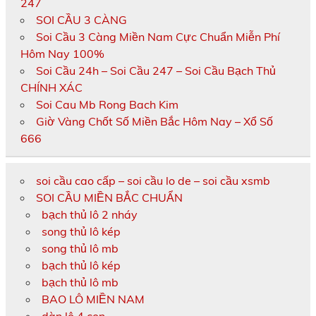
247
SOI CẦU 3 CÀNG
Soi Cầu 3 Càng Miền Nam Cực Chuẩn Miễn Phí
Hôm Nay 100%
Soi Cầu 24h – Soi Cầu 247 – Soi Cầu Bạch Thủ
CHÍNH XÁC
Soi Cau Mb Rong Bach Kim
Giờ Vàng Chốt Số Miền Bắc Hôm Nay – Xổ Số
666
soi cầu cao cấp – soi cầu lo de – soi cầu xsmb
SOI CẦU MIỀN BẮC CHUẨN
bạch thủ lô 2 nháy
song thủ lô kép
song thủ lô mb
bạch thủ lô kép
bạch thủ lô mb
BAO LÔ MIỀN NAM
dàn lô 4 con