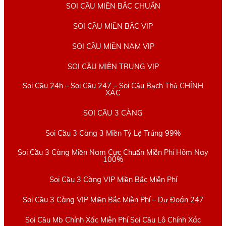
SOI CẦU MIỀN BẮC CHUẨN
SOI CẦU MIỀN BẮC VIP
SOI CẦU MIỀN NAM VIP
SOI CẦU MIỀN TRUNG VIP
Soi Cầu 24h – Soi Cầu 247 – Soi Cầu Bạch Thủ CHÍNH
XÁC
SOI CẦU 3 CÀNG
Soi Cầu 3 Càng 3 Miền Tỷ Lệ Trúng 99%
Soi Cầu 3 Càng Miền Nam Cực Chuẩn Miễn Phí Hôm Nay
100%
Soi Cầu 3 Càng VIP Miền Bắc Miễn Phí
Soi Cầu 3 Càng VIP Miền Bắc Miễn Phí – Dự Đoán 247
Soi Cầu Mb Chính Xác Miễn Phí Soi Cầu Lô Chính Xác