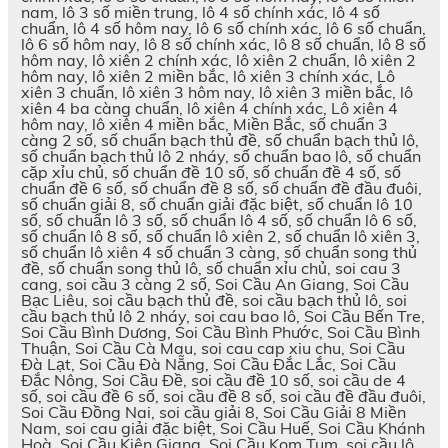
nam, lô 3 số miền trung, lô 4 số chính xác, lô 4 số
chuẩn, lô 4 số hôm nay, lô 6 số chính xác, lô 6 số chuẩn,
lô 6 số hôm nay, lô 8 số chính xác, lô 8 số chuẩn, lô 8 số
hôm nay, lô xiên 2 chính xác, lô xiên 2 chuẩn, lô xiên 2
hôm nay, lô xiên 2 miền bắc, lô xiên 3 chính xác, Lô
xiên 3 chuẩn, lô xiên 3 hôm nay, lô xiên 3 miền bắc, lô
xiên 4 ba càng chuẩn, lô xiên 4 chính xác, Lô xiên 4
hôm nay, lô xiên 4 miền bắc, Miền Bắc, số chuẩn 3
càng 2 số, số chuẩn bạch thủ đề, số chuẩn bạch thủ lô,
số chuẩn bạch thủ lô 2 nháy, số chuẩn bao lô, số chuẩn
cặp xỉu chủ, số chuẩn đề 10 số, số chuẩn đề 4 số, số
chuẩn đề 6 số, số chuẩn đề 8 số, số chuẩn đề đầu đuôi,
số chuẩn giải 8, số chuẩn giải đặc biệt, số chuẩn lô 10
số, số chuẩn lô 3 số, số chuẩn lô 4 số, số chuẩn lô 6 số,
số chuẩn lô 8 số, số chuẩn lô xiên 2, số chuẩn lô xiên 3,
số chuẩn lô xiên 4 số chuẩn 3 càng, số chuẩn song thủ
đề, số chuẩn song thủ lô, số chuẩn xỉu chủ, soi cau 3
cang, soi cầu 3 càng 2 số, Soi Cầu An Giang, Soi Cầu
Bạc Liêu, soi cầu bạch thủ đề, soi cầu bạch thủ lô, soi
cầu bạch thủ lô 2 nháy, soi cau bao lô, Soi Cầu Bến Tre,
Soi Cầu Bình Dương, Soi Cầu Bình Phước, Soi Cầu Bình
Thuận, Soi Cầu Cà Mau, soi cau cap xiu chu, Soi Cầu
Đà Lạt, Soi Cầu Đà Nẵng, Soi Cầu Đắc Lắc, Soi Cầu
Đắc Nông, Soi Cầu Đề, soi cầu đề 10 số, soi cầu de 4
số, soi cầu đề 6 số, soi cầu đề 8 số, soi cầu đề đầu đuôi,
Soi Cầu Đồng Nai, soi cầu giải 8, Soi Cầu Giải 8 Miền
Nam, soi cau giải đặc biệt, Soi Cầu Huế, Soi Cầu Khánh
Hoà, Soi Cầu Kiên Giang, Soi Cầu Kom Tum, soi cầu lô,