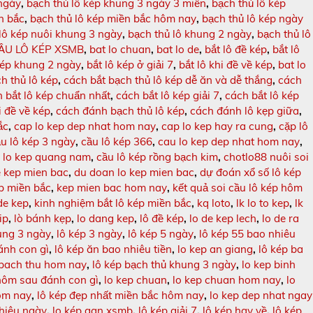
 ngày
,
bạch thủ lô kép khung 3 ngày 3 miền
,
bạch thủ lô kép
n bắc
,
bạch thủ lô kép miền bắc hôm nay
,
bạch thủ lô kép ngày
 lô kép nuôi khung 3 ngày
,
bạch thủ lô khung 2 ngày
,
bạch thủ lô
ẦU LÔ KÉP XSMB
,
bat lo chuan
,
bat lo de
,
bắt lô đề kép
,
bắt lô
kép khung 2 ngày
,
bắt lô kép ở giải 7
,
bắt lô khi đề về kép
,
bat lo
h thủ lô kép
,
cách bắt bạch thủ lô kép dễ ăn và dễ thắng
,
cách
 bắt lô kép chuẩn nhất
,
cách bắt lô kép giải 7
,
cách bắt lô kép
i đề về kép
,
cách đánh bạch thủ lô kép
,
cách đánh lô kẹp giữa
,
ắc
,
cap lo kep dep nhat hom nay
,
cap lo kep hay ra cung
,
cặp lô
u lô kép 3 ngày
,
cầu lô kép 366
,
cau lo kep dep nhat hom nay
,
 lo kep quang nam
,
cầu lô kép rồng bạch kim
,
chotlo88 nuôi soi
 kep mien bac
,
du doan lo kep mien bac
,
dự đoán xổ số lô kép
p miền bắc
,
kep mien bac hom nay
,
kết quả soi cầu lô kép hôm
de kep
,
kinh nghiệm bắt lô kép miền bắc
,
kq loto
,
lk lo to kep
,
lk
ip
,
lò bánh kẹp
,
lo dang kep
,
lô đề kép
,
lo de kep lech
,
lo de ra
ung 3 ngày
,
lô kép 3 ngày
,
lô kép 5 ngày
,
lô kép 55 bao nhiêu
ánh con gì
,
lô kép ăn bao nhiêu tiền
,
lo kep an giang
,
lô kép ba
 bach thu hom nay
,
lô kép bạch thủ khung 3 ngày
,
lo kep binh
 hôm sau đánh con gì
,
lo kep chuan
,
lo kep chuan hom nay
,
lo
ôm nay
,
lô kép đẹp nhất miền bắc hôm nay
,
lo kep dep nhat ngay
nhiêu ngày
,
lo kép gan xsmb
,
lô kép giải 7
,
lô kép hay về
,
lô kép