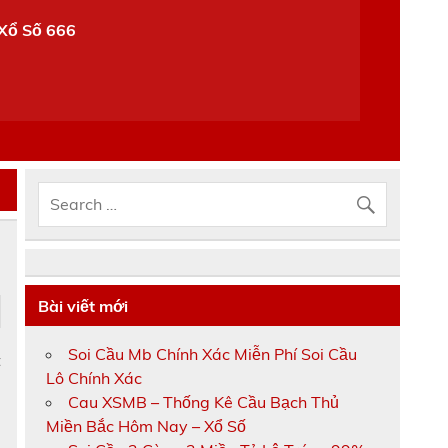
 Xổ Số 666
Bài viết mới
Soi Cầu Mb Chính Xác Miễn Phí Soi Cầu
t
Lô Chính Xác
Cau XSMB – Thống Kê Cầu Bạch Thủ
Miền Bắc Hôm Nay – Xổ Số