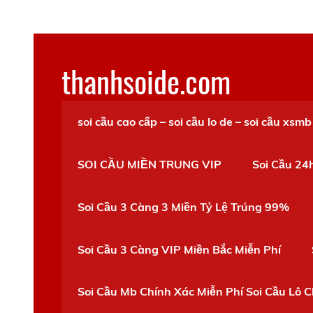
Skip
to
content
thanhsoide.com
soi cầu cao cấp – soi cầu lo de – soi cầu xsmb
SOI CẦU MIỀN TRUNG VIP
Soi Cầu 24
Soi Cầu 3 Càng 3 Miền Tỷ Lệ Trúng 99%
Soi Cầu 3 Càng VIP Miền Bắc Miễn Phí
Soi Cầu Mb Chính Xác Miễn Phí Soi Cầu Lô 