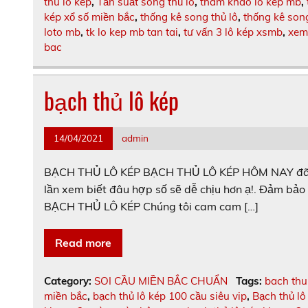
thu lo kep
,
Tần suất song thủ lô
,
tham khao lo kep mb
,
kép xổ số miền bắc
,
thống kê song thủ lô
,
thống kê son
loto mb
,
tk lo kep mb tan tai
,
tư vấn 3 lô kép xsmb
,
xem
bac
bạch thủ lô kép
14/04/2021
admin
BẠCH THỦ LÔ KÉP BẠCH THỦ LÔ KÉP HÔM NAY đã số
lần xem biết đâu hợp số sẽ dễ chịu hơn ạ!. Đảm bảo 
BẠCH THỦ LÔ KÉP Chúng tôi cam cam […]
Read more
Category:
SOI CẦU MIỀN BẮC CHUẨN
Tags:
bach thu
miền bắc
,
bạch thủ lô kép 100 cầu siêu vip
,
Bạch thủ l