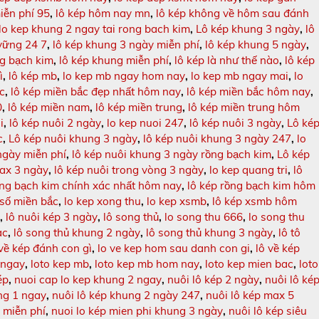
iễn phí 95
,
lô kép hôm nay mn
,
lô kép không về hôm sau đánh
lo kep khung 2 ngay tai rong bach kim
,
Lô kép khung 3 ngày
,
lô
vững 24 7
,
lô kép khung 3 ngày miễn phí
,
lô kép khung 5 ngày
,
ng bạch kim
,
lô kép khung miễn phí
,
lô kép là như thế nào
,
lô kép
ì
,
lô kép mb
,
lo kep mb ngay hom nay
,
lo kep mb ngay mai
,
lo
ắc
,
lô kép miền bắc đẹp nhất hôm nay
,
lô kép miền bắc hôm nay
,
0
,
lô kép miền nam
,
lô kép miền trung
,
lô kép miền trung hôm
i
,
lô kép nuôi 2 ngày
,
lo kep nuoi 247
,
lô kép nuôi 3 ngày
,
Lô ké
c
,
Lô kép nuôi khung 3 ngày
,
lô kép nuôi khung 3 ngày 247
,
lo
ngày miễn phí
,
lô kép nuôi khung 3 ngày rồng bạch kim
,
Lô kép
max 3 ngày
,
lô kép nuôi trong vòng 3 ngày
,
lo kep quang tri
,
lô
ồng bạch kim chính xác nhất hôm nay
,
lô kép rồng bạch kim hôm
 số miền bắc
,
lo kep xong thu
,
lo kep xsmb
,
lô kép xsmb hôm
7
,
lô nuôi kép 3 ngày
,
lô song thủ
,
lo song thu 666
,
lo song thu
ac
,
lô song thủ khung 2 ngày
,
lô song thủ khung 3 ngày
,
lô tô
 về kép đánh con gì
,
lo ve kep hom sau danh con gi
,
lô về kép
 ngay
,
loto kep mb
,
loto kep mb hom nay
,
loto kep mien bac
,
loto
ép
,
nuoi cap lo kep khung 2 ngay
,
nuôi lô kép 2 ngày
,
nuôi lô ké
ng 1 ngay
,
nuôi lô kép khung 2 ngày 247
,
nuôi lô kép max 5
p miễn phí
,
nuoi lo kép mien phi khung 3 ngày
,
nuôi lô kép siêu