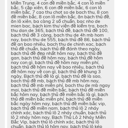
Miền Trung, 4 con đề miền bắc, 4 con lô miền
bắc, 5 cặp xiên, 6 con đề miền bắc, 6 con lô
3
miền bắc, 7 cao thu chot so de bach thu, 8 con
đề miền bắc, 8 con lô miền bắc, ăn bạch thủ đề,
ăn lô xiên, ba càng 2 số chuẩn, bac nho de
mien bac, bạch kim thư viện đề kiểm tra, bach
thu dan de 365, bạch thủ đề, bạch thủ đề 100,
bạch thủ đề 3 càng, bach thu de 4h mb hom
nay, bach thu de 555, bạch thủ đề 86, bạch thủ
đề an bao nhiêu, bach thu de chinh xac, bạch
thủ đề chuẩn, bạch thủ đề đánh theo ngày,
bạch thủ đề đẹp nhất hôm nay, bạch thủ đề
gan, bạch thủ đề hôm nay, bạch thủ đề hôm
nay con gì, bạch thủ đề hôm nay miễn phí,
bạch thủ đề hôm nay về bao nhiêu, bạch thủ
đề hôm nay về con gì, bạch thủ đề khung 3
ngày, Bạch thủ đề là gì, bạch thủ đề là sao,
bach thủ đề mb, bạch thủ đề mb hôm nay,
bạch thủ đề mb miễn phí, bach thu de mb ngay
mai, bạch thủ đề miền bắc, bạch thủ đề miền
m
bắc hôm nay, bạch thủ đề miền bắc là gì, bạch
thủ đề miền bắc miễn phí, bạch thủ đề miền
bắc ngày hôm nay, bạch thủ đề miền bắc vip,
bạch thủ đề miền nam, bạch thủ lô 2 nháy
chính xác, bạch thủ lô 2 nháy chuẩn, bạch thủ
lô 2 nháy hôm nay, Bạch Thủ Lô 2 Nháy Miền
Bắc Vip, bạch thủ lô chính xác, bạch thủ lô
chuẩn, bạch thủ lô hôm nay, bạch thủ lô kép