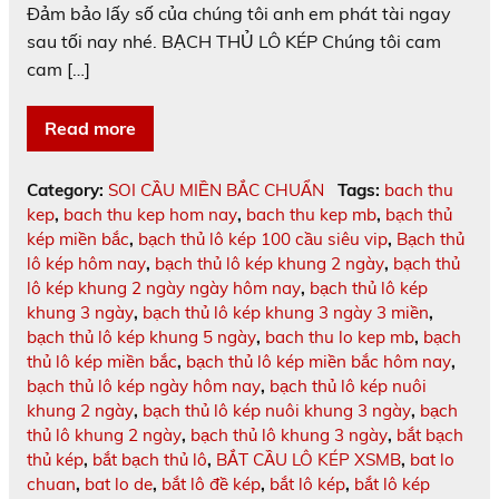
Đảm bảo lấy số của chúng tôi anh em phát tài ngay
sau tối nay nhé. BẠCH THỦ LÔ KÉP Chúng tôi cam
cam […]
Read more
Category:
SOI CẦU MIỀN BẮC CHUẨN
Tags:
bach thu
kep
,
bach thu kep hom nay
,
bach thu kep mb
,
bạch thủ
kép miền bắc
,
bạch thủ lô kép 100 cầu siêu vip
,
Bạch thủ
lô kép hôm nay
,
bạch thủ lô kép khung 2 ngày
,
bạch thủ
lô kép khung 2 ngày ngày hôm nay
,
bạch thủ lô kép
khung 3 ngày
,
bạch thủ lô kép khung 3 ngày 3 miền
,
bạch thủ lô kép khung 5 ngày
,
bach thu lo kep mb
,
bạch
thủ lô kép miền bắc
,
bạch thủ lô kép miền bắc hôm nay
,
bạch thủ lô kép ngày hôm nay
,
bạch thủ lô kép nuôi
khung 2 ngày
,
bạch thủ lô kép nuôi khung 3 ngày
,
bạch
thủ lô khung 2 ngày
,
bạch thủ lô khung 3 ngày
,
bắt bạch
thủ kép
,
bắt bạch thủ lô
,
BẮT CẦU LÔ KÉP XSMB
,
bat lo
chuan
,
bat lo de
,
bắt lô đề kép
,
bắt lô kép
,
bắt lô kép