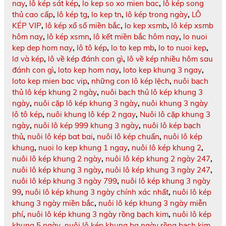
nay
,
lô kép sát kép
,
lo kep so xo mien bac
,
lô kép song
thủ cao cấp
,
lô kép tg
,
lo kep tn
,
lô kép trong ngày
,
LÔ
KÉP VIP
,
lô kép xổ số miền bắc
,
lo kep xsmb
,
lô kép xsmb
hôm nay
,
lô kép xsmn
,
lô kết miền bắc hôm nay
,
lo nuoi
kep dep hom nay
,
lô tô kép
,
lo to kep mb
,
lo to nuoi kep
,
lơ và kép
,
lô về kép đánh con gì
,
lô về kép nhiều hôm sau
đánh con gì
,
loto kep hom nay
,
loto kep khung 3 ngay
,
loto kep mien bac vip
,
những con lô kép lệch
,
nuôi bạch
thủ lô kép khung 2 ngày
,
nuôi bạch thủ lô kép khung 3
ngày
,
nuôi cặp lô kép khung 3 ngày
,
nuôi khung 3 ngày
lô tô kép
,
nuôi khung lô kép 2 ngay
,
Nuôi lô cặp khung 3
ngày
,
nuôi lô kép 999 khung 3 ngày
,
nuôi lô kép bạch
thủ
,
nuôi lô kép bat bai
,
nuôi lô kép chuẩn
,
nuôi lô kép
khung
,
nuoi lo kep khung 1 ngay
,
nuôi lô kép khung 2
,
nuôi lô kép khung 2 ngày
,
nuôi lô kép khung 2 ngày 247
,
nuôi lô kép khung 3 ngày
,
nuôi lô kép khung 3 ngày 247
,
nuôi lô kép khung 3 ngày 799
,
nuôi lô kép khung 3 ngày
99
,
nuôi lô kép khung 3 ngày chính xác nhất
,
nuôi lô kép
khung 3 ngày miền bắc
,
nuôi lô kép khung 3 ngày miễn
phí
,
nuôi lô kép khung 3 ngày rồng bạch kim
,
nuôi lô kép
khung 5 ngày
,
nuôi lô kép khung ba ngày rồng bạch kim
,