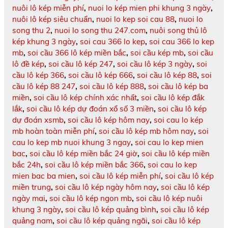
nuôi lô kép miễn phí
,
nuoi lo kép mien phi khung 3 ngày
,
nuôi lô kép siêu chuẩn
,
nuoi lo kep soi cau 88
,
nuoi lo
song thu 2
,
nuoi lo song thu 247.com
,
nuôi song thủ lô
kép khung 3 ngày
,
soi cau 366 lo kep
,
soi cau 366 lo kep
mb
,
soi cầu 366 lô kép miền bắc
,
soi cầu kép mb
,
soi cầu
lô đề kép
,
soi cầu lô kép 247
,
soi cầu lô kép 3 ngày
,
soi
cầu lô kép 366
,
soi cầu lô kép 666
,
soi cầu lô kép 88
,
soi
cầu lô kép 88 247
,
soi cầu lô kép 888
,
soi cầu lô kép ba
miền
,
soi cầu lô kép chính xác nhất
,
soi cầu lô kép đắk
lắk
,
soi cầu lô kép dự đoán xổ số 3 miền
,
soi cầu lô kép
dự đoán xsmb
,
soi cầu lô kép hôm nay
,
soi cau lo kép
mb hoàn toàn miễn phí
,
soi cầu lô kép mb hôm nay
,
soi
cau lo kep mb nuoi khung 3 ngay
,
soi cau lo kep mien
bac
,
soi cầu lô kép miền bắc 24 giờ
,
soi cầu lô kép miền
bắc 24h
,
soi cầu lô kép miền bắc 366
,
soi cau lo kep
mien bac ba mien
,
soi cầu lô kép miễn phí
,
soi cầu lô kép
miền trung
,
soi cầu lô kép ngày hôm nay
,
soi cầu lô kép
ngày mai
,
soi cầu lô kép ngon mb
,
soi cầu lô kép nuôi
khung 3 ngày
,
soi cầu lô kép quảng bình
,
soi cầu lô kép
quảng nam
,
soi cầu lô kép quảng ngãi
,
soi cầu lô kép