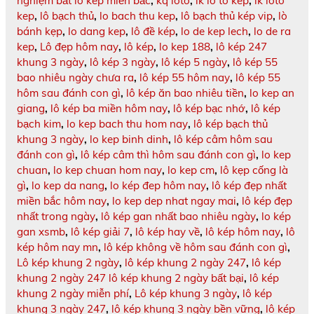
nghiệm bắt lô kép miền bắc
,
kq loto
,
lk lo to kep
,
lk loto
kep
,
lô bạch thủ
,
lo bach thu kep
,
lô bạch thủ kép vip
,
lò
bánh kẹp
,
lo dang kep
,
lô đề kép
,
lo de kep lech
,
lo de ra
kep
,
Lô đẹp hôm nay
,
lô kép
,
lo kep 188
,
lô kép 247
khung 3 ngày
,
lô kép 3 ngày
,
lô kép 5 ngày
,
lô kép 55
bao nhiêu ngày chưa ra
,
lô kép 55 hôm nay
,
lô kép 55
hôm sau đánh con gì
,
lô kép ăn bao nhiêu tiền
,
lo kep an
giang
,
lô kép ba miền hôm nay
,
lô kép bạc nhớ
,
lô kép
bạch kim
,
lo kep bach thu hom nay
,
lô kép bạch thủ
khung 3 ngày
,
lo kep binh dinh
,
lô kép câm hôm sau
đánh con gì
,
lô kép câm thì hôm sau đánh con gì
,
lo kep
chuan
,
lo kep chuan hom nay
,
lo kep cm
,
lô kẹp cống là
gì
,
lo kep da nang
,
lo kép đep hôm nay
,
lô kép đẹp nhất
miền bắc hôm nay
,
lo kep dep nhat ngay mai
,
lô kép đẹp
nhất trong ngày
,
lô kép gan nhất bao nhiêu ngày
,
lo kép
gan xsmb
,
lô kép giải 7
,
lô kép hay về
,
lô kép hôm nay
,
lô
kép hôm nay mn
,
lô kép không về hôm sau đánh con gì
,
Lô kép khung 2 ngày
,
lô kép khung 2 ngày 247
,
lô kép
khung 2 ngày 247 lô kép khung 2 ngày bất bại
,
lô kép
khung 2 ngày miễn phí
,
Lô kép khung 3 ngày
,
lô kép
khung 3 ngày 247
,
lô kép khung 3 ngày bền vững
,
lô kép