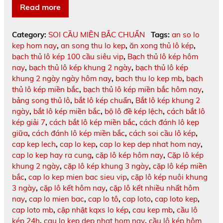
Read more
Category:
SOI CẦU MIỀN BẮC CHUẨN
Tags:
an so lo
kep hom nay
,
an song thu lo kep
,
ăn xong thủ lô kép
,
bạch thủ lô kép 100 cầu siêu vip
,
Bạch thủ lô kép hôm
nay
,
bạch thủ lô kép khung 2 ngày
,
bạch thủ lô kép
khung 2 ngày ngày hôm nay
,
bach thu lo kep mb
,
bạch
thủ lô kép miền bắc
,
bạch thủ lô kép miền bắc hôm nay
,
bảng song thủ lô
,
bắt lô kép chuẩn
,
Bắt lô kép khung 2
ngày
,
bắt lô kép miền bắc
,
bộ lô đề kép lệch
,
cách bắt lô
kép giải 7
,
cách bắt lô kép miền bắc
,
cách đánh lô kẹp
giữa
,
cách đánh lô kép miền bắc
,
cách soi cầu lô kép
,
cap kep lech
,
cap lo kep
,
cap lo kep dep nhat hom nay
,
cap lo kep hay ra cung
,
cặp lô kép hôm nay
,
Cặp lô kép
khung 2 ngày
,
cặp lô kép khung 3 ngày
,
cặp lô kép miền
bắc
,
cap lo kep mien bac sieu vip
,
cặp lô kép nuôi khung
3 ngày
,
cặp lô kết hôm nay
,
cặp lô kết nhiều nhất hôm
nay
,
cap lo mien bac
,
cap lo tô
,
cap loto
,
cap loto kep
,
cap loto mb
,
cập nhật kqxs lo kép
,
cau kep mb
,
cầu lô
kép 24h
,
cau lo kep dep nhat hom nay
,
cầu lô kép hôm