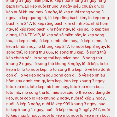
khung 3 ngày miễn phí
,
lô kép nuôi khung 3 ngày rồng
bạch kim
,
Lô kép nuôi khung 3 ngày siêu chuẩn ăn
,
lô
kép nuôi khung max 3 ngày
,
lô kép nuôi trong vòng 3
ngày
,
lo kep quang tri
,
lô kép rồng bạch kim
,
lo kep rong
bach kim 247
,
lô kép rồng bạch kim chính xác nhất hôm
nay
,
lô kép rồng bạch kim hôm nay
,
lô kẹp số
,
lo kep tien
giang
,
LÔ KÉP VIP
,
lô kép xổ số miền bắc
,
lo kep xong
thu
,
lo kep xsmb
,
lô kép xsmb hôm nay
,
lô kép xsmn
,
lô
kết mb hôm nay
,
lo khung kep 247
,
lô nuôi kép 3 ngày
,
lô
song thủ
,
lo song thu 666
,
lo song thu kep
,
lô song thủ
kép chính xác
,
lo song thủ kep mien bac
,
lô song thủ
khung 2 ngày
,
lô song thủ khung 3 ngày
,
lô tô kép
,
lo to
kep mb
,
lo to nuoi kep
,
lo to song thu kep
,
lô về kép đánh
con gì
,
lo ve kep hom sau danh con gi
,
lô về kép nhiều
hôm sau đánh con gì
,
loto kep
,
loto kep khung 3 ngay
,
loto kep mb
,
loto kep mb hom nay
,
loto kep mien bac
,
loto mb
,
mb song thủ lô
,
mẹo soi cầu lô theo các dạng đề
kép
,
nuoi cap lo kep khung 2 ngay
,
nuôi lô kép 2 ngày
,
nuôi lô kép 3 ngày
,
nuôi lô kép 999 khung 3 ngày
,
nuoi
lo kep khung 1 ngay
,
nuôi lô kép khung 2 ngày 247
,
nuôi
lô kép max 5 ngày
,
nuôi lô kép mb
,
nuoi lo kep mien bac
,