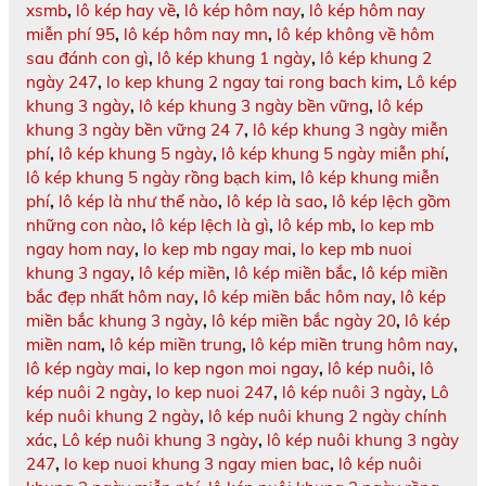
xsmb
,
lô kép hay về
,
lô kép hôm nay
,
lô kép hôm nay
miễn phí 95
,
lô kép hôm nay mn
,
lô kép không về hôm
sau đánh con gì
,
lô kép khung 1 ngày
,
lô kép khung 2
ngày 247
,
lo kep khung 2 ngay tai rong bach kim
,
Lô kép
khung 3 ngày
,
lô kép khung 3 ngày bền vững
,
lô kép
khung 3 ngày bền vững 24 7
,
lô kép khung 3 ngày miễn
phí
,
lô kép khung 5 ngày
,
lô kép khung 5 ngày miễn phí
,
lô kép khung 5 ngày rồng bạch kim
,
lô kép khung miễn
phí
,
lô kép là như thế nào
,
lô kép là sao
,
lô kép lệch gồm
những con nào
,
lô kép lệch là gì
,
lô kép mb
,
lo kep mb
ngay hom nay
,
lo kep mb ngay mai
,
lo kep mb nuoi
khung 3 ngay
,
lô kép miền
,
lô kép miền bắc
,
lô kép miền
bắc đẹp nhất hôm nay
,
lô kép miền bắc hôm nay
,
lô kép
miền bắc khung 3 ngày
,
lô kép miền bắc ngày 20
,
lô kép
miền nam
,
lô kép miền trung
,
lô kép miền trung hôm nay
,
lô kép ngày mai
,
lo kep ngon moi ngay
,
lô kép nuôi
,
lô
kép nuôi 2 ngày
,
lo kep nuoi 247
,
lô kép nuôi 3 ngày
,
Lô
kép nuôi khung 2 ngày
,
lô kép nuôi khung 2 ngày chính
xác
,
Lô kép nuôi khung 3 ngày
,
lô kép nuôi khung 3 ngày
247
,
lo kep nuoi khung 3 ngay mien bac
,
lô kép nuôi