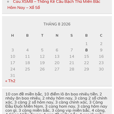
Cau XSMB – Thống Kê Cầu Bạch Thủ Miền Bắc
Hôm Nay – Xổ Số
THÁNG 8 2026
H
B
T
N
S
B
C
1
2
3
4
5
6
7
8
9
10
11
12
13
14
15
16
17
18
19
20
21
22
23
24
25
26
27
28
29
30
31
« Th2
10 con đề miền bắc, 10 điểm lô ăn bao nhiêu tiền, 2
nháy ăn bao nhiêu, 2 nháy hôm nay, 3 càng 2 số chính
xác, 3 càng 2 số hôm nay, 3 càng chính xác, 3 Càng
Đầu Đuôi Miền Nam, 3 cang hom nay, 3 càng hôm nay
con gì, 3 càng miền bắc, 3 càng vip miền bắc, 4 càng,