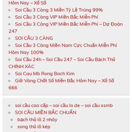
Hôm Nay – Xổ Số
Soi Cầu 3 Càng 3 Miền Tỷ Lệ Trúng 99%
Soi Cầu 3 Càng VIP Miền Bắc Miễn Phí
Soi Cầu 3 Càng VIP Miền Bắc Miễn Phí – Dự Đoán
247
SOI CẦU 3 CÀNG
Soi Cầu 3 Càng Miền Nam Cực Chuẩn Miễn Phí
Hôm Nay 100%
Soi Cầu 24h – Soi Cầu 247 – Soi Cầu Bạch Thủ
CHÍNH XÁC
Soi Cau Mb Rong Bach Kim
Giờ Vàng Chốt Số Miền Bắc Hôm Nay – Xổ Số
666
soi cầu cao cấp – soi cầu lo de – soi cầu xsmb
SOI CẦU MIỀN BẮC CHUẨN
bạch thủ lô 2 nháy
song thủ lô kép