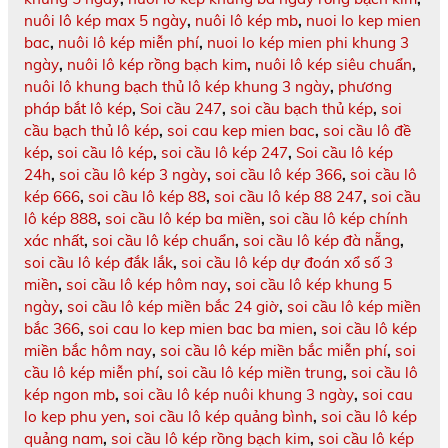
nuôi lô kép max 5 ngày
,
nuôi lô kép mb
,
nuoi lo kep mien
bac
,
nuôi lô kép miễn phí
,
nuoi lo kép mien phi khung 3
ngày
,
nuôi lô kép rồng bạch kim
,
nuôi lô kép siêu chuẩn
,
nuôi lô khung bạch thủ lô kép khung 3 ngày
,
phương
pháp bắt lô kép
,
Soi cầu 247
,
soi cầu bạch thủ kép
,
soi
cầu bạch thủ lô kép
,
soi cau kep mien bac
,
soi cầu lô đề
kép
,
soi cầu lô kép
,
soi cầu lô kép 247
,
Soi cầu lô kép
24h
,
soi cầu lô kép 3 ngày
,
soi cầu lô kép 366
,
soi cầu lô
kép 666
,
soi cầu lô kép 88
,
soi cầu lô kép 88 247
,
soi cầu
lô kép 888
,
soi cầu lô kép ba miền
,
soi cầu lô kép chính
xác nhất
,
soi cầu lô kép chuẩn
,
soi cầu lô kép đà nẵng
,
soi cầu lô kép đắk lắk
,
soi cầu lô kép dự đoán xổ số 3
miền
,
soi cầu lô kép hôm nay
,
soi cầu lô kép khung 5
ngày
,
soi cầu lô kép miền bắc 24 giờ
,
soi cầu lô kép miền
bắc 366
,
soi cau lo kep mien bac ba mien
,
soi cầu lô kép
miền bắc hôm nay
,
soi cầu lô kép miền bắc miễn phí
,
soi
cầu lô kép miễn phí
,
soi cầu lô kép miền trung
,
soi cầu lô
kép ngon mb
,
soi cầu lô kép nuôi khung 3 ngày
,
soi cau
lo kep phu yen
,
soi cầu lô kép quảng bình
,
soi cầu lô kép
quảng nam
,
soi cầu lô kép rồng bạch kim
,
soi cầu lô kép