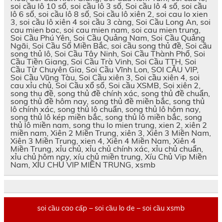
soi cầu lô 10 số, soi cầu lô 3 số, Soi cầu lô 4 số, soi cầu
lô 6 số, soi cầu lô 8 số, Soi cầu lô xiên 2, soi cau lo xien
3, soi cầu lô xiên 4 soi cầu 3 càng, Soi Cầu Long An, soi
cau mien bac, soi cau mien nam, soi cau mien trung,
Soi Cầu Phú Yên, Soi Cầu Quảng Nam, Soi Cầu Quảng
Ngãi, Soi Cầu Số Miền Bắc, soi cầu song thủ đề, Soi cầu
song thủ lô, Soi Cầu Tây Ninh, Soi Cầu Thành Phố, Soi
Cầu Tiền Giang, Soi Cầu Trà Vinh, Soi Cầu TTH, Soi
Cầu Từ Chuyên Gia, Soi Cầu Vĩnh Lon, SOI CẦU VIP,
Soi Cầu Vũng Tàu, Soi Cầu xiên 3, Soi cầu xiên 4, soi
cau xỉu chủ, Soi Cầu xổ số, Soi cầu XSMB, Soi xiên 2,
song thu đề, song thủ đề chính xác, song thủ đề chuẩn,
song thủ đề hôm nay, song thủ đề miền bắc, song thủ
lô chính xác, song thủ lô chuẩn, song thủ lô hôm nay,
song thủ lô kép miền bắc, song thủ lô miền bắc, song
thủ lô miền nam, song thu lo mien trung, xien 2, xiên 2
miền nam, Xiên 2 Miền Trung, xiên 3, Xiên 3 Miền Nam,
Xiên 3 Miền Trung, xien 4, Xiên 4 Miền Nam, Xiên 4
Miền Trung, xỉu chủ, xỉu chủ chính xác, xỉu chủ chuẩn,
xỉu chủ hôm nay, xíu chủ miền trung, Xíu Chủ Vip Miền
Nam, XỈU CHỦ VIP MIỀN TRUNG, xsmb
soi cầu cao cấp – soi cầu lo de – soi cầu xsmb