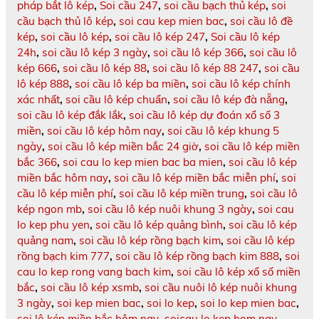
pháp bắt lô kép
,
Soi cầu 247
,
soi cầu bạch thủ kép
,
soi
cầu bạch thủ lô kép
,
soi cau kep mien bac
,
soi cầu lô đề
kép
,
soi cầu lô kép
,
soi cầu lô kép 247
,
Soi cầu lô kép
24h
,
soi cầu lô kép 3 ngày
,
soi cầu lô kép 366
,
soi cầu lô
kép 666
,
soi cầu lô kép 88
,
soi cầu lô kép 88 247
,
soi cầu
lô kép 888
,
soi cầu lô kép ba miền
,
soi cầu lô kép chính
xác nhất
,
soi cầu lô kép chuẩn
,
soi cầu lô kép đà nẵng
,
soi cầu lô kép đắk lắk
,
soi cầu lô kép dự đoán xổ số 3
miền
,
soi cầu lô kép hôm nay
,
soi cầu lô kép khung 5
ngày
,
soi cầu lô kép miền bắc 24 giờ
,
soi cầu lô kép miền
bắc 366
,
soi cau lo kep mien bac ba mien
,
soi cầu lô kép
miền bắc hôm nay
,
soi cầu lô kép miền bắc miễn phí
,
soi
cầu lô kép miễn phí
,
soi cầu lô kép miền trung
,
soi cầu lô
kép ngon mb
,
soi cầu lô kép nuôi khung 3 ngày
,
soi cau
lo kep phu yen
,
soi cầu lô kép quảng bình
,
soi cầu lô kép
quảng nam
,
soi cầu lô kép rồng bạch kim
,
soi cầu lô kép
rồng bạch kim 777
,
soi cầu lô kép rồng bạch kim 888
,
soi
cau lo kep rong vang bach kim
,
soi cầu lô kép xổ số miền
bắc
,
soi cầu lô kép xsmb
,
soi cầu nuôi lô kép nuôi khung
3 ngày
,
soi kep mien bac
,
soi lo kep
,
soi lo kep mien bac
,
soi lô kép miền bắc hôm nay
,
soicau lo kep hom nay
,