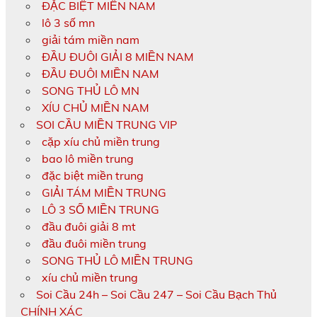
ĐẶC BIỆT MIỀN NAM
lô 3 số mn
giải tám miền nam
ĐẦU ĐUÔI GIẢI 8 MIỀN NAM
ĐẦU ĐUÔI MIỀN NAM
SONG THỦ LÔ MN
XÍU CHỦ MIỀN NAM
SOI CẦU MIỀN TRUNG VIP
cặp xíu chủ miền trung
bao lô miền trung
đặc biệt miền trung
GIẢI TÁM MIỀN TRUNG
LÔ 3 SỐ MIỀN TRUNG
đầu đuôi giải 8 mt
đầu đuôi miền trung
SONG THỦ LÔ MIỀN TRUNG
xíu chủ miền trung
Soi Cầu 24h – Soi Cầu 247 – Soi Cầu Bạch Thủ
CHÍNH XÁC