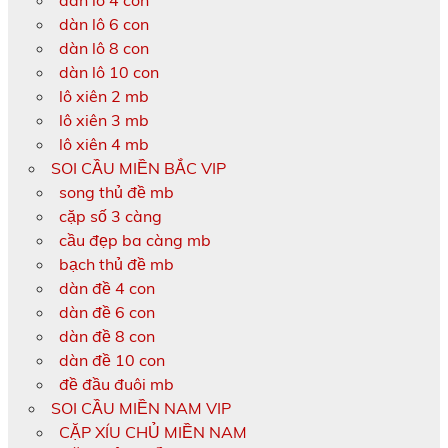
dàn lô 6 con
dàn lô 8 con
dàn lô 10 con
lô xiên 2 mb
lô xiên 3 mb
lô xiên 4 mb
SOI CẦU MIỀN BẮC VIP
song thủ đề mb
cặp số 3 càng
cầu đẹp ba càng mb
bạch thủ đề mb
dàn đề 4 con
dàn đề 6 con
dàn đề 8 con
dàn đề 10 con
đề đầu đuôi mb
SOI CẦU MIỀN NAM VIP
CẶP XÍU CHỦ MIỀN NAM