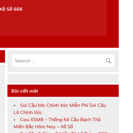
 Xổ Số 666
Bài viết mới
Soi Cầu Mb Chính Xác Miễn Phí Soi Cầu
t
Lô Chính Xác
Cau XSMB – Thống Kê Cầu Bạch Thủ
Miền Bắc Hôm Nay – Xổ Số