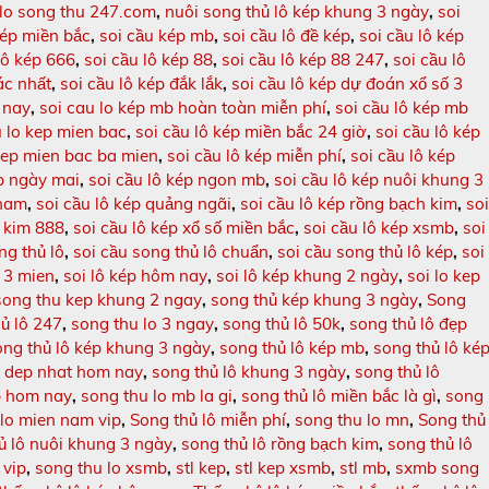
 lo song thu 247.com
,
nuôi song thủ lô kép khung 3 ngày
,
soi
kép miền bắc
,
soi cầu kép mb
,
soi cầu lô đề kép
,
soi cầu lô kép
lô kép 666
,
soi cầu lô kép 88
,
soi cầu lô kép 88 247
,
soi cầu lô
ác nhất
,
soi cầu lô kép đắk lắk
,
soi cầu lô kép dự đoán xổ số 3
 nay
,
soi cau lo kép mb hoàn toàn miễn phí
,
soi cầu lô kép mb
u lo kep mien bac
,
soi cầu lô kép miền bắc 24 giờ
,
soi cầu lô kép
 kep mien bac ba mien
,
soi cầu lô kép miễn phí
,
soi cầu lô kép
ép ngày mai
,
soi cầu lô kép ngon mb
,
soi cầu lô kép nuôi khung 3
 nam
,
soi cầu lô kép quảng ngãi
,
soi cầu lô kép rồng bạch kim
,
so
h kim 888
,
soi cầu lô kép xổ số miền bắc
,
soi cầu lô kép xsmb
,
soi
ng thủ lô
,
soi cầu song thủ lô chuẩn
,
soi cầu song thủ lô kép
,
soi
p 3 mien
,
soi lô kép hôm nay
,
soi lô kép khung 2 ngày
,
soi lo kep
song thu kep khung 2 ngay
,
song thủ kép khung 3 ngày
,
Song
ủ lô 247
,
song thu lo 3 ngay
,
song thủ lô 50k
,
song thủ lô đẹp
ong thủ lô kép khung 3 ngày
,
song thủ lô kép mb
,
song thủ lô ké
y dep nhat hom nay
,
song thủ lô khung 3 ngày
,
song thủ lô
b hom nay
,
song thu lo mb la gi
,
song thủ lô miền bắc là gì
,
song
 lo mien nam vip
,
Song thủ lô miễn phí
,
song thu lo mn
,
Song thủ
ủ lô nuôi khung 3 ngày
,
song thủ lô rồng bạch kim
,
song thủ lô
 vip
,
song thu lo xsmb
,
stl kep
,
stl kep xsmb
,
stl mb
,
sxmb song