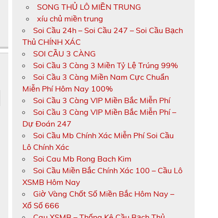
SONG THỦ LÔ MIỀN TRUNG
xíu chủ miền trung
n
Soi Cầu 24h – Soi Cầu 247 – Soi Cầu Bạch
Thủ CHÍNH XÁC
SOI CẦU 3 CÀNG
Soi Cầu 3 Càng 3 Miền Tỷ Lệ Trúng 99%
Soi Cầu 3 Càng Miền Nam Cực Chuẩn
Miễn Phí Hôm Nay 100%
Soi Cầu 3 Càng VIP Miền Bắc Miễn Phí
Soi Cầu 3 Càng VIP Miền Bắc Miễn Phí –
Dự Đoán 247
Soi Cầu Mb Chính Xác Miễn Phí Soi Cầu
Lô Chính Xác
Soi Cau Mb Rong Bach Kim
Soi Cầu Miền Bắc Chính Xác 100 – Cầu Lô
XSMB Hôm Nay
Giờ Vàng Chốt Số Miền Bắc Hôm Nay –
Xổ Số 666
Cau XSMB – Thống Kê Cầu Bạch Thủ