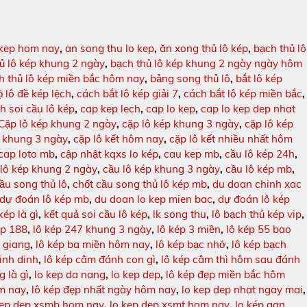
 kep hom nay
,
an song thu lo kep
,
ăn xong thủ lô kép
,
bạch thủ lô
ủ lô kép khung 2 ngày
,
bạch thủ lô kép khung 2 ngày ngày hôm
h thủ lô kép miền bắc hôm nay
,
bảng song thủ lô
,
bắt lô kép
ộ lô đề kép lệch
,
cách bắt lô kép giải 7
,
cách bắt lô kép miền bắc
,
h soi cầu lô kép
,
cap kep lech
,
cap lo kep
,
cap lo kep dep nhat
Cặp lô kép khung 2 ngày
,
cặp lô kép khung 3 ngày
,
cặp lô kép
i khung 3 ngày
,
cặp lô kết hôm nay
,
cặp lô kết nhiều nhất hôm
cap loto mb
,
cập nhật kqxs lo kép
,
cau kep mb
,
cầu lô kép 24h
,
 lô kép khung 2 ngày
,
cầu lô kép khung 3 ngày
,
cầu lô kép mb
,
ầu song thủ lô
,
chốt cầu song thủ lô kép mb
,
du doan chinh xac
dự đoán lô kép mb
,
du doan lo kep mien bac
,
dự đoán lô kép
ép là gì
,
kết quả soi cầu lô kép
,
lk song thu
,
lô bạch thủ kép vip
,
ep 188
,
lô kép 247 khung 3 ngày
,
lô kép 3 miền
,
lô kép 55 bao
n giang
,
lô kép ba miền hôm nay
,
lô kép bạc nhớ
,
lô kép bạch
binh dinh
,
lô kép câm đánh con gì
,
lô kép câm thì hôm sau đánh
g là gì
,
lo kep da nang
,
lo kep dep
,
lô kép đẹp miền bắc hôm
ôm nay
,
lô kép đẹp nhất ngày hôm nay
,
lo kep dep nhat ngay mai
,
kep dep xsmb hom nay
,
lo kep dep xsmt hom nay
,
lo kép gan