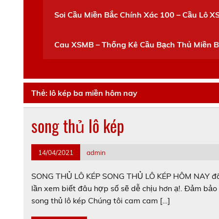
Soi Cầu Miền Bắc Chính Xác 100 – Cầu Lô 
Cau XSMB – Thống Kê Cầu Bạch Thủ Miền B
Thẻ:
lô kép ba miền hôm nay
song thủ lô kép
14/04/2021
admin
SONG THỦ LÔ KÉP SONG THỦ LÔ KÉP HÔM NAY đã số
lần xem biết đâu hợp số sẽ dễ chịu hơn ạ!. Đảm bảo 
song thủ lô kép Chúng tôi cam cam […]