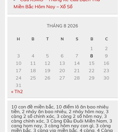
Miền Bắc Hôm Nay – Xổ Số
THÁNG 8 2026
H
B
T
N
S
B
C
1
2
3
4
5
6
7
8
9
10
11
12
13
14
15
16
17
18
19
20
21
22
23
24
25
26
27
28
29
30
31
« Th2
10 con đề miền bắc, 10 điểm lô ăn bao nhiêu
tiền, 2 nháy ăn bao nhiêu, 2 nháy hôm nay, 3
càng 2 số chính xác, 3 càng 2 số hôm nay, 3
càng chính xác, 3 Càng Đầu Đuôi Miền Nam, 3
cang hom nay, 3 càng hôm nay con gì, 3 càng
miền bắc, 3 càng vip miền bắc, 4 càng, 4 Càng