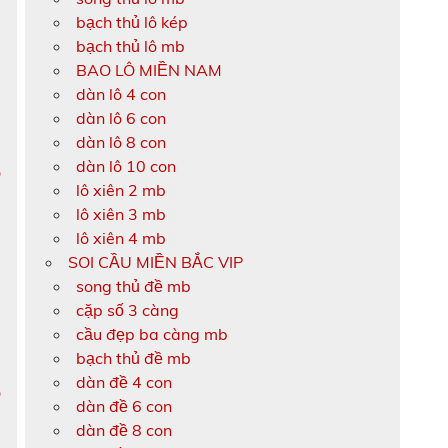
bạch thủ lô kép
bạch thủ lô mb
BAO LÔ MIỀN NAM
dàn lô 4 con
dàn lô 6 con
dàn lô 8 con
dàn lô 10 con
p
lô xiên 2 mb
lô xiên 3 mb
lô xiên 4 mb
SOI CẦU MIỀN BẮC VIP
song thủ đề mb
cặp số 3 càng
cầu đẹp ba càng mb
bạch thủ đề mb
dàn đề 4 con
p
dàn đề 6 con
dàn đề 8 con