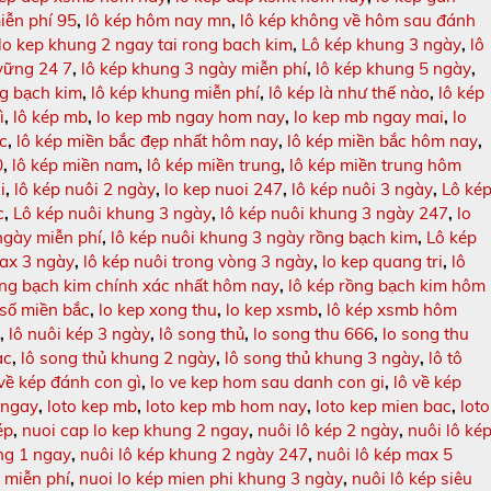
iễn phí 95
,
lô kép hôm nay mn
,
lô kép không về hôm sau đánh
lo kep khung 2 ngay tai rong bach kim
,
Lô kép khung 3 ngày
,
lô
vững 24 7
,
lô kép khung 3 ngày miễn phí
,
lô kép khung 5 ngày
,
ng bạch kim
,
lô kép khung miễn phí
,
lô kép là như thế nào
,
lô kép
ì
,
lô kép mb
,
lo kep mb ngay hom nay
,
lo kep mb ngay mai
,
lo
ắc
,
lô kép miền bắc đẹp nhất hôm nay
,
lô kép miền bắc hôm nay
,
0
,
lô kép miền nam
,
lô kép miền trung
,
lô kép miền trung hôm
i
,
lô kép nuôi 2 ngày
,
lo kep nuoi 247
,
lô kép nuôi 3 ngày
,
Lô ké
c
,
Lô kép nuôi khung 3 ngày
,
lô kép nuôi khung 3 ngày 247
,
lo
ngày miễn phí
,
lô kép nuôi khung 3 ngày rồng bạch kim
,
Lô kép
max 3 ngày
,
lô kép nuôi trong vòng 3 ngày
,
lo kep quang tri
,
lô
ồng bạch kim chính xác nhất hôm nay
,
lô kép rồng bạch kim hôm
 số miền bắc
,
lo kep xong thu
,
lo kep xsmb
,
lô kép xsmb hôm
7
,
lô nuôi kép 3 ngày
,
lô song thủ
,
lo song thu 666
,
lo song thu
ac
,
lô song thủ khung 2 ngày
,
lô song thủ khung 3 ngày
,
lô tô
 về kép đánh con gì
,
lo ve kep hom sau danh con gi
,
lô về kép
 ngay
,
loto kep mb
,
loto kep mb hom nay
,
loto kep mien bac
,
loto
ép
,
nuoi cap lo kep khung 2 ngay
,
nuôi lô kép 2 ngày
,
nuôi lô ké
ng 1 ngay
,
nuôi lô kép khung 2 ngày 247
,
nuôi lô kép max 5
p miễn phí
,
nuoi lo kép mien phi khung 3 ngày
,
nuôi lô kép siêu