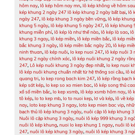
hôm nay
,
lô kép hôm nay mn
,
lô kép không về hôm sau
kép khung 2 ngày 247 lô kép khung 2 ngày bất bại
,
lô 
ngày 247
,
lô kép khung 3 ngày bền vững
,
lô kép khun
khung 5 ngày
,
lô kép khung 5 ngày 247
,
lô kép khung 
khung miễn phí
,
lô kép là như thế nào
,
lô kép là sao
,
lô
khung 3 ngay
,
lô kép miền
,
lô kép miền bắc
,
lô kép miề
bắc khung 3 ngày
,
lô kép miền bắc ngày 20
,
lô kép mi
ninh thuan
,
lô kép nuôi
,
lo kep nuoi 247
,
lô kép nuôi 3
khung 2 ngày chính xác
,
lô kép nuôi khung 2 ngày rồn
247
,
Lô kép nuôi khung 3 ngày đẹp nhất
,
lo kep nuoi 
lô kép nuôi khung chuẩn nhất từ hệ thống soi cầu
,
lô k
quang tri
,
lo kep rong bach kim 247
,
lô kép rồng bạch 
kép sát kép
,
lo kep so xo mien bac
,
lô kép song thủ ca
xổ số miền bắc
,
lo kep xsmb
,
lô kép xsmb hôm nay
,
lô 
tô kép
,
lo to kep mb
,
lo to nuoi kep
,
lơ và kép
,
lô về kép
nay
,
loto kep khung 3 ngay
,
loto kep mien bac vip
,
nhữ
bạch thủ lô kép khung 3 ngày
,
nuôi cặp lô kép khung 3
Nuôi lô cặp khung 3 ngày
,
nuôi lô kép 999 khung 3 ng
nuôi lô kép khung
,
nuoi lo kep khung 1 ngay
,
nuôi lô k
247
,
nuôi lô kép khung 3 ngày
,
nuôi lô kép khung 3 ng