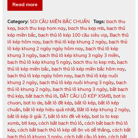
Read more
Category:
SOI CẦU MIỀN BẮC CHUẨN
Tags:
bach thu
kep
,
bach thu kep hom nay
,
bach thu kep mb
,
bạch thủ
kép miền bắc
,
bạch thủ lô kép 100 cầu siêu vip
,
Bạch thủ
lô kép hôm nay
,
bạch thủ lô kép khung 2 ngày
,
bạch thủ
lô kép khung 2 ngày ngày hôm nay
,
bạch thủ lô kép
khung 3 ngày
,
bạch thủ lô kép khung 3 ngày 3 miền
,
bạch thủ lô kép khung 5 ngày
,
bach thu lo kep mb
,
bạch
thủ lô kép miền bắc
,
bạch thủ lô kép miền bắc hôm nay
,
bạch thủ lô kép ngày hôm nay
,
bạch thủ lô kép nuôi
khung 2 ngày
,
bạch thủ lô kép nuôi khung 3 ngày
,
bạch
thủ lô khung 2 ngày
,
bạch thủ lô khung 3 ngày
,
bắt bạch
thủ kép
,
bắt bạch thủ lô
,
BẮT CẦU LÔ KÉP XSMB
,
bat lo
chuan
,
bat lo de
,
bắt lô đề kép
,
bắt lô kép
,
bắt lô kép
chuẩn
,
bắt lô kép hiệu quả nhất
,
Bắt lô kép khung 2 ngày
,
bắt lô kép ở giải 7
,
bắt lô khi đề về kép
,
bat lo to kep
xsmb
,
btl kep
,
cách bắt bạch thủ lô
,
cách bắt bạch thủ lô
kép
,
cách bắt bạch thủ lô kép dễ ăn và dễ thắng
,
cách bắt
bạch thủ lô khung 3 ngày
,
cách bắt cầu lô kép
,
cách bắt