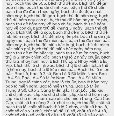
nay, bach thu de 555, bạch thủ đề 86, bạch thủ đề an
bao nhiêu, bach thu de chinh xac, bạch thủ đề chuẩn,
bạch thủ đề đánh theo ngày, bạch thủ đề đẹp nhất
hôm nay, bạch thủ đề gan, bạch thủ đề hôm nay, bạch
thủ đề hôm nay con gì, bạch thủ đề hôm nay miễn phí,
bạch thủ đề hôm nay về bao nhiêu, bạch thủ đề hôm
nay về con gì, bạch thủ đề khung 3 ngày, Bạch thủ đề
là gì, bạch thủ đề là sao, bach thủ đề mb, bạch thủ đề
mb hôm nay, bạch thủ đề mb miễn phí, bach thu de mb
ngay mai, bạch thủ đề miền bắc, bạch thủ đề miền bắc
hôm nay, bạch thủ đề miền bắc là gì, bạch thủ đề miền
bắc miễn phí, bạch thủ đề miền bắc ngày hôm nay,
bạch thủ đề miền bắc vip, bạch thủ đề miền nam, bạch
thủ lô 2 nháy chính xác, bạch thủ lô 2 nháy chuẩn, bạch
thủ lô 2 nháy hôm nay, Bạch Thủ Lô 2 Nháy Miền Bắc
Vip, bạch thủ lô chính xác, bạch thủ lô chuẩn, bạch thủ
lô hôm nay, bạch thủ lô kép miền bắc, Bạch thủ lô miền
bắc, Bao Lô, bao lô 3 số, Bao Lô 3 Số Miền Nam, Bao
Lô 4 Số, Bao Lô 4 Số Miền Nam, Bao Lô 4 Số Miền
Trung, bao lô chính xác, bao lô chuẩn, bao lô hôm nay,
bao lô miền nam, Bao lô miền trung, Bao Lô Miền
Trung 3 Số, Cặp 3 Càng Miền Bắc Phát Lộc, cặp xíu
chủ chính xác, cặp xíu chủ chuẩn, cặp xỉu chủ hôm nay,
cặp xỉu chủ miền nam, cặp xíu chủ miền trung, Cầu Cao
Cấp, chốt số ba càng 2 số, chốt số bạch thủ đề, chốt số
bạch thủ lô, chốt số bạch thủ lô 2 nháy, chốt số bao lô,
chốt số cặp xỉu chủ, chốt số đề 10 số, chốt số đề 4 số,
chốt số đề 6 số, chốt số đề 8 số, chốt số đề đầu đuôi,