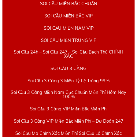
SOI CẦU MIỀN BẮC CHUẨN
SOI CẦU MIỀN BẮC VIP
SOI CẦU MIỀN NAM VIP
SOI CẦU MIỀN TRUNG VIP
Soi Cầu 24h – Soi Cầu 247 – Soi Cầu Bạch Thủ CHÍNH
XÁC
SOI CẦU 3 CÀNG
Soi Cầu 3 Càng 3 Miền Tỷ Lệ Trúng 99%
Soi Cầu 3 Càng Miền Nam Cực Chuẩn Miễn Phí Hôm Nay
100%
Soi Cầu 3 Càng VIP Miền Bắc Miễn Phí
Soi Cầu 3 Càng VIP Miền Bắc Miễn Phí – Dự Đoán 247
Soi Cầu Mb Chính Xác Miễn Phí Soi Cầu Lô Chính Xác