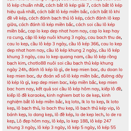
lô kép chuẩn nhất
,
cách bắt lô kép giải 7
,
cách bắt lô kép
hiệu quả nhất
,
cách bắt lô kép miền bắc
,
cách bắt lô khi
đề về kép
,
cách đánh bạch thủ lô kép
,
cách đánh lô kẹp
giữa
,
cách đánh lô kép miền bắc
,
cách soi cầu lô kép
miền bắc
,
cap lo kep dep nhat hom nay
,
cap lo kep hay
ra cung
,
cặp lô kép nuôi khung 3 ngày
,
cau bach thu de
,
cau lo kep
,
cầu lô kép 3 ngày
,
cầu lô kép 366
,
cau lo kep
dep nhat hom nay
,
cầu lô kép khung 2 ngày
,
cầu lô kép
khung 3 ngày
,
cau lo kep quang nam
,
cầu lô kép rồng
bạch kim
,
chotlo88 nuôi soi cầu bạch thủ kép khung
ngày 24h
,
đánh lô kép là gì
,
de kep mien bac
,
du doan lo
kep mien bac
,
dự đoán xổ số lô kép miền bắc
,
đường dây
lộ kép là gì
,
kep dep mien bac
,
kép miền bắc
,
kep mien
bac hom nay
,
kết quả soi cầu lô kép hôm nay
,
kiếp lô đề
,
kiếp lô đề karaoke
,
kinh nghiem bat lo de kep
,
kinh
nghiệm bắt lô kép miền bắc
,
kq loto
,
lk lo to kep
,
lk loto
kep
,
lô bạch thủ
,
lo bach thu kep
,
lô bạch thủ kép vip
,
lò
bánh kẹp
,
lo dang kep
,
lô đề kép
,
lo de kep lech
,
lo de ra
kep
,
Lô đẹp hôm nay
,
lô kép
,
lo kep 188
,
lô kép 247
khung 3 ngày
,
lô kép 3 ngày
,
lô kép 5 ngày
,
lô kép 55