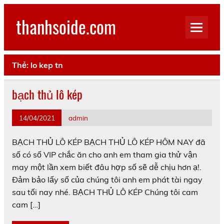
Skip
to
thanhsoide.com
content
Thẻ:
lo kep tn
bạch thủ lô kép
14/04/2021
admin
BẠCH THỦ LÔ KÉP BẠCH THỦ LÔ KÉP HÔM NAY đã
số có số VIP chắc ăn cho anh em tham gia thử vận
may một lần xem biết đâu hợp số sẽ dễ chịu hơn ạ!.
Đảm bảo lấy số của chúng tôi anh em phát tài ngay
sau tối nay nhé. BẠCH THỦ LÔ KÉP Chúng tôi cam
cam […]