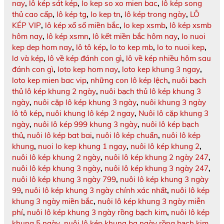
nay
,
lô kép sát kép
,
lo kep so xo mien bac
,
lô kép song
thủ cao cấp
,
lô kép tg
,
lo kep tn
,
lô kép trong ngày
,
LÔ
KÉP VIP
,
lô kép xổ số miền bắc
,
lo kep xsmb
,
lô kép xsmb
hôm nay
,
lô kép xsmn
,
lô kết miền bắc hôm nay
,
lo nuoi
kep dep hom nay
,
lô tô kép
,
lo to kep mb
,
lo to nuoi kep
,
lơ và kép
,
lô về kép đánh con gì
,
lô về kép nhiều hôm sau
đánh con gì
,
loto kep hom nay
,
loto kep khung 3 ngay
,
loto kep mien bac vip
,
những con lô kép lệch
,
nuôi bạch
thủ lô kép khung 2 ngày
,
nuôi bạch thủ lô kép khung 3
ngày
,
nuôi cặp lô kép khung 3 ngày
,
nuôi khung 3 ngày
lô tô kép
,
nuôi khung lô kép 2 ngay
,
Nuôi lô cặp khung 3
ngày
,
nuôi lô kép 999 khung 3 ngày
,
nuôi lô kép bạch
thủ
,
nuôi lô kép bat bai
,
nuôi lô kép chuẩn
,
nuôi lô kép
khung
,
nuoi lo kep khung 1 ngay
,
nuôi lô kép khung 2
,
nuôi lô kép khung 2 ngày
,
nuôi lô kép khung 2 ngày 247
,
nuôi lô kép khung 3 ngày
,
nuôi lô kép khung 3 ngày 247
,
nuôi lô kép khung 3 ngày 799
,
nuôi lô kép khung 3 ngày
99
,
nuôi lô kép khung 3 ngày chính xác nhất
,
nuôi lô kép
khung 3 ngày miền bắc
,
nuôi lô kép khung 3 ngày miễn
phí
,
nuôi lô kép khung 3 ngày rồng bạch kim
,
nuôi lô kép
khung 5 ngày
,
nuôi lô kép khung ba ngày rồng bạch kim
,