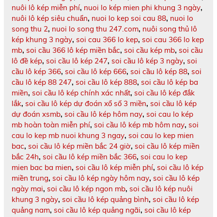
nuôi lô kép miễn phí
,
nuoi lo kép mien phi khung 3 ngày
,
nuôi lô kép siêu chuẩn
,
nuoi lo kep soi cau 88
,
nuoi lo
song thu 2
,
nuoi lo song thu 247.com
,
nuôi song thủ lô
kép khung 3 ngày
,
soi cau 366 lo kep
,
soi cau 366 lo kep
mb
,
soi cầu 366 lô kép miền bắc
,
soi cầu kép mb
,
soi cầu
lô đề kép
,
soi cầu lô kép 247
,
soi cầu lô kép 3 ngày
,
soi
cầu lô kép 366
,
soi cầu lô kép 666
,
soi cầu lô kép 88
,
soi
cầu lô kép 88 247
,
soi cầu lô kép 888
,
soi cầu lô kép ba
miền
,
soi cầu lô kép chính xác nhất
,
soi cầu lô kép đắk
lắk
,
soi cầu lô kép dự đoán xổ số 3 miền
,
soi cầu lô kép
dự đoán xsmb
,
soi cầu lô kép hôm nay
,
soi cau lo kép
mb hoàn toàn miễn phí
,
soi cầu lô kép mb hôm nay
,
soi
cau lo kep mb nuoi khung 3 ngay
,
soi cau lo kep mien
bac
,
soi cầu lô kép miền bắc 24 giờ
,
soi cầu lô kép miền
bắc 24h
,
soi cầu lô kép miền bắc 366
,
soi cau lo kep
mien bac ba mien
,
soi cầu lô kép miễn phí
,
soi cầu lô kép
miền trung
,
soi cầu lô kép ngày hôm nay
,
soi cầu lô kép
ngày mai
,
soi cầu lô kép ngon mb
,
soi cầu lô kép nuôi
khung 3 ngày
,
soi cầu lô kép quảng bình
,
soi cầu lô kép
quảng nam
,
soi cầu lô kép quảng ngãi
,
soi cầu lô kép