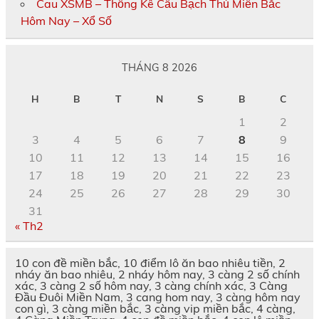
Cau XSMB – Thống Kê Cầu Bạch Thủ Miền Bắc
Hôm Nay – Xổ Số
THÁNG 8 2026
H
B
T
N
S
B
C
1
2
3
4
5
6
7
8
9
10
11
12
13
14
15
16
17
18
19
20
21
22
23
24
25
26
27
28
29
30
31
« Th2
10 con đề miền bắc, 10 điểm lô ăn bao nhiêu tiền, 2
nháy ăn bao nhiêu, 2 nháy hôm nay, 3 càng 2 số chính
xác, 3 càng 2 số hôm nay, 3 càng chính xác, 3 Càng
Đầu Đuôi Miền Nam, 3 cang hom nay, 3 càng hôm nay
con gì, 3 càng miền bắc, 3 càng vip miền bắc, 4 càng,