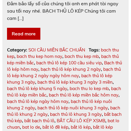
Đảm bảo lấy số của chúng tôi anh em phát tài ngay
sau tối nay nhé. BẠCH THỦ LÔ KÉP Chúng tôi cam
cam […]
Read more
Category:
SOI CẦU MIỀN BẮC CHUẨN
Tags:
bach thu
kep
,
bach thu kep hom nay
,
bach thu kep mb
,
bạch thủ
kép miền bắc
,
bạch thủ lô kép 100 cầu siêu vip
,
Bạch thủ
lô kép hôm nay
,
bạch thủ lô kép khung 2 ngày
,
bạch thủ
lô kép khung 2 ngày ngày hôm nay
,
bạch thủ lô kép
khung 3 ngày
,
bạch thủ lô kép khung 3 ngày 3 miền
,
bạch thủ lô kép khung 5 ngày
,
bach thu lo kep mb
,
bạch
thủ lô kép miền bắc
,
bạch thủ lô kép miền bắc hôm nay
,
bạch thủ lô kép ngày hôm nay
,
bạch thủ lô kép nuôi
khung 2 ngày
,
bạch thủ lô kép nuôi khung 3 ngày
,
bạch
thủ lô khung 2 ngày
,
bạch thủ lô khung 3 ngày
,
bắt bạch
thủ kép
,
bắt bạch thủ lô
,
BẮT CẦU LÔ KÉP XSMB
,
bat lo
chuan
,
bat lo de
,
bắt lô đề kép
,
bắt lô kép
,
bắt lô kép