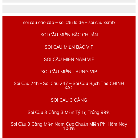
soi cầu cao cấp – soi cầu lo de – soi cầu xsmb
SOI CẦU MIỀN BẮC CHUẨN
SOI CẦU MIỀN BẮC VIP
SOI CẦU MIỀN NAM VIP
SOI CẦU MIỀN TRUNG VIP
Soi Cầu 24h – Soi Cầu 247 – Soi Cầu Bạch Thủ CHÍNH
XÁC
SOI CẦU 3 CÀNG
Soi Cầu 3 Càng 3 Miền Tỷ Lệ Trúng 99%
Soi Cầu 3 Càng Miền Nam Cực Chuẩn Miễn Phí Hôm Nay
100%