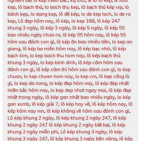
nghiệm bắt lô kép miền bắc
,
kq loto
,
lk lo to kep
,
lk loto
kep
,
lô bạch thủ
,
lo bach thu kep
,
lô bạch thủ kép vip
,
lò
bánh kẹp
,
lo dang kep
,
lô đề kép
,
lo de kep lech
,
lo de ra
kep
,
Lô đẹp hôm nay
,
lô kép
,
lo kep 188
,
lô kép 247
khung 3 ngày
,
lô kép 3 ngày
,
lô kép 5 ngày
,
lô kép 55
bao nhiêu ngày chưa ra
,
lô kép 55 hôm nay
,
lô kép 55
hôm sau đánh con gì
,
lô kép ăn bao nhiêu tiền
,
lo kep an
giang
,
lô kép ba miền hôm nay
,
lô kép bạc nhớ
,
lô kép
bạch kim
,
lo kep bach thu hom nay
,
lô kép bạch thủ
khung 3 ngày
,
lo kep binh dinh
,
lô kép câm hôm sau
đánh con gì
,
lô kép câm thì hôm sau đánh con gì
,
lo kep
chuan
,
lo kep chuan hom nay
,
lo kep cm
,
lô kẹp cống là
gì
,
lo kep da nang
,
lo kép đep hôm nay
,
lô kép đẹp nhất
miền bắc hôm nay
,
lo kep dep nhat ngay mai
,
lô kép đẹp
nhất trong ngày
,
lô kép gan nhất bao nhiêu ngày
,
lo kép
gan xsmb
,
lô kép giải 7
,
lô kép hay về
,
lô kép hôm nay
,
lô
kép hôm nay mn
,
lô kép không về hôm sau đánh con gì
,
Lô kép khung 2 ngày
,
lô kép khung 2 ngày 247
,
lô kép
khung 2 ngày 247 lô kép khung 2 ngày bất bại
,
lô kép
khung 2 ngày miễn phí
,
Lô kép khung 3 ngày
,
lô kép
khung 3 ngày 247
,
lô kép khung 3 ngày bền vững
,
lô kép