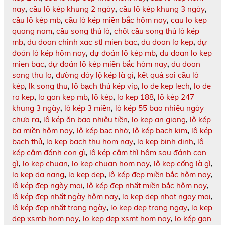
nay
,
cầu lô kép khung 2 ngày
,
cầu lô kép khung 3 ngày
,
cầu lô kép mb
,
cầu lô kép miền bắc hôm nay
,
cau lo kep
quang nam
,
cầu song thủ lô
,
chốt cầu song thủ lô kép
mb
,
du doan chinh xac stl mien bac
,
du doan lo kep
,
dự
đoán lô kép hôm nay
,
dự đoán lô kép mb
,
du doan lo kep
mien bac
,
dự đoán lô kép miền bắc hôm nay
,
du doan
song thu lo
,
đường dây lộ kép là gì
,
kết quả soi cầu lô
kép
,
lk song thu
,
lô bạch thủ kép vip
,
lo de kep lech
,
lo de
ra kep
,
lo gan kep mb
,
lô kép
,
lo kep 188
,
lô kép 247
khung 3 ngày
,
lô kép 3 miền
,
lô kép 55 bao nhiêu ngày
chưa ra
,
lô kép ăn bao nhiêu tiền
,
lo kep an giang
,
lô kép
ba miền hôm nay
,
lô kép bạc nhớ
,
lô kép bạch kim
,
lô kép
bạch thủ
,
lo kep bach thu hom nay
,
lo kep binh dinh
,
lô
kép câm đánh con gì
,
lô kép câm thì hôm sau đánh con
gì
,
lo kep chuan
,
lo kep chuan hom nay
,
lô kẹp cống là gì
,
lo kep da nang
,
lo kep dep
,
lô kép đẹp miền bắc hôm nay
,
lô kép đẹp ngày mai
,
lô kép đẹp nhất miền bắc hôm nay
,
lô kép đẹp nhất ngày hôm nay
,
lo kep dep nhat ngay mai
,
lô kép đẹp nhất trong ngày
,
lo kep dep trong ngay
,
lo kep
dep xsmb hom nay
,
lo kep dep xsmt hom nay
,
lo kép gan