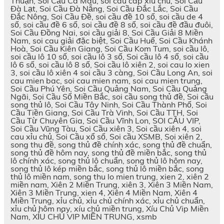
Thuận, Soi Cầu Cà Mau, soi cau cap xiu chu, Soi Cầu
Đà Lạt, Soi Cầu Đà Nẵng, Soi Cầu Đắc Lắc, Soi Cầu
Đắc Nông, Soi Cầu Đề, soi cầu đề 10 số, soi cầu de 4
số, soi cầu đề 6 số, soi cầu đề 8 số, soi cầu đề đầu đuôi,
Soi Cầu Đồng Nai, soi cầu giải 8, Soi Cầu Giải 8 Miền
Nam, soi cau giải đặc biệt, Soi Cầu Huế, Soi Cầu Khánh
Hoà, Soi Cầu Kiên Giang, Soi Cầu Kom Tum, soi cầu lô,
soi cầu lô 10 số, soi cầu lô 3 số, Soi cầu lô 4 số, soi cầu
lô 6 số, soi cầu lô 8 số, Soi cầu lô xiên 2, soi cau lo xien
3, soi cầu lô xiên 4 soi cầu 3 càng, Soi Cầu Long An, soi
cau mien bac, soi cau mien nam, soi cau mien trung,
Soi Cầu Phú Yên, Soi Cầu Quảng Nam, Soi Cầu Quảng
Ngãi, Soi Cầu Số Miền Bắc, soi cầu song thủ đề, Soi cầu
song thủ lô, Soi Cầu Tây Ninh, Soi Cầu Thành Phố, Soi
Cầu Tiền Giang, Soi Cầu Trà Vinh, Soi Cầu TTH, Soi
Cầu Từ Chuyên Gia, Soi Cầu Vĩnh Lon, SOI CẦU VIP,
Soi Cầu Vũng Tàu, Soi Cầu xiên 3, Soi cầu xiên 4, soi
cau xỉu chủ, Soi Cầu xổ số, Soi cầu XSMB, Soi xiên 2,
song thu đề, song thủ đề chính xác, song thủ đề chuẩn,
song thủ đề hôm nay, song thủ đề miền bắc, song thủ
lô chính xác, song thủ lô chuẩn, song thủ lô hôm nay,
song thủ lô kép miền bắc, song thủ lô miền bắc, song
thủ lô miền nam, song thu lo mien trung, xien 2, xiên 2
miền nam, Xiên 2 Miền Trung, xiên 3, Xiên 3 Miền Nam,
Xiên 3 Miền Trung, xien 4, Xiên 4 Miền Nam, Xiên 4
Miền Trung, xỉu chủ, xỉu chủ chính xác, xỉu chủ chuẩn,
xỉu chủ hôm nay, xíu chủ miền trung, Xíu Chủ Vip Miền
Nam, XỈU CHỦ VIP MIỀN TRUNG, xsmb