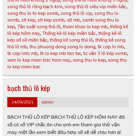
song thủ lô rồng bạch kim
,
song thủ lô siêu vip miền bắc
,
song thu lo to kep xsmb
,
song thủ lô vip
,
song thu lo
xsmb
,
stl kep
,
stl kep xsmb
,
stl mb
,
sxmb song thu lo
kep
,
Tần suất song thủ lô
,
tham khao lo kep mb
,
thống kê
lô kép hôm nay
,
Thống kê lô kép miền bắc
,
thống kê lô
kép xổ số miền bắc
,
thống kê song thủ lô
,
thống kê song
thủ lô mb
,
thu phuong dong song lo dang
,
tk cap lo mb
,
tk cap loto mb
,
tk lo kep mb tan tai
,
tư vấn 3 lô kép xsmb
,
xem lo kep mien bac hom nay
,
xong thu lo kep
,
xong thu
lo kep mien bac
bạch thủ lô kép
14/04/2021
admin
BẠCH THỦ LÔ KÉP BẠCH THỦ LÔ KÉP HÔM NAY đã
số có số VIP chắc ăn cho anh em tham gia thử vận
may một lần xem biết đâu hợp số sẽ dễ chịu hơn ạ!.