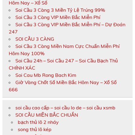
Hôm Nay – Xổ Số
Soi Cầu 3 Càng 3 Miền Tỷ Lệ Trúng 99%
Soi Cầu 3 Càng VIP Miền Bắc Miễn Phí
Soi Cầu 3 Càng VIP Miền Bắc Miễn Phí – Dự Đoán
247
SOI CẦU 3 CÀNG
Soi Cầu 3 Càng Miền Nam Cực Chuẩn Miễn Phí
Hôm Nay 100%
Soi Cầu 24h – Soi Cầu 247 – Soi Cầu Bạch Thủ
CHÍNH XÁC
Soi Cau Mb Rong Bach Kim
Giờ Vàng Chốt Số Miền Bắc Hôm Nay – Xổ Số
666
soi cầu cao cấp – soi cầu lo de – soi cầu xsmb
SOI CẦU MIỀN BẮC CHUẨN
bạch thủ lô 2 nháy
song thủ lô kép