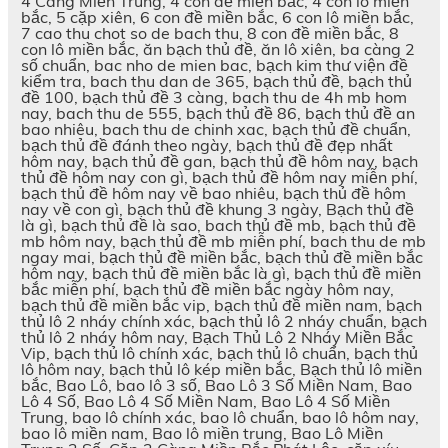
4 Càng Miền Trung, 4 con đề miền bắc, 4 con lô miền
bắc, 5 cặp xiên, 6 con đề miền bắc, 6 con lô miền bắc,
7 cao thu chot so de bach thu, 8 con đề miền bắc, 8
con lô miền bắc, ăn bạch thủ đề, ăn lô xiên, ba càng 2
số chuẩn, bac nho de mien bac, bạch kim thư viện đề
kiểm tra, bach thu dan de 365, bạch thủ đề, bạch thủ
đề 100, bạch thủ đề 3 càng, bach thu de 4h mb hom
nay, bach thu de 555, bạch thủ đề 86, bạch thủ đề an
bao nhiêu, bach thu de chinh xac, bạch thủ đề chuẩn,
bạch thủ đề đánh theo ngày, bạch thủ đề đẹp nhất
hôm nay, bạch thủ đề gan, bạch thủ đề hôm nay, bạch
thủ đề hôm nay con gì, bạch thủ đề hôm nay miễn phí,
bạch thủ đề hôm nay về bao nhiêu, bạch thủ đề hôm
nay về con gì, bạch thủ đề khung 3 ngày, Bạch thủ đề
là gì, bạch thủ đề là sao, bach thủ đề mb, bạch thủ đề
mb hôm nay, bạch thủ đề mb miễn phí, bach thu de mb
ngay mai, bạch thủ đề miền bắc, bạch thủ đề miền bắc
hôm nay, bạch thủ đề miền bắc là gì, bạch thủ đề miền
bắc miễn phí, bạch thủ đề miền bắc ngày hôm nay,
bạch thủ đề miền bắc vip, bạch thủ đề miền nam, bạch
thủ lô 2 nháy chính xác, bạch thủ lô 2 nháy chuẩn, bạch
thủ lô 2 nháy hôm nay, Bạch Thủ Lô 2 Nháy Miền Bắc
Vip, bạch thủ lô chính xác, bạch thủ lô chuẩn, bạch thủ
lô hôm nay, bạch thủ lô kép miền bắc, Bạch thủ lô miền
bắc, Bao Lô, bao lô 3 số, Bao Lô 3 Số Miền Nam, Bao
Lô 4 Số, Bao Lô 4 Số Miền Nam, Bao Lô 4 Số Miền
Trung, bao lô chính xác, bao lô chuẩn, bao lô hôm nay,
bao lô miền nam, Bao lô miền trung, Bao Lô Miền