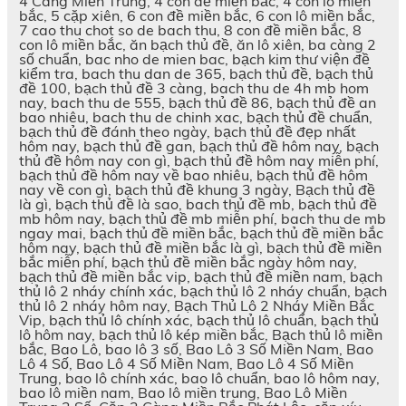
4 Càng Miền Trung, 4 con đề miền bắc, 4 con lô miền
bắc, 5 cặp xiên, 6 con đề miền bắc, 6 con lô miền bắc,
7 cao thu chot so de bach thu, 8 con đề miền bắc, 8
con lô miền bắc, ăn bạch thủ đề, ăn lô xiên, ba càng 2
số chuẩn, bac nho de mien bac, bạch kim thư viện đề
kiểm tra, bach thu dan de 365, bạch thủ đề, bạch thủ
đề 100, bạch thủ đề 3 càng, bach thu de 4h mb hom
nay, bach thu de 555, bạch thủ đề 86, bạch thủ đề an
bao nhiêu, bach thu de chinh xac, bạch thủ đề chuẩn,
bạch thủ đề đánh theo ngày, bạch thủ đề đẹp nhất
hôm nay, bạch thủ đề gan, bạch thủ đề hôm nay, bạch
thủ đề hôm nay con gì, bạch thủ đề hôm nay miễn phí,
bạch thủ đề hôm nay về bao nhiêu, bạch thủ đề hôm
nay về con gì, bạch thủ đề khung 3 ngày, Bạch thủ đề
là gì, bạch thủ đề là sao, bach thủ đề mb, bạch thủ đề
mb hôm nay, bạch thủ đề mb miễn phí, bach thu de mb
ngay mai, bạch thủ đề miền bắc, bạch thủ đề miền bắc
hôm nay, bạch thủ đề miền bắc là gì, bạch thủ đề miền
bắc miễn phí, bạch thủ đề miền bắc ngày hôm nay,
bạch thủ đề miền bắc vip, bạch thủ đề miền nam, bạch
thủ lô 2 nháy chính xác, bạch thủ lô 2 nháy chuẩn, bạch
thủ lô 2 nháy hôm nay, Bạch Thủ Lô 2 Nháy Miền Bắc
Vip, bạch thủ lô chính xác, bạch thủ lô chuẩn, bạch thủ
lô hôm nay, bạch thủ lô kép miền bắc, Bạch thủ lô miền
bắc, Bao Lô, bao lô 3 số, Bao Lô 3 Số Miền Nam, Bao
Lô 4 Số, Bao Lô 4 Số Miền Nam, Bao Lô 4 Số Miền
Trung, bao lô chính xác, bao lô chuẩn, bao lô hôm nay,
bao lô miền nam, Bao lô miền trung, Bao Lô Miền