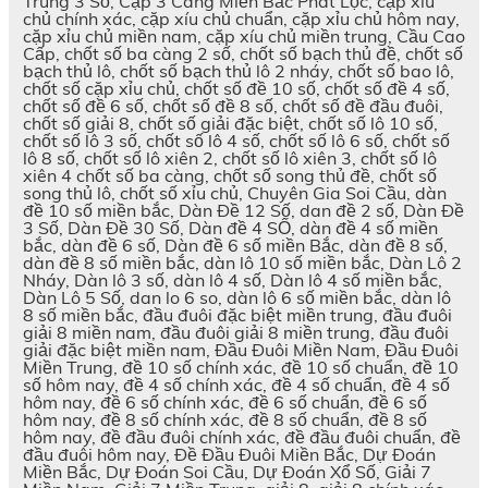
Trung 3 Số, Cặp 3 Càng Miền Bắc Phát Lộc, cặp xíu
chủ chính xác, cặp xíu chủ chuẩn, cặp xỉu chủ hôm nay,
cặp xỉu chủ miền nam, cặp xíu chủ miền trung, Cầu Cao
Cấp, chốt số ba càng 2 số, chốt số bạch thủ đề, chốt số
bạch thủ lô, chốt số bạch thủ lô 2 nháy, chốt số bao lô,
chốt số cặp xỉu chủ, chốt số đề 10 số, chốt số đề 4 số,
chốt số đề 6 số, chốt số đề 8 số, chốt số đề đầu đuôi,
chốt số giải 8, chốt số giải đặc biệt, chốt số lô 10 số,
chốt số lô 3 số, chốt số lô 4 số, chốt số lô 6 số, chốt số
lô 8 số, chốt số lô xiên 2, chốt số lô xiên 3, chốt số lô
xiên 4 chốt số ba càng, chốt số song thủ đề, chốt số
song thủ lô, chốt số xỉu chủ, Chuyên Gia Soi Cầu, dàn
đề 10 số miền bắc, Dàn Đề 12 Số, dan đề 2 số, Dàn Đề
3 Số, Dàn Đề 30 Số, Dàn đề 4 SỐ, dàn đề 4 số miền
bắc, dàn đề 6 số, Dàn đề 6 số miền Bắc, dàn đề 8 số,
dàn đề 8 số miền bắc, dàn lô 10 số miền bắc, Dàn Lô 2
Nháy, Dàn lô 3 số, dàn lô 4 số, Dàn lô 4 số miền bắc,
Dàn Lô 5 Số, dan lo 6 so, dàn lô 6 số miền bắc, dàn lô
8 số miền bắc, đầu đuôi đặc biệt miền trung, đầu đuôi
giải 8 miền nam, đầu đuôi giải 8 miền trung, đầu đuôi
giải đặc biệt miền nam, Đầu Đuôi Miền Nam, Đầu Đuôi
Miền Trung, đề 10 số chính xác, đề 10 số chuẩn, đề 10
số hôm nay, đề 4 số chính xác, đề 4 số chuẩn, đề 4 số
hôm nay, đề 6 số chính xác, đề 6 số chuẩn, đề 6 số
hôm nay, đề 8 số chính xác, đề 8 số chuẩn, đề 8 số
hôm nay, đề đầu đuôi chính xác, đề đầu đuôi chuẩn, đề
đầu đuôi hôm nay, Đề Đầu Đuôi Miền Bắc, Dự Đoán
Miền Bắc, Dự Đoán Soi Cầu, Dự Đoán Xổ Số, Giải 7