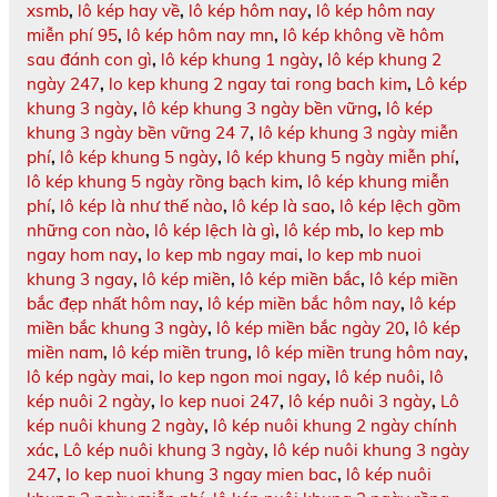
xsmb
,
lô kép hay về
,
lô kép hôm nay
,
lô kép hôm nay
miễn phí 95
,
lô kép hôm nay mn
,
lô kép không về hôm
sau đánh con gì
,
lô kép khung 1 ngày
,
lô kép khung 2
ngày 247
,
lo kep khung 2 ngay tai rong bach kim
,
Lô kép
khung 3 ngày
,
lô kép khung 3 ngày bền vững
,
lô kép
khung 3 ngày bền vững 24 7
,
lô kép khung 3 ngày miễn
phí
,
lô kép khung 5 ngày
,
lô kép khung 5 ngày miễn phí
,
lô kép khung 5 ngày rồng bạch kim
,
lô kép khung miễn
phí
,
lô kép là như thế nào
,
lô kép là sao
,
lô kép lệch gồm
những con nào
,
lô kép lệch là gì
,
lô kép mb
,
lo kep mb
ngay hom nay
,
lo kep mb ngay mai
,
lo kep mb nuoi
khung 3 ngay
,
lô kép miền
,
lô kép miền bắc
,
lô kép miền
bắc đẹp nhất hôm nay
,
lô kép miền bắc hôm nay
,
lô kép
miền bắc khung 3 ngày
,
lô kép miền bắc ngày 20
,
lô kép
miền nam
,
lô kép miền trung
,
lô kép miền trung hôm nay
,
lô kép ngày mai
,
lo kep ngon moi ngay
,
lô kép nuôi
,
lô
kép nuôi 2 ngày
,
lo kep nuoi 247
,
lô kép nuôi 3 ngày
,
Lô
kép nuôi khung 2 ngày
,
lô kép nuôi khung 2 ngày chính
xác
,
Lô kép nuôi khung 3 ngày
,
lô kép nuôi khung 3 ngày
247
,
lo kep nuoi khung 3 ngay mien bac
,
lô kép nuôi