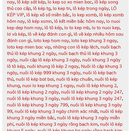
nay
,
lô kép sát kép
,
lo kep so xo mien bac
,
lô kép song
thủ cao cấp
,
lô kép tg
,
lo kep tn
,
lô kép trong ngày
,
LÔ
KÉP VIP
,
lô kép xổ số miền bắc
,
lo kep xsmb
,
lô kép xsmb
hôm nay
,
lô kép xsmn
,
lô kết miền bắc hôm nay
,
lo nuoi
kep dep hom nay
,
lô tô kép
,
lo to kep mb
,
lo to nuoi kep
,
lơ và kép
,
lô về kép đánh con gì
,
lô về kép nhiều hôm sau
đánh con gì
,
loto kep hom nay
,
loto kep khung 3 ngay
,
loto kep mien bac vip
,
những con lô kép lệch
,
nuôi bạch
thủ lô kép khung 2 ngày
,
nuôi bạch thủ lô kép khung 3
ngày
,
nuôi cặp lô kép khung 3 ngày
,
nuôi khung 3 ngày
lô tô kép
,
nuôi khung lô kép 2 ngay
,
Nuôi lô cặp khung 3
ngày
,
nuôi lô kép 999 khung 3 ngày
,
nuôi lô kép bạch
thủ
,
nuôi lô kép bat bai
,
nuôi lô kép chuẩn
,
nuôi lô kép
khung
,
nuoi lo kep khung 1 ngay
,
nuôi lô kép khung 2
,
nuôi lô kép khung 2 ngày
,
nuôi lô kép khung 2 ngày 247
,
nuôi lô kép khung 3 ngày
,
nuôi lô kép khung 3 ngày 247
,
nuôi lô kép khung 3 ngày 799
,
nuôi lô kép khung 3 ngày
99
,
nuôi lô kép khung 3 ngày chính xác nhất
,
nuôi lô kép
khung 3 ngày miền bắc
,
nuôi lô kép khung 3 ngày miễn
phí
,
nuôi lô kép khung 3 ngày rồng bạch kim
,
nuôi lô kép
khung 5 ngày
,
nuôi lô kép khung ba ngày rồng bạch kim
,