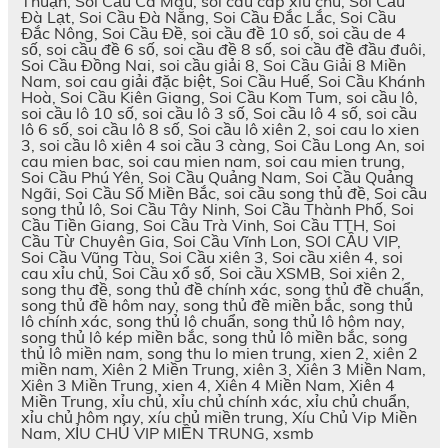
Thuận, Soi Cầu Cà Mau, soi cau cap xiu chu, Soi Cầu
Đà Lạt, Soi Cầu Đà Nẵng, Soi Cầu Đắc Lắc, Soi Cầu
Đắc Nông, Soi Cầu Đề, soi cầu đề 10 số, soi cầu de 4
số, soi cầu đề 6 số, soi cầu đề 8 số, soi cầu đề đầu đuôi,
Soi Cầu Đồng Nai, soi cầu giải 8, Soi Cầu Giải 8 Miền
Nam, soi cau giải đặc biệt, Soi Cầu Huế, Soi Cầu Khánh
Hoà, Soi Cầu Kiên Giang, Soi Cầu Kom Tum, soi cầu lô,
soi cầu lô 10 số, soi cầu lô 3 số, Soi cầu lô 4 số, soi cầu
lô 6 số, soi cầu lô 8 số, Soi cầu lô xiên 2, soi cau lo xien
3, soi cầu lô xiên 4 soi cầu 3 càng, Soi Cầu Long An, soi
cau mien bac, soi cau mien nam, soi cau mien trung,
Soi Cầu Phú Yên, Soi Cầu Quảng Nam, Soi Cầu Quảng
Ngãi, Soi Cầu Số Miền Bắc, soi cầu song thủ đề, Soi cầu
song thủ lô, Soi Cầu Tây Ninh, Soi Cầu Thành Phố, Soi
Cầu Tiền Giang, Soi Cầu Trà Vinh, Soi Cầu TTH, Soi
Cầu Từ Chuyên Gia, Soi Cầu Vĩnh Lon, SOI CẦU VIP,
Soi Cầu Vũng Tàu, Soi Cầu xiên 3, Soi cầu xiên 4, soi
cau xỉu chủ, Soi Cầu xổ số, Soi cầu XSMB, Soi xiên 2,
song thu đề, song thủ đề chính xác, song thủ đề chuẩn,
song thủ đề hôm nay, song thủ đề miền bắc, song thủ
lô chính xác, song thủ lô chuẩn, song thủ lô hôm nay,
song thủ lô kép miền bắc, song thủ lô miền bắc, song
thủ lô miền nam, song thu lo mien trung, xien 2, xiên 2
miền nam, Xiên 2 Miền Trung, xiên 3, Xiên 3 Miền Nam,
Xiên 3 Miền Trung, xien 4, Xiên 4 Miền Nam, Xiên 4
Miền Trung, xỉu chủ, xỉu chủ chính xác, xỉu chủ chuẩn,
xỉu chủ hôm nay, xíu chủ miền trung, Xíu Chủ Vip Miền
Nam, XỈU CHỦ VIP MIỀN TRUNG, xsmb