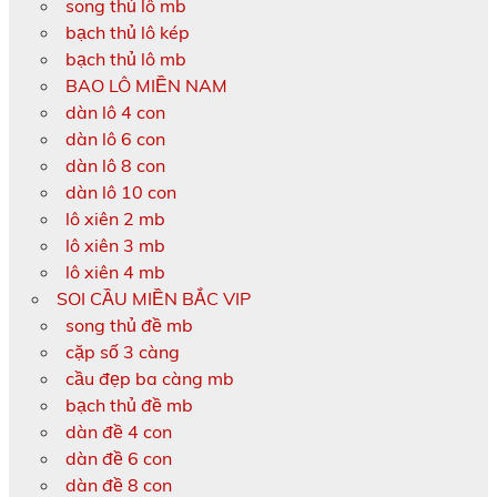
song thủ lô mb
bạch thủ lô kép
bạch thủ lô mb
BAO LÔ MIỀN NAM
dàn lô 4 con
dàn lô 6 con
dàn lô 8 con
dàn lô 10 con
lô xiên 2 mb
lô xiên 3 mb
lô xiên 4 mb
SOI CẦU MIỀN BẮC VIP
song thủ đề mb
cặp số 3 càng
cầu đẹp ba càng mb
bạch thủ đề mb
dàn đề 4 con
dàn đề 6 con
dàn đề 8 con