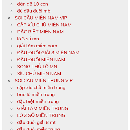
dàn đề 10 con
đề đầu đuôi mb
SOI CẦU MIỀN NAM VIP
CẶP XÍU CHỦ MIỀN NAM
ĐẶC BIỆT MIỀN NAM
lô 3 số mn
giải tám miền nam
ĐẦU ĐUÔI GIẢI 8 MIỀN NAM
ĐẦU ĐUÔI MIỀN NAM
SONG THỦ LÔ MN
XÍU CHỦ MIỀN NAM
SOI CẦU MIỀN TRUNG VIP
cặp xíu chủ miền trung
bao lô miền trung
đặc biệt miền trung
GIẢI TÁM MIỀN TRUNG
LÔ 3 SỐ MIỀN TRUNG
đầu đuôi giải 8 mt
đầu đuôi miền trung