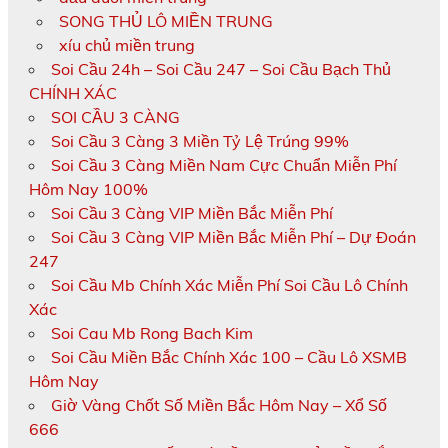
SONG THỦ LÔ MIỀN TRUNG
xíu chủ miền trung
Soi Cầu 24h – Soi Cầu 247 – Soi Cầu Bạch Thủ
CHÍNH XÁC
SOI CẦU 3 CÀNG
Soi Cầu 3 Càng 3 Miền Tỷ Lệ Trúng 99%
Soi Cầu 3 Càng Miền Nam Cực Chuẩn Miễn Phí
Hôm Nay 100%
Soi Cầu 3 Càng VIP Miền Bắc Miễn Phí
Soi Cầu 3 Càng VIP Miền Bắc Miễn Phí – Dự Đoán
247
Soi Cầu Mb Chính Xác Miễn Phí Soi Cầu Lô Chính
Xác
Soi Cau Mb Rong Bach Kim
Soi Cầu Miền Bắc Chính Xác 100 – Cầu Lô XSMB
Hôm Nay
Giờ Vàng Chốt Số Miền Bắc Hôm Nay – Xổ Số
666