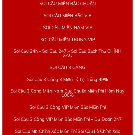
SOI CẦU MIỀN BẮC CHUẨN
SOI CẦU MIỀN BẮC VIP
SOI CẦU MIỀN NAM VIP
SOI CẦU MIỀN TRUNG VIP
Soi Cầu 24h – Soi Cầu 247 – Soi Cầu Bạch Thủ CHÍNH
XÁC
SOI CẦU 3 CÀNG
Soi Cầu 3 Càng 3 Miền Tỷ Lệ Trúng 99%
Soi Cầu 3 Càng Miền Nam Cực Chuẩn Miễn Phí Hôm Nay
100%
Soi Cầu 3 Càng VIP Miền Bắc Miễn Phí
Soi Cầu 3 Càng VIP Miền Bắc Miễn Phí – Dự Đoán 247
Soi Cầu Mb Chính Xác Miễn Phí Soi Cầu Lô Chính Xác