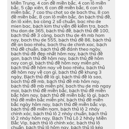
Miền Trung, 4 con đề miền bắc, 4 con lô miền
bắc, 5 cặp xiên, 6 con đề miền bắc, 6 con lô
miền bắc, 7 cao thu chot so de bach thu, 8 con
đề miền bắc, 8 con lô miền bắc, ăn bạch thủ đề,
ăn lô xiên, ba càng 2 số chuẩn, bac nho de
mien bac, bạch kim thư viện đề kiểm tra, bach
thu dan de 365, bạch thủ đề, bạch thủ đề 100,
bạch thủ đề 3 càng, bach thu de 4h mb hom
nay, bach thu de 555, bạch thủ đề 86, bạch thủ
đề an bao nhiêu, bach thu de chinh xac, bạch
thủ đề chuẩn, bạch thủ đề đánh theo ngày,
bạch thủ đề đẹp nhất hôm nay, bạch thủ đề
gan, bạch thủ đề hôm nay, bạch thủ đề hôm
nay con gì, bạch thủ đề hôm nay miễn phí,
bạch thủ đề hôm nay về bao nhiêu, bạch thủ
đề hôm nay về con gì, bạch thủ đề khung 3
ngày, Bạch thủ đề là gì, bạch thủ đề là sao,
bach thủ đề mb, bạch thủ đề mb hôm nay,
bạch thủ đề mb miễn phí, bach thu de mb ngay
mai, bạch thủ đề miền bắc, bạch thủ đề miền
bắc hôm nay, bạch thủ đề miền bắc là gì, bạch
thủ đề miền bắc miễn phí, bạch thủ đề miền
bắc ngày hôm nay, bạch thủ đề miền bắc vip,
bạch thủ đề miền nam, bạch thủ lô 2 nháy
chính xác, bạch thủ lô 2 nháy chuẩn, bạch thủ
lô 2 nháy hôm nay, Bạch Thủ Lô 2 Nháy Miền
Bắc Vip, bạch thủ lô chính xác, bạch thủ lô
chuẩn, bạch thủ lô hôm nay, bạch thủ lô kép