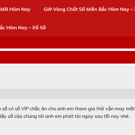
XSMB Hôm Nay
Giờ Vàng Chốt Số Miền Bắc Hôm Nay –
ắc Hôm Nay – Xổ Số
 có số VIP chắc ăn cho anh em tham gia thử vận may một
lấy số của chúng tôi anh em phát tài ngay sau tối nay nhé.