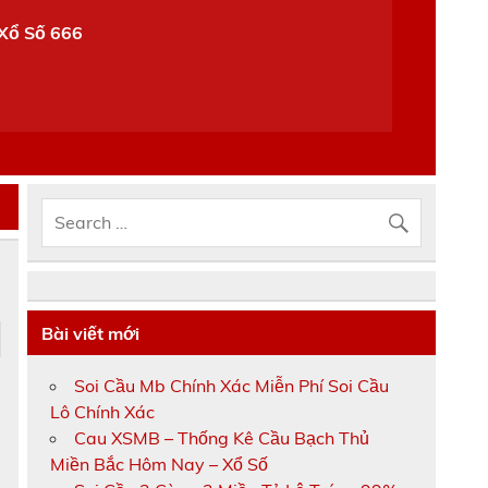
 Xổ Số 666
Bài viết mới
Soi Cầu Mb Chính Xác Miễn Phí Soi Cầu
Lô Chính Xác
Cau XSMB – Thống Kê Cầu Bạch Thủ
Miền Bắc Hôm Nay – Xổ Số