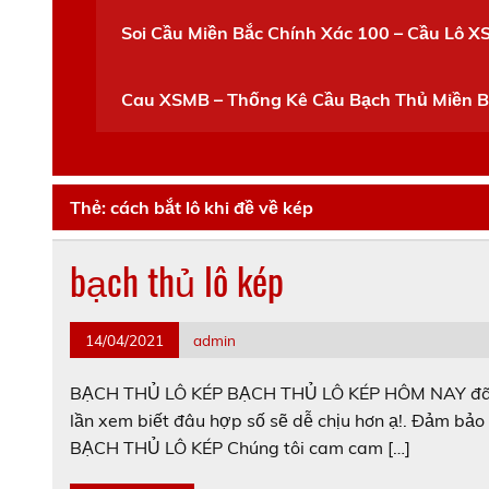
Soi Cầu Miền Bắc Chính Xác 100 – Cầu Lô 
Cau XSMB – Thống Kê Cầu Bạch Thủ Miền B
Thẻ:
cách bắt lô khi đề về kép
bạch thủ lô kép
14/04/2021
admin
BẠCH THỦ LÔ KÉP BẠCH THỦ LÔ KÉP HÔM NAY đã số
lần xem biết đâu hợp số sẽ dễ chịu hơn ạ!. Đảm bảo 
BẠCH THỦ LÔ KÉP Chúng tôi cam cam […]