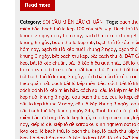
Read more
Category:
SOI CẦU MIỀN BẮC CHUẨN
Tags:
bach thu
miền bắc
,
bạch thủ lô kép 100 cầu siêu vip
,
Bạch thủ l
khung 2 ngày ngày hôm nay
,
bạch thủ lô kép khung 3
khung 5 ngày
,
bach thu lo kep mb
,
bạch thủ lô kép miề
hôm nay
,
bạch thủ lô kép nuôi khung 2 ngày
,
bạch thủ
khung 3 ngày
,
bắt bạch thủ kép
,
bắt bạch thủ lô
,
BẮT C
kép
,
bắt lô kép chuẩn
,
bắt lô kép hiệu quả nhất
,
Bắt lô 
to kep xsmb
,
btl kep
,
cách bắt bạch thủ lô
,
cách bắt bạc
bắt bạch thủ lô khung 3 ngày
,
cách bắt cầu lô kép
,
cách
hiệu quả nhất
,
cách bắt lô kép miền bắc
,
cách bắt lô kh
cách đánh lô kép miền bắc
,
cách soi cầu lô kép miền b
kép nuôi khung 3 ngày
,
cau bach thu de
,
cau lo kep
,
cầ
cầu lô kép khung 2 ngày
,
cầu lô kép khung 3 ngày
,
cau
cầu bạch thủ kép khung ngày 24h
,
đánh lô kép là gì
,
de
miền bắc
,
đường dây lộ kép là gì
,
kep dep mien bac
,
ké
nay
,
kiếp lô đề
,
kiếp lô đề karaoke
,
kinh nghiem bat lo 
loto kep
,
lô bạch thủ
,
lo bach thu kep
,
lô bạch thủ kép v
kep
,
Lô đẹp hôm nay
,
lô kép
,
lo kep 188
,
lô kép 247 kh