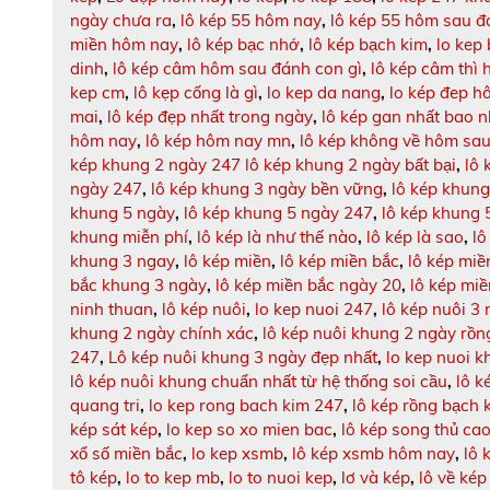
ngày chưa ra
,
lô kép 55 hôm nay
,
lô kép 55 hôm sau đ
miền hôm nay
,
lô kép bạc nhớ
,
lô kép bạch kim
,
lo kep
dinh
,
lô kép câm hôm sau đánh con gì
,
lô kép câm thì
kep cm
,
lô kẹp cống là gì
,
lo kep da nang
,
lo kép đep h
mai
,
lô kép đẹp nhất trong ngày
,
lô kép gan nhất bao 
hôm nay
,
lô kép hôm nay mn
,
lô kép không về hôm sau
kép khung 2 ngày 247 lô kép khung 2 ngày bất bại
,
lô 
ngày 247
,
lô kép khung 3 ngày bền vững
,
lô kép khun
khung 5 ngày
,
lô kép khung 5 ngày 247
,
lô kép khung 
khung miễn phí
,
lô kép là như thế nào
,
lô kép là sao
,
lô
khung 3 ngay
,
lô kép miền
,
lô kép miền bắc
,
lô kép miề
bắc khung 3 ngày
,
lô kép miền bắc ngày 20
,
lô kép mi
ninh thuan
,
lô kép nuôi
,
lo kep nuoi 247
,
lô kép nuôi 3
khung 2 ngày chính xác
,
lô kép nuôi khung 2 ngày rồn
247
,
Lô kép nuôi khung 3 ngày đẹp nhất
,
lo kep nuoi 
lô kép nuôi khung chuẩn nhất từ hệ thống soi cầu
,
lô k
quang tri
,
lo kep rong bach kim 247
,
lô kép rồng bạch 
kép sát kép
,
lo kep so xo mien bac
,
lô kép song thủ ca
xổ số miền bắc
,
lo kep xsmb
,
lô kép xsmb hôm nay
,
lô 
tô kép
,
lo to kep mb
,
lo to nuoi kep
,
lơ và kép
,
lô về kép