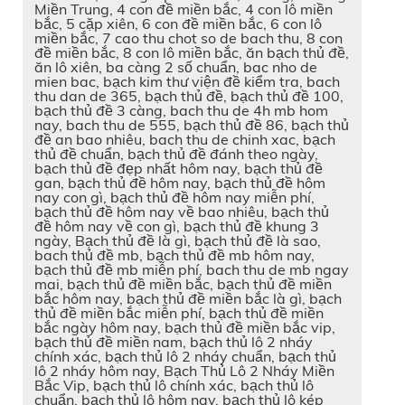
Miền Trung, 4 con đề miền bắc, 4 con lô miền
bắc, 5 cặp xiên, 6 con đề miền bắc, 6 con lô
miền bắc, 7 cao thu chot so de bach thu, 8 con
đề miền bắc, 8 con lô miền bắc, ăn bạch thủ đề,
ăn lô xiên, ba càng 2 số chuẩn, bac nho de
mien bac, bạch kim thư viện đề kiểm tra, bach
thu dan de 365, bạch thủ đề, bạch thủ đề 100,
bạch thủ đề 3 càng, bach thu de 4h mb hom
nay, bach thu de 555, bạch thủ đề 86, bạch thủ
đề an bao nhiêu, bach thu de chinh xac, bạch
thủ đề chuẩn, bạch thủ đề đánh theo ngày,
bạch thủ đề đẹp nhất hôm nay, bạch thủ đề
gan, bạch thủ đề hôm nay, bạch thủ đề hôm
nay con gì, bạch thủ đề hôm nay miễn phí,
bạch thủ đề hôm nay về bao nhiêu, bạch thủ
đề hôm nay về con gì, bạch thủ đề khung 3
ngày, Bạch thủ đề là gì, bạch thủ đề là sao,
bach thủ đề mb, bạch thủ đề mb hôm nay,
bạch thủ đề mb miễn phí, bach thu de mb ngay
mai, bạch thủ đề miền bắc, bạch thủ đề miền
bắc hôm nay, bạch thủ đề miền bắc là gì, bạch
thủ đề miền bắc miễn phí, bạch thủ đề miền
bắc ngày hôm nay, bạch thủ đề miền bắc vip,
bạch thủ đề miền nam, bạch thủ lô 2 nháy
chính xác, bạch thủ lô 2 nháy chuẩn, bạch thủ
lô 2 nháy hôm nay, Bạch Thủ Lô 2 Nháy Miền
Bắc Vip, bạch thủ lô chính xác, bạch thủ lô
chuẩn, bạch thủ lô hôm nay, bạch thủ lô kép