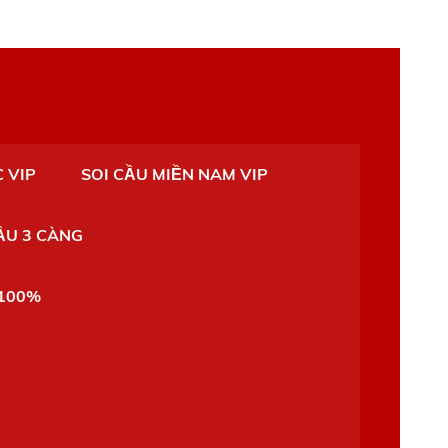
 VIP
SOI CẦU MIỀN NAM VIP
ẦU 3 CÀNG
 100%