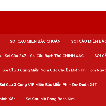
SOI CẦU MIỀN BẮC CHUẨN
SOI CẦU MIỀN BẮC
h – Soi Cầu 247 – Soi Cầu Bạch Thủ CHÍNH XÁC
SOI C
Soi Cầu 3 Càng Miền Nam Cực Chuẩn Miễn Phí Hôm Nay
Soi Cầu 3 Càng VIP Miền Bắc Miễn Phí – Dự Đoán 247
Chính Xác
Soi Cau Mb Rong Bach Kim