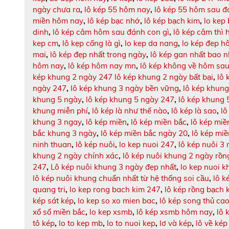
ngày chưa ra
,
lô kép 55 hôm nay
,
lô kép 55 hôm sau đ
miền hôm nay
,
lô kép bạc nhớ
,
lô kép bạch kim
,
lo kep
dinh
,
lô kép câm hôm sau đánh con gì
,
lô kép câm thì
kep cm
,
lô kẹp cống là gì
,
lo kep da nang
,
lo kép đep h
mai
,
lô kép đẹp nhất trong ngày
,
lô kép gan nhất bao 
hôm nay
,
lô kép hôm nay mn
,
lô kép không về hôm sau
kép khung 2 ngày 247 lô kép khung 2 ngày bất bại
,
lô 
ngày 247
,
lô kép khung 3 ngày bền vững
,
lô kép khun
khung 5 ngày
,
lô kép khung 5 ngày 247
,
lô kép khung 
khung miễn phí
,
lô kép là như thế nào
,
lô kép là sao
,
lô
khung 3 ngay
,
lô kép miền
,
lô kép miền bắc
,
lô kép miề
bắc khung 3 ngày
,
lô kép miền bắc ngày 20
,
lô kép mi
ninh thuan
,
lô kép nuôi
,
lo kep nuoi 247
,
lô kép nuôi 3
khung 2 ngày chính xác
,
lô kép nuôi khung 2 ngày rồn
247
,
Lô kép nuôi khung 3 ngày đẹp nhất
,
lo kep nuoi 
lô kép nuôi khung chuẩn nhất từ hệ thống soi cầu
,
lô k
quang tri
,
lo kep rong bach kim 247
,
lô kép rồng bạch 
kép sát kép
,
lo kep so xo mien bac
,
lô kép song thủ ca
xổ số miền bắc
,
lo kep xsmb
,
lô kép xsmb hôm nay
,
lô 
tô kép
,
lo to kep mb
,
lo to nuoi kep
,
lơ và kép
,
lô về kép