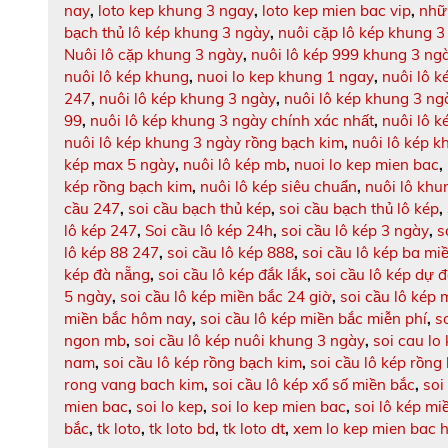
nay
,
loto kep khung 3 ngay
,
loto kep mien bac vip
,
nhữ
bạch thủ lô kép khung 3 ngày
,
nuôi cặp lô kép khung 3
Nuôi lô cặp khung 3 ngày
,
nuôi lô kép 999 khung 3 ng
nuôi lô kép khung
,
nuoi lo kep khung 1 ngay
,
nuôi lô k
247
,
nuôi lô kép khung 3 ngày
,
nuôi lô kép khung 3 ng
99
,
nuôi lô kép khung 3 ngày chính xác nhất
,
nuôi lô 
nuôi lô kép khung 3 ngày rồng bạch kim
,
nuôi lô kép 
kép max 5 ngày
,
nuôi lô kép mb
,
nuoi lo kep mien bac
,
kép rồng bạch kim
,
nuôi lô kép siêu chuẩn
,
nuôi lô khu
cầu 247
,
soi cầu bạch thủ kép
,
soi cầu bạch thủ lô kép
,
lô kép 247
,
Soi cầu lô kép 24h
,
soi cầu lô kép 3 ngày
,
s
lô kép 88 247
,
soi cầu lô kép 888
,
soi cầu lô kép ba mi
kép đà nẵng
,
soi cầu lô kép đắk lắk
,
soi cầu lô kép dự 
5 ngày
,
soi cầu lô kép miền bắc 24 giờ
,
soi cầu lô kép
miền bắc hôm nay
,
soi cầu lô kép miền bắc miễn phí
,
s
ngon mb
,
soi cầu lô kép nuôi khung 3 ngày
,
soi cau lo
nam
,
soi cầu lô kép rồng bạch kim
,
soi cầu lô kép rồng
rong vang bach kim
,
soi cầu lô kép xổ số miền bắc
,
soi
mien bac
,
soi lo kep
,
soi lo kep mien bac
,
soi lô kép m
bắc
,
tk loto
,
tk loto bd
,
tk loto dt
,
xem lo kep mien bac 