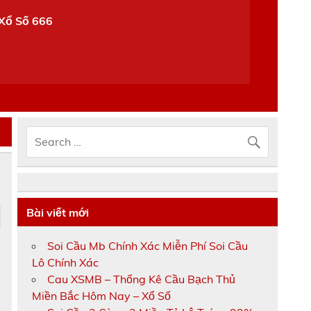
 Xổ Số 666
Bài viết mới
Soi Cầu Mb Chính Xác Miễn Phí Soi Cầu
Lô Chính Xác
Cau XSMB – Thống Kê Cầu Bạch Thủ
Miền Bắc Hôm Nay – Xổ Số