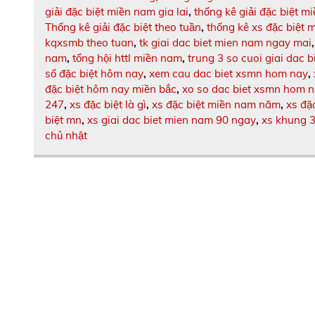
giải đặc biệt miền nam gia lai
,
thống kê giải đặc biệt 
Thống kê giải đặc biệt theo tuần
,
thống kê xs đặc biệt 
kqxsmb theo tuan
,
tk giai dac biet mien nam ngay mai
nam
,
tổng hội httl miền nam
,
trung 3 so cuoi giai dac 
số đặc biệt hôm nay
,
xem cau dac biet xsmn hom nay
,
đặc biệt hôm nay miền bắc
,
xo so dac biet xsmn hom 
247
,
xs đặc biệt là gì
,
xs đặc biệt miền nam năm
,
xs đặ
biệt mn
,
xs giai dac biet mien nam 90 ngay
,
xs khung 3
chủ nhật