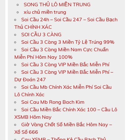
SONG THỦ LÔ MIỀN TRUNG
xíu chủ miền trung
Soi Cầu 24h – Soi Cầu 247 – Soi Cầu Bạch
Thủ CHÍNH XÁC
SOI CẦU 3 CÀNG
Soi Cầu 3 Càng 3 Miền Tỷ Lệ Trúng 99%
Soi Cầu 3 Càng Miền Nam Cực Chuẩn
Miễn Phí Hôm Nay 100%
Soi Cầu 3 Càng VIP Miền Bắc Miễn Phí
Soi Cầu 3 Càng VIP Miền Bắc Miễn Phí –
Dự Đoán 247
Soi Cầu Mb Chính Xác Miễn Phí Soi Cầu
Lô Chính Xác
Soi Cau Mb Rong Bach Kim
Soi Cầu Miền Bắc Chính Xác 100 – Cầu Lô
XSMB Hôm Nay
Giờ Vàng Chốt Số Miền Bắc Hôm Nay –
Xổ Số 666
Cau XSMB – Thống Kê Cầu Bạch Thủ