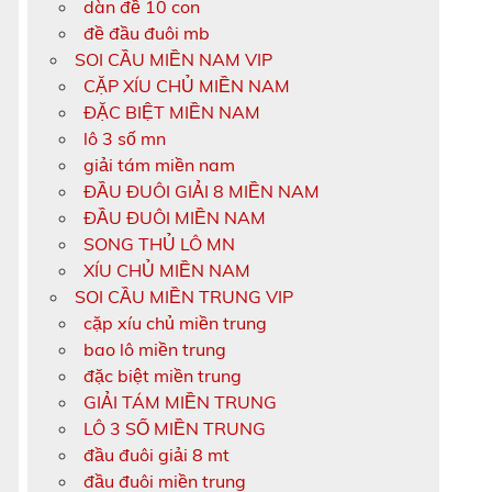
dàn đề 10 con
đề đầu đuôi mb
SOI CẦU MIỀN NAM VIP
CẶP XÍU CHỦ MIỀN NAM
ĐẶC BIỆT MIỀN NAM
lô 3 số mn
giải tám miền nam
c
ĐẦU ĐUÔI GIẢI 8 MIỀN NAM
ĐẦU ĐUÔI MIỀN NAM
SONG THỦ LÔ MN
XÍU CHỦ MIỀN NAM
SOI CẦU MIỀN TRUNG VIP
cặp xíu chủ miền trung
bao lô miền trung
đặc biệt miền trung
GIẢI TÁM MIỀN TRUNG
LÔ 3 SỐ MIỀN TRUNG
đầu đuôi giải 8 mt
đầu đuôi miền trung