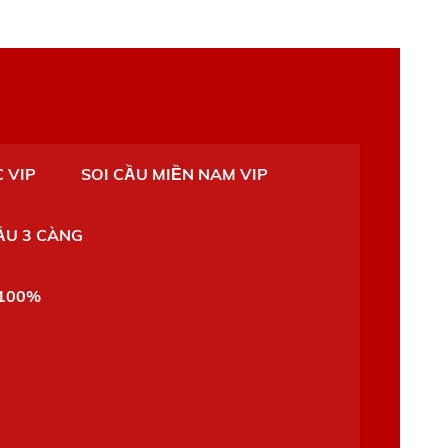
 VIP
SOI CẦU MIỀN NAM VIP
ẦU 3 CÀNG
 100%