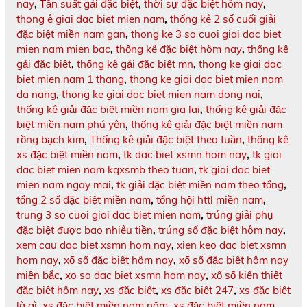
nay
,
Tần suất gải đặc biệt
,
thời sự đặc biệt hôm nay
,
thong ê giai dac biet mien nam
,
thống kê 2 số cuối giải
đặc biệt miền nam gan
,
thong ke 3 so cuoi giai dac biet
mien nam mien bac
,
thống kê đặc biệt hôm nay
,
thống kê
gải đặc biệt
,
thống kê gải đặc biệt mn
,
thong ke giai dac
biet mien nam 1 thang
,
thong ke giai dac biet mien nam
da nang
,
thong ke giai dac biet mien nam dong nai
,
thống kê giải đặc biệt miền nam gia lai
,
thống kê giải đặc
biệt miền nam phú yên
,
thống kê giải đặc biệt miền nam
rồng bạch kim
,
Thống kê giải đặc biệt theo tuần
,
thống kê
xs đặc biệt miền nam
,
tk dac biet xsmn hom nay
,
tk giai
dac biet mien nam kqxsmb theo tuan
,
tk giai dac biet
mien nam ngay mai
,
tk giải đặc biệt miền nam theo tổng
,
tổng 2 số đặc biệt miền nam
,
tổng hội httl miền nam
,
trung 3 so cuoi giai dac biet mien nam
,
trúng giải phụ
đặc biệt được bao nhiêu tiền
,
trúng số đặc biệt hôm nay
,
xem cau dac biet xsmn hom nay
,
xien keo dac biet xsmn
hom nay
,
xổ số đặc biệt hôm nay
,
xổ số đặc biệt hôm nay
miền bắc
,
xo so dac biet xsmn hom nay
,
xổ số kiến thiết
đặc biệt hôm nay
,
xs đặc biệt
,
xs đặc biệt 247
,
xs đặc biệt
là gì
,
xs đặc biệt miền nam năm
,
xs đặc biệt miền nam