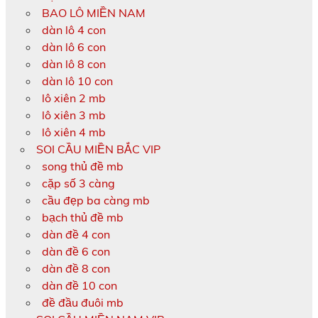
BAO LÔ MIỀN NAM
dàn lô 4 con
dàn lô 6 con
dàn lô 8 con
dàn lô 10 con
lô xiên 2 mb
lô xiên 3 mb
lô xiên 4 mb
SOI CẦU MIỀN BẮC VIP
song thủ đề mb
cặp số 3 càng
cầu đẹp ba càng mb
bạch thủ đề mb
dàn đề 4 con
dàn đề 6 con
dàn đề 8 con
dàn đề 10 con
đề đầu đuôi mb