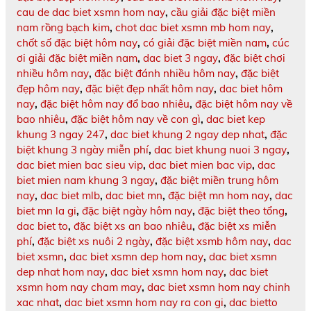
cau de dac biet xsmn hom nay
,
cầu giải đặc biệt miền
nam rồng bạch kim
,
chot dac biet xsmn mb hom nay
,
chốt số đặc biệt hôm nay
,
có giải đặc biệt miền nam
,
cúc
ơi giải đặc biệt miền nam
,
dac biet 3 ngay
,
đặc biệt chơi
nhiều hôm nay
,
đặc biệt đánh nhiều hôm nay
,
đặc biệt
đẹp hôm nay
,
đặc biệt đẹp nhất hôm nay
,
dac biet hôm
nay
,
đặc biệt hôm nay đổ bao nhiêu
,
đặc biệt hôm nay về
bao nhiêu
,
đặc biệt hôm nay về con gì
,
dac biet kep
khung 3 ngay 247
,
dac biet khung 2 ngay dep nhat
,
đặc
biệt khung 3 ngày miễn phí
,
dac biet khung nuoi 3 ngay
,
dac biet mien bac sieu vip
,
dac biet mien bac vip
,
dac
biet mien nam khung 3 ngay
,
đặc biệt miền trung hôm
nay
,
dac biet mlb
,
dac biet mn
,
đặc biệt mn hom nay
,
dac
biet mn la gi
,
đặc biệt ngày hôm nay
,
đặc biệt theo tổng
,
dac biet to
,
đặc biệt xs an bao nhiêu
,
đặc biệt xs miễn
phí
,
đặc biệt xs nuôi 2 ngày
,
đặc biệt xsmb hôm nay
,
dac
biet xsmn
,
dac biet xsmn dep hom nay
,
dac biet xsmn
dep nhat hom nay
,
dac biet xsmn hom nay
,
dac biet
xsmn hom nay cham may
,
dac biet xsmn hom nay chinh
xac nhat
,
dac biet xsmn hom nay ra con gi
,
dac bietto