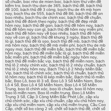
số chuẩn, bac nho de mien bac, bạch kim thư viện đề
kiểm tra, bach thu dan de 365, bạch thủ đề, bạch thủ
đề 100, bạch thủ đề 3 càng, bach thu de 4h mb hom
nay, bach thu de 555, bạch thủ đề 86, bạch thủ đề an
bao nhiêu, bach thu de chinh xac, bạch thủ đề chuẩn,
bạch thủ đề đánh theo ngày, bạch thủ đề đẹp nhất
hôm nay, bạch thủ đề gan, bạch thủ đề hôm nay, bạch
thủ đề hôm nay con gì, bạch thủ đề hôm nay miễn phí,
bạch thủ đề hôm nay về bao nhiêu, bạch thủ đề hôm
nay về con gì, bạch thủ đề khung 3 ngày, Bạch thủ đề
là gì, bạch thủ đề là sao, bach thủ đề mb, bạch thủ đề
mb hôm nay, bạch thủ đề mb miễn phí, bach thu de mb
ngay mai, bạch thủ đề miền bắc, bạch thủ đề miền bắc
hôm nay, bạch thủ đề miền bắc là gì, bạch thủ đề miền
bắc miễn phí, bạch thủ đề miền bắc ngày hôm nay,
bạch thủ đề miền bắc vip, bạch thủ đề miền nam, bạch
thủ lô 2 nháy chính xác, bạch thủ lô 2 nháy chuẩn, bạch
thủ lô 2 nháy hôm nay, Bạch Thủ Lô 2 Nháy Miền Bắc
Vip, bạch thủ lô chính xác, bạch thủ lô chuẩn, bạch thủ
lô hôm nay, bạch thủ lô kép miền bắc, Bạch thủ lô miền
bắc, Bao Lô, bao lô 3 số, Bao Lô 3 Số Miền Nam, Bao
Lô 4 Số, Bao Lô 4 Số Miền Nam, Bao Lô 4 Số Miền
Trung, bao lô chính xác, bao lô chuẩn, bao lô hôm nay,
bao lô miền nam, Bao lô miền trung, Bao Lô Miền
Trung 3 Số, Cặp 3 Càng Miền Bắc Phát Lộc, cặp xíu
chủ chính xác, cặp xíu chủ chuẩn, cặp xỉu chủ hôm nay,
cặp xỉu chủ miền nam, cặp xíu chủ miền trung, Cầu Cao
Cấp, chốt số ba càng 2 số, chốt số bạch thủ đề, chốt số