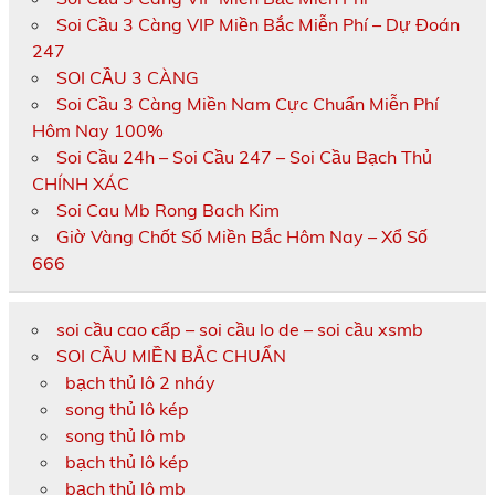
Soi Cầu 3 Càng VIP Miền Bắc Miễn Phí – Dự Đoán
247
SOI CẦU 3 CÀNG
Soi Cầu 3 Càng Miền Nam Cực Chuẩn Miễn Phí
Hôm Nay 100%
Soi Cầu 24h – Soi Cầu 247 – Soi Cầu Bạch Thủ
CHÍNH XÁC
Soi Cau Mb Rong Bach Kim
Giờ Vàng Chốt Số Miền Bắc Hôm Nay – Xổ Số
666
soi cầu cao cấp – soi cầu lo de – soi cầu xsmb
SOI CẦU MIỀN BẮC CHUẨN
bạch thủ lô 2 nháy
song thủ lô kép
song thủ lô mb
bạch thủ lô kép
bạch thủ lô mb