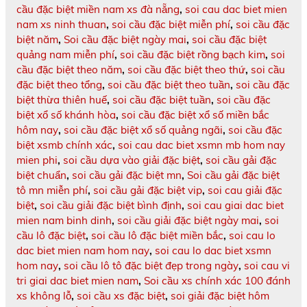
cầu đặc biệt miền nam xs đà nẵng
,
soi cau dac biet mien
nam xs ninh thuan
,
soi cầu đặc biệt miễn phí
,
soi cầu đặc
biệt năm
,
Soi cầu đặc biệt ngày mai
,
soi cầu đặc biệt
quảng nam miễn phí
,
soi cầu đặc biệt rồng bạch kim
,
soi
cầu đặc biệt theo năm
,
soi cầu đặc biệt theo thứ
,
soi cầu
đặc biệt theo tổng
,
soi cầu đặc biệt theo tuần
,
soi cầu đặc
biệt thừa thiên huế
,
soi cầu đặc biệt tuần
,
soi cầu đặc
biệt xổ số khánh hòa
,
soi cầu đặc biệt xổ số miền bắc
hôm nay
,
soi cầu đặc biệt xổ số quảng ngãi
,
soi cầu đặc
biệt xsmb chính xác
,
soi cau dac biet xsmn mb hom nay
mien phi
,
soi cầu dựa vào giải đặc biệt
,
soi cầu gải đặc
biệt chuẩn
,
soi cầu gải đặc biệt mn
,
Soi cầu gải đặc biệt
tô mn miễn phí
,
soi cầu gải đặc biệt vip
,
soi cau giải đặc
biệt
,
soi cầu giải đặc biệt bình định
,
soi cau giai dac biet
mien nam binh dinh
,
soi cầu giải đặc biệt ngày mai
,
soi
cầu lô đặc biệt
,
soi cầu lô đặc biệt miền bắc
,
soi cau lo
dac biet mien nam hom nay
,
soi cau lo dac biet xsmn
hom nay
,
soi cầu lô tô đặc biệt đẹp trong ngày
,
soi cau vi
tri giai dac biet mien nam
,
Soi cầu xs chính xác 100 đánh
xs không lỗ
,
soi cầu xs đặc biệt
,
soi giải đặc biệt hôm