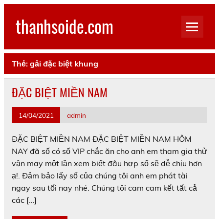
Skip
to
thanhsoide.com
content
Thẻ:
gải đặc biệt khung
ĐẶC BIỆT MIỀN NAM
14/04/2021
admin
ĐẶC BIỆT MIỀN NAM ĐẶC BIỆT MIỀN NAM HÔM
NAY đã số có số VIP chắc ăn cho anh em tham gia thử
vận may một lần xem biết đâu hợp số sẽ dễ chịu hơn
ạ!. Đảm bảo lấy số của chúng tôi anh em phát tài
ngay sau tối nay nhé. Chúng tôi cam cam kết tất cả
các […]