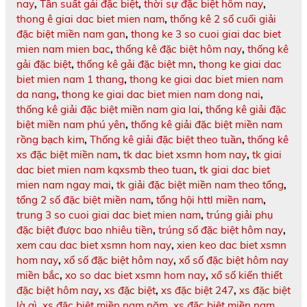
nay
,
Tần suất gải đặc biệt
,
thời sự đặc biệt hôm nay
,
thong ê giai dac biet mien nam
,
thống kê 2 số cuối giải
đặc biệt miền nam gan
,
thong ke 3 so cuoi giai dac biet
mien nam mien bac
,
thống kê đặc biệt hôm nay
,
thống kê
gải đặc biệt
,
thống kê gải đặc biệt mn
,
thong ke giai dac
biet mien nam 1 thang
,
thong ke giai dac biet mien nam
da nang
,
thong ke giai dac biet mien nam dong nai
,
thống kê giải đặc biệt miền nam gia lai
,
thống kê giải đặc
biệt miền nam phú yên
,
thống kê giải đặc biệt miền nam
rồng bạch kim
,
Thống kê giải đặc biệt theo tuần
,
thống kê
xs đặc biệt miền nam
,
tk dac biet xsmn hom nay
,
tk giai
dac biet mien nam kqxsmb theo tuan
,
tk giai dac biet
mien nam ngay mai
,
tk giải đặc biệt miền nam theo tổng
,
tổng 2 số đặc biệt miền nam
,
tổng hội httl miền nam
,
trung 3 so cuoi giai dac biet mien nam
,
trúng giải phụ
đặc biệt được bao nhiêu tiền
,
trúng số đặc biệt hôm nay
,
xem cau dac biet xsmn hom nay
,
xien keo dac biet xsmn
hom nay
,
xổ số đặc biệt hôm nay
,
xổ số đặc biệt hôm nay
miền bắc
,
xo so dac biet xsmn hom nay
,
xổ số kiến thiết
đặc biệt hôm nay
,
xs đặc biệt
,
xs đặc biệt 247
,
xs đặc biệt
là gì
,
xs đặc biệt miền nam năm
,
xs đặc biệt miền nam