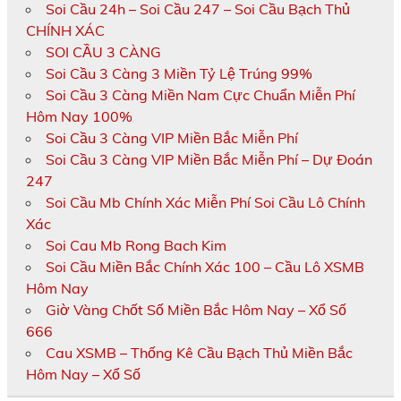
Soi Cầu 24h – Soi Cầu 247 – Soi Cầu Bạch Thủ
CHÍNH XÁC
SOI CẦU 3 CÀNG
Soi Cầu 3 Càng 3 Miền Tỷ Lệ Trúng 99%
Soi Cầu 3 Càng Miền Nam Cực Chuẩn Miễn Phí
Hôm Nay 100%
Soi Cầu 3 Càng VIP Miền Bắc Miễn Phí
Soi Cầu 3 Càng VIP Miền Bắc Miễn Phí – Dự Đoán
247
Soi Cầu Mb Chính Xác Miễn Phí Soi Cầu Lô Chính
Xác
Soi Cau Mb Rong Bach Kim
Soi Cầu Miền Bắc Chính Xác 100 – Cầu Lô XSMB
Hôm Nay
Giờ Vàng Chốt Số Miền Bắc Hôm Nay – Xổ Số
666
Cau XSMB – Thống Kê Cầu Bạch Thủ Miền Bắc
Hôm Nay – Xổ Số