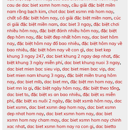
cau de dac biet xsmn hom nay
,
cầu giải đặc biệt miền
nam rồng bạch kim
,
chot dac biet xsmn mb hom nay
,
chốt số đặc biệt hôm nay
,
có giải đặc biệt miền nam
,
cúc
ơi giải đặc biệt miền nam
,
dac biet 3 ngay
,
đặc biệt chơi
nhiều hôm nay
,
đặc biệt đánh nhiều hôm nay
,
đặc biệt
đẹp hôm nay
,
đặc biệt đẹp nhất hôm nay
,
dac biet hôm
nay
,
đặc biệt hôm nay đổ bao nhiêu
,
đặc biệt hôm nay về
bao nhiêu
,
đặc biệt hôm nay về con gì
,
dac biet kep
khung 3 ngay 247
,
dac biet khung 2 ngay dep nhat
,
đặc
biệt khung 3 ngày miễn phí
,
dac biet khung nuoi 3 ngay
,
dac biet mien bac sieu vip
,
dac biet mien bac vip
,
dac
biet mien nam khung 3 ngay
,
đặc biệt miền trung hôm
nay
,
dac biet mlb
,
dac biet mn
,
đặc biệt mn hom nay
,
dac
biet mn la gi
,
đặc biệt ngày hôm nay
,
đặc biệt theo tổng
,
dac biet to
,
đặc biệt xs an bao nhiêu
,
đặc biệt xs miễn
phí
,
đặc biệt xs nuôi 2 ngày
,
đặc biệt xsmb hôm nay
,
dac
biet xsmn
,
dac biet xsmn dep hom nay
,
dac biet xsmn
dep nhat hom nay
,
dac biet xsmn hom nay
,
dac biet
xsmn hom nay cham may
,
dac biet xsmn hom nay chinh
xac nhat
,
dac biet xsmn hom nay ra con gi
,
dac bietto