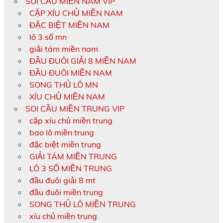
SOI CẦU MIỀN NAM VIP
CẶP XÍU CHỦ MIỀN NAM
ĐẶC BIỆT MIỀN NAM
lô 3 số mn
giải tám miền nam
ĐẦU ĐUÔI GIẢI 8 MIỀN NAM
ĐẦU ĐUÔI MIỀN NAM
SONG THỦ LÔ MN
XÍU CHỦ MIỀN NAM
SOI CẦU MIỀN TRUNG VIP
cặp xíu chủ miền trung
bao lô miền trung
đặc biệt miền trung
GIẢI TÁM MIỀN TRUNG
LÔ 3 SỐ MIỀN TRUNG
đầu đuôi giải 8 mt
đầu đuôi miền trung
SONG THỦ LÔ MIỀN TRUNG
xíu chủ miền trung