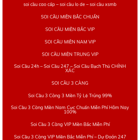
soi cầu cao cấp – soi cầu lo de – soi cầu xsmb
SOI CẦU MIỀN BẮC CHUẨN
SOI CẦU MIỀN BẮC VIP
SOI CẦU MIỀN NAM VIP
SOI CẦU MIỀN TRUNG VIP
Soi Cầu 24h – Soi Cầu 247 – Soi Cầu Bạch Thủ CHÍNH
XÁC
SOI CẦU 3 CÀNG
Soi Cầu 3 Càng 3 Miền Tỷ Lệ Trúng 99%
Soi Cầu 3 Càng Miền Nam Cực Chuẩn Miễn Phí Hôm Nay
100%
Soi Cầu 3 Càng VIP Miền Bắc Miễn Phí
Soi Cầu 3 Càng VIP Miền Bắc Miễn Phí – Dự Đoán 247