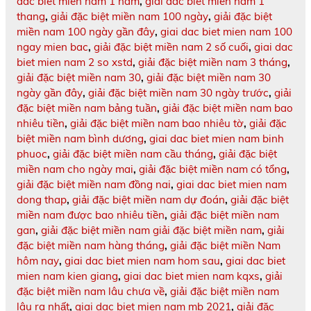
dac biet mien nam 1 nam
,
giai dac biet mien nam 1
thang
,
giải đặc biệt miền nam 100 ngày
,
giải đặc biệt
miền nam 100 ngày gần đây
,
giai dac biet mien nam 100
ngay mien bac
,
giải đặc biệt miền nam 2 số cuối
,
giai dac
biet mien nam 2 so xstd
,
giải đặc biệt miền nam 3 tháng
,
giải đặc biệt miền nam 30
,
giải đặc biệt miền nam 30
ngày gần đây
,
giải đặc biệt miền nam 30 ngày trước
,
giải
đặc biệt miền nam bảng tuần
,
giải đặc biệt miền nam bao
nhiêu tiền
,
giải đặc biệt miền nam bao nhiêu tờ
,
giải đặc
biệt miền nam bình dương
,
giai dac biet mien nam binh
phuoc
,
giải đặc biệt miền nam cầu tháng
,
giải đặc biệt
miền nam cho ngày mai
,
giải đặc biệt miền nam có tổng
,
giải đặc biệt miền nam đồng nai
,
giai dac biet mien nam
dong thap
,
giải đặc biệt miền nam dự đoán
,
giải đặc biệt
miền nam được bao nhiêu tiền
,
giải đặc biệt miền nam
gan
,
giải đặc biệt miền nam giải đặc biệt miền nam
,
giải
đặc biệt miền nam hàng tháng
,
giải đặc biệt miền Nam
hôm nay
,
giai dac biet mien nam hom sau
,
giai dac biet
mien nam kien giang
,
giai dac biet mien nam kqxs
,
giải
đặc biệt miền nam lâu chưa về
,
giải đặc biệt miền nam
lâu ra nhất
,
giai dac biet mien nam mb 2021
,
giải đặc